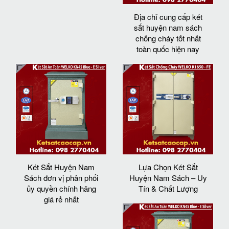
Địa chỉ cung cấp két
sắt huyện nam sách
chống cháy tốt nhất
toàn quốc hiện nay
Két Sắt Huyện Nam
Lựa Chọn Két Sắt
Sách đơn vị phân phối
Huyện Nam Sách – Uy
ủy quyền chính hãng
Tín & Chất Lượng
giá rẻ nhất