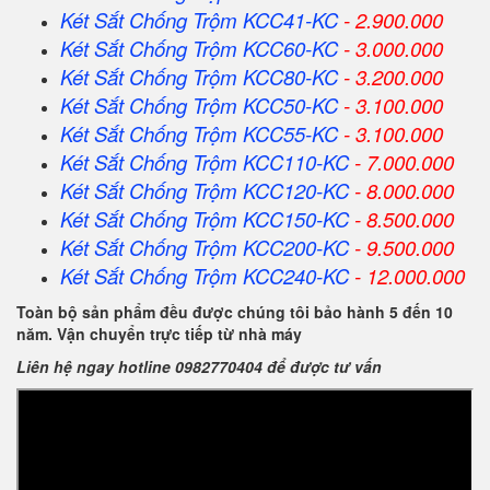
Két Sắt Chống Trộm KCC41-KC
- 2.900.000
Két Sắt Chống Trộm KCC60-KC
- 3.000.000
Két Sắt Chống Trộm KCC80-KC
- 3.200.000
Két Sắt Chống Trộm KCC50-KC
- 3.100.000
Két Sắt Chống Trộm KCC55-KC
- 3.100.000
Két Sắt Chống Trộm KCC110-KC
- 7.000.000
Két Sắt Chống Trộm KCC120-KC
- 8.000.000
Két Sắt Chống Trộm KCC150-KC
- 8.500.000
Két Sắt Chống Trộm KCC200-KC
- 9.500.000
Két Sắt Chống Trộm KCC240-KC
- 12.000.000
Toàn bộ sản phẩm đều được chúng tôi bảo hành 5 đến 10
năm. Vận chuyển trực tiếp từ nhà máy
Liên hệ ngay hotline 0982770404 để được tư vấn