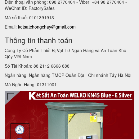
Điện thoại văn phòng: 098 2770404 - Viber: +84 98 2770404 -
WeChat ID: FactorySafes
Mã số thuế: 0101391913
Email:
ketsatchongchay@gmail.com
Thông tin thanh toán
Công Ty Cổ Phần Thiết Bị Vật Tư Ngân Hàng và An Toàn Kho
Qũy Việt Nam
Số Tài Khoản: 88 2112 6666 888
Ngân hàng: Ngân hàng TMCP Quân Đội - Chi nhánh Tây Hà Nội
Mã Ngân Hàng: 01311001