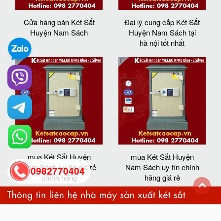
Cửa hàng bán Két Sắt
Đại lý cung cấp Két Sắt
Huyện Nam Sách
Huyện Nam Sách tại
hà nội tốt nhất
mua Két Sắt Huyện
mua Két Sắt Huyện
Nam Sách uy tín giá rẻ
Nam Sách uy tín chính
0982770404
chính hãng
hãng giá rẻ
back
to