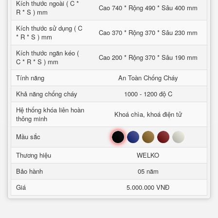
Kích thước ngoài ( C *
Cao 740 * Rộng 490 * Sâu 400 mm
R * S ) mm
Kích thước sử dụng ( C
Cao 370 * Rộng 370 * Sâu 230 mm
* R * S ) mm
Kích thước ngăn kéo (
Cao 200 * Rộng 370 * Sâu 190 mm
C * R * S ) mm
Tính năng
An Toàn Chống Cháy
Khả năng chống cháy
1000 - 1200 độ C
Hệ thống khóa liên hoàn
Khoá chìa, khoá điện tử
thông minh
Đen
Xanh
Nâu
Đỏ
Trắng
Mầu sắc
Thương hiệu
WELKO
Bảo hành
05 năm
Giá
5.000.000 VNĐ