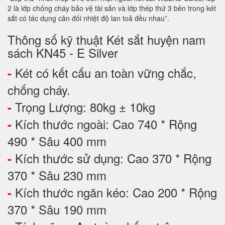
2 là lớp chống cháy bảo vệ tài sản và lớp thép thứ 3 bên trong két
sắt có tác dụng cân đối nhiệt độ lan toả đều nhau”.
Thông số kỹ thuật Két sắt huyện nam
sách KN45 - E Silver
Két có kết cấu an toàn vững chắc,
-
chống cháy.
Trọng Lượng: 80kg ± 10kg
-
Kích thước ngoài: Cao 740 * Rộng
-
490 * Sâu 400 mm
Kích thước sử dụng: Cao 370 * Rộng
-
370 * Sâu 230 mm
Kích thước ngăn kéo: Cao 200 * Rộng
-
370 * Sâu 190 mm