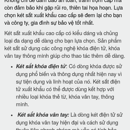
còn đảm bảo khi gặp rủi ro, thiên tai họa hoạn. Lựa
chọn két sắt xuất khẩu cao cấp sẽ đem lại cho bạn
và công ty, gia đình sự bảo vệ tốt nhất.
Két sắt xuất khẩu cao cấp có kiểu dáng và chủng
loại đa dạng dễ dàng cho bạn lựa chọn. Sản phẩm
két sắt sử dụng các công nghệ khóa điện tử, khóa
vân tay thông minh giúp cho thao tác thêm dễ dàng.
Két sắt khóa điện tử
: Có dòng khóa được sử
dụng phổ biến và thông dụng nhất hiện nay vì
sự tiện dụng và linh hoạt của nó. Két sắt điện
tử xuất khẩu có thể được dùng kết hợp với
nhiều loại khóa thẻ từ, khóa vân tay, thông
minh.
Két sắt khóa vân tay:
Là dòng két điện tử sử
dụng khóa vân tay hiện đại và cách sử dụng
thuận tiện nhanh chóng mà vẫn có tính bảo