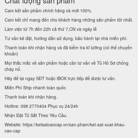
Chất lượng sản phẩm
Cam kết sản phẩm chính hãng và mới 100%
Cam kết chỉ mang đến cho khách hàng những sản phẩm tốt nhất.
Làm việc từ 7h đến 22h cả thứ 7,CN và ngày lễ
Tư vấn kê đặt, hướng dẫn sử dụng, bảo hành tại nhà miễn phí.
Thanh toán khi nhận hàng và đã kiểm tra kĩ lưỡng (có thể chuyển
khoản)
Mọi thắc mắc về sản phẩm hoặc cần tư vấn về Tủ Hồ Sơ chống
cháy nổ.
Hãy để lại ngay SĐT hoặc IBOX trực tiếp để được tư vấn.
Miễn Phí Ship nhanh toàn quốc
Thanh toán khi nhận hàng.
Hotline: 098 2770404 Phục vụ 24/24h
Nhận Đặt Tủ Sắt Theo Yêu Cầu.
Website: https://ketsatcaocap.vn/san-pham/ket-sat-xuat-khau-
cao-cap