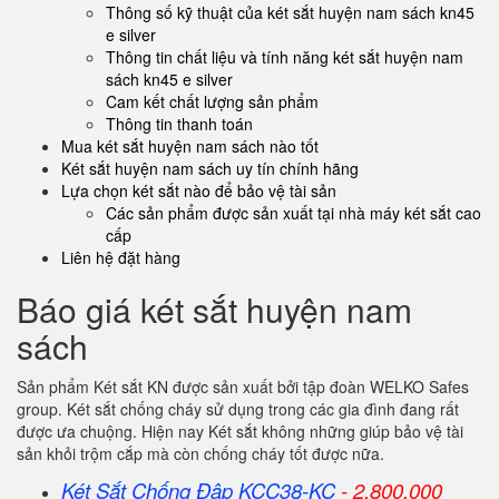
Thông số kỹ thuật của két sắt huyện nam sách kn45
e silver
Thông tin chất liệu và tính năng két sắt huyện nam
sách kn45 e silver
Cam kết chất lượng sản phẩm
Thông tin thanh toán
Mua két sắt huyện nam sách nào tốt
Két sắt huyện nam sách uy tín chính hãng
Lựa chọn két sắt nào để bảo vệ tài sản
Các sản phẩm được sản xuất tại nhà máy két sắt cao
cấp
Liên hệ đặt hàng
Báo giá két sắt huyện nam
sách
Sản phẩm Két sắt KN được sản xuất bởi tập đoàn WELKO Safes
group. Két sắt chống cháy sử dụng trong các gia đình đang rất
được ưa chuộng. Hiện nay Két sắt không những giúp bảo vệ tài
sản khỏi trộm cắp mà còn chống cháy tốt được nữa.
Két Sắt Chống Đập KCC38-KC
- 2.800.000