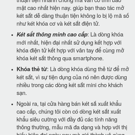
mật cao nhất hiện nay. giúp bạn thao tác mở
két sắt dễ dàng thuận tiện không lo bị lộ mã số
như két khóa cơ và két sắt điện tử.
Két sắt thông minh cao cấp
: Là dòng khóa
mới nhất, hiện đại nhất sử dụng kết hợp với
khóa điện tử kết hợp với vân tay để cùng mở
khóa két sắt thông qua smartphone.
Khóa thẻ từ
: Là dòng khóa dùng thẻ từ để mở
két sắt, vì sự tiện dụng của nó nên được dùng
nhiều trong các dòng két sắt mini cho khách
sạn.
Ngoài ra, tại cửa hàng bán két sắ xuất khẩu
cao cấp, chúng tôi còn có dòng két sắt xuất
khẩu siêu cường với đầy đủ các tính năng
thông thường, mẫu mã đa dạng và hợp với thị
hiếu hiện đại ngày nay mà giá thành vô cùng