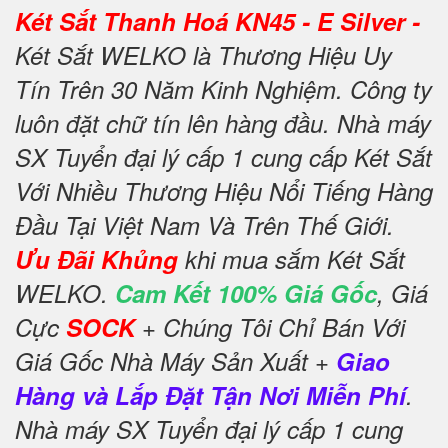
Két Sắt Thanh Hoá KN45 - E Silver -
Két Sắt WELKO là Thương Hiệu Uy
Tín Trên 30 Năm Kinh Nghiệm. Công ty
luôn đặt chữ tín lên hàng đầu. Nhà máy
SX Tuyển đại lý cấp 1 cung cấp Két Sắt
Với Nhiều Thương Hiệu Nổi Tiếng Hàng
Đầu Tại Việt Nam Và Trên Thế Giới.
Ưu Đãi Khủng
khi mua sắm Két Sắt
WELKO.
Cam Kết 100% Giá Gốc
, Giá
Cực
SOCK
+ Chúng Tôi Chỉ Bán Với
Giá Gốc Nhà Máy Sản Xuất +
Giao
Hàng và Lắp Đặt Tận Nơi Miễn Phí
.
Nhà máy SX Tuyển đại lý cấp 1 cung