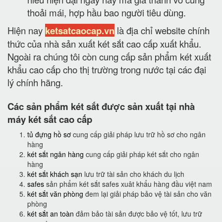
thoải mái, hợp hầu bao người tiêu dùng.
Hiện nay
ketsatcaocap.vn
là địa chỉ website chính
thức của nhà sản xuất két sắt cao cấp xuất khẩu.
Ngoài ra chúng tôi còn cung cấp sản phẩm két xuất
khẩu cao cấp cho thị trường trong nước tại các đại
lý chính hãng.
Các sản phẩm két sắt được sản xuất tại nhà
máy két sắt cao cấp
tủ đựng hồ sơ
cung cấp giải pháp lưu trữ hồ sơ cho ngân
hàng
két sắt ngân hàng
cung cấp giải pháp két sắt cho ngân
hàng
két sắt khách sạn
lưu trữ tài sản cho khách du lịch
safes
sản phẩm két sắt safes xuât khẩu hàng đầu việt nam
két sắt văn phòng
đem lại giải pháp bảo vệ tài sản cho văn
phòng
két sắt an toàn
đảm bảo tài sản được bảo vệ tốt, lưu trữ