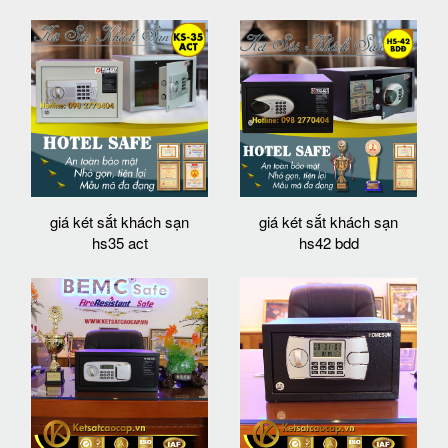
giá két sắt khách sạn
giá két sắt khách sạn
hs35 act
hs42 bdd