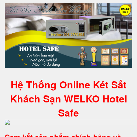
Hệ Thống Online Két Sắt
Khách Sạn WELKO Hotel
Safe