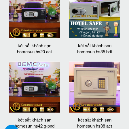
két sắt khách sạn
két sắt khách sạn
homesun hs20 act
homesun hs35 bdt
két sắt khách sạn
két sắt khách sạn
homesun hs42 g-pnd
homesun hs38 act