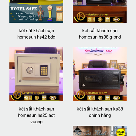
két sắt khách sạn
két sắt khách sạn
homesun hs42 bdd
homesun hs38 g-pnd
két sắt khách sạn
két sắt khách sạn ks38
homesun hs25 act
chính hãng
vuông