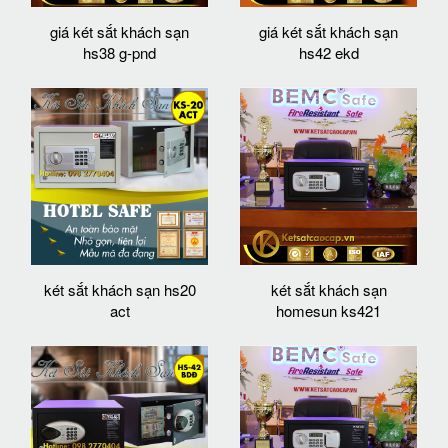
giá két sắt khách sạn
giá két sắt khách sạn
hs38 g-pnd
hs42 ekd
két sắt khách sạn hs20
két sắt khách sạn
act
homesun ks421