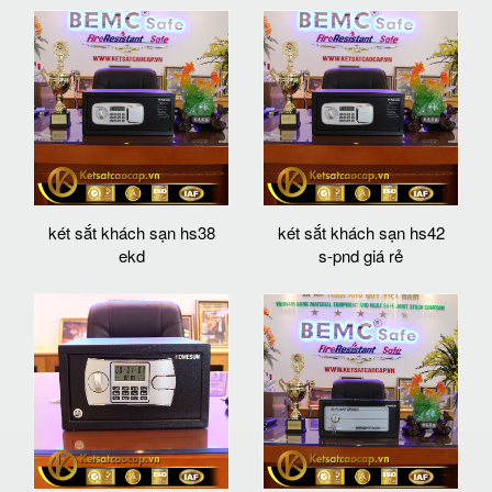
két sắt khách sạn hs38
két sắt khách sạn hs42
ekd
s-pnd giá rẻ