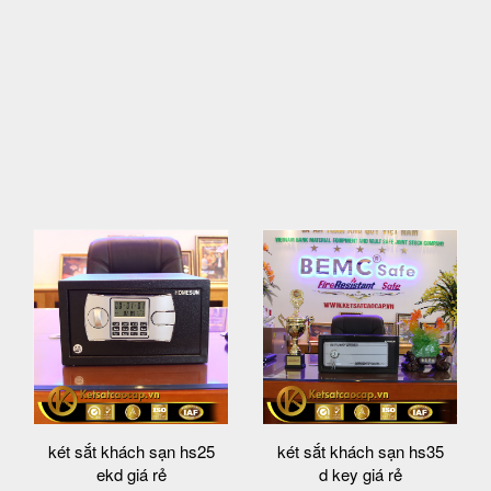
két sắt khách sạn hs25
két sắt khách sạn hs35
ekd giá rẻ
d key giá rẻ