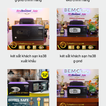
két sắt khách sạn ks38
két sắt khách sạn hs38
xuất khẩu
g-pnd