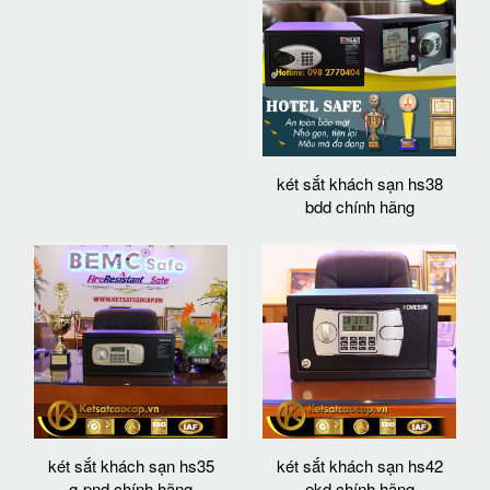
két sắt khách sạn hs38
bdd chính hãng
két sắt khách sạn hs35
két sắt khách sạn hs42
g-pnd chính hãng
ekd chính hãng