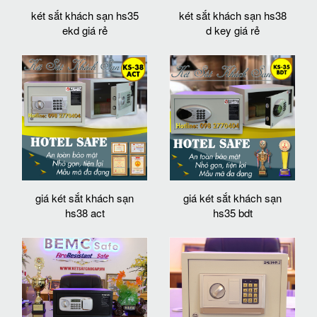
két sắt khách sạn hs35
két sắt khách sạn hs38
ekd giá rẻ
d key giá rẻ
giá két sắt khách sạn
giá két sắt khách sạn
hs38 act
hs35 bdt