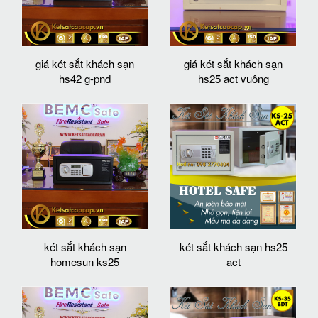
giá két sắt khách sạn
giá két sắt khách sạn
hs42 g-pnd
hs25 act vuông
két sắt khách sạn
két sắt khách sạn hs25
homesun ks25
act