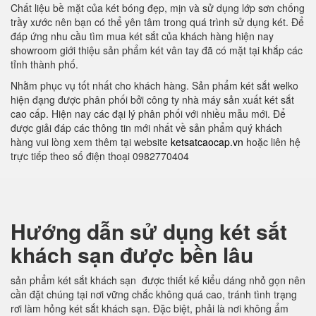
Chất liệu bề mặt của két bóng đẹp, mịn và sử dụng lớp sơn chống
trầy xước nên bạn có thể yên tâm trong quá trình sử dụng két. Để
đáp ứng nhu cầu tìm mua két sắt của khách hàng hiện nay
showroom giới thiệu sản phẩm két vân tay đã có mặt tại khắp các
tỉnh thành phố.
Nhằm phục vụ tốt nhất cho khách hàng. Sản phẩm két sắt welko
hiện đạng được phân phối bởi công ty nhà máy sản xuất két sắt
cao cấp. Hiện nay các đại lý phân phối với nhiều mẫu mới. Để
được giải đáp các thông tin mới nhất về sản phẩm quý khách
hàng vui lòng xem thêm tại website
ketsatcaocap.vn
hoặc liên hệ
trực tiếp theo số điện thoại 0982770404
Hướng dẫn sử dụng két sắt
khách sạn được bền lâu
sản phẩm két sắt khách sạn được thiết kế kiểu dáng nhỏ gọn nên
cần đặt chúng tại nơi vững chắc không quá cao, tránh tình trạng
rơi làm hỏng két sắt khách sạn. Đặc biệt, phải là nơi không ẩm