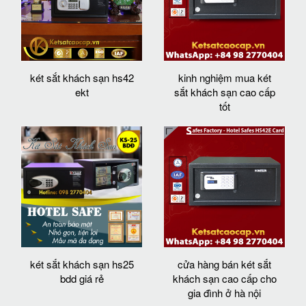
két sắt khách sạn hs42
kinh nghiệm mua két
ekt
sắt khách sạn cao cấp
tốt
két sắt khách sạn hs25
cửa hàng bán két sắt
bdd giá rẻ
khách sạn cao cấp cho
gia đình ở hà nội