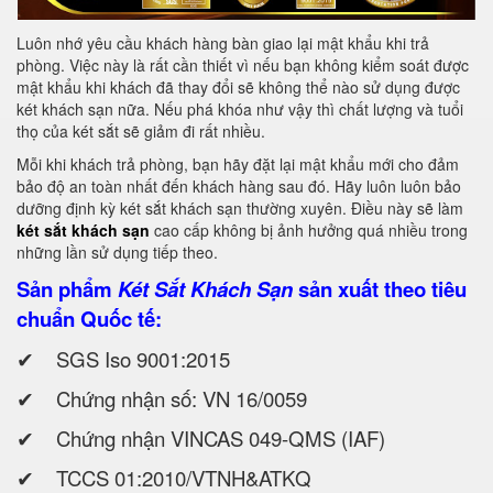
Luôn nhớ yêu cầu khách hàng bàn giao lại mật khẩu khi trả
phòng. Việc này là rất cần thiết vì nếu bạn không kiểm soát được
mật khẩu khi khách đã thay đổi sẽ không thể nào sử dụng được
két khách sạn nữa. Nếu phá khóa như vậy thì chất lượng và tuổi
thọ của két sắt sẽ giảm đi rất nhiều.
Mỗi khi khách trả phòng, bạn hãy đặt lại mật khẩu mới cho đảm
bảo độ an toàn nhất đến khách hàng sau đó. Hãy luôn luôn bảo
dưỡng định kỳ két sắt khách sạn thường xuyên. Điều này sẽ làm
két sắt khách sạn
cao cấp không bị ảnh hưởng quá nhiều trong
những lần sử dụng tiếp theo.
Sản phẩm
Két Sắt Khách Sạn
sản xuất theo tiêu
chuẩn Quốc tế:
✔ SGS Iso 9001:2015
✔ Chứng nhận số: VN 16/0059
✔ Chứng nhận VINCAS 049-QMS (IAF)
✔ TCCS 01:2010/VTNH&ATKQ