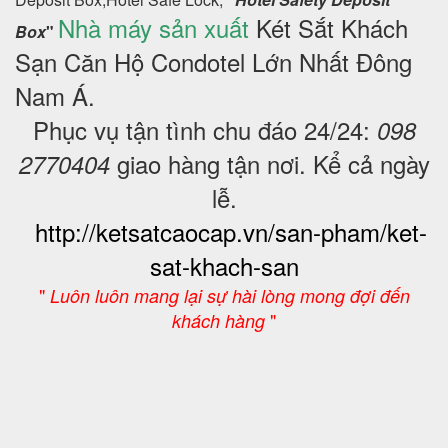
Nhà máy sản xuất
Két Sắt Khách
Box
"
Sạn Căn Hộ Condotel
Lớn Nhất Đông
Nam Á.
Phục vụ tận tình chu đáo 24/24:
098
giao hàng tận nơi. Kể cả ngày
2770404
lễ.
http://ketsatcaocap.vn/san-pham/ket-
sat-khach-san
"
Luôn luôn mang lại sự hài lòng mong đợi đến
"
khách hàng