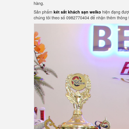
hàng.
Sản phẩm
két sắt khách sạn welko
hiện đạng được
chúng tôi theo số 0982770404 để nhận thêm thông t