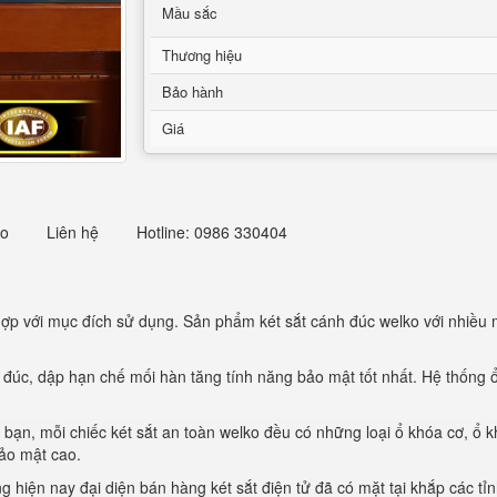
Mầu sắc
Thương hiệu
Bảo hành
Giá
eo
Liên hệ
Hotline: 0986 330404
ợp với mục đích sử dụng. Sản phẩm két sắt cánh đúc welko với nhiều
à đúc, dập hạn chế mối hàn tăng tính năng bảo mật tốt nhất. Hệ thống 
 bạn, mỗi chiếc két sắt an toàn welko đều có những loại ổ khóa cơ, ổ k
ảo mật cao.
hiện nay đại diện bán hàng két sắt điện tử đã có mặt tại khắp các tỉ