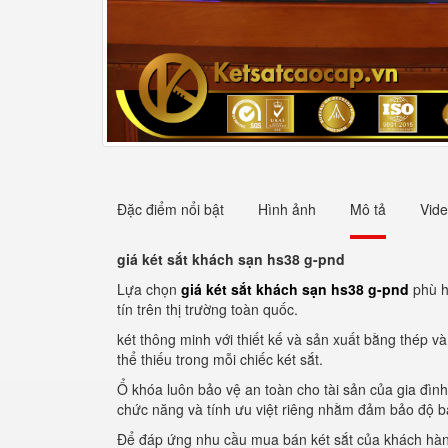
Đặc điểm nổi bật
Hình ảnh
Mô tả
Vid
giá két sắt khách sạn hs38 g-pnd
Lựa chọn
giá két sắt khách sạn hs38 g-pnd
phù h
tín trên thị trường toàn quốc.
két thông minh với thiết kế và sản xuất bằng thép v
thể thiếu trong mỗi chiếc két sắt.
Ổ khóa luôn bảo vệ an toàn cho tài sản của gia đình
chức năng và tính ưu việt riêng nhằm đảm bảo độ b
Để đáp ứng nhu cầu mua bán két sắt của khách hàng 