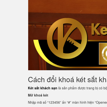
Cách đổi khoá két sắt 
Két sắt khách sạn
là sản phẩm được trang bị có bộ 
Mở khoá két
Nhập mã số “123456” ấn “#” màn hình hiện “Opene