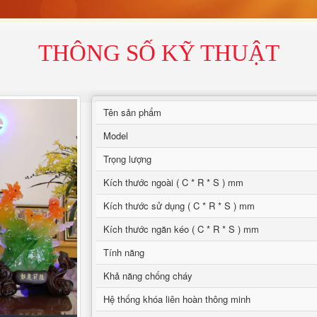
THÔNG SỐ KỸ THUẬT
Tên sản phẩm
Model
Trọng lượng
Kích thước ngoài ( C * R * S ) mm
Kích thước sử dụng ( C * R * S ) mm
Kích thước ngăn kéo ( C * R * S ) mm
Tính năng
Khả năng chống cháy
Hệ thống khóa liên hoàn thông minh