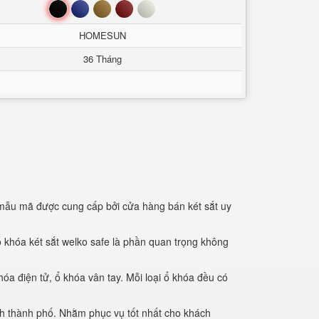
Đen
Xanh
Nâu
Đỏ
Trắng
HOMESUN
36 Tháng
 mẫu mã được cung cấp bởi cửa hàng bán két sắt uy
ổ khóa két sắt welko safe là phần quan trọng không
hóa điện tử, ổ khóa vân tay. Mỗi loại ổ khóa đều có
nh thành phố. Nhằm phục vụ tốt nhất cho khách