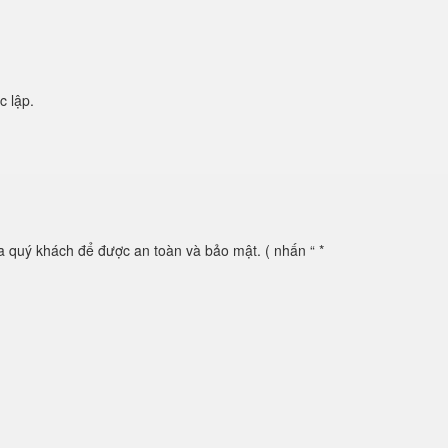
c lập.
 quý khách để được an toàn và bảo mật. ( nhấn “ *