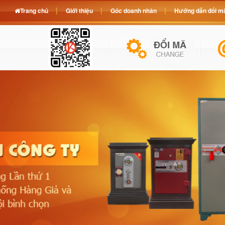
Trang chủ
Giới thiệu
Góc doanh nhân
Hướng dẫn đổi mã