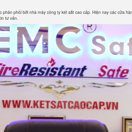
 phân phối bởi nhà máy công ty két sắt cao cấp. Hiện nay các cửa hàn
in tư vấn.