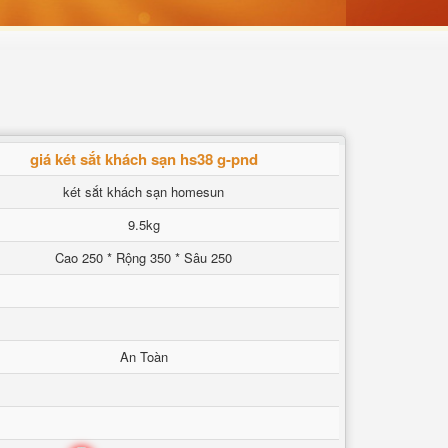
giá két sắt khách sạn hs38 g-pnd
két sắt khách sạn homesun
9.5kg
Cao 250 * Rộng 350 * Sâu 250
An Toàn