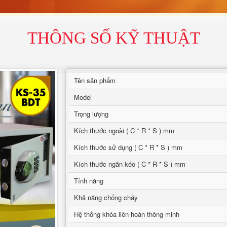
THÔNG SỐ KỸ THUẬT
Tên sản phẩm
Model
Trọng lượng
Kích thước ngoài ( C * R * S ) mm
Kích thước sử dụng ( C * R * S ) mm
Kích thước ngăn kéo ( C * R * S ) mm
Tính năng
Khả năng chống cháy
Hệ thống khóa liên hoàn thông minh