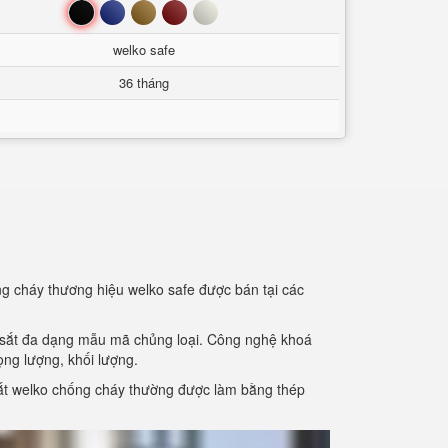
Đen
Xanh
Nâu
Đỏ
Trắng
welko safe
36 tháng
ng cháy thương hiệu welko safe được bán tại các
 sắt đa dạng mẫu mã chủng loại. Công nghệ khoá
ng lượng, khối lượng.
t sắt welko chống cháy thường được làm bằng thép