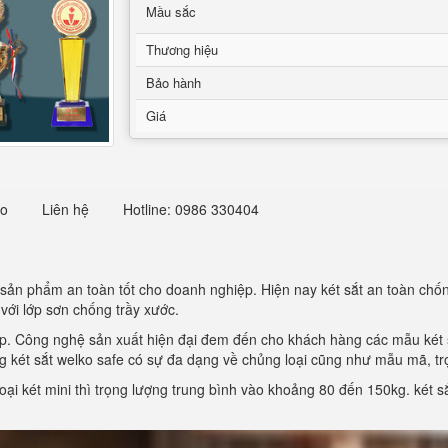
Mầu sắc
Thương hiệu
Bảo hành
Giá
eo
Liên hệ
Hotline: 0986 330404
 sản phẩm an toàn tốt cho doanh nghiệp. Hiện nay két sắt an toàn chố
 với lớp sơn chống trầy xước.
p. Công nghệ sản xuất hiện đại đem đến cho khách hàng các mẫu két
 két sắt welko safe có sự đa dạng về chủng loại cũng như mẫu mã, trọ
áy loại két mini thì trọng lượng trung bình vào khoảng 80 đến 150kg. ké