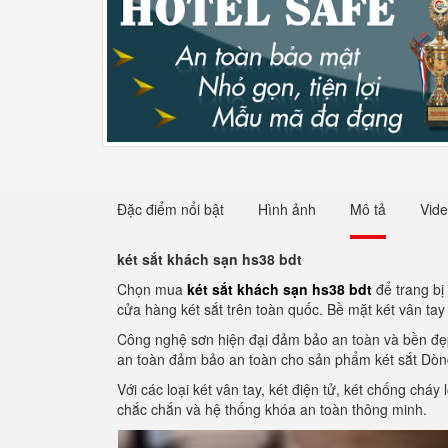
Đặc điểm nổi bật
Hình ảnh
Mô tả
Vid
két sắt khách sạn hs38 bdt
Chọn mua
két sắt khách sạn hs38 bdt
để trang bị
cửa hàng két sắt trên toàn quốc. Bề mặt két vân tay
Công nghệ sơn hiện đại đảm bảo an toàn và bền đẹ
an toàn đảm bảo an toàn cho sản phẩm két sắt Dòng
Với các loại két vân tay, két điện tử, két chống ch
chắc chắn và hệ thống khóa an toàn thông minh.