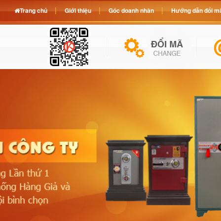
Trang chủ
Giới thiệu
Góc doanh nhân
Hướng dẫn đổi mã