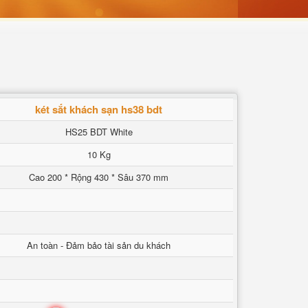
két sắt khách sạn hs38 bdt
HS25 BDT White
10 Kg
Cao 200 * Rộng 430 * Sâu 370 mm
An toàn - Đảm bảo tài sản du khách