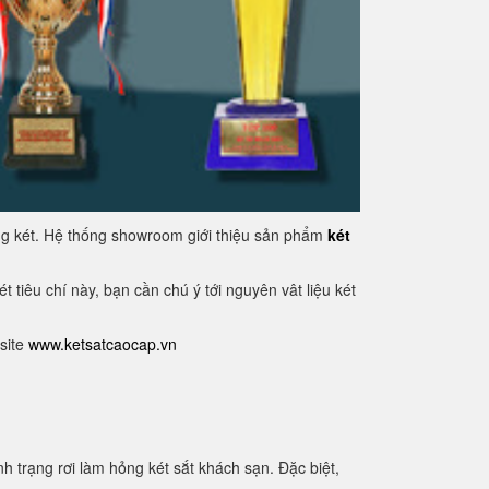
ụng két. Hệ thống showroom giới thiệu sản phẩm
két
 tiêu chí này, bạn cần chú ý tới nguyên vât liệu két
site
www.ketsatcaocap.vn
 trạng rơi làm hỏng két sắt khách sạn. Đặc biệt,