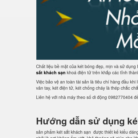
Chất liệu bề mặt của két bóng đẹp, mịn và sử dụng 
sắt khách sạn
khoá điện tử trên khắp các tỉnh thà
Việc bảo vệ an toàn tài sản là tiêu chí hàng đầu khi
vân tay, két điện tử, két chống cháy là thép chắc ch
Liên hệ với nhà máy theo số di động 0982770404 đ
Hướng dẫn sử dụng két
sản phẩm két sắt khách sạn được thiết kế kiểu dáng 