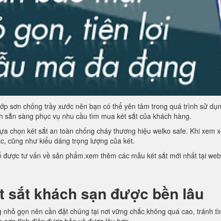
lớp sơn chống trầy xước nên bạn có thể yên tâm trong quá trình sử d
nh sẵn sàng phục vụ nhu cầu tìm mua két sắt của khách hàng.
 lựa chọn két sắt an toàn chống cháy thương hiệu welko safe. Khi xem xét
ắc, cũng như kiểu dáng trọng lượng của két.
ể được tư vấn về sản phẩm.xem thêm các mẫu két sắt mới nhất tại web
 sắt khách sạn được bền lâu
nhỏ gọn nên cần đặt chúng tại nơi vững chắc không quá cao, tránh tình