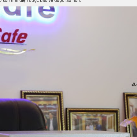
ớp sơn tĩnh điện được bảo vệ được lâu hơn.