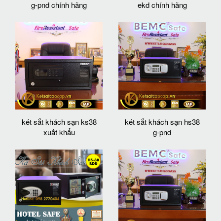
g-pnd chính hãng
ekd chính hãng
két sắt khách sạn ks38
két sắt khách sạn hs38
xuất khẩu
g-pnd