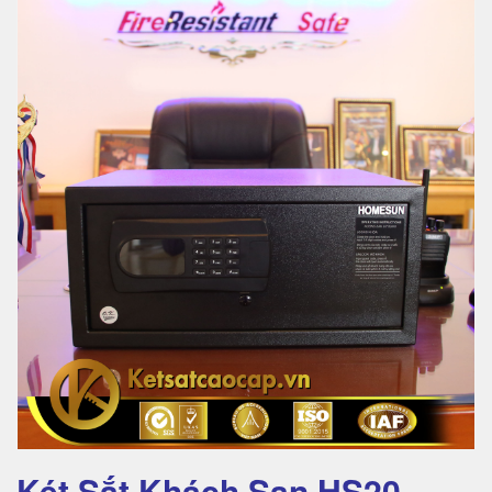
Két Sắt Khách Sạn HS20