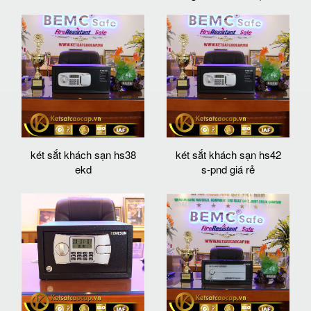
két sắt khách sạn hs38
két sắt khách sạn hs42
ekd
s-pnd giá rẻ