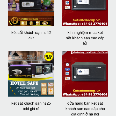
két sắt khách sạn hs42
kinh nghiệm mua két
ekt
sắt khách sạn cao cấp
tốt
két sắt khách sạn hs25
cửa hàng bán két sắt
bdd giá rẻ
khách sạn cao cấp cho
gia đình ở hà nội