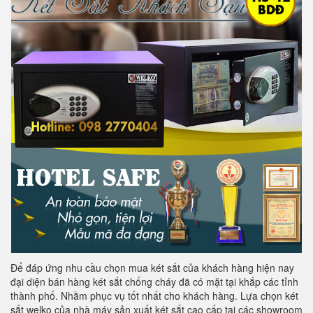
Để đáp ứng nhu cầu chọn mua két sắt của khách hàng hiện nay
đại diện bán hàng két sắt chống cháy đã có mặt tại khắp các tỉnh
thành phố. Nhằm phục vụ tốt nhất cho khách hàng. Lựa chọn két
sắt welko của nhà máy sản xuất két sắt cao cấp tại các showroom