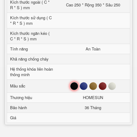
Kích thước ngoài ( C *
Cao 250 * Rộng 350 * Sâu 250
R * S ) mm
Kích thước sử dụng ( C
* R * S ) mm
Kích thước ngăn kéo (
C * R * S ) mm
Tính năng
An Toàn
Khả năng chống cháy
Hệ thống khóa liên hoàn
thông minh
Đen
Xanh
Nâu
Đỏ
Trắng
Mầu sắc
Thương hiệu
HOMESUN
Bảo hành
36 Tháng
Giá