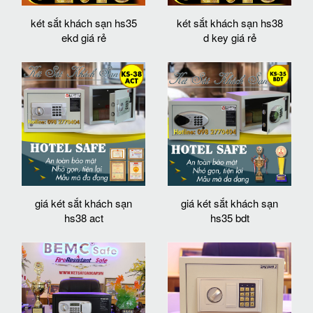
két sắt khách sạn hs35
két sắt khách sạn hs38
ekd giá rẻ
d key giá rẻ
giá két sắt khách sạn
giá két sắt khách sạn
hs38 act
hs35 bdt