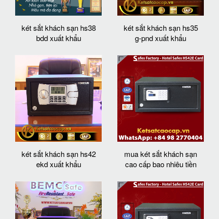
két sắt khách sạn hs38
két sắt khách sạn hs35
bdd xuất khẩu
g-pnd xuất khẩu
két sắt khách sạn hs42
mua két sắt khách sạn
ekd xuất khẩu
cao cấp bao nhiêu tiền