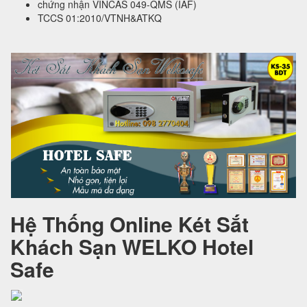
chứng nhận VINCAS 049-QMS (IAF)
TCCS 01:2010/VTNH&ATKQ
Hệ Thống Online Két Sắt
Khách Sạn WELKO Hotel
Safe