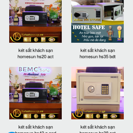
két sắt khách sạn
két sắt khách sạn
homesun hs20 act
homesun hs35 bdt
két sắt khách sạn
két sắt khách sạn
homesun hs42 g-pnd
homesun hs38 act