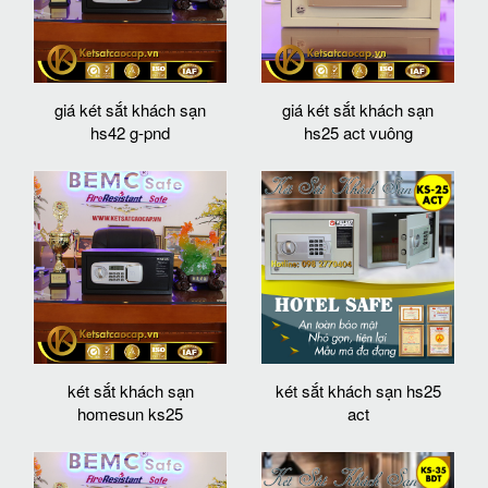
giá két sắt khách sạn
giá két sắt khách sạn
hs42 g-pnd
hs25 act vuông
két sắt khách sạn
két sắt khách sạn hs25
homesun ks25
act