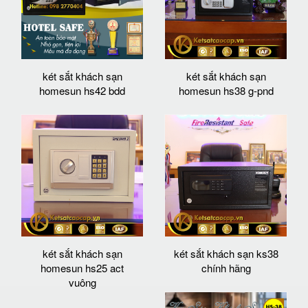
két sắt khách sạn
két sắt khách sạn
homesun hs42 bdd
homesun hs38 g-pnd
két sắt khách sạn
két sắt khách sạn ks38
homesun hs25 act
chính hãng
vuông