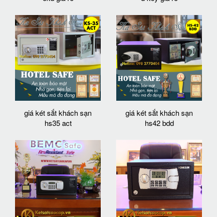
giá két sắt khách sạn
giá két sắt khách sạn
hs35 act
hs42 bdd