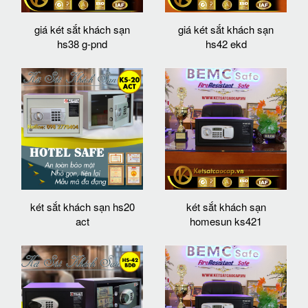
giá két sắt khách sạn
giá két sắt khách sạn
hs38 g-pnd
hs42 ekd
két sắt khách sạn hs20
két sắt khách sạn
act
homesun ks421