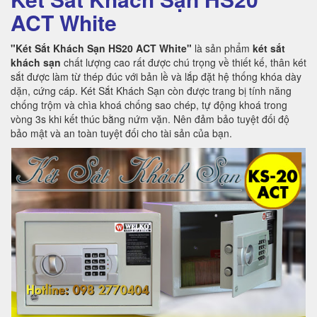
ACT White
"Két Sắt Khách Sạn HS20 ACT White"
là sản phẩm
két sắt
khách sạn
chất lượng cao rất được chú trọng về thiết kế, thân két
sắt được làm từ thép đúc với bản lề và lắp đặt hệ thống khóa dày
dặn, cứng cáp. Két Sắt Khách Sạn còn được trang bị tính năng
chống trộm và chìa khoá chống sao chép, tự động khoá trong
vòng 3s khi kết thúc bằng nứm vặn. Nên đảm bảo tuyệt đối độ
bảo mật và an toàn tuyệt đối cho tài sản của bạn.