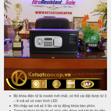
Bộ khóa điện tử là model mới nhất, có thể cài đặt được từ 3
– 8 mã số có màn hình LED
Khi nhập sai mã số 3 lần và tự động khóa bàn phím.
Trang bị khóa kỹ thuật số giúp việc đóng mở két thuận tiện