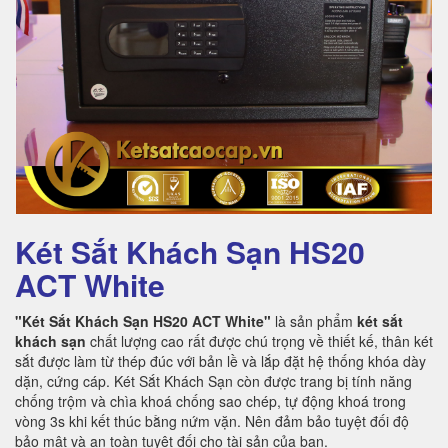
Két Sắt Khách Sạn HS20
ACT White
"Két Sắt Khách Sạn HS20 ACT White"
là sản phẩm
két sắt
khách sạn
chất lượng cao rất được chú trọng về thiết kế, thân két
sắt được làm từ thép đúc với bản lề và lắp đặt hệ thống khóa dày
dặn, cứng cáp. Két Sắt Khách Sạn còn được trang bị tính năng
chống trộm và chìa khoá chống sao chép, tự động khoá trong
vòng 3s khi kết thúc bằng nứm vặn. Nên đảm bảo tuyệt đối độ
bảo mật và an toàn tuyệt đối cho tài sản của bạn.