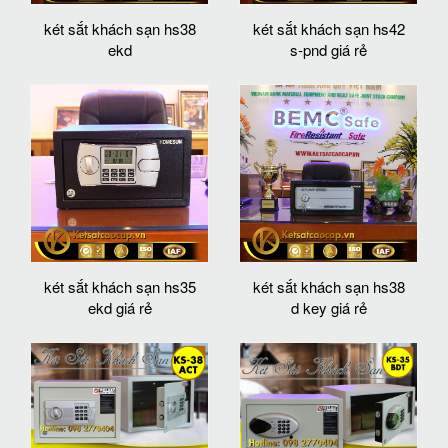
két sắt khách sạn hs38
két sắt khách sạn hs42
ekd
s-pnd giá rẻ
két sắt khách sạn hs35
két sắt khách sạn hs38
ekd giá rẻ
d key giá rẻ