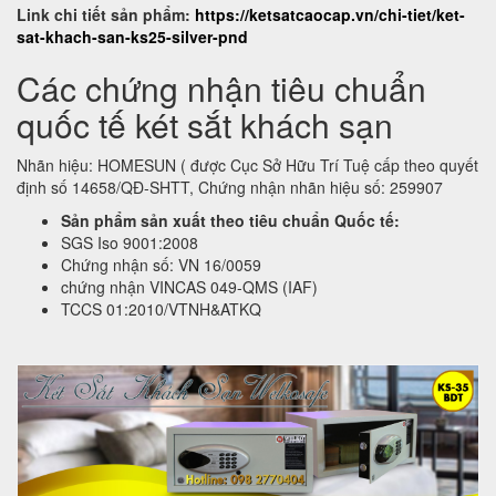
Link chi tiết sản phẩm:
https://ketsatcaocap.vn/chi-tiet/ket-
sat-khach-san-ks25-silver-pnd
Các chứng nhận tiêu chuẩn
quốc tế két sắt khách sạn
Nhãn hiệu: HOMESUN ( được Cục Sở Hữu Trí Tuệ cấp theo quyết
định số 14658/QĐ-SHTT, Chứng nhận nhãn hiệu số: 259907
Sản phẩm sản xuất theo tiêu chuẩn Quốc tế:
SGS Iso 9001:2008
Chứng nhận số: VN 16/0059
chứng nhận VINCAS 049-QMS (IAF)
TCCS 01:2010/VTNH&ATKQ