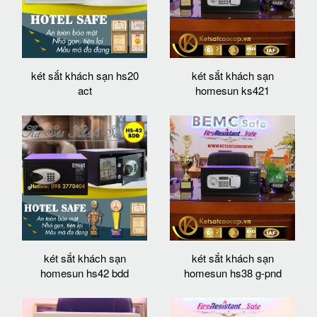
két sắt khách sạn hs20
két sắt khách sạn
act
homesun ks421
két sắt khách sạn
két sắt khách sạn
homesun hs42 bdd
homesun hs38 g-pnd