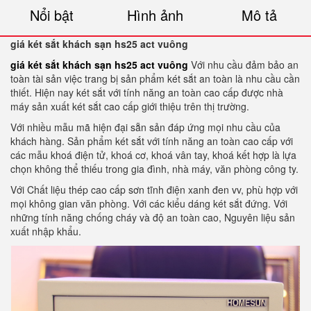
Nổi bật
Hình ảnh
Mô tả
giá két sắt khách sạn hs25 act vuông
giá két sắt khách sạn hs25 act vuông
Với nhu cầu đảm bảo an
toàn tài sản việc trang bị sản phẩm két sắt an toàn là nhu cầu cần
thiết. Hiện nay két sắt với tính năng an toàn cao cấp được nhà
máy sản xuất két sắt cao cấp giới thiệu trên thị trường.
Với nhiều mẫu mã hiện đại sẵn sản đáp ứng mọi nhu cầu của
khách hàng. Sản phẩm két sắt với tính năng an toàn cao cấp với
các mẫu khoá điện tử, khoá cơ, khoá vân tay, khoá kết hợp là lựa
chọn không thể thiếu trong gia đình, nhà máy, văn phòng công ty.
Với Chất liệu thép cao cấp sơn tĩnh điện xanh đen vv, phù hợp với
mọi không gian văn phòng. Với các kiểu dáng két sắt đứng. Với
những tính năng chống cháy và độ an toàn cao, Nguyên liệu sản
xuất nhập khẩu.