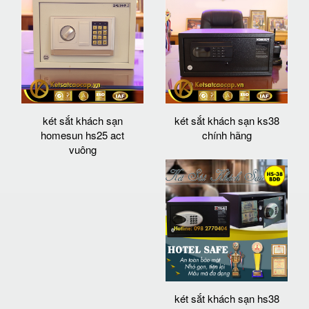
két sắt khách sạn
két sắt khách sạn ks38
homesun hs25 act
chính hãng
vuông
két sắt khách sạn hs38