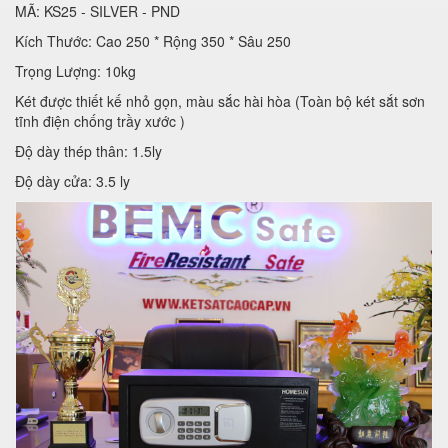
MÃ: KS25 - SILVER - PND
Kích Thước: Cao 250 * Rộng 350 * Sâu 250
Trọng Lượng: 10kg
Két được thiết kế nhỏ gọn, màu sắc hài hòa (Toàn bộ két sắt sơn
tĩnh điện chống trầy xước )
Độ dày thép thân: 1.5ly
Độ dày cửa: 3.5 ly