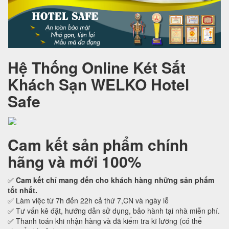
Hệ Thống Online Két Sắt
Khách Sạn WELKO Hotel
Safe
Cam kết
sản phẩm chính
hãng và mới 100%
✅
Cam kết
chỉ mang đến cho khách hàng những sản phẩm
tốt nhất.
✅ Làm việc từ 7h đến 22h cả thứ 7,CN và ngày lễ
✅ Tư vấn kê đặt, hướng dẫn sử dụng, bảo hành tại nhà miễn phí.
✅ Thanh toán khi nhận hàng và đã kiểm tra kĩ lưỡng (có thể