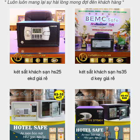
"
Luôn luôn mang lại sự hài lòng mong đợi đến khách hàng
"
két sắt khách sạn hs25
két sắt khách sạn hs35
ekd giá rẻ
d key giá rẻ