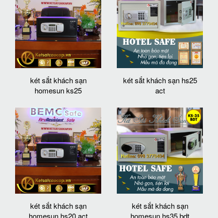
két sắt khách sạn
két sắt khách sạn hs25
homesun ks25
act
két sắt khách sạn
két sắt khách sạn
homesun hs20 act
homesun hs35 bdt