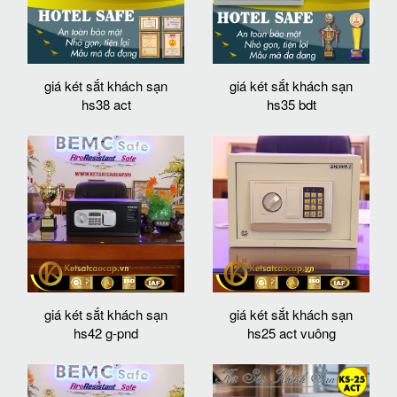
giá két sắt khách sạn
giá két sắt khách sạn
hs38 act
hs35 bdt
giá két sắt khách sạn
giá két sắt khách sạn
hs42 g-pnd
hs25 act vuông