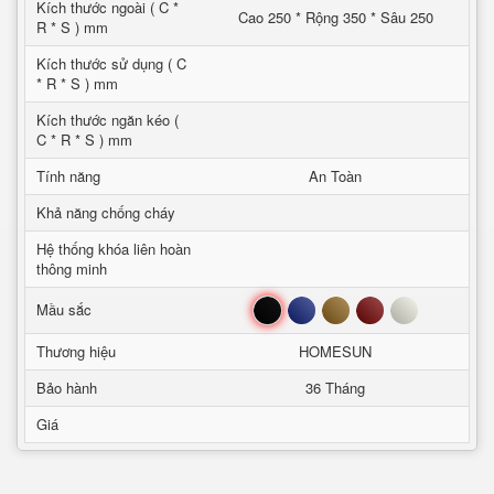
Kích thước ngoài ( C *
Cao 250 * Rộng 350 * Sâu 250
R * S ) mm
Kích thước sử dụng ( C
* R * S ) mm
Kích thước ngăn kéo (
C * R * S ) mm
Tính năng
An Toàn
Khả năng chống cháy
Hệ thống khóa liên hoàn
thông minh
Đen
Xanh
Nâu
Đỏ
Trắng
Mầu sắc
Thương hiệu
HOMESUN
Bảo hành
36 Tháng
Giá