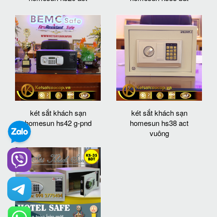
két sắt khách sạn
két sắt khách sạn
homesun hs42 g-pnd
homesun hs38 act
vuông