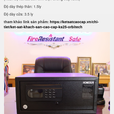
Độ dày thép thân: 1.5ly
Độ dày cửa: 3.5 ly
tham khảo link sản phẩm:
https://ketsatcaocap.vn/chi-
tiet/ket-sat-khach-san-cao-cap-ks25-orbitech