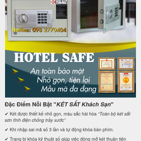
Đặc Điểm Nỗi Bật "
KÉT SẮT Khách Sạn
"
✔ Két được thiết kế nhỏ gọn, màu sắc hài hòa
“Toàn bộ két sắt
s
ơn tĩnh điện chống trầy xước”
✔ Khi nhập sai mã số 3 lần và tự động khóa bàn phím.
✔ Trang bị khóa kỹ thuật số giúp việc đóng mở két thuận tiện