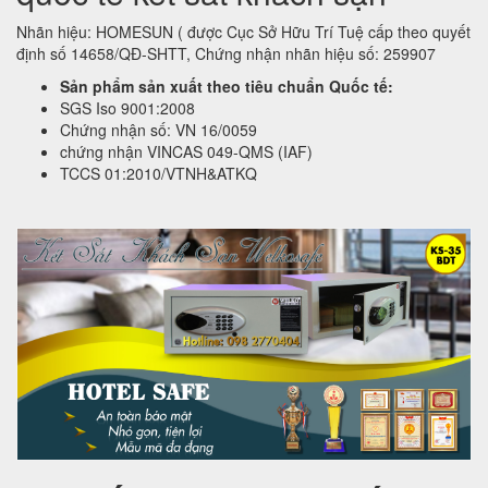
Nhãn hiệu: HOMESUN ( được Cục Sở Hữu Trí Tuệ cấp theo quyết
định số 14658/QĐ-SHTT, Chứng nhận nhãn hiệu số: 259907
Sản phẩm sản xuất theo tiêu chuẩn Quốc tế:
SGS Iso 9001:2008
Chứng nhận số: VN 16/0059
chứng nhận VINCAS 049-QMS (IAF)
TCCS 01:2010/VTNH&ATKQ