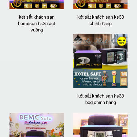
két sắt khách sạn
két sắt khách sạn ks38
homesun hs25 act
chính hãng
vuông
két sắt khách sạn hs38
bdd chính hãng