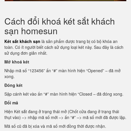
Cách đổi khoá két sắt khách
sạn homesun
Két sắt khách sạn
là sản phẩm được trang bị có bộ khóa an
toàn. Có ít người biết cách sử dụng loại két này. Sau đây là cách
sử dụng đơn giản nhất.
Mở khoá két
Nhập mã số “123456” ấn “#” màn hình hiện “Opened” – đã mở
xong.
Đóng két
Sập cánh két vào ấn “#” màn hình hiện “Closed – đã đóng xong.
Đổi mã
Hiện Két sắt đang ở trạng thái mở (Chốt cửa đang ở trạng thái
thụt vào) –> nhập mã số mới –> ấn “#” –> mã số mới đã được lập.
Mã số cũ đã bị xóa và mã số mới đồng thời được nhận.