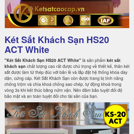
Két Sắt Khách Sạn HS20
ACT White
"Két Sắt Khách Sạn HS20 ACT White"
là sản phẩm
két sắt
khách sạn
chất lượng cao rất được chú trọng về thiết kế, thân két
sắt được làm từ thép đúc với bản lề và lắp đặt hệ thống khóa dày
dặn, cứng cáp. Két Sắt Khách Sạn còn được trang bị tính năng
chống trộm và chìa khoá chống sao chép, tự động khoá trong
vòng 3s khi kết thúc bằng nứm vặn. Nên đảm bảo tuyệt đối độ
bảo mật và an toàn tuyệt đối cho tài sản của bạn.