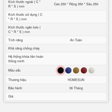
Kích thước ngoài ( C *
Cao 250 * Rộng 350 * Sâu 250
R * S ) mm
Kích thước sử dụng ( C
* R * S ) mm
Kích thước ngăn kéo (
C * R * S ) mm
Tính năng
An Toàn
Khả năng chống cháy
Hệ thống khóa liên hoàn
thông minh
Đen
Xanh
Nâu
Đỏ
Trắng
Mầu sắc
Thương hiệu
HOMESUN
Bảo hành
36 Tháng
Giá