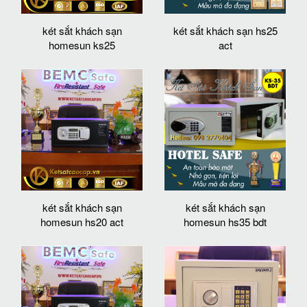
két sắt khách sạn
két sắt khách sạn hs25
homesun ks25
act
két sắt khách sạn
két sắt khách sạn
homesun hs20 act
homesun hs35 bdt