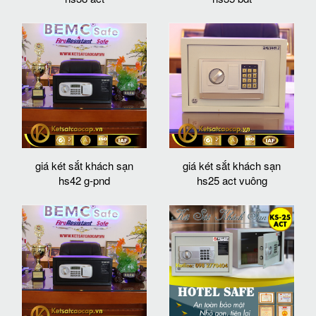
giá két sắt khách sạn
giá két sắt khách sạn
hs42 g-pnd
hs25 act vuông