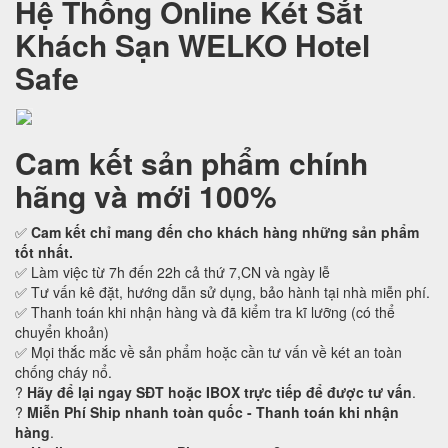
Hệ Thống Online Két Sắt
Khách Sạn WELKO Hotel
Safe
Cam kết
sản phẩm chính
hãng và mới 100%
✅
Cam kết
chỉ mang đến cho khách hàng những sản phẩm
tốt nhất.
✅ Làm việc từ 7h đến 22h cả thứ 7,CN và ngày lễ
✅ Tư vấn kê đặt, hướng dẫn sử dụng, bảo hành tại nhà miễn phí.
✅ Thanh toán khi nhận hàng và đã kiểm tra kĩ lưỡng (có thể
chuyển khoản)
✅ Mọi thắc mắc về sản phẩm hoặc cần tư vấn về két an toàn
chống cháy nổ.
?
Hãy để lại ngay SĐT hoặc IBOX trực tiếp để được tư vấn
.
?
Miễn Phí Ship nhanh toàn quốc - Thanh toán khi nhận
hàng
.