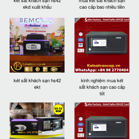
két sắt khách sạn hs42
mua két sắt khách sạn
ekd xuất khẩu
cao cấp bao nhiêu tiền
két sắt khách sạn hs42
kinh nghiệm mua két
ekt
sắt khách sạn cao cấp
tốt