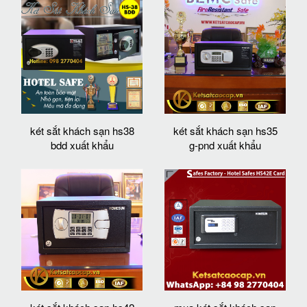
két sắt khách sạn hs38
két sắt khách sạn hs35
bdd xuất khẩu
g-pnd xuất khẩu