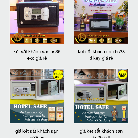
két sắt khách sạn hs35
két sắt khách sạn hs38
ekd giá rẻ
d key giá rẻ
giá két sắt khách sạn
giá két sắt khách sạn
hs38 act
hs35 bdt