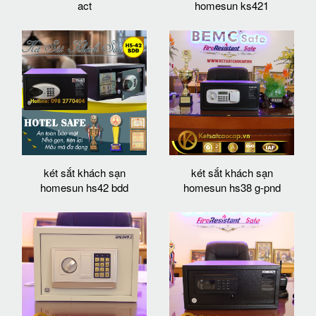
act
homesun ks421
két sắt khách sạn
két sắt khách sạn
homesun hs42 bdd
homesun hs38 g-pnd