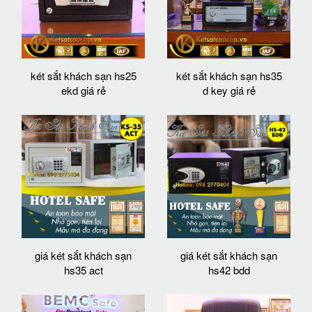
két sắt khách sạn hs25
két sắt khách sạn hs35
ekd giá rẻ
d key giá rẻ
giá két sắt khách sạn
giá két sắt khách sạn
hs35 act
hs42 bdd