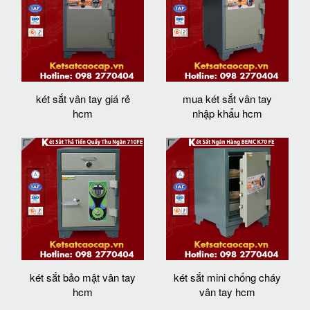
két sắt vân tay giá rẻ
mua két sắt vân tay
hcm
nhập khẩu hcm
két sắt bảo mật vân tay
két sắt mini chống cháy
hcm
vân tay hcm