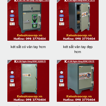
két sắt có vân tay hcm
két sắt vân tay đẹp
hcm