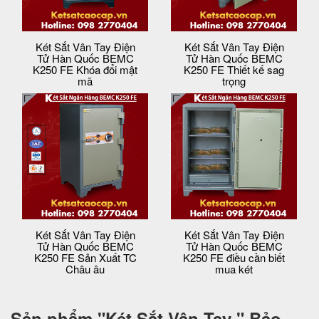
Két Sắt Vân Tay Điện
Két Sắt Vân Tay Điện
Tử Hàn Quốc BEMC
Tử Hàn Quốc BEMC
K250 FE Khóa đổi mật
K250 FE Thiết kế sag
mã
trọng
Két Sắt Vân Tay Điện
Két Sắt Vân Tay Điện
Tử Hàn Quốc BEMC
Tử Hàn Quốc BEMC
K250 FE Sản Xuất TC
K250 FE điều cần biết
Châu âu
mua két
Sản phẩm "
Két Sắt Vân Tay " Bảo