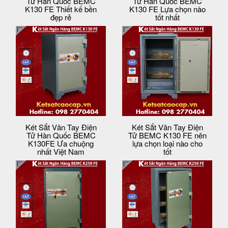
Tử Hàn Quốc BEMC
Tử Hàn Quốc BEMC
K130 FE Thiết kế bền
K130 FE Lựa chọn nào
đẹp rẻ
tốt nhất
Két Sắt Vân Tay Điện
Két Sắt Vân Tay Điện
Tử Hàn Quốc BEMC
Tử BEMC K130 FE nên
K130FE Ưa chuộng
lựa chọn loại nào cho
nhất Việt Nam
tốt