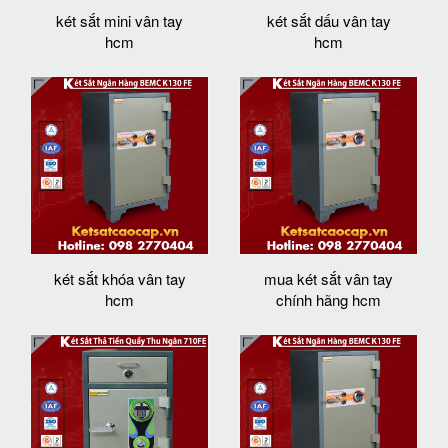
két sắt mini vân tay
két sắt dấu vân tay
hcm
hcm
két sắt khóa vân tay
mua két sắt vân tay
hcm
chính hãng hcm