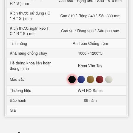
Cao 650 * Rộng 450 * Sâu * 510 mm
R * S ) mm
Kích thước sử dụng ( C
Cao 310 * Rộng 340 * Sâu 330 mm
* R * S ) mm
Kích thước ngăn kéo (
Cao 90 * Rộng 230 * Sâu 300 mm
C * R * S ) mm
Tính năng
An Toàn Chống trộm
Khả năng chống cháy
1000 - 1200°C
Hệ thống khóa liên hoàn
Khoá Vân Tay
thông minh
Đen
Xanh
Nâu
Đỏ
Trắng
Mầu sắc
Thương hiệu
WELKO Safes
Bảo hành
05 năm
Giá