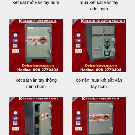
két sắt mở vân tay hcm
mua két sắt vân tay
adel hcm
két sắt vân tay thông
có nên mua két sắt vân
minh hcm
tay hcm