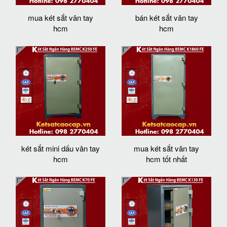
mua két sắt vân tay
bán két sắt vân tay
hcm
hcm
két sắt mini dấu vân tay
mua két sắt vân tay
hcm
hcm tốt nhất