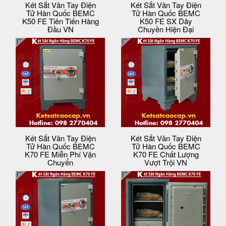
Két Sắt Vân Tay Điện
Két Sắt Vân Tay Điện
Tử Hàn Quốc BEMC
Tử Hàn Quốc BEMC
K50 FE Tiên Tiến Hàng
K50 FE SX Dây
Đầu VN
Chuyền Hiện Đại
Két Sắt Vân Tay Điện
Két Sắt Vân Tay Điện
Tử Hàn Quốc BEMC
Tử Hàn Quốc BEMC
K70 FE Miễn Phí Vận
K70 FE Chất Lượng
Chuyển
Vượt Trội VN