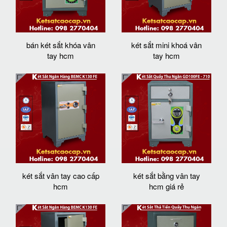
bán két sắt khóa vân
két sắt mini khoá vân
tay hcm
tay hcm
két sắt vân tay cao cấp
két sắt bằng vân tay
hcm
hcm giá rẻ