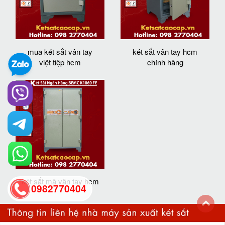
mua két sắt vân tay
két sắt vân tay hcm
việt tiệp hcm
chính hãng
két sắt mã vân tay hcm
0982770404
back