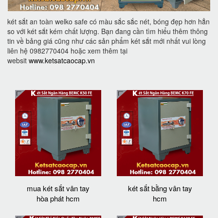
két sắt an toàn welko safe có màu sắc sắc nét, bóng đẹp hơn hẳn
so với két sắt kém chất lượng. Bạn đang cần tìm hiểu thêm thông
tin về bảng giá cũng như các sản phẩm két sắt mới nhất vui lòng
liên hệ 0982770404 hoặc xem thêm tại
websit
www.ketsatcaocap.vn
mua két sắt vân tay
két sắt bằng vân tay
hòa phát hcm
hcm