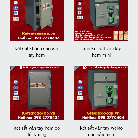
két sắt khách sạn vân
mua két sắt vân tay
tay hcm
hcm mini
két sắt vân tay hcm có
két sắt vân tay welko
tốt không
cao cấp hcm