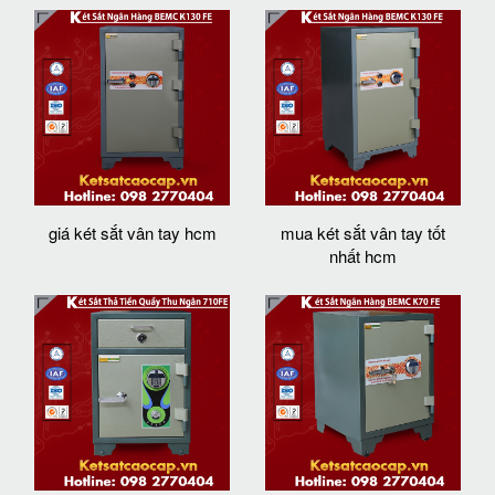
giá két sắt vân tay hcm
mua két sắt vân tay tốt
nhất hcm