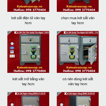
két sắt điện tử vân tay
chọn mua két sắt vân
hcm
tay hcm
két sắt mở bằng vân
có nên dùng két sắt
tay hcm
vân tay hcm