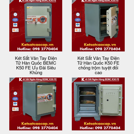
Két Sắt Vân Tay Điện
Két Sắt Vân Tay Điện
Tử Hàn Quốc BEMC
Tử Hàn Quốc K50 FE
K50 FE Ưu Đãi Siêu
chống trộm tuyệt đối
Khủng
cao