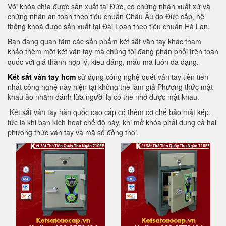
Với khóa chìa được sản xuất tại Đức, có chứng nhận xuất xứ và
chứng nhận an toàn theo tiêu chuẩn Châu Âu do Đức cấp, hệ
thống khoá được sản xuất tại Đài Loan theo tiêu chuẩn Hà Lan.
Bạn đang quan tâm các sản phẩm két sắt vân tay khác tham
khảo thêm một két vân tay mà chúng tôi đang phân phối trên toàn
quốc với giá thành hợp lý, kiểu dáng, mẫu mã luôn đa dạng.
Két sắt vân tay hcm
sử dụng công nghệ quét vân tay tiên tiến
nhất công nghệ này hiện tại không thể làm giả Phương thức mật
khẩu ảo nhằm đánh lừa người lạ có thể nhớ được mật khẩu.
Két sắt vân tay hàn quốc cao cấp có thêm cơ chế bảo mật kép,
tức là khi bạn kích hoạt chế độ này, khi mở khóa phải dùng cả hai
phương thức vân tay và mã số đồng thời.