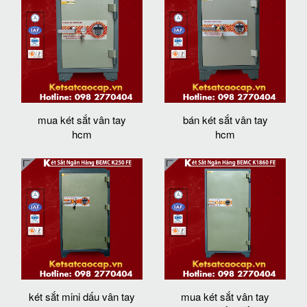
mua két sắt vân tay
bán két sắt vân tay
hcm
hcm
két sắt mini dấu vân tay
mua két sắt vân tay