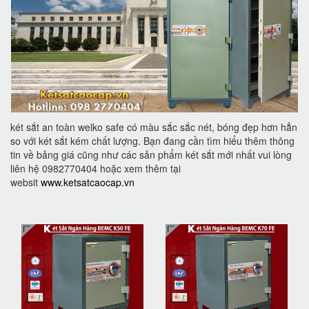
két sắt an toàn welko safe có màu sắc sắc nét, bóng đẹp hơn hẳn
so với két sắt kém chất lượng. Bạn đang cần tìm hiểu thêm thông
tin về bảng giá cũng như các sản phẩm két sắt mới nhất vui lòng
liên hệ 0982770404 hoặc xem thêm tại
websit
www.ketsatcaocap.vn