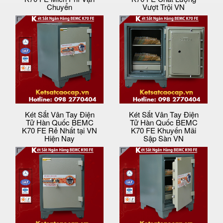
Chuyển
Vượt Trội VN
Két Sắt Vân Tay Điện
Két Sắt Vân Tay Điện
Tử Hàn Quốc BEMC
Tử Hàn Quốc BEMC
K70 FE Rẻ Nhất tại VN
K70 FE Khuyến Mãi
Hiện Nay
Sập Sàn VN