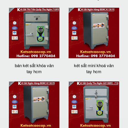
bán két sắt khóa vân
két sắt mini khoá vân
tay hcm
tay hcm