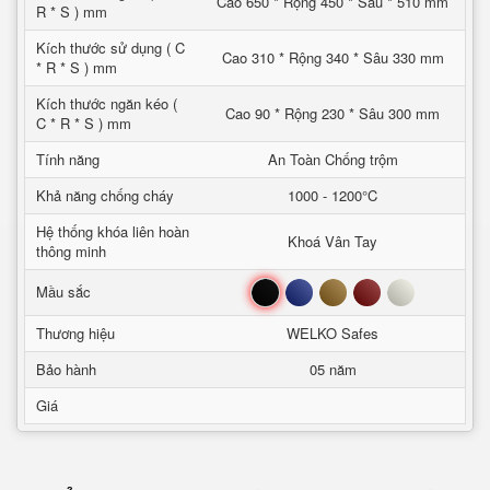
Cao 650 * Rộng 450 * Sâu * 510 mm
R * S ) mm
Kích thước sử dụng ( C
Cao 310 * Rộng 340 * Sâu 330 mm
* R * S ) mm
Kích thước ngăn kéo (
Cao 90 * Rộng 230 * Sâu 300 mm
C * R * S ) mm
Tính năng
An Toàn Chống trộm
Khả năng chống cháy
1000 - 1200°C
Hệ thống khóa liên hoàn
Khoá Vân Tay
thông minh
Đen
Xanh
Nâu
Đỏ
Trắng
Mầu sắc
Thương hiệu
WELKO Safes
Bảo hành
05 năm
Giá