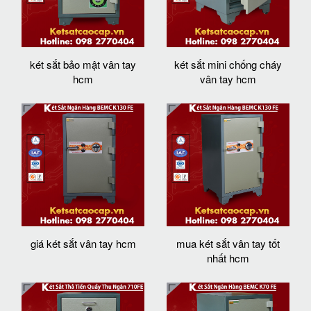
két sắt bảo mật vân tay
két sắt mini chống cháy
hcm
vân tay hcm
giá két sắt vân tay hcm
mua két sắt vân tay tốt
nhất hcm