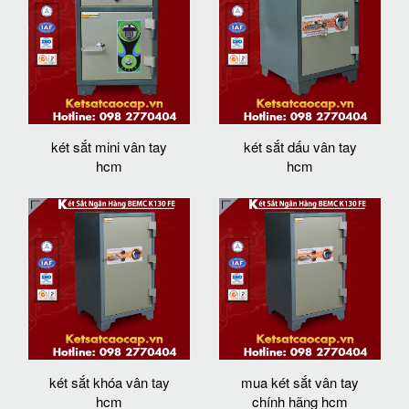
két sắt mini vân tay
két sắt dấu vân tay
hcm
hcm
két sắt khóa vân tay
mua két sắt vân tay
hcm
chính hãng hcm