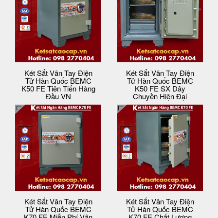
Két Sắt Vân Tay Điện
Két Sắt Vân Tay Điện
Tử Hàn Quốc BEMC
Tử Hàn Quốc BEMC
K50 FE Tiên Tiến Hàng
K50 FE SX Dây
Đầu VN
Chuyền Hiện Đại
Két Sắt Vân Tay Điện
Két Sắt Vân Tay Điện
Tử Hàn Quốc BEMC
Tử Hàn Quốc BEMC
K70 FE Miễn Phí Vận
K70 FE Chất Lượng