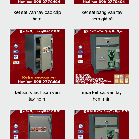
két sắt vân tay cao cấp
két sắt bằng vân tay
hcm
hcm giá rẻ
két sắt khách sạn vân
mua két sắt vân tay
tay hcm
hcm mini