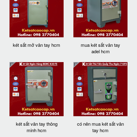
két sắt mở vân tay hcm
mua két sắt vân tay
adel hcm
két sắt vân tay thông
có nên mua két sắt vân
minh hcm
tay hcm