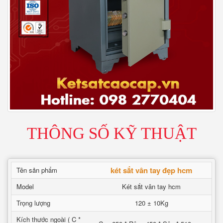
THÔNG SỐ KỸ THUẬT
két sắt vân tay đẹp hcm
Tên sản phẩm
Model
Két sắt vân tay hcm
Trọng lượng
120 ± 10Kg
Kích thước ngoài ( C *