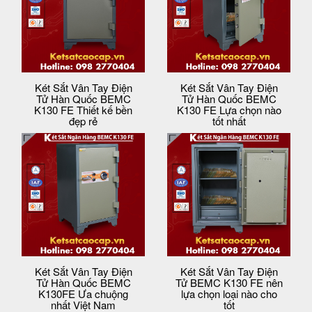
Két Sắt Vân Tay Điện
Két Sắt Vân Tay Điện
Tử Hàn Quốc BEMC
Tử Hàn Quốc BEMC
K130 FE Thiết kế bền
K130 FE Lựa chọn nào
đẹp rẻ
tốt nhất
Két Sắt Vân Tay Điện
Két Sắt Vân Tay Điện
Tử Hàn Quốc BEMC
Tử BEMC K130 FE nên
K130FE Ưa chuộng
lựa chọn loại nào cho
nhất Việt Nam
tốt