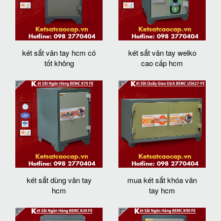
két sắt vân tay hcm có
két sắt vân tay welko
tốt không
cao cấp hcm
két sắt dùng vân tay
mua két sắt khóa vân
hcm
tay hcm