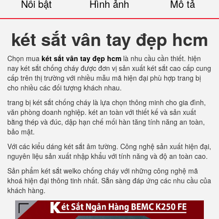
Nổi bật
Hình ảnh
Mô tả
két sắt vân tay đẹp hcm
Chọn mua
két sắt vân tay đẹp hcm
là nhu cầu cần thiết. hiện
nay két sắt chống cháy được đơn vị sản xuất két sắt cao cấp cung
cấp trên thị trường với nhiều mẫu mã hiện đại phù hợp trang bị
cho nhiều các đối tượng khách nhau.
trang bị két sắt chống cháy là lựa chọn thông minh cho gia đình,
văn phòng doanh nghiệp. két an toàn với thiết kế và sản xuất
bằng thép và đúc, dập hạn chế mối hàn tăng tính năng an toàn,
bảo mật.
Với các kiểu dáng két sắt âm tường. Công nghệ sản xuất hiện đại,
nguyên liệu sản xuất nhập khẩu với tính năng và độ an toàn cao.
Sản phẩm két sắt welko chống cháy với những công nghệ mã
khoá hiện đại thông tinh nhất. Sẵn sàng đáp ứng các nhu cầu của
khách hàng.