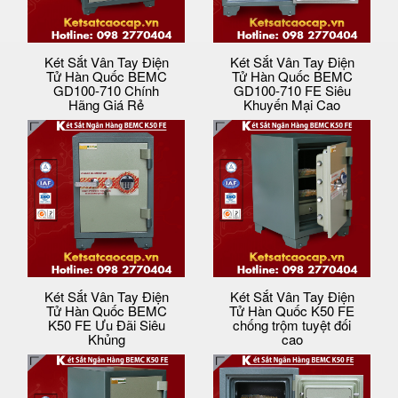
Két Sắt Vân Tay Điện
Két Sắt Vân Tay Điện
Tử Hàn Quốc BEMC
Tử Hàn Quốc BEMC
GD100-710 Chính
GD100-710 FE Siêu
Hãng Giá Rẻ
Khuyến Mại Cao
Két Sắt Vân Tay Điện
Két Sắt Vân Tay Điện
Tử Hàn Quốc BEMC
Tử Hàn Quốc K50 FE
K50 FE Ưu Đãi Siêu
chống trộm tuyệt đối
Khủng
cao