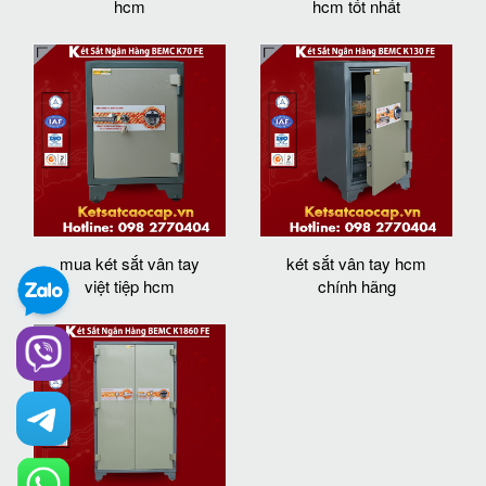
hcm
hcm tốt nhất
mua két sắt vân tay
két sắt vân tay hcm
việt tiệp hcm
chính hãng