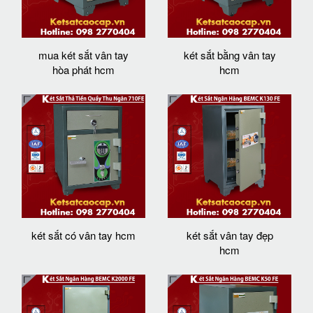
mua két sắt vân tay
két sắt bằng vân tay
hòa phát hcm
hcm
két sắt có vân tay hcm
két sắt vân tay đẹp
hcm