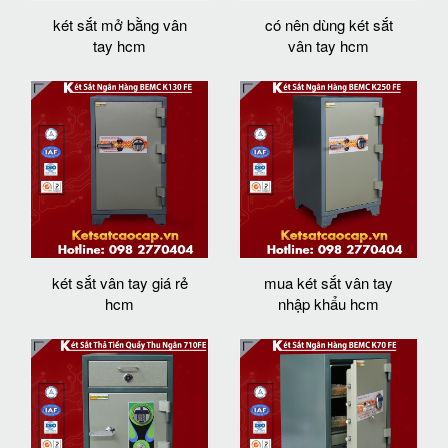
két sắt mở bằng vân
có nên dùng két sắt
tay hcm
vân tay hcm
két sắt vân tay giá rẻ
mua két sắt vân tay
hcm
nhập khẩu hcm