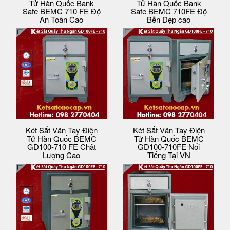
Tử Hàn Quốc Bank
Tử Hàn Quốc Bank
Safe BEMC 710 FE Độ
Safe BEMC 710FE Độ
An Toàn Cao
Bền Đẹp cao
Két Sắt Vân Tay Điện
Két Sắt Vân Tay Điện
Tử Hàn Quốc BEMC
Tử Hàn Quốc BEMC
GD100-710 FE Chât
GD100-710FE Nổi
Lượng Cao
Tiếng Tại VN