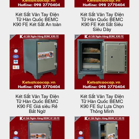
Két Sắt Vân Tay Điện
Két Sắt Vân Tay Điện
Tử Hàn Quốc BEMC
Tử Hàn Quốc BEMC
K90 FE Két Sắt An toàn
K90 FE Két Sắt Siêu
Siêu Dày
Két Sắt Vân Tay Điện
Két Sắt Vân Tay Điện
Tử Hàn Quốc BEMC
Tử Hàn Quốc BEMC
K90 FE Giá siêu Rẻ
K90 FE Sự Lựa Chọn
Bất Ngờ
Thông Minh