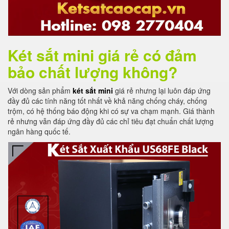
Két sắt mini giá rẻ có đảm
bảo chất lượng không?
Với dòng sản phẩm
két sắt mini
giá rẻ nhưng lại luôn đáp ứng
đầy đủ các tính năng tốt nhất về khả năng chống cháy, chống
trộm, có hệ thống báo động khi có sự va chạm mạnh. Giá thành
rẻ nhưng vẫn đáp ứng đầy đủ các chỉ tiêu đạt chuẩn chất lượng
ngân hàng quốc tế.