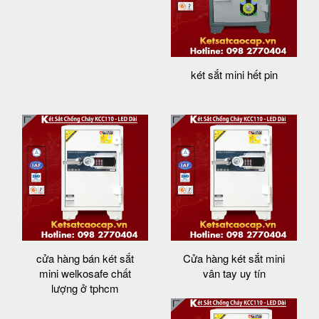
két sắt mini hết pin
cửa hàng bán két sắt
Cửa hàng két sắt mini
mini welkosafe chất
vân tay uy tín
lượng ở tphcm