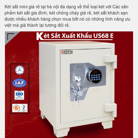
Két sắt mini giá rẻ tại hà nội đa dạng về thể loại két với Các sản
phẩm két sắt gia đình, két chống cháy giá rẻ, két sắt khách sạn
được nhiều khách hàng chọn mua bởi nó có những tính năng ưu
việt mà giá thành lại tương đối rẻ.