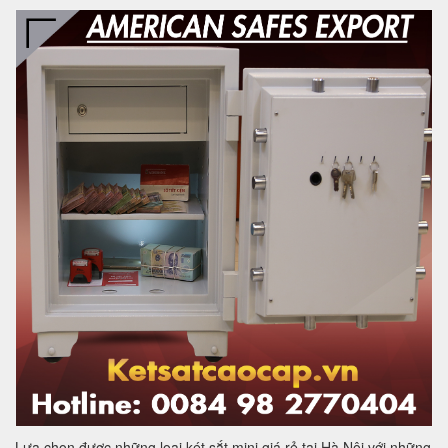
Lựa chọn được những loại két sắt mini giá rẻ tại Hà Nội với những