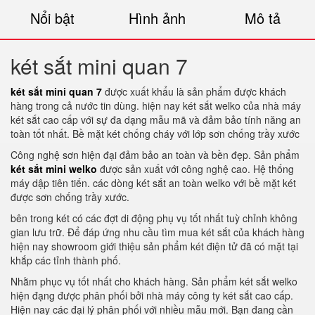
Nổi bật
Hình ảnh
Mô tả
két sắt mini quan 7
két sắt mini quan 7
được xuất khẩu là sản phẩm được khách
hàng trong cả nước tin dùng. hiện nay két sắt welko của nhà máy
két sắt cao cấp với sự đa dạng mẫu mã và đảm bảo tính năng an
toàn tốt nhất. Bề mặt két chống cháy với lớp sơn chống trầy xước
Công nghệ sơn hiện đại đảm bảo an toàn và bền đẹp. Sản phẩm
két sắt mini welko
được sản xuất với công nghệ cao. Hệ thống
máy dập tiên tiến. các dòng két sắt an toàn welko với bề mặt két
được sơn chống trầy xước.
bên trong két có các đợt di động phụ vụ tốt nhất tuỳ chỉnh không
gian lưu trữ. Để đáp ứng nhu cầu tìm mua két sắt của khách hàng
hiện nay showroom giới thiệu sản phẩm két điện tử đã có mặt tại
khắp các tỉnh thành phố.
Nhằm phục vụ tốt nhất cho khách hàng. Sản phẩm két sắt welko
hiện đạng được phân phối bởi nhà máy công ty két sắt cao cấp.
Hiện nay các đại lý phân phối với nhiều mẫu mới. Bạn đang cần