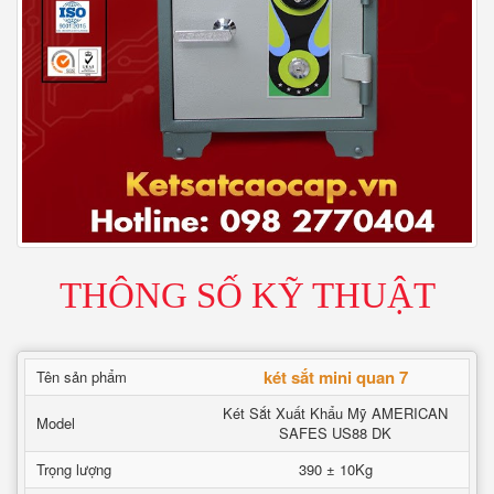
THÔNG SỐ KỸ THUẬT
két sắt mini quan 7
Tên sản phẩm
Két Sắt Xuất Khẩu Mỹ AMERICAN
Model
SAFES US88 DK
Trọng lượng
390 ± 10Kg