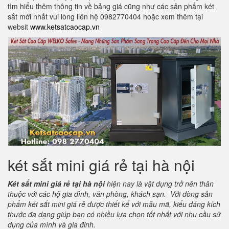
tìm hiểu thêm thông tin về bảng giá cũng như các sản phẩm két
sắt mới nhất vui lòng liên hệ 0982770404 hoặc xem thêm tại
websit
www.ketsatcaocap.vn
két sắt mini giá rẻ tại hà nội
Két sắt mini giá rẻ tại hà nội
hiện nay là vật dụng trở nên thân
thuộc với các hộ gia đình, văn phòng, khách sạn. Với dòng sản
phẩm két sắt mini giá rẻ được thiết kế với mẫu mã, kiểu dáng kích
thước đa dạng giúp bạn có nhiều lựa chọn tốt nhất với nhu cầu sử
dụng của mình và gia đinh.