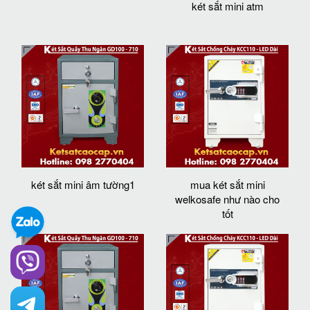
két sắt mini atm
két sắt mini âm tường1
mua két sắt mini
welkosafe như nào cho
tốt