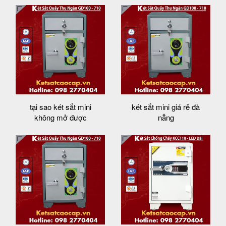
tại sao két sắt mini
két sắt mini giá rẻ đà
không mở được
nẵng