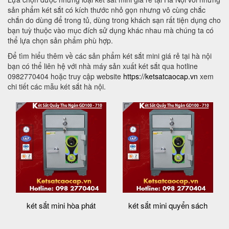
sản phẩm két sắt có kích thước nhỏ gọn nhưng vô cùng chắc
chắn do dùng để trong tủ, dùng trong khách sạn rất tiện dụng cho
bạn tuỳ thuộc vào mục đích sử dụng khác nhau mà chúng ta có
thể lựa chọn sản phẩm phù hợp.
Để tìm hiểu thêm về các sản phẩm két sắt mini giá rẻ tại hà nội
bạn có thể liên hệ với nhà máy sản xuất két sắt qua hotline
0982770404 hoặc truy cập website
https://ketsatcaocap.vn
xem
chi tiết các mẫu két sắt hà nội.
két sắt mini hòa phát
két sắt mini quyển sách