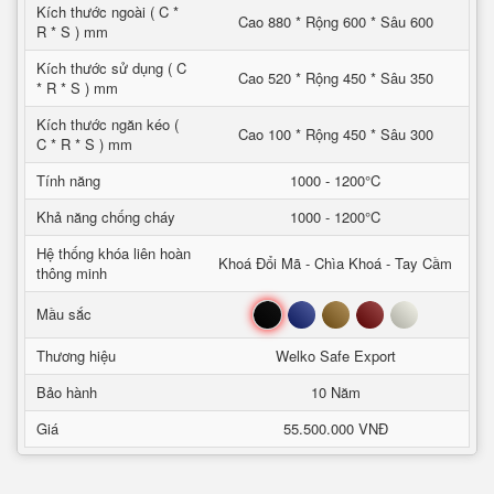
Kích thước ngoài ( C *
Cao 880 * Rộng 600 * Sâu 600
R * S ) mm
Kích thước sử dụng ( C
Cao 520 * Rộng 450 * Sâu 350
* R * S ) mm
Kích thước ngăn kéo (
Cao 100 * Rộng 450 * Sâu 300
C * R * S ) mm
Tính năng
1000 - 1200°C
Khả năng chống cháy
1000 - 1200°C
Hệ thống khóa liên hoàn
Khoá Đổi Mã - Chìa Khoá - Tay Cầm
thông minh
Đen
Xanh
Nâu
Đỏ
Trắng
Mầu sắc
Thương hiệu
Welko Safe Export
Bảo hành
10 Năm
Giá
55.500.000 VNĐ