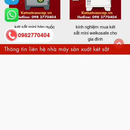
két sắt mini hàn quốc
kinh nghiệm mua két
sắt mini welkosafe cho
0982770404
gia đình
back
to
top