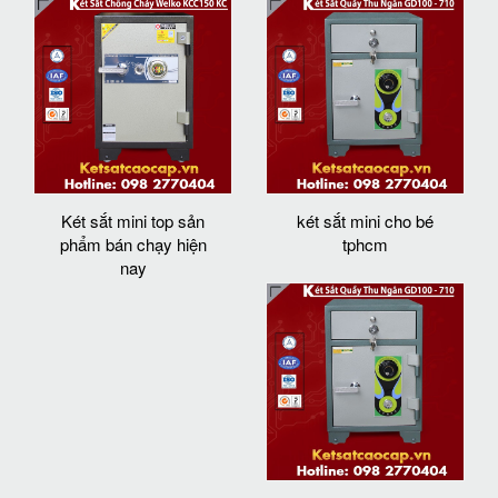
Két sắt mini top sản
két sắt mini cho bé
phẩm bán chạy hiện
tphcm
nay