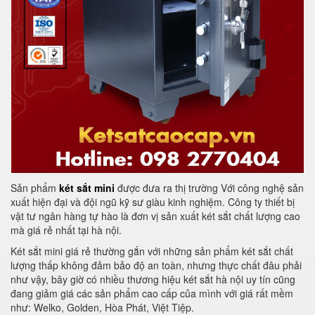
Sản phẩm
két sắt mini
được đưa ra thị trường Với công nghệ sản
xuất hiện đại và đội ngũ kỹ sư giàu kinh nghiệm. Công ty thiết bị
vật tư ngân hàng tự hào là đơn vị sản xuất két sắt chất lượng cao
mà giá rẻ nhất tại hà nội.
Két sắt mini giá rẻ thường gắn với những sản phẩm két sắt chất
lượng thấp không đảm bảo độ an toàn, nhưng thực chất đâu phải
như vậy, bây giờ có nhiều thương hiệu két sắt hà nội uy tín cũng
đang giảm giá các sản phẩm cao cấp của mình với giá rất mềm
như: Welko, Golden, Hòa Phát, Việt Tiệp.