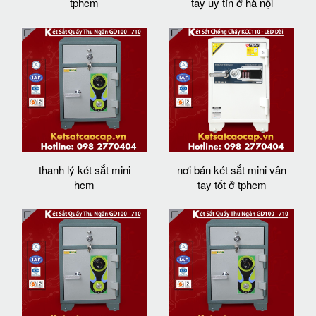
tphcm
tay uy tín ở hà nội
thanh lý két sắt mini
nơi bán két sắt mini vân
hcm
tay tốt ở tphcm