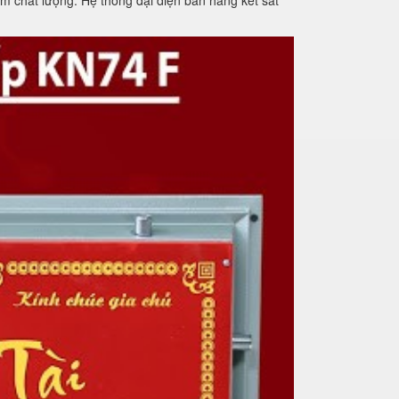
m chất lượng. Hệ thống đại diện bán hàng két sắt