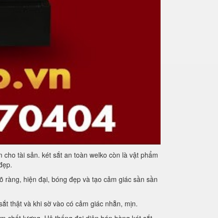
 cho tài sản. két sắt an toàn welko còn là vật phẩm
đẹp.
õ ràng, hiện đại, bóng đẹp và tạo cảm giác sần sần
ắt thật và khi sờ vào có cảm giác nhẵn, mịn.