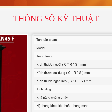
THÔNG SỐ KỸ THUẬT
Tên sản phẩm
Model
Trọng lượng
Kích thước ngoài ( C * R * S ) mm
Kích thước sử dụng ( C * R * S ) mm
Kích thước ngăn kéo ( C * R * S ) mm
Tính năng
Khả năng chống cháy
Hệ thống khóa liên hoàn thông minh