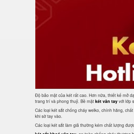
Độ bảo mật của két rất cao. Hơn nữa, thiết kế mở dạ
trang trí và phong thuỷ. Bề mặt
két vân tay
với lớp 
Các loại két sắt chống cháy welko, chính hãng, chấ
khi sờ tay vào.
Các loại két sắt làm giả thường kém chất lượng đượ