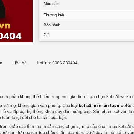
Mầu sắc
Thương hiệu
Bảo hành
Giá
eo
Liên hệ
Hotline: 0986 330404
hành phần không thể thiếu trong mỗi gia đình. Lựa chọn két sắt welko 
ợp với mọi không gian văn phòng. Các loại
két sắt mini an toàn
welko s
lề và lắp đặt hệ thống khóa dày dặn, cứng cáp. Sản phẩm két vân tay, 
toàn tuyệt đối cho tài sản của bạn.
 trên khắp các tỉnh thành sẵn sàng phục vụ nhu cầu chọn mua két sắt 
ợc làm từ nguyên liệu chắc chắn, dày dặn. Dưới đây là một số tư vấn