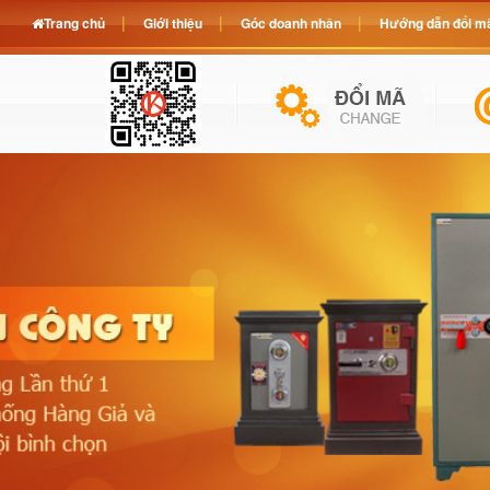
Trang chủ
Giới thiệu
Góc doanh nhân
Hướng dẫn đổi mã