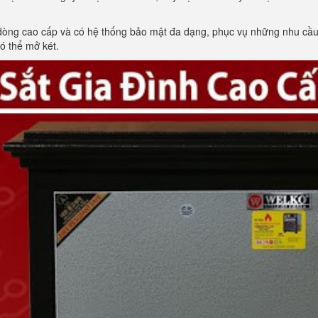
 dòng cao cấp và có hệ thống bảo mật đa dạng, phục vụ những nhu cầu 
ó thể mở két.