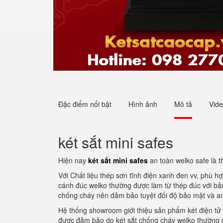
Đặc điểm nổi bật
Hình ảnh
Mô tả
Vid
két sắt mini safes
Hiện nay
két sắt mini safes
an toàn welko safe là t
Với Chất liệu thép sơn tĩnh điện xanh đen vv, phù h
cánh đúc welko thường được làm từ thép đúc với bản 
chống cháy nên đảm bảo tuyệt đối độ bảo mật và an 
Hệ thống showroom giới thiệu sản phẩm két điện tử
được đảm bảo do két sắt chống cháy welko thường đư