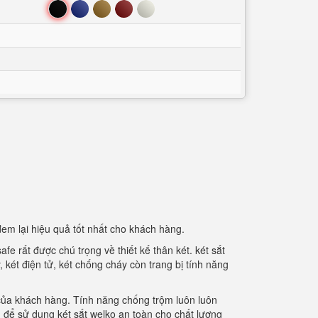
Đen
Xanh
Nâu
Đỏ
Trắng
đem lại hiệu quả tốt nhất cho khách hàng.
afe rất được chú trọng về thiết kế thân két. két sắt
két điện tử, két chống cháy còn trang bị tính năng
của khách hàng. Tính năng chống trộm luôn luôn
 để sử dụng két sắt welko an toàn cho chất lượng