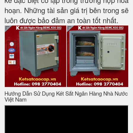
hoạn. Những tài sản giá trị bên trong sẽ
luôn được bảo đảm an toàn tốt nhất.
Hướng Dẫn Sử Dụng Két Sắt Ngân Hàng Nhà Nước
Việt Nam