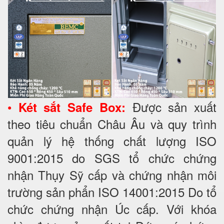
•
Được sản xuất
Két sắt Safe Box:
theo tiêu chuẩn Châu Âu và quy trình
quản lý hệ thống chất lượng ISO
9001:2015 do SGS tổ chức chứng
nhận Thụy Sỹ cấp và chứng nhận môi
trường sản phẩn ISO 14001:2015 Do tổ
chức chứng nhận Úc cấp. Với khóa