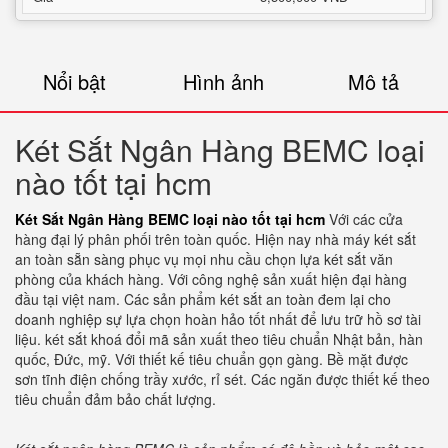
Nổi bật
Hình ảnh
Mô tả
Két Sắt Ngân Hàng BEMC loại
nào tốt tại hcm
Két Sắt Ngân Hàng BEMC loại nào tốt tại hcm
Với các cửa
hàng đại lý phân phối trên toàn quốc. Hiện nay nhà máy két sắt
an toàn sẵn sàng phục vụ mọi nhu cầu chọn lựa két sắt văn
phòng của khách hàng. Với công nghệ sản xuất hiện đại hàng
đầu tại việt nam. Các sản phẩm két sắt an toàn đem lại cho
doanh nghiệp sự lựa chọn hoàn hảo tốt nhất để lưu trữ hồ sơ tài
liệu. két sắt khoá đổi mã sản xuất theo tiêu chuẩn Nhật bản, hàn
quốc, Đức, mỹ. Với thiết kế tiêu chuẩn gọn gàng. Bề mặt được
sơn tĩnh điện chống trầy xước, rỉ sét. Các ngăn được thiết kế theo
tiêu chuẩn đảm bảo chất lượng.