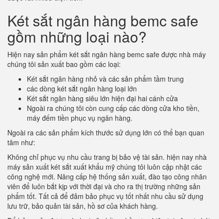
Két sắt ngân hàng bemc safe
gồm những loại nào?
Hiện nay sản phẩm két sắt ngân hàng bemc safe được nhà máy
chúng tôi sản xuất bao gồm các loại:
Két sắt ngân hàng nhỏ và các sản phẩm tầm trung
các dòng két sắt ngân hàng loại lớn
Két sắt ngân hàng siêu lớn hiện đại hai cánh cửa
Ngoài ra chúng tôi còn cung cấp các dòng cửa kho tiền,
máy đếm tiền phục vụ ngân hàng.
Ngoài ra các sản phẩm kích thước sử dụng lớn có thể bạn quan
tâm như:
Không chỉ phục vụ nhu cầu trang bị bảo vệ tài sản. hiện nay nhà
máy sản xuất két sắt xuất khẩu mỹ chúng tôi luôn cập nhật các
công nghệ mới. Nâng cấp hệ thống sản xuất, đào tạo công nhân
viên để luôn bắt kịp với thời đại và cho ra thị trường những sản
phẩm tốt. Tất cả để đảm bảo phục vụ tốt nhất nhu cầu sử dụng
lưu trữ, bảo quản tài sản, hồ sơ của khách hàng.