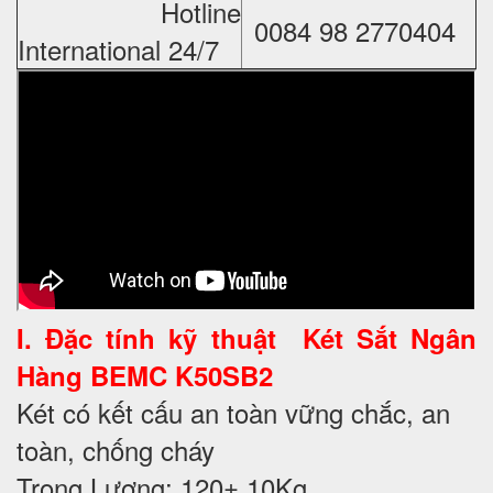
Hotline
0084 98 2770404
International 24/7
I. Đặc tính kỹ thuật
Két Sắt Ngân
Hàng BEMC K50SB2
Két có kết cấu an toàn vững chắc, an
toàn, chống cháy
Trọng Lượng: 120± 10Kg