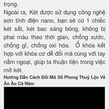
trọng.
Ngoài ra, Két được sử dụng công nghệ
sơn tĩnh điện nano, bạn sẽ có 1 chiếc
két sắt, két bac sáng bóng, không bị
phai màu theo thời gian, chống xước,
chống gỉ, chống oxi hóa. Ổ khóa kết
hợp với khóa cơ dễ đổi mã cùng với tay
nắm ngoại, giúp ta thuận tiện trong việc
mở két.
Hướng Dẫn Cách Đổi Mã Số Phong Thuỷ Lộc Về
Ào Ào Cả Năm