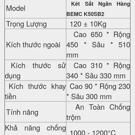
Két Sắt Ngân Hàng
Model
BEMC K50SB2
Trọng Lượng
120 ± 10Kg
Cao 650 * Rộng
Kích thước ngoài
450 * Sâu * 510
mm
Kích thước sử
Cao 310 * Rộng
dụng
340 * Sâu 330 mm
Kích thước khay
Cao 90 * Rộng 230
tiền
* Sâu 300 mm
An Toàn Chống
Tính năng
trộm
Khả năng chống
1000 - 1200°C