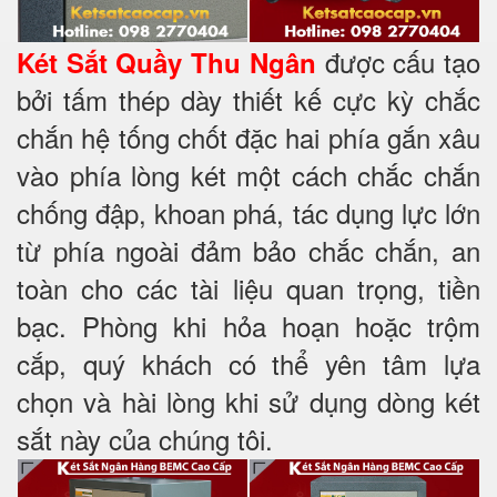
được cấu tạo
Két Sắt Quầy Thu Ngân
bởi tấm thép dày thiết kế cực kỳ chắc
chắn hệ tống chốt đặc hai phía
gắn xâu
vào phía lòng két một cách chắc chắn
chống đập, khoan phá, tác dụng lực lớn
từ phía ngoài đảm bảo chắc chắn, an
toàn cho các tài liệu quan trọng, tiền
bạc. Phòng khi hỏa hoạn hoặc trộm
cắp, quý khách có thể yên tâm lựa
chọn và hài lòng khi sử dụng dòng két
sắt này của chúng tôi.