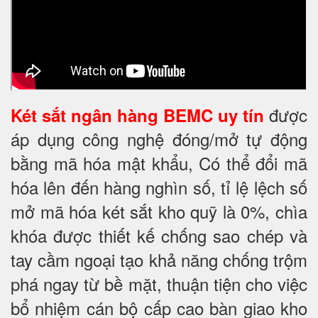
được
Két sắt ngân hàng BEMC uy tín
áp dụng công nghệ đóng/mở tự động
bằng mã hóa mật khẩu, Có thể đổi mã
hóa lên đến hàng nghìn số, tỉ lệ lệch số
mở mã hóa két sắt kho quỹ là 0%, chìa
khóa được thiết kế chống sao chép và
tay cầm ngoại tạo khả năng chống trộm
phá ngay từ bề mặt, thuận tiện cho việc
bổ nhiệm cán bộ cấp cao bàn giao kho