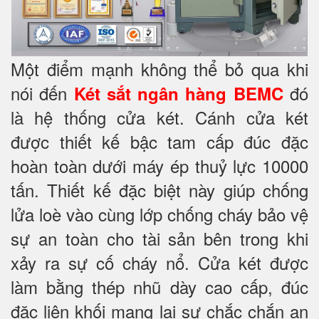
Một điểm mạnh không thể bỏ qua khi
nói đến
đó
Két sắt ngân hàng BEMC
là hệ thống cửa két. Cánh cửa két
được thiết kế bậc tam cấp đúc đặc
hoàn toàn dưới máy ép thuỷ lực 10000
tấn. Thiết kế đặc biệt này giúp chống
lửa loè vào cùng lớp chống cháy
bảo vệ
sự an toàn cho tài sản bên trong khi
xảy ra sự cố cháy nổ. Cửa két được
làm bằng thép nhũ dày cao cấp, đúc
đặc liên khối mang lại sự chắc chắn an