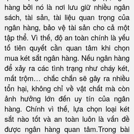
hàng bởi nó là nơi lưu giữ nhiều ngân
sách, tài sản, tài liệu quan trọng của
ngân hàng, bảo vệ tài sản cho cả một
tập thể. Vì thế, độ an toàn chính là yếu
tố tiên quyết cần quan tâm khi chọn
mua két sắt ngân hàng. Nếu ngân hàng
để xảy ra các tình trạng như cháy két,
mất trộm… chắc chắn sẽ gây ra nhiều
tổn hại, không chỉ về vật chất mà còn
ảnh hưởng lớn đến uy tín của ngân
hàng. Chính vì thế, lựa chọn loại két
sắt nào tốt và an toàn luôn là vấn đề
được ngân hàng quan tâm.Trong bài