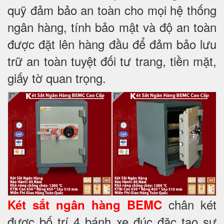
quỹ đảm bảo an toàn cho mọi hệ thống
ngân hàng, tính bảo mật và độ an toàn
được đặt lên hàng đầu để đảm bảo lưu
trữ an toàn tuyệt đối tư trang, tiền mặt,
giấy tờ quan trọng.
chân két
Két sắt ngân hàng BEMC
được bố trí 4 bánh xe đúc đặc tạo sự