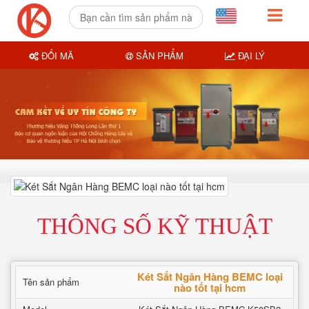
ĐỔI MÃ
SẢN PHẨM
ĐẠI LÝ
THÔNG SỐ KỸ THUẬT
Két Sắt Ngân Hàng BEMC loại
Tên sản phẩm
nào tốt tại hcm