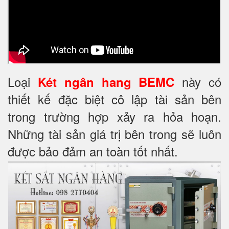
Loại
này có
Két ngân hang BEMC
thiết kế đặc biệt cô lập tài sản bên
trong trường hợp xảy ra hỏa hoạn.
Những tài sản giá trị bên trong sẽ luôn
được bảo đảm an toàn tốt nhất.