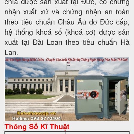
chìa được sản xuất tại Đức, có chứng
nhận xuất xứ và chứng nhận an toàn
theo tiêu chuẩn Châu Âu do Đức cấp,
hệ thống khoá số (khoá cơ) được sản
xuất tại Đài Loan theo tiêu chuẩn Hà
Lan.
Thông Số Kĩ Thuật