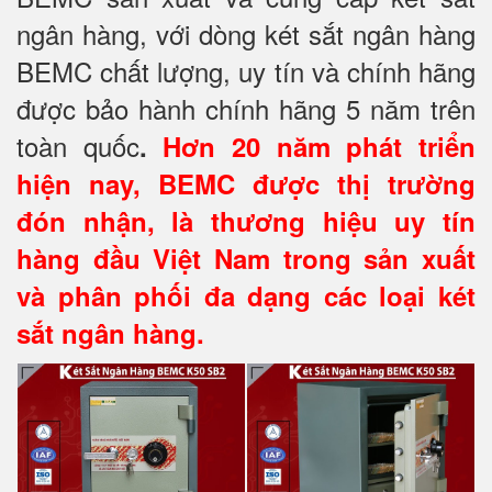
ngân hàng, với dòng két sắt ngân hàng
BEMC chất lượng, uy tín và chính hãng
được bảo hành chính hãng 5 năm trên
toàn quốc
.
Hơn 20 năm phát triển
hiện nay, BEMC được thị trường
đón nhận, là thương hiệu uy tín
hàng đầu Việt Nam trong sản xuất
và phân phối đa dạng các loại két
sắt ngân hàng.