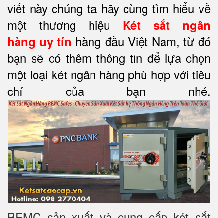
viết này chúng ta hãy cùng tìm hiểu về
một thương hiệu
Két sắt ngân
hàng đầu Việt Nam, từ đó
hàng
uy tín
bạn sẽ có thêm thông tin để lựa chọn
một loại két ngân hàng phù hợp với tiêu
chí của bạn nhé.
BEMC sản xuất và cung cấp két sắt