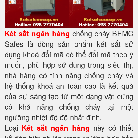
chống cháy BEMC
Két sắt ngân hàng
Safes là dòng sản phẩm két sắt sử
dụng khoá đổi mã có thể đổi mã theo ý
muốn, phù hợp sử dụng trong siêu thị,
nhà hàng có tính năng chống cháy và
hệ thống khoá an toàn cao là kết quả
của sự sáng tạo từ một dạng vật cứng
có khả năng chống cháy tại một
ngưỡng nhiệt độ độ nhất định.
Loại
này có thiết
Két sắt ngân hàng
kế đặc biệt cô lập trong trường hợp hỏa