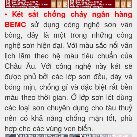
•
Két sắt chống cháy ngân hàng
sử dụng công nghệ sơn vân
BEMC
bông, đây là một trong những công
nghệ sơn hiện đại. Với màu sắc nổi vân
lịch lãm theo hệ màu tiêu chuẩn của
Châu Âu. Với công nghệ này két sẽ
được phủ bởi các lớp sơn đều, dày và
bóng mịn, chống gỉ và đặc biệt rất bền
màu theo thời gian. Ở lớp sơn lót dùng
các loại sơn chuyên dụng cho tàu thuỷ
nên có khả năng chống mặn tốt, phù
hợp cho các vùng ven biển.