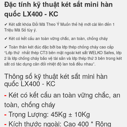
Đặc tính kỹ thuật két sắt mini hàn
quốc LX400 - KC
✔ Két sắt khóa Đổi Mã Theo Ý Muốn thế hệ mới cài lên đến 1
Triệu Mã Số tùy ý.
✔ Két có kết cấu an toàn vững chắc, an toàn, chống cháy
✔ Toàn thân két đúc đặc bởi ba lớp thép chống cháy cao cấp
“Lớp thứ nhất thép CT3 bên mặt ngoài két sắt WELKO Safes, lớp
2 là lớp chống cháy bảo vệ tài sản và lớp thép thứ 3 bên trong két
sắt có tác dụng cân đối nhiệt độ lan toả đều nhau”.
Thông số kỹ thuật két sắt mini hàn
quốc LX400 - KC
Két có kết cấu an toàn vững chắc, an
-
toàn, chống cháy
Trọng Lượng: 45Kg ± 10Kg
-
Kích thước ngoài: Cao 400 * Rộng
-