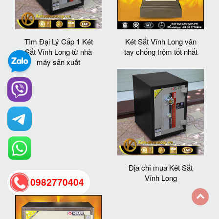
Tìm Đại Lý Cấp 1 Két
Két Sắt Vĩnh Long vân
Sắt Vĩnh Long từ nhà
tay chống trộm tốt nhất
máy sản xuất
Địa chỉ mua Két Sắt
Vĩnh Long
0982770404
back