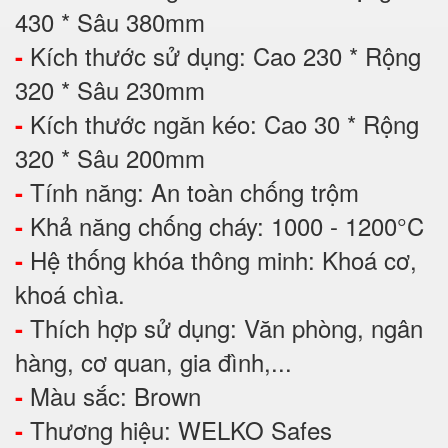
430 * Sâu 380mm
Kích thước sử dụng: Cao 230 * Rộng
-
320 * Sâu 230mm
Kích thước ngăn kéo: Cao 30 * Rộng
-
320 * Sâu 200mm
Tính năng: An toàn chống trộm
-
Khả năng chống cháy: 1000 - 1200°C
-
Hệ thống khóa thông minh: Khoá cơ,
-
khoá chìa.
Thích hợp sử dụng: Văn phòng, ngân
-
hàng, cơ quan, gia đình,...
Màu sắc: Brown
-
Thương hiệu: WELKO Safes
-