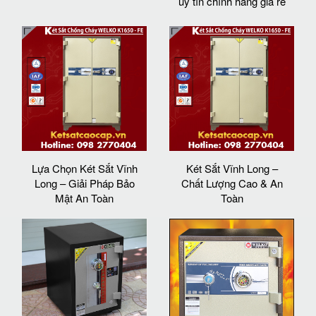
uy tín chính hãng giá rẻ
Lựa Chọn Két Sắt Vĩnh
Két Sắt Vĩnh Long –
Long – Giải Pháp Bảo
Chất Lượng Cao & An
Mật An Toàn
Toàn