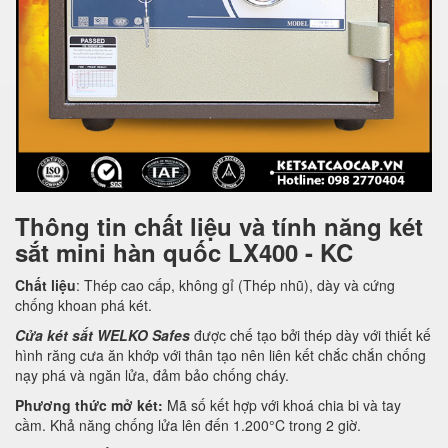
Thông tin chất liệu và tính năng két
sắt mini hàn quốc LX400 - KC
Chất liệu
: Thép cao cấp, không gỉ (Thép nhũ), dày và cứng
chống khoan phá két.
Cửa két sắt WELKO Safes
được chế tạo bởi thép dày với thiết kế
hình răng cưa ăn khớp với thân tạo nên liên kết chắc chắn chống
nạy phá và ngăn lửa, đảm bảo chống cháy.
Phương thức mở két:
Mã số kết hợp với khoá chia bi và tay
cầm. Khả năng chống lửa lên đến 1.200°C trong 2 giờ.