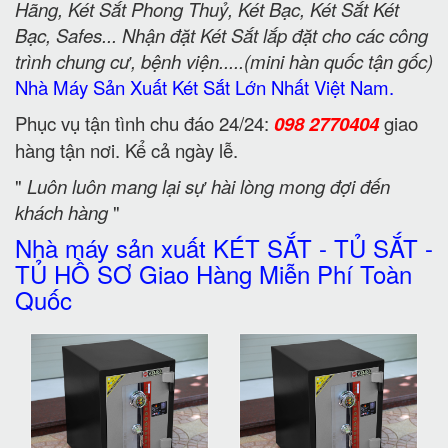
Hãng, Két Sắt Phong Thuỷ, Két Bạc, Két Sắt Két
Bạc, Safes... Nhận đặt Két Sắt lắp đặt cho các công
trình chung cư, bệnh viện.....(mini hàn quốc tận gốc)
Nhà Máy Sản Xuất Két Sắt Lớn Nhất Việt Nam.
Phục vụ tận tình chu đáo 24/24:
098 2770404
giao
hàng tận nơi. Kể cả ngày lễ.
"
Luôn luôn mang lại sự hài lòng mong đợi đến
khách hàng
"
Nhà máy sản xuất KÉT SẮT - TỦ SẮT -
TỦ HỒ SƠ Giao Hàng Miễn Phí Toàn
Quốc