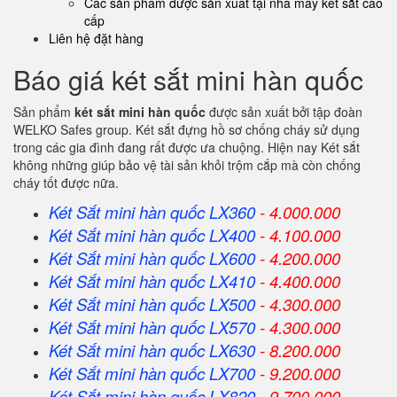
Các sản phẩm được sản xuất tại nhà máy két sắt cao
cấp
Liên hệ đặt hàng
Báo giá két sắt mini hàn quốc
Sản phẩm
két sắt mini hàn quốc
được sản xuất bởi tập đoàn
WELKO Safes group. Két sắt đựng hồ sơ chống cháy sử dụng
trong các gia đình đang rất được ưa chuộng. Hiện nay Két sắt
không những giúp bảo vệ tài sản khỏi trộm cắp mà còn chống
cháy tốt được nữa.
Két Sắt mini hàn quốc LX360
- 4.000.000
Két Sắt
mini hàn quốc
LX400
- 4.100.000
Két Sắt
mini hàn quốc
LX600
- 4.200.000
Két Sắt
mini hàn quốc
LX410
- 4.400.000
Két Sắt
mini hàn quốc
LX500
- 4.300.000
Két Sắt
mini hàn quốc
LX570
- 4.300.000
Két Sắt
mini hàn quốc
LX630
- 8.200.000
Két Sắt
mini hàn quốc
LX700
- 9.200.000
Két Sắt
mini hàn quốc
LX820
- 9.700.000