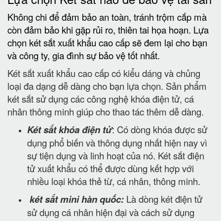
Không chi để đảm bảo an toàn, tránh trộm cắp mà
còn đảm bảo khi gặp rủi ro, thiên tai họa hoạn. Lựa
chọn két sắt xuất khẩu cao cấp sẽ đem lại cho bạn
và công ty, gia đình sự bảo vệ tốt nhất.
Két sắt xuất khẩu cao cấp có kiểu dáng và chủng
loại đa dạng dễ dàng cho bạn lựa chọn. Sản phẩm
két sắt sử dụng các công nghệ khóa điện tử, cá
nhân thông minh giúp cho thao tác thêm dễ dàng.
Két sắt khóa điện tử
: Có dòng khóa được sử
dụng phổ biến và thông dụng nhất hiện nay vì
sự tiện dụng và linh hoạt của nó. Két sắt điện
tử xuất khẩu có thể được dùng kết hợp với
nhiều loại khóa thẻ từ, cá nhân, thông minh.
két sắt mini hàn quốc:
Là dòng két điện tử
sử dụng cá nhân hiện đại và cách sử dụng