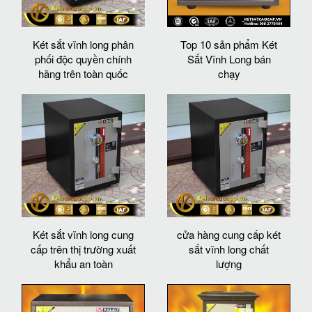
Két sắt vĩnh long phân
Top 10 sản phẩm Két
phối độc quyền chính
Sắt Vĩnh Long bán
hãng trên toàn quốc
chạy
Két sắt vĩnh long cung
cửa hàng cung cấp két
cấp trên thị trường xuất
sắt vĩnh long chất
khẩu an toàn
lượng