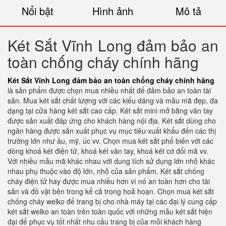
Nổi bật
Hình ảnh
Mô tả
Két Sắt Vĩnh Long đảm bảo an
toàn chống cháy chính hãng
Két Sắt Vĩnh Long đảm bảo an toàn chống cháy chính hãng
là sản phẩm được chọn mua nhiều nhất để đảm bảo an toàn tài
sản. Mua két sắt chất lượng với các kiểu dáng và mẫu mã đẹp, đa
dạng tại cửa hàng két sắt cao cấp. Két sắt mini mở bằng vân tay
được sản xuất đáp ứng cho khách hàng nội địa. Két sắt dùng cho
ngân hàng được sản xuất phục vụ mục tiêu xuất khẩu đến các thị
trường lớn như âu, mỹ, úc vv. Chọn mua két sắt phổ biến với các
dòng khoá két điện tử, khoá két vân tay, khoá két cơ đổi mã vv.
Với nhiều mẫu mã khác nhau với dung tích sử dụng lớn nhỏ khác
nhau phụ thuộc vào độ lớn, nhỏ của sản phẩm. Két sắt chống
cháy điện tử hay được mua nhiều hơn vì nó an toàn hơn cho tài
sản và đồ vật bên trong kể cả trong hoả hoạn. Chọn mua két sắt
chống cháy welko để trang bị cho nhà máy tại các đại lý cung cấp
két sắt welko an toàn trên toàn quốc với những mẫu két sắt hiện
đại để phục vụ tốt nhất nhu cầu trang bị của mỗi khách hàng