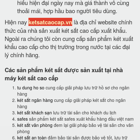
hiếu hiện đại ngày nay mà giá thành vô cùng
thoải mái, hợp hầu bao người tiêu dùng.
Hiện nay
ketsatcaocap.vn
là địa chỉ website chính
thức của nhà sản xuất két sắt cao cấp xuất khẩu.
Ngoài ra chúng tôi còn cung cấp sản phẩm két xuất
khẩu cao cấp cho thị trường trong nước tại các đại
lý chính hãng.
Các sản phẩm két sắt được sản xuất tại nhà
máy két sắt cao cấp
tu dung ho so
cung cấp giải pháp lưu trữ hồ sơ cho ngân
hàng
két sắt ngân hàng
cung cấp giải pháp két sắt cho ngân
hàng
két sắt khách sạn
lưu trữ tài sản cho khách du lịch
safes
sản phẩm két sắt safes xuât khẩu hàng đầu việt nam
két sắt văn phòng
đem lại giải pháp bảo vệ tài sản cho văn
phòng
két sắt an toàn
đảm bảo tài sản được bảo vệ tốt, lưu trữ