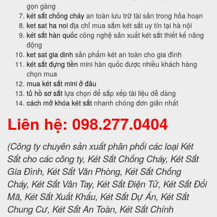
gọn gàng
két sắt chống cháy
an toàn lưu trữ tài sản trong hỏa hoạn
ket sat ha noi
địa chỉ mua sắm két sắt uy tín tại hà nội
két sắt hàn quốc
công nghệ sản xuất két sắt thiết kế năng
động
ket sat gia dinh
sản phẩm két an toàn cho gia đình
két sắt đựng tiền
mini hàn quốc được nhiều khách hàng
chọn mua
mua két sắt mini ở đâu
tủ hồ sơ sắt
lựa chọn để sắp xếp tài liệu dễ dàng
cách mở khóa két sắt
nhanh chóng đơn giản nhất
Liên hệ: 098.277.0404
(Công ty chuyên sản xuất phân phối các loại Két
Sắt cho các công ty, Két Sắt Chống Cháy, Két Sắt
Gia Đình, Két Sắt Văn Phòng, Két Sắt Chống
Cháy, Két Sắt Vân Tay, Két Sắt Điện Tử, Két Sắt Đổi
Mã, Két Sắt Xuất Khẩu, Két Sắt Dự Án, Két Sắt
Chung Cư, Két Sắt An Toàn, Két Sắt Chính