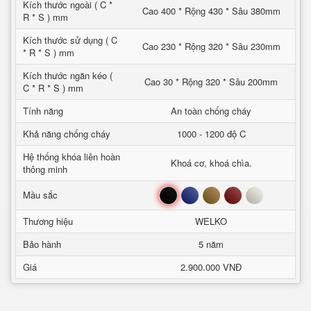
Kích thước ngoài ( C *
Cao 400 * Rộng 430 * Sâu 380mm
R * S ) mm
Kích thước sử dụng ( C
Cao 230 * Rộng 320 * Sâu 230mm
* R * S ) mm
Kích thước ngăn kéo (
Cao 30 * Rộng 320 * Sâu 200mm
C * R * S ) mm
Tính năng
An toàn chống cháy
Khả năng chống cháy
1000 - 1200 độ C
Hệ thống khóa liên hoàn
Khoá cơ, khoá chìa.
thông minh
Đen
Xanh
Nâu
Đỏ
Trắng
Mầu sắc
Thương hiệu
WELKO
Bảo hành
5 năm
Giá
2.900.000 VNĐ