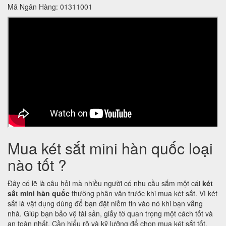
Mã Ngân Hàng: 01311001
Mua két sắt mini hàn quốc loại
nào tốt ?
Đây có lẽ là câu hỏi mà nhiều người có nhu cầu sắm một cái
két
sắt mini hàn quốc
thường phân vân trước khi mua két sắt. Vì két
sắt là vật dụng dùng để bạn đặt niềm tin vào nó khi bạn vắng
nhà. Giúp bạn bảo vệ tài sản, giấy tờ quan trọng một cách tốt và
an toàn nhất. Cần hiểu rõ và kỹ lưỡng để chọn mua két sắt tốt,