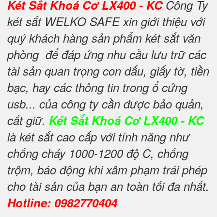
Két Sắt Khoá Cơ LX400 - KC
Công Ty
két sắt WELKO SAFE xin giới thiệu với
quý khách hàng sản phẩm két sắt văn
phòng để đáp ứng nhu cầu lưu trữ các
tài sản quan trọng con dấu, giấy tờ, tiền
bạc, hay các thông tin trong ổ cứng
usb... của công ty cần được bảo quản,
cất giữ.
Két Sắt Khoá Cơ LX400 - KC
là két sắt cao cấp với tính năng như
chống cháy 1000-1200 độ C, chống
trộm, báo động khi xâm phạm trái phép
cho tài sản của bạn an toàn tối đa nhất.
Hotline: 0982770404