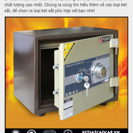
chất lượng cao nhất. Chúng ta cùng tìm hiểu thêm về các loại két
sắt, để chọn ra loại két sắt phù hợp với bạn nhé!