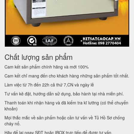
Chất lượng sản phẩm
Cam kết sản phẩm chính hãng và mới 100%
Cam kết chỉ mang đến cho khách hàng những sản phẩm tốt nhất.
Làm việc từ 7h đến 22h cả thứ 7,CN và ngày lễ
Tư vấn kê đặt, hướng dẫn sử dụng, bảo hành tại nhà miễn phí.
Thanh toán khi nhận hàng và đã kiểm tra kĩ lưỡng (có thể chuyển
khoản)
Mọi thắc mắc về sản phẩm hoặc cần tư vấn về Tủ Hồ Sơ chống
cháy nổ.
Hãy để lại ngay SĐT hoặc IBOX trực tiếp để được tư vấn.