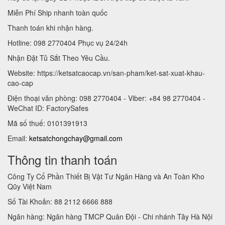
Miễn Phí Ship nhanh toàn quốc
Thanh toán khi nhận hàng.
Hotline: 098 2770404 Phục vụ 24/24h
Nhận Đặt Tủ Sắt Theo Yêu Cầu.
Website: https://ketsatcaocap.vn/san-pham/ket-sat-xuat-khau-
cao-cap
Điện thoại văn phòng: 098 2770404 - Viber: +84 98 2770404 -
WeChat ID: FactorySafes
Mã số thuế: 0101391913
Email:
ketsatchongchay@gmail.com
Thông tin thanh toán
Công Ty Cổ Phần Thiết Bị Vật Tư Ngân Hàng và An Toàn Kho
Qũy Việt Nam
Số Tài Khoản: 88 2112 6666 888
Ngân hàng: Ngân hàng TMCP Quân Đội - Chi nhánh Tây Hà Nội