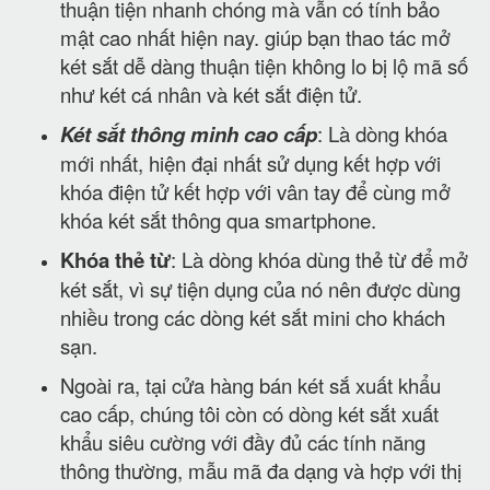
thuận tiện nhanh chóng mà vẫn có tính bảo
mật cao nhất hiện nay. giúp bạn thao tác mở
két sắt dễ dàng thuận tiện không lo bị lộ mã số
như két cá nhân và két sắt điện tử.
Két sắt thông minh cao cấp
: Là dòng khóa
mới nhất, hiện đại nhất sử dụng kết hợp với
khóa điện tử kết hợp với vân tay để cùng mở
khóa két sắt thông qua smartphone.
Khóa thẻ từ
: Là dòng khóa dùng thẻ từ để mở
két sắt, vì sự tiện dụng của nó nên được dùng
nhiều trong các dòng két sắt mini cho khách
sạn.
Ngoài ra, tại cửa hàng bán két sắ xuất khẩu
cao cấp, chúng tôi còn có dòng két sắt xuất
khẩu siêu cường với đầy đủ các tính năng
thông thường, mẫu mã đa dạng và hợp với thị