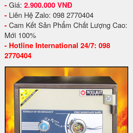
Giá:
-
2.900.000 VNĐ
Liên Hệ Zalo: 098 2770404
-
Cam Kết Sản Phẩm Chất Lượng Cao:
-
Mới 100%
-
Hotline International 24/7: 098
2770404