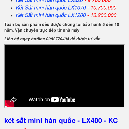
Két Sắt
mini hàn quốc
LX1070
- 10.700.000
Két Sắt
mini hàn quốc
LX1200
- 13.200.000
Toàn bộ sản phẩm đều được chúng tôi bảo hành 5 đến 10
năm. Vận chuyển trực tiếp từ nhà máy
Liên hệ ngay hotline 0982770404 để được tư vấn
két sắt mini hàn quốc - LX400 - KC