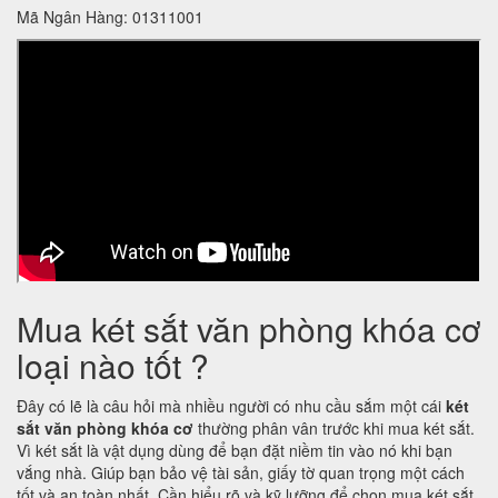
Mã Ngân Hàng: 01311001
Mua két sắt văn phòng khóa cơ
loại nào tốt ?
Đây có lẽ là câu hỏi mà nhiều người có nhu cầu sắm một cái
két
sắt văn phòng khóa cơ
thường phân vân trước khi mua két sắt.
Vì két sắt là vật dụng dùng để bạn đặt niềm tin vào nó khi bạn
vắng nhà. Giúp bạn bảo vệ tài sản, giấy tờ quan trọng một cách
tốt và an toàn nhất. Cần hiểu rõ và kỹ lưỡng để chọn mua két sắt