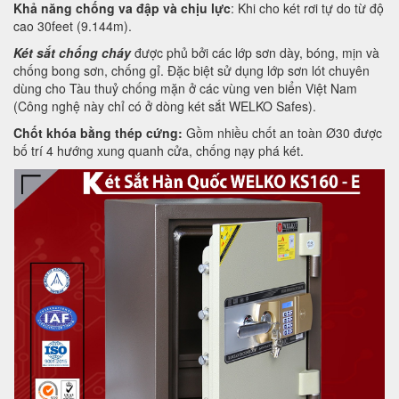
Khả năng chống va đập và chịu lực
: Khi cho két rơi tự do từ độ
cao 30feet (9.144m).
Két sắt chống cháy
được phủ bởi các lớp sơn dày, bóng, mịn và
chống bong sơn, chống gỉ. Đặc biệt sử dụng lớp sơn lót chuyên
dùng cho Tàu thuỷ chống mặn ở các vùng ven biển Việt Nam
(Công nghệ này chỉ có ở dòng két sắt WELKO Safes).
Chốt khóa bằng thép cứng:
Gồm nhiều chốt an toàn Ø30 được
bố trí 4 hướng xung quanh cửa, chống nạy phá két.