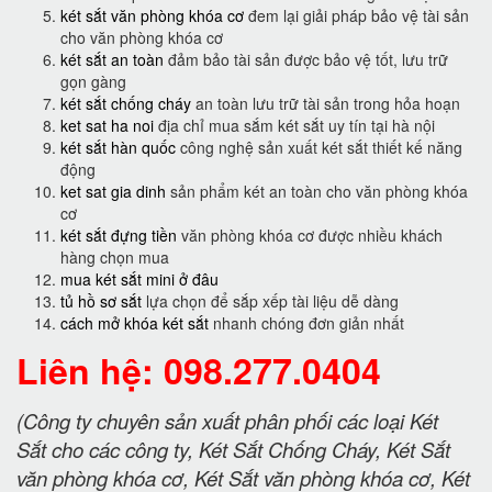
két sắt văn phòng khóa cơ
đem lại giải pháp bảo vệ tài sản
cho văn phòng khóa cơ
két sắt an toàn
đảm bảo tài sản được bảo vệ tốt, lưu trữ
gọn gàng
két sắt chống cháy
an toàn lưu trữ tài sản trong hỏa hoạn
ket sat ha noi
địa chỉ mua sắm két sắt uy tín tại hà nội
két sắt hàn quốc
công nghệ sản xuất két sắt thiết kế năng
động
ket sat gia dinh
sản phẩm két an toàn cho văn phòng khóa
cơ
két sắt đựng tiền
văn phòng khóa cơ được nhiều khách
hàng chọn mua
mua két sắt mini ở đâu
tủ hồ sơ sắt
lựa chọn để sắp xếp tài liệu dễ dàng
cách mở khóa két sắt
nhanh chóng đơn giản nhất
Liên hệ: 098.277.0404
(Công ty chuyên sản xuất phân phối các loại Két
Sắt cho các công ty, Két Sắt Chống Cháy, Két Sắt
văn phòng khóa cơ, Két Sắt văn phòng khóa cơ, Két