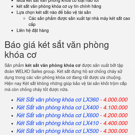
Mua két sắt văn phòng khóa cơ loại nào tốt
két sắt văn phòng khóa cơ uy tín chính hãng
Lựa chọn két sắt nào để bảo vệ tài sản
Các sản phẩm được sản xuất tại nhà máy két sắt cao
cấp
Liên hệ đặt hàng
Báo giá két sắt văn phòng
khóa cơ
Sản phẩm
két sắt văn phòng khóa cơ
được sản xuất bởi tập
đoàn WELKO Safes group. Két sắt đựng hồ sơ chống cháy sử
dụng trong các văn phòng khóa cơ đang rất được ưa chuộng.
Hiện nay Két sắt không những giúp bảo vệ tài sản khỏi trộm cắp
mà còn chống cháy tốt được nữa.
Két Sắt văn phòng khóa cơ LX360
- 4.000.000
Két Sắt
văn phòng khóa cơ
LX400
- 4.100.000
Két Sắt
văn phòng khóa cơ
LX600
- 4.200.000
Két Sắt
văn phòng khóa cơ
LX410
- 4.400.000
Két Sắt
văn phòng khóa cơ
LX500
- 4.300.000