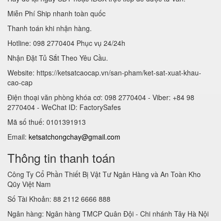
Miễn Phí Ship nhanh toàn quốc
Thanh toán khi nhận hàng.
Hotline: 098 2770404 Phục vụ 24/24h
Nhận Đặt Tủ Sắt Theo Yêu Cầu.
Website: https://ketsatcaocap.vn/san-pham/ket-sat-xuat-khau-
cao-cap
Điện thoại văn phòng khóa cơ: 098 2770404 - Viber: +84 98
2770404 - WeChat ID: FactorySafes
Mã số thuế: 0101391913
Email:
ketsatchongchay@gmail.com
Thông tin thanh toán
Công Ty Cổ Phần Thiết Bị Vật Tư Ngân Hàng và An Toàn Kho
Qũy Việt Nam
Số Tài Khoản: 88 2112 6666 888
Ngân hàng: Ngân hàng TMCP Quân Đội - Chi nhánh Tây Hà Nội