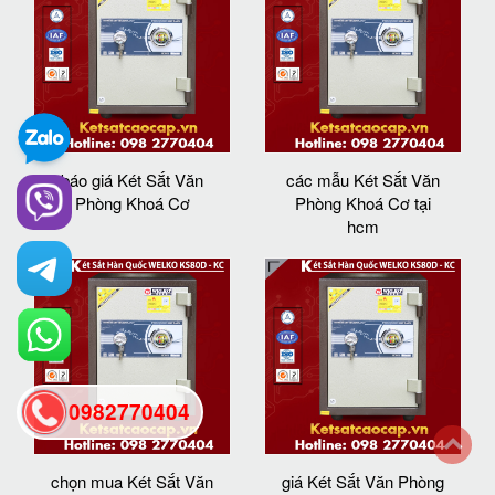
báo giá Két Sắt Văn
các mẫu Két Sắt Văn
Phòng Khoá Cơ
Phòng Khoá Cơ tại
hcm
0982770404
back
chọn mua Két Sắt Văn
giá Két Sắt Văn Phòng