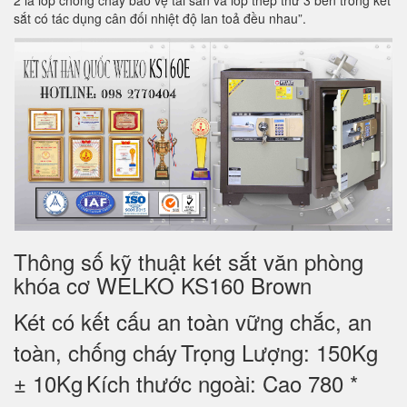
2 là lớp chống cháy bảo vệ tài sản và lớp thép thứ 3 bên trong két
sắt có tác dụng cân đối nhiệt độ lan toả đều nhau”.
Thông số kỹ thuật két sắt văn phòng
khóa cơ WELKO KS160 Brown
Két có kết cấu an toàn vững chắc, an
toàn, chống cháy
Trọng Lượng: 150Kg
± 10Kg
Kích thước ngoài: Cao 780 *