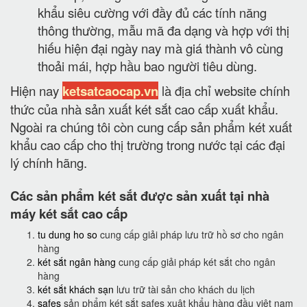
khẩu siêu cường với đầy đủ các tính năng
thông thường, mẫu mã đa dạng và hợp với thị
hiếu hiện đại ngày nay mà giá thành vô cùng
thoải mái, hợp hầu bao người tiêu dùng.
Hiện nay
ketsatcaocap.vn
là địa chỉ website chính
thức của nhà sản xuất két sắt cao cấp xuất khẩu.
Ngoài ra chúng tôi còn cung cấp sản phẩm két xuất
khẩu cao cấp cho thị trường trong nước tại các đại
lý chính hãng.
Các sản phẩm két sắt được sản xuất tại nhà
máy két sắt cao cấp
tu dung ho so
cung cấp giải pháp lưu trữ hồ sơ cho ngân
hàng
két sắt ngân hàng
cung cấp giải pháp két sắt cho ngân
hàng
két sắt khách sạn
lưu trữ tài sản cho khách du lịch
safes
sản phẩm két sắt safes xuât khẩu hàng đầu việt nam