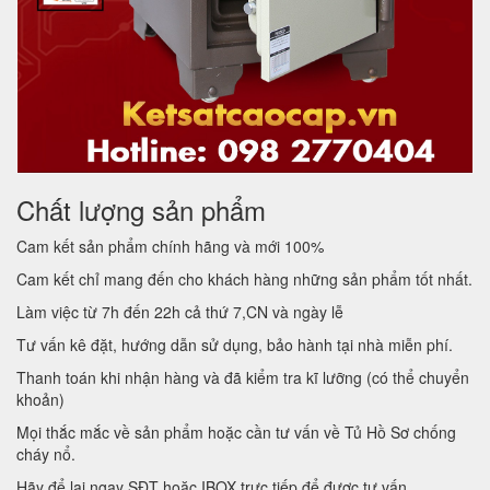
Chất lượng sản phẩm
Cam kết sản phẩm chính hãng và mới 100%
Cam kết chỉ mang đến cho khách hàng những sản phẩm tốt nhất.
Làm việc từ 7h đến 22h cả thứ 7,CN và ngày lễ
Tư vấn kê đặt, hướng dẫn sử dụng, bảo hành tại nhà miễn phí.
Thanh toán khi nhận hàng và đã kiểm tra kĩ lưỡng (có thể chuyển
khoản)
Mọi thắc mắc về sản phẩm hoặc cần tư vấn về Tủ Hồ Sơ chống
cháy nổ.
Hãy để lại ngay SĐT hoặc IBOX trực tiếp để được tư vấn.