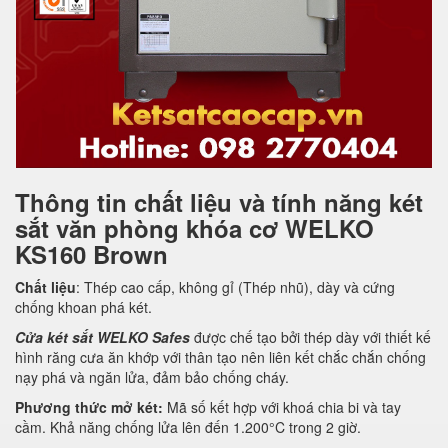
Thông tin chất liệu và tính năng két
sắt văn phòng khóa cơ WELKO
KS160 Brown
Chất liệu
: Thép cao cấp, không gỉ (Thép nhũ), dày và cứng
chống khoan phá két.
Cửa két sắt WELKO Safes
được chế tạo bởi thép dày với thiết kế
hình răng cưa ăn khớp với thân tạo nên liên kết chắc chắn chống
nạy phá và ngăn lửa, đảm bảo chống cháy.
Phương thức mở két:
Mã số kết hợp với khoá chia bi và tay
cầm. Khả năng chống lửa lên đến 1.200°C trong 2 giờ.