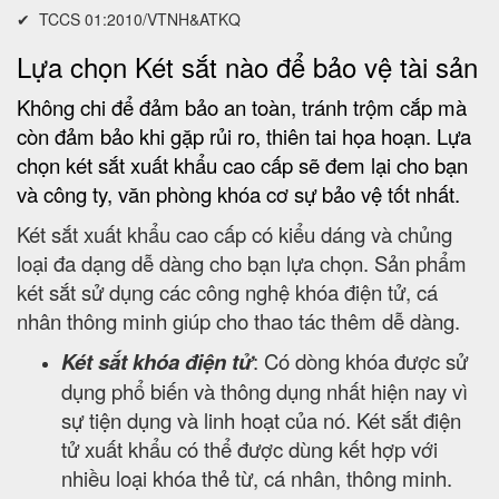
✔ TCCS 01:2010/VTNH&ATKQ
Lựa chọn Két sắt nào để bảo vệ tài sản
Không chi để đảm bảo an toàn, tránh trộm cắp mà
còn đảm bảo khi gặp rủi ro, thiên tai họa hoạn. Lựa
chọn két sắt xuất khẩu cao cấp sẽ đem lại cho bạn
và công ty, văn phòng khóa cơ sự bảo vệ tốt nhất.
Két sắt xuất khẩu cao cấp có kiểu dáng và chủng
loại đa dạng dễ dàng cho bạn lựa chọn. Sản phẩm
két sắt sử dụng các công nghệ khóa điện tử, cá
nhân thông minh giúp cho thao tác thêm dễ dàng.
Két sắt khóa điện tử
: Có dòng khóa được sử
dụng phổ biến và thông dụng nhất hiện nay vì
sự tiện dụng và linh hoạt của nó. Két sắt điện
tử xuất khẩu có thể được dùng kết hợp với
nhiều loại khóa thẻ từ, cá nhân, thông minh.