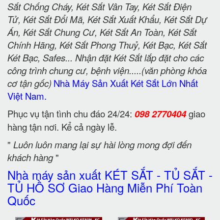
Sắt Chống Cháy, Két Sắt Vân Tay, Két Sắt Điện
Tử, Két Sắt Đổi Mã, Két Sắt Xuất Khẩu, Két Sắt Dự
Án, Két Sắt Chung Cư, Két Sắt An Toàn, Két Sắt
Chính Hãng, Két Sắt Phong Thuỷ, Két Bạc, Két Sắt
Két Bạc, Safes... Nhận đặt Két Sắt lắp đặt cho các
công trình chung cư, bệnh viện.....(văn phòng khóa
cơ tận gốc)
Nhà Máy Sản Xuất Két Sắt Lớn Nhất
Việt Nam.
Phục vụ tận tình chu đáo 24/24:
098 2770404
giao
hàng tận nơi. Kể cả ngày lễ.
"
Luôn luôn mang lại sự hài lòng mong đợi đến
khách hàng
"
Nhà máy sản xuất KÉT SẮT - TỦ SẮT -
TỦ HỒ SƠ Giao Hàng Miễn Phí Toàn
Quốc