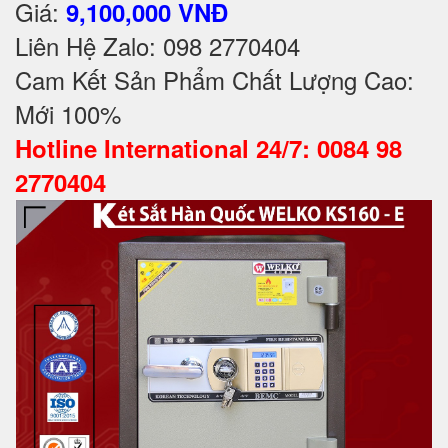
Giá:
9,100,000 VNĐ
Liên Hệ Zalo: 098 2770404
Cam Kết Sản Phẩm Chất Lượng Cao:
Mới 100%
Hotline International 24/7: 0084 98
2770404