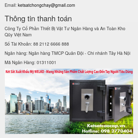
Email:
ketsatchongchay@gmail.com
Thông tin thanh toán
Công Ty Cổ Phần Thiết Bị Vật Tư Ngân Hàng và An Toàn Kho
Qũy Việt Nam
Số Tài Khoản: 88 2112 6666 888
Ngân hàng: Ngân hàng TMCP Quân Đội - Chi nhánh Tây Hà Nội
Mã Ngân Hàng: 01311001