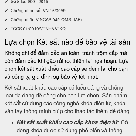
✔ SGS Iso 9001:2015
✔ Chứng nhận số: VN 16/0059
✔ Chứng nhận VINCAS 049-QMS (IAF)
✔ TCCS 01:2010/VTNH&ATKQ
Lựa chọn Két sắt nào để bảo vệ tài sản
Không chi để đảm bảo an toàn, tránh trộm cắp mà
còn đảm bảo khi gặp rủi ro, thiên tai họa hoạn. Lựa
chọn két sắt xuất khẩu cao cấp sẽ đem lại cho bạn
và công ty, gia đình sự bảo vệ tốt nhất.
Két sắt xuất khẩu cao cấp có kiểu dáng và chủng
loại đa dạng dễ dàng cho bạn lựa chọn. Sản phẩm
két sắt sử dụng các công nghệ khóa điện tử, khóa
vân tay thông minh giúp cho thao tác thêm dễ dàng.
Két sắt xuất khẩu cao cấp khóa điện tử
: Có
dòng khóa được sử dụng phổ biến và thông