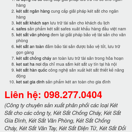
hàng
két sắt ngân hàng
cung cấp giải pháp két sắt cho ngân
hàng
két sắt khách sạn
lưu trữ tài sản cho khách du lịch
safes
sản phẩm két sắt safes xuât khẩu hàng đầu việt nam
két sắt văn phòng
đem lại giải pháp bảo vệ tài sản cho văn
phòng
két sắt an toàn
đảm bảo tài sản được bảo vệ tốt, lưu trữ
gọn gàng
két sắt chống cháy
an toàn lưu trữ tài sản trong hỏa hoạn
ket sat ha noi
địa chỉ mua sắm két sắt uy tín tại hà nội
két sắt hàn quốc
công nghệ sản xuất két sắt thiết kế năng
động
ket sat gia dinh
sản phẩm két an toàn cho gia đình
Liên hệ: 098.277.0404
(Công ty chuyên sản xuất phân phối các loại Két
Sắt cho các công ty, Két Sắt Chống Cháy, Két Sắt
Gia Đình, Két Sắt Văn Phòng, Két Sắt Chống
Cháy, Két Sắt Vân Tay, Két Sắt Điện Tử, Két Sắt Đổi