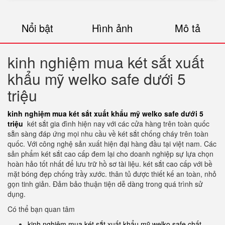
Nổi bật
Hình ảnh
Mô tả
kinh nghiệm mua két sắt xuất
khẩu mỹ welko safe dưới 5
triệu
kinh nghiệm mua két sắt xuất khẩu mỹ welko safe dưới 5
triệu
két sắt gia đình hiện nay với các cửa hàng trên toàn quốc
sẵn sàng đáp ứng mọi nhu cầu về két sắt chống cháy trên toàn
quốc. Với công nghệ sản xuất hiện đại hàng đầu tại việt nam. Các
sản phẩm két sắt cao cấp đem lại cho doanh nghiệp sự lựa chọn
hoàn hảo tốt nhất để lưu trữ hồ sơ tài liệu. két sắt cao cấp với bề
mặt bóng đẹp chống trầy xước. thân tủ được thiết kế an toàn, nhỏ
gọn tinh giản. Đảm bảo thuận tiện dễ dàng trong quá trình sử
dụng.
Có thể bạn quan tâm
kinh nghiệm mua két sắt xuất khẩu mỹ welko safe chất