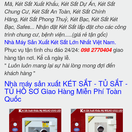
Mã, Két Sắt Xuất Khẩu, Két Sắt Dự Án, Két Sắt
Chung Cư, Két Sắt An Toàn, Két Sắt Chính
Hãng, Két Sắt Phong Thuỷ, Két Bạc, Két Sắt Két
Bạc, Safes... Nhận đặt Két Sắt lắp đặt cho các công
trình chung cư, bệnh viện.....(giá rẻ tận gốc)
Nhà Máy Sản Xuất Két Sắt Lớn Nhất Việt Nam.
Phục vụ tận tình chu đáo 24/24:
098 2770404
giao
hàng tận nơi. Kể cả ngày lễ.
"
Luôn luôn mang lại sự hài lòng mong đợi đến
khách hàng
"
Nhà máy sản xuất KÉT SẮT - TỦ SẮT -
TỦ HỒ SƠ Giao Hàng Miễn Phí Toàn
Quốc