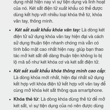
dụng nhất hiện nay vì sự tiện dụng và linh hoạt
của nó. Két sắt điện tử xuất khẩu có thể được
dùng kết hợp với nhiều loại khóa thẻ từ, khóa
vân tay, thông minh.
Két sắt xuất khẩu khóa vân tay:
Là dòng két
điện tử sử dụng khóa vân tay hiện đại và cách
sử dụng thuận tiện nhanh chóng mà vẫn có
tính bảo mật cao nhất hiện nay. giúp bạn thao
tác mở két sắt dễ dàng thuận tiện không lo bị
lộ mã số như két khóa cơ và két sắt điện tử.
Két sắt xuất khẩu khóa thông minh cao cấp
:
Là dòng khóa mới nhất, hiện đại nhất sử dụng
kết hợp với khóa điện tử kết hợp với vân tay để
cùng mở khóa két sắt thông qua smartphone.
Khóa thẻ từ
: Là dòng khóa dùng thẻ từ để mở
két sắt, vì sự tiện dụng của nó nên được dùng