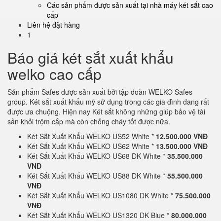
Các sản phẩm được sản xuất tại nhà máy két sắt cao
cấp
Liên hệ đặt hàng
1
Báo giá két sắt xuất khẩu
welko cao cấp
Sản phẩm Safes được sản xuất bởi tập đoàn WELKO Safes
group. Két sắt xuất khẩu mỹ sử dụng trong các gia đình đang rất
được ưa chuộng. Hiện nay Két sắt không những giúp bảo vệ tài
sản khỏi trộm cắp mà còn chống cháy tốt được nữa.
Két Sắt Xuất Khẩu WELKO US52 White *
12.500.000 VNĐ
Két Sắt Xuất Khẩu WELKO US62 White *
13.500.000 VNĐ
Két Sắt Xuất Khẩu WELKO US68 DK White *
35.500.000
VNĐ
Két Sắt Xuất Khẩu WELKO US88 DK White *
55.500.000
VNĐ
Két Sắt Xuất Khẩu WELKO US1080 DK White *
75.500.000
VNĐ
Két Sắt Xuất Khẩu WELKO US1320 DK Blue *
80.000.000