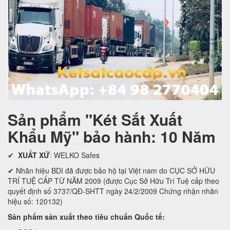
Sản phẩm "Két Sắt Xuất
Khẩu Mỹ" bảo hành: 10 Năm
✔
XUẤT XỨ
: WELKO Safes
✔ Nhãn hiệu BDI đã được bảo hộ tại Việt nam do CỤC SỞ HỮU
TRÍ TUỆ CẤP TỪ NĂM 2009 (được Cục Sở Hữu Trí Tuệ cấp theo
quyết định số 3737/QĐ-SHTT ngày 24/2/2009 Chứng nhận nhãn
hiệu số: 120132)
Sản phẩm sản xuất theo tiêu chuẩn Quốc tế: