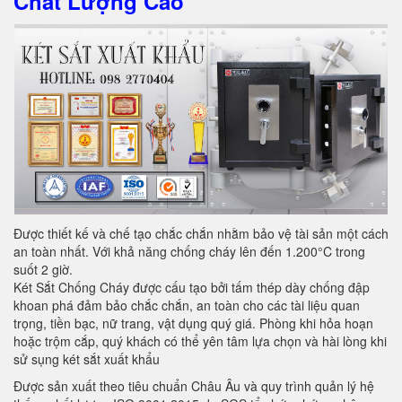
Chất Lượng Cao
Được thiết kế và chế tạo chắc chắn nhằm bảo vệ tài sản một cách
an toàn nhất. Với khả năng chống cháy lên đến 1.200°C trong
suốt 2 giờ.
Két Sắt Chống Cháy được cấu tạo bởi tấm thép dày chống đập
khoan phá đảm bảo chắc chắn, an toàn cho các tài liệu quan
trọng, tiền bạc, nữ trang, vật dụng quý giá. Phòng khi hỏa hoạn
hoặc trộm cắp, quý khách có thể yên tâm lựa chọn và hài lòng khi
sử sụng két sắt xuất khẩu
Được sản xuất theo tiêu chuẩn Châu Âu và quy trình quản lý hệ