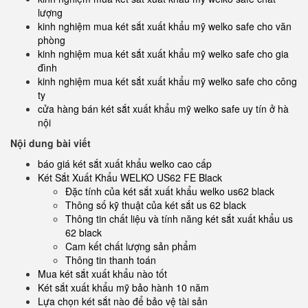
lượng
kinh nghiệm mua két sắt xuất khẩu mỹ welko safe cho văn
phòng
kinh nghiệm mua két sắt xuất khẩu mỹ welko safe cho gia
đình
kinh nghiệm mua két sắt xuất khẩu mỹ welko safe cho công
ty
cửa hàng bán két sắt xuất khẩu mỹ welko safe uy tín ở hà
nội
Nội dung bài viết
báo giá két sắt xuất khẩu welko cao cấp
Két Sắt Xuất Khẩu WELKO US62 FE Black
Đặc tính của két sắt xuất khẩu welko us62 black
Thông số kỹ thuật của két sắt us 62 black
Thông tin chất liệu và tính năng két sắt xuất khẩu us
62 black
Cam kết chất lượng sản phẩm
Thông tin thanh toán
Mua két sắt xuất khẩu nào tốt
Két sắt xuất khẩu mỹ bảo hành 10 năm
Lựa chọn két sắt nào để bảo vệ tài sản