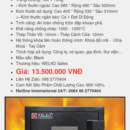
-
Kích thước ngoài: Cao 585 * Rộng 480 * Sâu 520mm
Kích thước sử dụng: Cao 400 * Rộng 330 * Sâu 310mm
>
-
Kích thước ngăn kéo: Có 1 Đợt Di Động
Tính năng: An toàn chống trộm đập khoan phá.
Khả năng chống cháy: 1000 - 1200°C
Thép Thân Vỏ: 10mm
-
Thép Cánh Cửa: 12mm
Hệ thống khóa liên hoàn thông minh: Khoá đổi mã - Chìa
khoá - Tay Cầm
Thích hợp sử dụng: Công ty, cơ quan, gia đình, thư viện...
Mầu sắc: Black
Thương hiệu: WELKO Safes
Giá: 13.500.000 VNĐ
Liên Hệ Zalo: 098 2770404
Cam Kết Sản Phẩm Chất Lượng Cao: Mới 100%
Hotline International 24/7: 0084 98 2770404