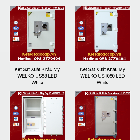
Két Sắt Xuất Khẩu Mỹ
Két Sắt Xuất Khẩu Mỹ
WELKO US88 LED
WELKO US1080 LED
White
White