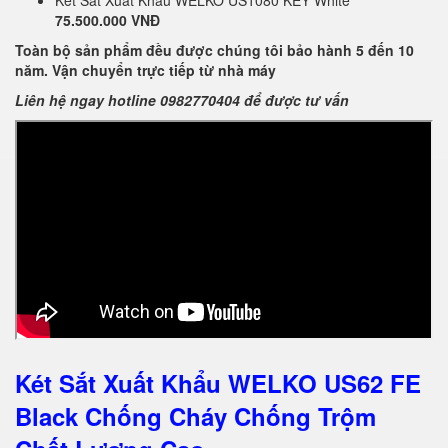
Két Sắt Xuất Khẩu WELKO US1080 KEY White *
75.500.000 VNĐ
Toàn bộ sản phẩm đều được chúng tôi bảo hành 5 đến 10
năm. Vận chuyển trực tiếp từ nhà máy
Liên hệ ngay hotline 0982770404 để được tư vấn
Két Sắt Xuất Khẩu WELKO US62 FE
Black Chống Cháy Chống Trộm