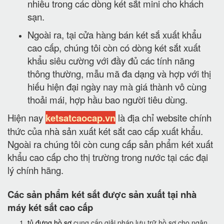
nhiều trong các dòng két sắt mini cho khách
sạn.
Ngoài ra, tại cửa hàng bán két sắ xuất khẩu
cao cấp, chúng tôi còn có dòng két sắt xuất
khẩu siêu cường với đầy đủ các tính năng
thông thường, mẫu mã đa dạng và hợp với thị
hiếu hiện đại ngày nay mà giá thành vô cùng
thoải mái, hợp hầu bao người tiêu dùng.
Hiện nay
ketsatcaocap.vn
là địa chỉ website chính
thức của nhà sản xuất két sắt cao cấp xuất khẩu.
Ngoài ra chúng tôi còn cung cấp sản phẩm két xuất
khẩu cao cấp cho thị trường trong nước tại các đại
lý chính hãng.
Các sản phẩm két sắt được sản xuất tại nhà
máy két sắt cao cấp
tủ đựng hồ sơ
cung cấp giải pháp lưu trữ hồ sơ cho ngân