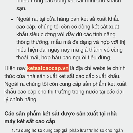
nhiều trong các dòng két sắt mini cho khách
sạn.
Ngoài ra, tại cửa hàng bán két sắ xuất khẩu
cao cấp, chúng tôi còn có dòng két sắt xuất
khẩu siêu cường với đầy đủ các tính năng
thông thường, mẫu mã đa dạng và hợp với thị
hiếu hiện đại ngày nay mà giá thành vô cùng
thoải mái, hợp hầu bao người tiêu dùng.
Hiện nay
ketsatcaocap.vn
là địa chỉ website chính
thức của nhà sản xuất két sắt cao cấp xuất khẩu.
Ngoài ra chúng tôi còn cung cấp sản phẩm két xuất
khẩu cao cấp cho thị trường trong nước tại các đại
lý chính hãng.
Các sản phẩm két sắt được sản xuất tại nhà
máy két sắt cao cấp
tu dung ho so
cung cấp giải pháp lưu trữ hồ sơ cho ngân