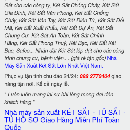
Sắt cho các công ty, Két Sắt Chống Cháy, Két Sắt
Gia Đình, Két Sắt Văn Phòng, Két Sắt Chống
Cháy, Két Sắt Vân Tay, Két Sắt Điện Tử, Két Sắt Đổi
Mã, Két Sắt Xuất Khẩu, Két Sắt Dự Án, Két Sắt
Chung Cư, Két Sắt An Toàn, Két Sắt Chính
Hãng, Két Sắt Phong Thuỷ, Két Bạc, Két Sắt Két
Bạc, Safes... Nhận đặt Két Sắt lắp đặt cho các công
trình chung cư, bệnh viện.....(giá rẻ tận gốc)
Nhà
Máy Sản Xuất Két Sắt Lớn Nhất Việt Nam.
Phục vụ tận tình chu đáo 24/24:
098 2770404
giao
hàng tận nơi. Kể cả ngày lễ.
"
Luôn luôn mang lại sự hài lòng mong đợi đến
khách hàng
"
Nhà máy sản xuất KÉT SẮT - TỦ SẮT -
TỦ HỒ SƠ Giao Hàng Miễn Phí Toàn
Quốc