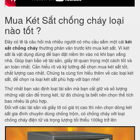
Mua Két Sắt chống cháy loại
nào tốt ?
Đây có lẽ là câu hỏi mà nhiều người có nhu cầu sắm một cái
két
sắt chống cháy
thường phân vân trước khi mua két sắt. Vì két
sắt là vật dụng dùng để bạn đặt niềm tin vào nó khi bạn vắng
nhà. Giúp bạn bảo vệ tài sản, giấy tờ quan trọng một cách tốt và
an toàn nhất. Cần hiểu rõ và kỹ lưỡng để chọn mua két sắt tốt,
chất lượng cao nhất. Chúng ta cùng tìm hiểu thêm về các loại két
sắt, để chọn ra loại két sắt phù hợp với bạn nhé!
Thứ nhất bạn xác định loại tài sản mà bạn cất giữ và số lượng
những vật cần để trong két, từ đó chúng ta biết nên chọn thể tích
bao nhiêu là phù hợp.
Đối với các tài sản và giấy tờ có giá trị cao thì nên chọn dòng két
sắt gia đình chuyên dùng chống trộm, có chống cháy với loại
chống cháy điện tử và trọng lượng tối thiểu 100kg trở lên