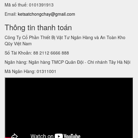
Mã số thuế: 0101391913
Email:
ketsatchongchay@gmail.com
Thông tin thanh toán
Công Ty Cổ Phần Thiết Bị Vật Tư Ngân Hàng và An Toàn Kho
Qũy Việt Nam
Số Tài Khoản: 88 2112 6666 888
Ngân hàng: Ngân hàng TMCP Quân Đội - Chi nhánh Tây Hà Nội
Mã Ngân Hàng: 01311001