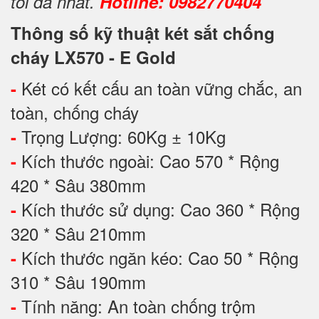
tối đa nhất.
Hotline: 0982770404
Thông số kỹ thuật két sắt chống
cháy LX570 - E Gold
Két có kết cấu an toàn vững chắc, an
-
toàn, chống cháy
Trọng Lượng: 60Kg ± 10Kg
-
Kích thước ngoài: Cao 570 * Rộng
-
420 * Sâu 380mm
Kích thước sử dụng: Cao 360 * Rộng
-
320 * Sâu 210mm
Kích thước ngăn kéo: Cao 50 * Rộng
-
310 * Sâu 190mm
Tính năng: An toàn chống trộm
-