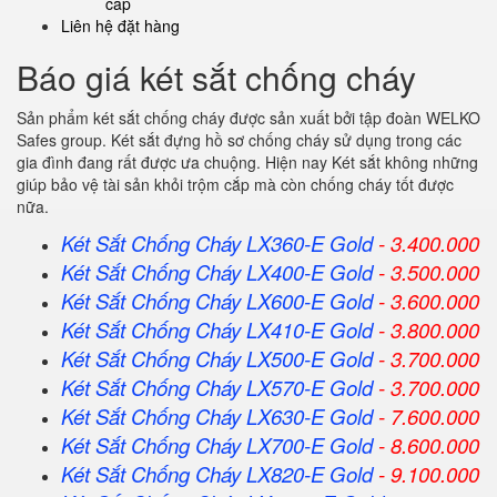
cấp
Liên hệ đặt hàng
Báo giá két sắt chống cháy
Sản phẩm két sắt chống cháy được sản xuất bởi tập đoàn WELKO
Safes group. Két sắt đựng hồ sơ chống cháy sử dụng trong các
gia đình đang rất được ưa chuộng. Hiện nay Két sắt không những
giúp bảo vệ tài sản khỏi trộm cắp mà còn chống cháy tốt được
nữa.
Két Sắt Chống Cháy LX360-E Gold
- 3.400.000
Két Sắt Chống Cháy LX400-E Gold
- 3.500.000
Két Sắt Chống Cháy LX600-E Gold
- 3.600.000
Két Sắt Chống Cháy LX410-E Gold
- 3.800.000
Két Sắt Chống Cháy LX500-E Gold
- 3.700.000
Két Sắt Chống Cháy LX570-E Gold
- 3.700.000
Két Sắt Chống Cháy LX630-E Gold
- 7.600.000
Két Sắt Chống Cháy LX700-E Gold
- 8.600.000
Két Sắt Chống Cháy LX820-E Gold
- 9.100.000