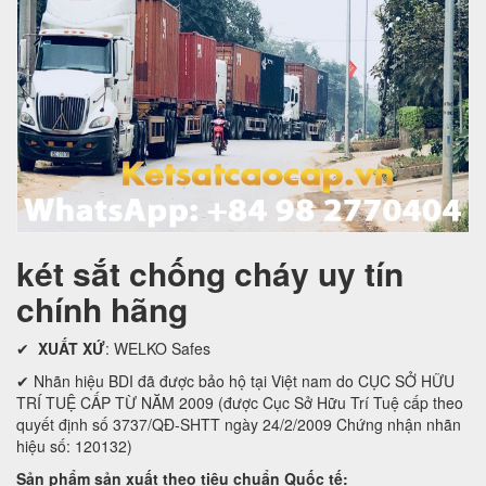
két sắt chống cháy uy tín
chính hãng
✔
XUẤT XỨ
: WELKO Safes
✔ Nhãn hiệu BDI đã được bảo hộ tại Việt nam do CỤC SỞ HỮU
TRÍ TUỆ CẤP TỪ NĂM 2009 (được Cục Sở Hữu Trí Tuệ cấp theo
quyết định số 3737/QĐ-SHTT ngày 24/2/2009 Chứng nhận nhãn
hiệu số: 120132)
Sản phẩm sản xuất theo tiêu chuẩn Quốc tế: