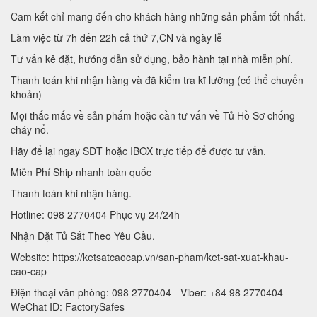
Cam kết chỉ mang đến cho khách hàng những sản phẩm tốt nhất.
Làm việc từ 7h đến 22h cả thứ 7,CN và ngày lễ
Tư vấn kê đặt, hướng dẫn sử dụng, bảo hành tại nhà miễn phí.
Thanh toán khi nhận hàng và đã kiểm tra kĩ lưỡng (có thể chuyển
khoản)
Mọi thắc mắc về sản phẩm hoặc cần tư vấn về Tủ Hồ Sơ chống
cháy nổ.
Hãy để lại ngay SĐT hoặc IBOX trực tiếp để được tư vấn.
Miễn Phí Ship nhanh toàn quốc
Thanh toán khi nhận hàng.
Hotline: 098 2770404 Phục vụ 24/24h
Nhận Đặt Tủ Sắt Theo Yêu Cầu.
Website: https://ketsatcaocap.vn/san-pham/ket-sat-xuat-khau-
cao-cap
Điện thoại văn phòng: 098 2770404 - Viber: +84 98 2770404 -
WeChat ID: FactorySafes