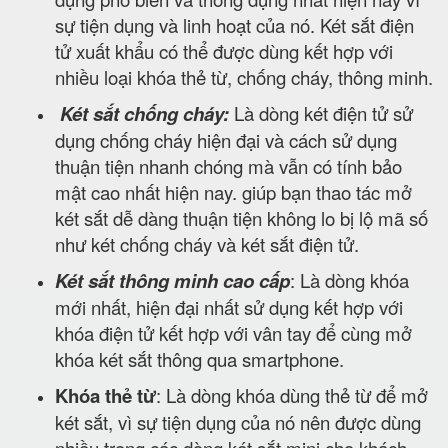
sự tiện dụng và linh hoạt của nó. Két sắt điện
tử xuất khẩu có thể được dùng kết hợp với
nhiều loại khóa thẻ từ, chống cháy, thông minh.
Két sắt chống cháy:
Là dòng két điện tử sử
dụng chống cháy hiện đại và cách sử dụng
thuận tiện nhanh chóng mà vẫn có tính bảo
mật cao nhất hiện nay. giúp bạn thao tác mở
két sắt dễ dàng thuận tiện không lo bị lộ mã số
như két chống cháy và két sắt điện tử.
Két sắt thông minh cao cấp
: Là dòng khóa
mới nhất, hiện đại nhất sử dụng kết hợp với
khóa điện tử kết hợp với vân tay để cùng mở
khóa két sắt thông qua smartphone.
Khóa thẻ từ
: Là dòng khóa dùng thẻ từ để mở
két sắt, vì sự tiện dụng của nó nên được dùng