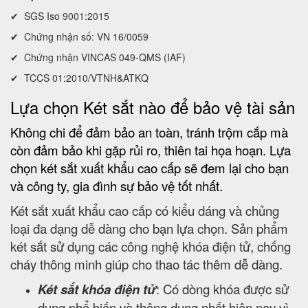
✔ SGS Iso 9001:2015
✔ Chứng nhận số: VN 16/0059
✔ Chứng nhận VINCAS 049-QMS (IAF)
✔ TCCS 01:2010/VTNH&ATKQ
Lựa chọn Két sắt nào để bảo vệ tài sản
Không chi để đảm bảo an toàn, tránh trộm cắp mà
còn đảm bảo khi gặp rủi ro, thiên tai họa hoạn. Lựa
chọn két sắt xuất khẩu cao cấp sẽ đem lại cho bạn
và công ty, gia đình sự bảo vệ tốt nhất.
Két sắt xuất khẩu cao cấp có kiểu dáng và chủng
loại đa dạng dễ dàng cho bạn lựa chọn. Sản phẩm
két sắt sử dụng các công nghệ khóa điện tử, chống
cháy thông minh giúp cho thao tác thêm dễ dàng.
Két sắt khóa điện tử
: Có dòng khóa được sử
dụng phổ biến và thông dụng nhất hiện nay vì