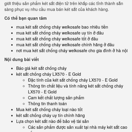
giới thiệu sản phẩm két sắt điện tử trên khắp các tỉnh thành sẵn
sàng phục vụ nhu cầu mua bán két sắt của khách hàng.
Có thể bạn quan tâm
mua két sắt chống cháy welkosafe bao nhiêu tiền
mua két sắt chống cháy welkosafe uy tín ở đâu
mua két sắt chống cháy welkosafe tốt ở đâu
mua két sắt chống cháy welkosafe chính hãng ở đâu
nơi mua két sắt chống cháy welkosafe cho gia đình ở hà nội
Nội dung bài viết
Báo giá két sắt chống cháy
két sắt chống cháy LX570 - E Gold
Đặc tính của két sắt chống cháy LX570 - E Gold
Thông tin chất liệu và tính năng két sắt chống cháy
LX570 - E Gold
Cam kết chất lượng sản phẩm
Thông tin thanh toán
Mua két sắt chống cháy loại nào tốt
két sắt chống cháy uy tín chính hãng
Lựa chọn két sắt nào để bảo vệ tài sản
Các sản phẩm được sản xuất tại nhà máy két sắt cao