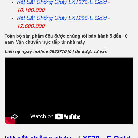
Két Sắt Chống Cháy LX1070-E Gold
-
10.100.000
Két Sắt Chống Cháy LX1200-E Gold
-
12.600.000
Toàn bộ sản phẩm đều được chúng tôi bảo hành 5 đến 10
năm. Vận chuyển trực tiếp từ nhà máy
Liên hệ ngay hotline 0982770404 để được tư vấn