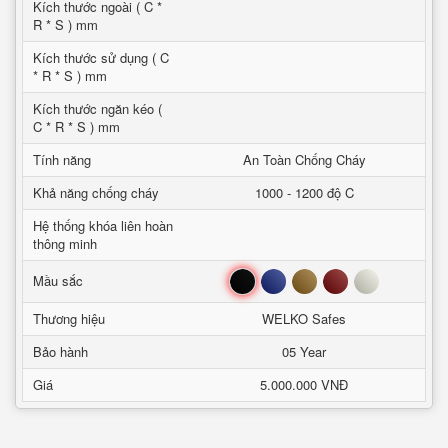
Kích thước ngoài ( C *
R * S ) mm
Kích thước sử dụng ( C
* R * S ) mm
Kích thước ngăn kéo (
C * R * S ) mm
Tính năng
An Toàn Chống Cháy
Khả năng chống cháy
1000 - 1200 độ C
Hệ thống khóa liên hoàn
thông minh
Đen
Xanh
Nâu
Đỏ
Trắng
Mầu sắc
Thương hiệu
WELKO Safes
Bảo hành
05 Year
Giá
5.000.000 VNĐ