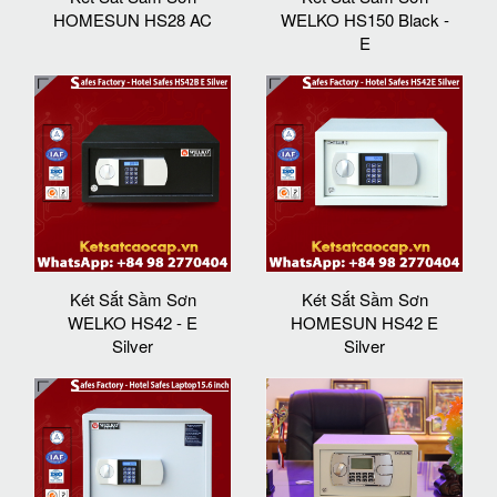
HOMESUN HS28 AC
WELKO HS150 Black -
E
Két Sắt Sầm Sơn
Két Sắt Sầm Sơn
WELKO HS42 - E
HOMESUN HS42 E
Silver
Silver