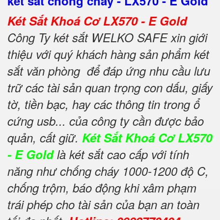
két sắt chống cháy - LX570 - E Gold
Két Sắt Khoá Cơ LX570 - E Gold
Công Ty két sắt WELKO SAFE xin giới
thiệu với quý khách hàng sản phẩm két
sắt văn phòng để đáp ứng nhu cầu lưu
trữ các tài sản quan trọng con dấu, giấy
tờ, tiền bạc, hay các thông tin trong ổ
cứng usb... của công ty cần được bảo
quản, cất giữ.
Két Sắt Khoá Cơ LX570
- E Gold
là két sắt cao cấp với tính
năng như chống cháy 1000-1200 độ C,
chống trộm, báo động khi xâm phạm
trái phép cho tài sản của bạn an toàn