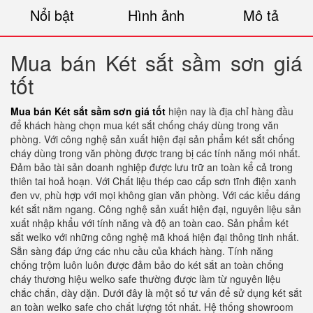
Nổi bật
Hình ảnh
Mô tả
Mua bán Két sắt sầm sơn giá
tốt
Mua bán Két sắt sầm sơn giá tốt
hiện nay là địa chỉ hàng đầu
để khách hàng chọn mua két sắt chống cháy dùng trong văn
phòng. Với công nghệ sản xuất hiện đại sản phẩm két sắt chống
cháy dùng trong văn phòng được trang bị các tính năng mói nhất.
Đảm bảo tài sản doanh nghiệp được lưu trữ an toàn kể cả trong
thiên tai hoả hoạn. Với Chất liệu thép cao cấp sơn tĩnh điện xanh
đen vv, phù hợp với mọi không gian văn phòng. Với các kiểu dáng
két sắt nằm ngang. Công nghệ sản xuất hiện đại, nguyên liệu sản
xuất nhập khẩu với tính năng và độ an toàn cao. Sản phẩm két
sắt welko với những công nghệ mã khoá hiện đại thông tinh nhất.
Sẵn sàng đáp ứng các nhu cầu của khách hàng. Tính năng
chống trộm luôn luôn được đảm bảo do két sắt an toàn chống
cháy thương hiệu welko safe thường được làm từ nguyên liệu
chắc chắn, dày dặn. Dưới đây là một số tư vấn để sử dụng két sắt
an toàn welko safe cho chất lượng tốt nhất. Hệ thống showroom