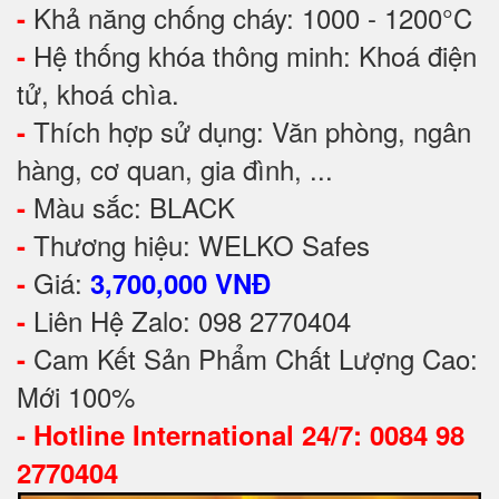
Khả năng chống cháy: 1000 - 1200°C
-
Hệ thống khóa thông minh: Khoá điện
-
tử, khoá chìa.
Thích hợp sử dụng: Văn phòng, ngân
-
hàng, cơ quan, gia đình, ...
Màu sắc: BLACK
-
Thương hiệu: WELKO Safes
-
Giá:
-
3,700,000 VNĐ
Liên Hệ Zalo: 098 2770404
-
Cam Kết Sản Phẩm Chất Lượng Cao:
-
Mới 100%
-
Hotline International 24/7: 0084 98
2770404