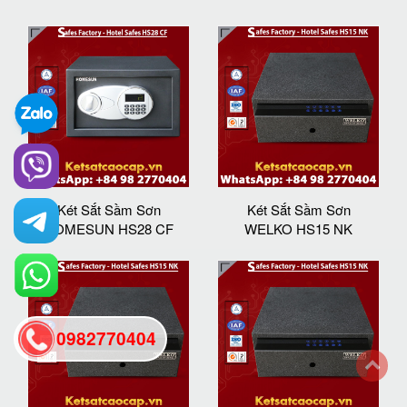
Két Sắt Sầm Sơn
Két Sắt Sầm Sơn
HOMESUN HS28 CF
WELKO HS15 NK
0982770404
back