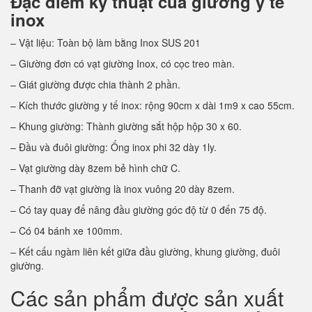
Đặc điểm kỹ thuật của giường y tế
inox
– Vật liệu: Toàn bộ làm bằng Inox SUS 201
– Giường đơn có vạt giường Inox, có cọc treo màn.
– Giát giường được chia thành 2 phần.
– Kích thước giường y tế inox: rộng 90cm x dài 1m9 x cao 55cm.
– Khung giường: Thành giường sắt hộp hộp 30 x 60.
– Đầu và đuôi giường: Ống inox phi 32 dày 1ly.
– Vạt giường dày 8zem bẻ hình chữ C.
– Thanh đỡ vạt giường là inox vuông 20 dày 8zem.
– Có tay quay để nâng đầu giường góc độ từ 0 đến 75 độ.
– Có 04 bánh xe 100mm.
– Kết cấu ngàm liên kết giữa đầu giường, khung giường, đuôi
giường.
Các sản phẩm được sản xuất