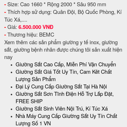
-
Size: Cao 1660 * Rộng 2000 * Sâu 950 mm
-
Thích hợp sử dụng: Quân Đội, Bộ Quốc Phòng, Kí
Túc Xá,....
-
Giá:
6.500.000 VNĐ
-
Thương hiệu: BEMC
Xem thêm các sản phẩm giường y tế inox, giường
sắt, giường bệnh nhân được chúng tôi sản xuất hiện
nay
Giường Sắt Cao Cấp, Miễn Phí Vận Chuyển
Giường Sắt Giá Tốt Uy Tín, Cam Kêt Chất
Lượng Sản Phẩm
Đại Lý Cung Cấp Giường Sắt Tại Hà Nội
Giường Sắt Sơn Tĩnh Điện Hỗ Trợ Lắp Đặt,
FREE SHIP
Giường Sắt Sinh Viên Nội Trú, Kí Túc Xá
Nhà Máy Cung Cấp Giường Sắt Uy Tín Chất
Lượng Số 1 VN