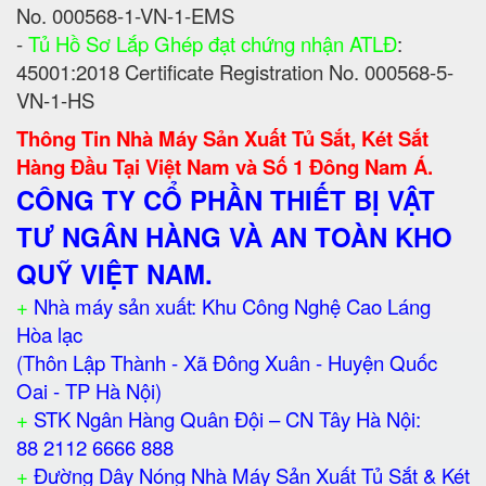
No. 000568-1-VN-1-EMS
-
Tủ Hồ Sơ Lắp Ghép đạt chứng nhận ATLĐ
:
45001:2018 Certificate Registration No. 000568-5-
VN-1-HS
Thông Tin Nhà Máy Sản Xuất Tủ Sắt, Két Sắt
Hàng Đầu Tại Việt Nam và Số 1 Đông Nam Á.
CÔNG TY CỔ PHẦN THIẾT BỊ VẬT
TƯ NGÂN HÀNG VÀ AN TOÀN KHO
QUỸ VIỆT NAM.
+
Nhà máy sản xuất: Khu Công Nghệ Cao Láng
Hòa lạc
(Thôn Lập Thành - Xã Đông Xuân - Huyện Quốc
Oai - TP Hà Nội)
+
STK Ngân Hàng Quân Đội – CN Tây Hà Nội:
88 2112 6666 888
+
Đường Dây Nóng Nhà Máy Sản Xuất Tủ Sắt & Két