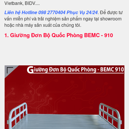
Vietbank, BIDV....
Liên hệ Hotline 098 2770404 Phục Vụ 24/24
. Để được tư
vấn miễn phí và trải nghiệm sản phẩm ngay tại showroom
hoặc nhà máy sản xuất của chúng tôi.
1.
Giường Đơn Bộ Quốc Phòng BEMC - 910