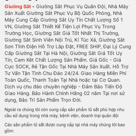
Giường Sắt
-
Giường Sắt Phục Vụ Quân Đội, Nhà Máy
Sản Xuất Giường Sắt Phục Vụ Bộ Quốc Phòng, Nhà
Máy Cung Cấp Giường Sắt Uy Tín Chất Lượng Số 1
VN, Giường Sắt Thiết Kế Tiện Lợi Phục Vụ Trong
Trường Học, Giường Sắt Giá Tốt Nhất Thị Trường,
Giường Sắt Sinh Viên Nội Trú, Kí Túc Xá, Giường Sắt
Sơn Tĩnh Điện Hỗ Trợ Lắp Đặt, FREE SHIP, Đại Lý Cung
Cấp Giường Sắt Tại Hà Nội, Giường Sắt Giá Tốt Uy
Tín, Cam Kêt Chất Lượng Sản Phẩm. Giá Gốc - Giá
Cực SOCK, Rẻ Tận Gốc Tại Nhà Máy Sản Xuất. Hỗ Trợ
Tư Vấn Tận Tình Chu Đáo 24/24. Giao Hàng Miễn Phí
Toàn Quốc, Thanh Toán Tại Nhà hoặc tại Cơ Quan.
Dịch vụ chu đáo chuyên nghiệp - Đảm Bảo Tiến Độ
Giao Hàng. Bảo Hành Chính Hãng 02 năm Tại nơi sử
dụng, Bảo Trì Sản Phẩm Trọn Đời.
Ngoài ra chúng tôi còn cung cấp sản phẩm tủ sắt phù hợp nhu
cầu sử dụng trong nhà máy, bệnh viện, doanh trại quân đội
Các sản phẩm tủ sắt được cung cấp tại nhà máy chúng tôi bao
gồm: