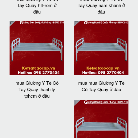
Tay Quay hill-rom ở
Tay Quay nam khánh ở
đâu
đâu
mua Giường Y Tế Có
mua mua Giường Y Tế
Tay Quay thanh lý
Có Tay Quay ở đâu
tphcm ở đâu