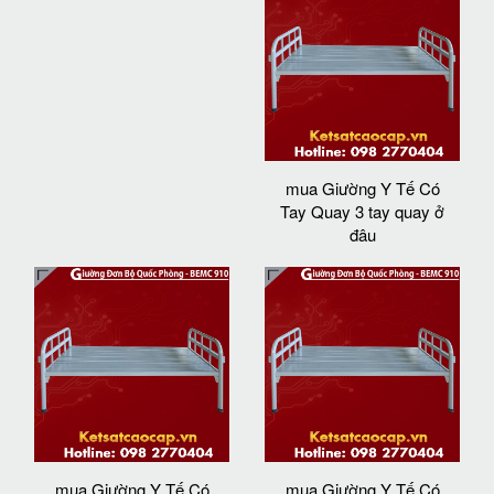
mua Giường Y Tế Có
Tay Quay 3 tay quay ở
đâu
mua Giường Y Tế Có
mua Giường Y Tế Có