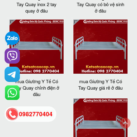
Tay Quay inox 2 tay
Tay Quay có bô vệ sinh
quay ở đâu
ở đâu
mua Giường Y Tế Có
mua Giường Y Tế Có
Tay Quay chỉnh điện ở
Tay Quay giá rẻ ở đâu
đâu
0982770404
back