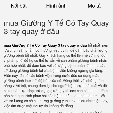
Nổi bật
Hình ảnh
Mô tả
mua Giường Y Tế Có Tay Quay
3 tay quay ở đâu
mua Giường Y Tế Có Tay Quay 3 tay quay ở đâu
tốt nhất nên
lựa chọn sản phẩm có thương hiệu uy tín để đảm bảo chất lượng
giường bệnh tốt nhất. Quý khách hàng có thể liên hệ với một đơn
vị phân phối để họ có thể tư vấn về sản phẩm giường bệnh nhân
phù hợp nhất. để đảm bảo với số lượng bệnh nhân lớn, nhu cầu
sử dụng giường bệnh tại các bệnh viện không ngừng gia tăng.
Hiện nay, đa số các bệnh viện trong nước đều sử dụng mẫu
giường bệnh inox bởi độ bền của nó. Đồng thời, với những tính
năng vượt trội, chúng đem lại cho người bệnh sự thoải mái và dễ
chịu nhất. lựa chọn sử dụng giường y tế inox cao cấp nhằm đảm
bảo cho quá trình phục hồi của bệnh nhân tiến triển tốt hơn. Và
với số lượng cơ sở cung ứng giường y tế inox nhiều như hiện nay,
việc tìm được một nơi uy tín không dễ dàng.