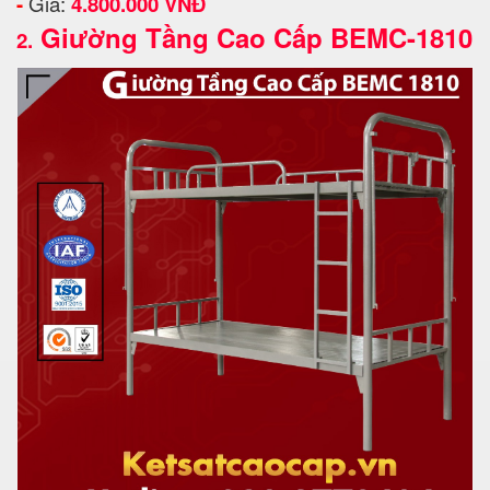
-
Giá:
4.800.000 VNĐ
Giường Tầng Cao Cấp BEMC-1810
2.