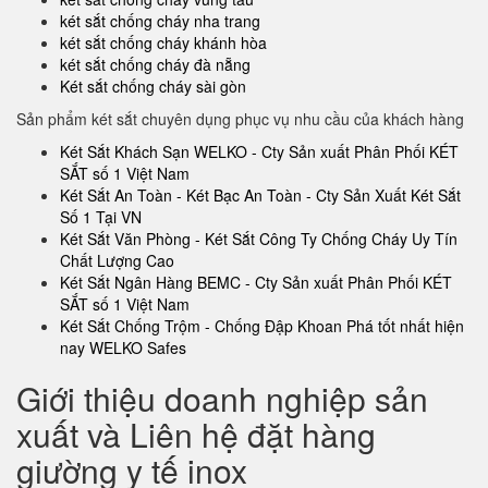
két sắt chống cháy nha trang
két sắt chống cháy khánh hòa
két sắt chống cháy đà nẵng
Két sắt chống cháy sài gòn
Sản phẩm két sắt chuyên dụng phục vụ nhu cầu của khách hàng
Két Sắt Khách Sạn WELKO - Cty Sản xuất Phân Phối KÉT
SẮT số 1 Việt Nam
Két Sắt An Toàn - Két Bạc An Toàn - Cty Sản Xuất Két Sắt
Số 1 Tại VN
Két Sắt Văn Phòng - Két Sắt Công Ty Chống Cháy Uy Tín
Chất Lượng Cao
Két Sắt Ngân Hàng BEMC - Cty Sản xuất Phân Phối KÉT
SẮT số 1 Việt Nam
Két Sắt Chống Trộm - Chống Đập Khoan Phá tốt nhất hiện
nay WELKO Safes
Giới thiệu doanh nghiệp sản
xuất và Liên hệ đặt hàng
giường y tế inox