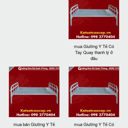
mua Giường Y Tế Có
Tay Quay thanh lý ở
đâu
mua bán Giường Y Tế
mua Giường Y Tế Có