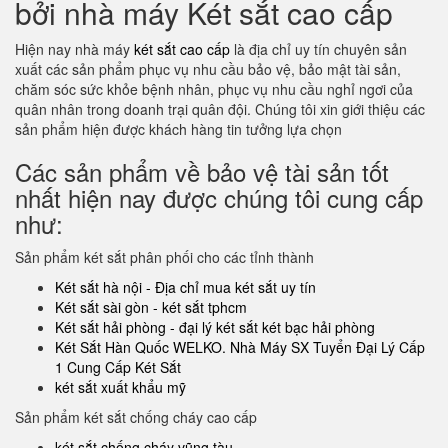
bởi nhà máy Két sắt cao cấp
Hiện nay nhà máy
két sắt cao cấp
là địa chỉ uy tín chuyên sản
xuất các sản phẩm phục vụ nhu cầu bảo vệ, bảo mật tài sản,
chăm sóc sức khỏe bệnh nhân, phục vụ nhu cầu nghỉ ngơi của
quân nhân trong doanh trại quân đội. Chúng tôi xin giới thiệu các
sản phẩm hiện được khách hàng tin tưởng lựa chọn
Các sản phẩm về bảo vệ tài sản tốt
nhất hiện nay được chúng tôi cung cấp
như:
Sản phẩm két sắt phân phối cho các tỉnh thành
Két sắt hà nội - Địa chỉ mua két sắt uy tín
Két sắt sài gòn - két sắt tphcm
Két sắt hải phòng - đại lý két sắt két bạc hải phòng
Két Sắt Hàn Quốc WELKO. Nhà Máy SX Tuyển Đại Lý Cấp
1 Cung Cấp Két Sắt
két sắt xuất khẩu mỹ
Sản phẩm két sắt chống cháy cao cấp
két sắt chống cháy vũng tàu