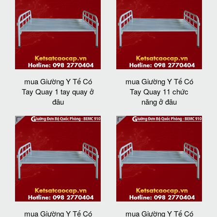
mua Giường Y Tế Có
mua Giường Y Tế Có
Tay Quay 1 tay quay ở
Tay Quay 11 chức
đâu
năng ở đâu
mua Giường Y Tế Có
mua Giường Y Tế Có