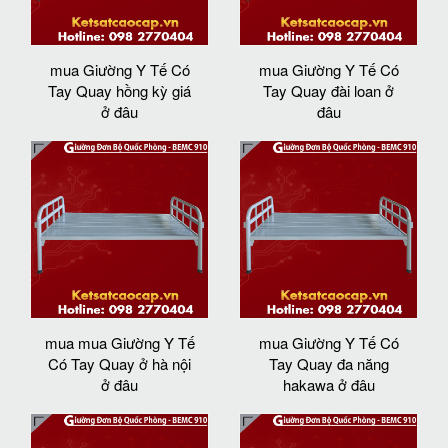
mua Giường Y Tế Có
mua Giường Y Tế Có
Tay Quay hồng kỳ giá
Tay Quay đài loan ở
ở đâu
đâu
mua mua Giường Y Tế
mua Giường Y Tế Có
Có Tay Quay ở hà nội
Tay Quay đa năng
ở đâu
hakawa ở đâu