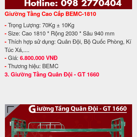
Giường Tầng Cao Cấp BEMC-1810
-
Trọng Lượng: 70Kg ± 10Kg
-
Size: Cao 1810 * Rộng 2030 * Sâu 940 mm
-
Thích hợp sử dụng: Quân Đội, Bộ Quốc Phòng, Kí
Túc Xá,....
-
Giá:
6.800.000 VNĐ
-
Thương hiệu: BEMC
3.
Giường Tầng Quân Đội - GT 1660