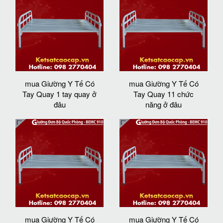
mua Giường Y Tế Có
mua Giường Y Tế Có
Tay Quay 1 tay quay ở
Tay Quay 11 chức
đâu
năng ở đâu
mua Giường Y Tế Có
mua Giường Y Tế Có