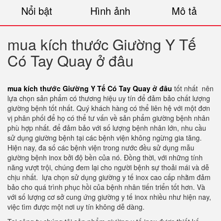
Nổi bật
Hình ảnh
Mô tả
mua kích thước Giường Y Tế
Có Tay Quay ở đâu
mua kích thước Giường Y Tế Có Tay Quay ở đâu
tốt nhất nên
lựa chọn sản phẩm có thương hiệu uy tín để đảm bảo chất lượng
giường bệnh tốt nhất. Quý khách hàng có thể liên hệ với một đơn
vị phân phối để họ có thể tư vấn về sản phẩm giường bệnh nhân
phù hợp nhất. để đảm bảo với số lượng bệnh nhân lớn, nhu cầu
sử dụng giường bệnh tại các bệnh viện không ngừng gia tăng.
Hiện nay, đa số các bệnh viện trong nước đều sử dụng mẫu
giường bệnh inox bởi độ bền của nó. Đồng thời, với những tính
năng vượt trội, chúng đem lại cho người bệnh sự thoải mái và dễ
chịu nhất. lựa chọn sử dụng giường y tế inox cao cấp nhằm đảm
bảo cho quá trình phục hồi của bệnh nhân tiến triển tốt hơn. Và
với số lượng cơ sở cung ứng giường y tế inox nhiều như hiện nay,
việc tìm được một nơi uy tín không dễ dàng.