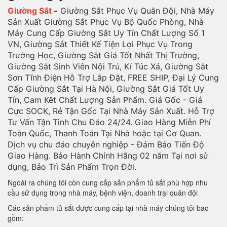
Giường Sắt
-
Giường Sắt Phục Vụ Quân Đội, Nhà Máy
Sản Xuất Giường Sắt Phục Vụ Bộ Quốc Phòng, Nhà
Máy Cung Cấp Giường Sắt Uy Tín Chất Lượng Số 1
VN, Giường Sắt Thiết Kế Tiện Lợi Phục Vụ Trong
Trường Học, Giường Sắt Giá Tốt Nhất Thị Trường,
Giường Sắt Sinh Viên Nội Trú, Kí Túc Xá, Giường Sắt
Sơn Tĩnh Điện Hỗ Trợ Lắp Đặt, FREE SHIP, Đại Lý Cung
Cấp Giường Sắt Tại Hà Nội, Giường Sắt Giá Tốt Uy
Tín, Cam Kêt Chất Lượng Sản Phẩm. Giá Gốc - Giá
Cực SOCK, Rẻ Tận Gốc Tại Nhà Máy Sản Xuất. Hỗ Trợ
Tư Vấn Tận Tình Chu Đáo 24/24. Giao Hàng Miễn Phí
Toàn Quốc, Thanh Toán Tại Nhà hoặc tại Cơ Quan.
Dịch vụ chu đáo chuyên nghiệp - Đảm Bảo Tiến Độ
Giao Hàng. Bảo Hành Chính Hãng 02 năm Tại nơi sử
dụng, Bảo Trì Sản Phẩm Trọn Đời.
Ngoài ra chúng tôi còn cung cấp sản phẩm tủ sắt phù hợp nhu
cầu sử dụng trong nhà máy, bệnh viện, doanh trại quân đội
Các sản phẩm tủ sắt được cung cấp tại nhà máy chúng tôi bao
gồm: