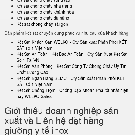
két sắt chống cháy nha trang
két sắt chống cháy khánh hòa
két sắt chống cháy đà nẵng
Két sắt chống cháy sài gòn
Sản phẩm két sắt chuyên dụng phục vụ nhu cầu của khách hàng
Két Sắt Khách Sạn WELKO - Cty Sản xuất Phân Phối KÉT
SẮT số 1 Việt Nam
Két Sắt An Toàn - Két Bạc An Toàn - Cty Sản Xuất Két Sắt
Số 1 Tại VN
Két Sắt Văn Phòng - Két Sắt Công Ty Chống Cháy Uy Tín
Chất Lượng Cao
Két Sắt Ngân Hàng BEMC - Cty Sản xuất Phân Phối KÉT
SẮT số 1 Việt Nam
Két Sắt Chống Trộm - Chống Đập Khoan Phá tốt nhất hiện
nay WELKO Safes
Giới thiệu doanh nghiệp sản
xuất và Liên hệ đặt hàng
giường y tế inox