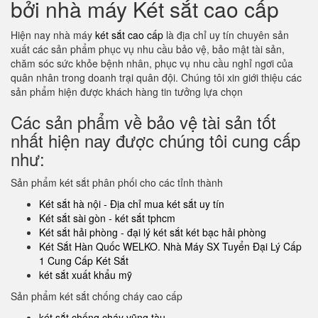
bởi nhà máy Két sắt cao cấp
Hiện nay nhà máy
két sắt cao cấp
là địa chỉ uy tín chuyên sản
xuất các sản phẩm phục vụ nhu cầu bảo vệ, bảo mật tài sản,
chăm sóc sức khỏe bệnh nhân, phục vụ nhu cầu nghỉ ngơi của
quân nhân trong doanh trại quân đội. Chúng tôi xin giới thiệu các
sản phẩm hiện được khách hàng tin tưởng lựa chọn
Các sản phẩm về bảo vệ tài sản tốt
nhất hiện nay được chúng tôi cung cấp
như:
Sản phẩm két sắt phân phối cho các tỉnh thành
Két sắt hà nội - Địa chỉ mua két sắt uy tín
Két sắt sài gòn - két sắt tphcm
Két sắt hải phòng - đại lý két sắt két bạc hải phòng
Két Sắt Hàn Quốc WELKO. Nhà Máy SX Tuyển Đại Lý Cấp
1 Cung Cấp Két Sắt
két sắt xuất khẩu mỹ
Sản phẩm két sắt chống cháy cao cấp
két sắt chống cháy vũng tàu