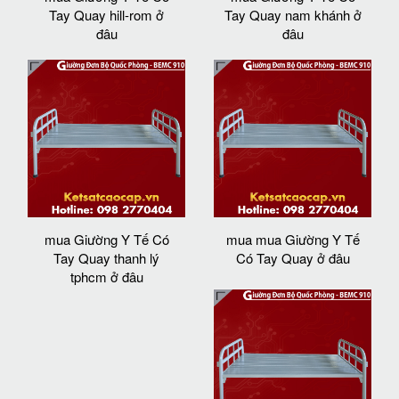
Tay Quay hill-rom ở
Tay Quay nam khánh ở
đâu
đâu
mua Giường Y Tế Có
mua mua Giường Y Tế
Tay Quay thanh lý
Có Tay Quay ở đâu
tphcm ở đâu