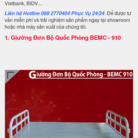
Vietbank, BIDV....
Liên hệ Hotline 098 2770404 Phục Vụ 24/24
. Để được tư
vấn miễn phí và trải nghiệm sản phẩm ngay tại showroom
hoặc nhà máy sản xuất của chúng tôi.
1.
Giường Đơn Bộ Quốc Phòng BEMC - 910