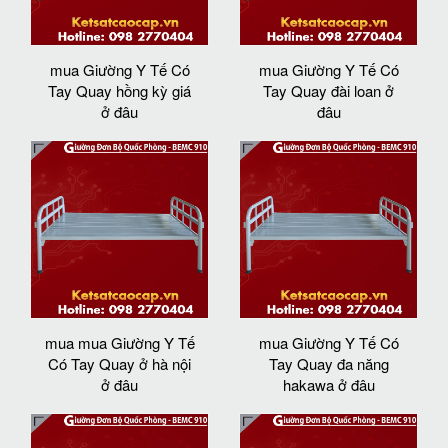
mua Giường Y Tế Có
mua Giường Y Tế Có
Tay Quay hồng kỳ giá
Tay Quay đài loan ở
ở đâu
đâu
mua mua Giường Y Tế
mua Giường Y Tế Có
Có Tay Quay ở hà nội
Tay Quay đa năng
ở đâu
hakawa ở đâu