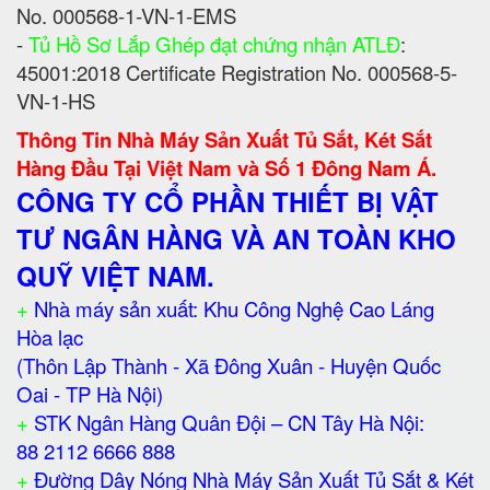
No. 000568-1-VN-1-EMS
-
Tủ Hồ Sơ Lắp Ghép đạt chứng nhận ATLĐ
:
45001:2018 Certificate Registration No. 000568-5-
VN-1-HS
Thông Tin Nhà Máy Sản Xuất Tủ Sắt, Két Sắt
Hàng Đầu Tại Việt Nam và Số 1 Đông Nam Á.
CÔNG TY CỔ PHẦN THIẾT BỊ VẬT
TƯ NGÂN HÀNG VÀ AN TOÀN KHO
QUỸ VIỆT NAM.
+
Nhà máy sản xuất: Khu Công Nghệ Cao Láng
Hòa lạc
(Thôn Lập Thành - Xã Đông Xuân - Huyện Quốc
Oai - TP Hà Nội)
+
STK Ngân Hàng Quân Đội – CN Tây Hà Nội:
88 2112 6666 888
+
Đường Dây Nóng Nhà Máy Sản Xuất Tủ Sắt & Két