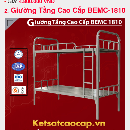
-
Giá:
4.800.000 VNĐ
Giường Tầng Cao Cấp BEMC-1810
2.