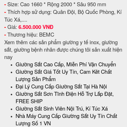
-
Size: Cao 1660 * Rộng 2000 * Sâu 950 mm
-
Thích hợp sử dụng: Quân Đội, Bộ Quốc Phòng, Kí
Túc Xá,....
-
Giá:
6.500.000 VNĐ
-
Thương hiệu: BEMC
Xem thêm các sản phẩm giường y tế inox, giường
sắt, giường bệnh nhân được chúng tôi sản xuất hiện
nay
Giường Sắt Cao Cấp, Miễn Phí Vận Chuyển
Giường Sắt Giá Tốt Uy Tín, Cam Kêt Chất
Lượng Sản Phẩm
Đại Lý Cung Cấp Giường Sắt Tại Hà Nội
Giường Sắt Sơn Tĩnh Điện Hỗ Trợ Lắp Đặt,
FREE SHIP
Giường Sắt Sinh Viên Nội Trú, Kí Túc Xá
Nhà Máy Cung Cấp Giường Sắt Uy Tín Chất
Lượng Số 1 VN