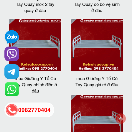
Tay Quay inox 2 tay
Tay Quay có bô vệ sinh
quay ở đâu
ở đâu
mua Giường Y Tế Có
mua Giường Y Tế Có
Tay Quay chỉnh điện ở
Tay Quay giá rẻ ở đâu
đâu
0982770404
back