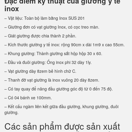
Đặc điểm kỹ thuật của giường y tế
inox
– Vật liệu: Toàn bộ làm bằng Inox SUS 201
– Giường đơn có vạt giường Inox, có cọc treo màn.
– Giát giường được chia thành 2 phần.
– Kích thước giường y tế inox: rộng 90cm x dài 1m9 x cao 55cm.
– Khung giường: Thành giường sắt hộp hộp 30 x 60.
– Đầu và đuôi giường: Ống inox phi 32 dày 1ly.
– Vạt giường dày 8zem bẻ hình chữ C.
– Thanh đỡ vạt giường là inox vuông 20 dày 8zem.
– Có tay quay để nâng đầu giường góc độ từ 0 đến 75 độ.
– Có 04 bánh xe 100mm.
– Kết cấu ngàm liên kết giữa đầu giường, khung giường, đuôi
giường.
Các sản phẩm được sản xuất