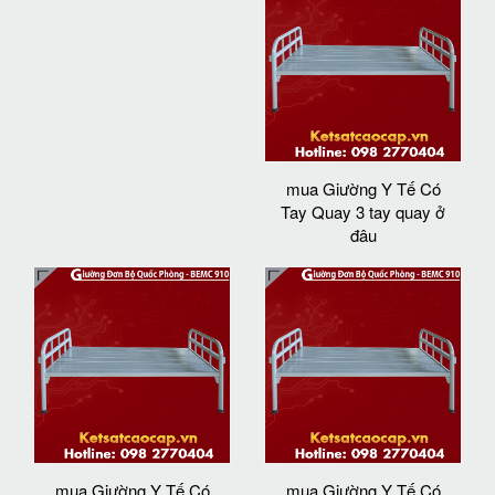
mua Giường Y Tế Có
Tay Quay 3 tay quay ở
đâu
mua Giường Y Tế Có
mua Giường Y Tế Có