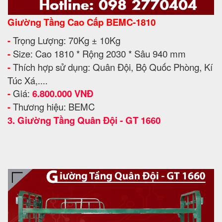
Giường Tầng Cao Cấp BEMC-1810
-
Trọng Lượng: 70Kg ± 10Kg
-
Size: Cao 1810 * Rộng 2030 * Sâu 940 mm
-
Thích hợp sử dụng: Quân Đội, Bộ Quốc Phòng, Kí
Túc Xá,....
-
Giá:
6.800.000 VNĐ
-
Thương hiệu: BEMC
3.
Giường Tầng Quân Đội - GT 1660