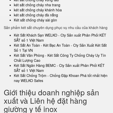
két sắt chống cháy nha trang
két sắt chống cháy khánh hòa
két sắt chống cháy đà nẵng
Két sắt chống cháy sài gòn
Sản phẩm két sắt chuyên dụng phục vụ nhu cầu của khách hàng
Két Sắt Khách Sạn WELKO - Cty Sản xuất Phân Phối KÉT
SẮT số 1 Việt Nam
Két Sắt An Toàn - Két Bạc An Toàn - Cty Sản Xuất Két Sắt
Số 1 Tại VN
Két Sắt Văn Phòng - Két Sắt Công Ty Chống Cháy Uy Tín
Chất Lượng Cao
Két Sắt Ngân Hàng BEMC - Cty Sản xuất Phân Phối KÉT
SẮT số 1 Việt Nam
Két Sắt Chống Trộm - Chống Đập Khoan Phá tốt nhất hiện
nay WELKO Safes
Giới thiệu doanh nghiệp sản
xuất và Liên hệ đặt hàng
giường y tế inox