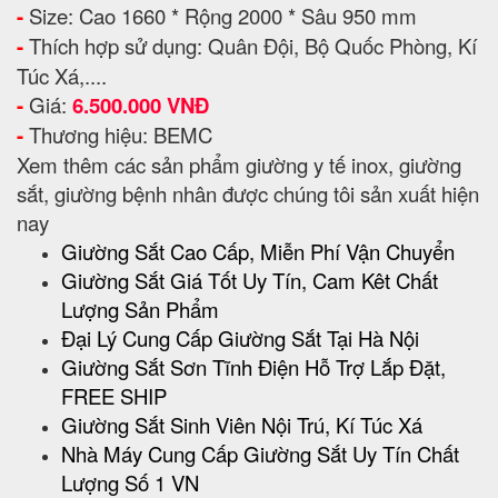
-
Size: Cao 1660 * Rộng 2000 * Sâu 950 mm
-
Thích hợp sử dụng: Quân Đội, Bộ Quốc Phòng, Kí
Túc Xá,....
-
Giá:
6.500.000 VNĐ
-
Thương hiệu: BEMC
Xem thêm các sản phẩm giường y tế inox, giường
sắt, giường bệnh nhân được chúng tôi sản xuất hiện
nay
Giường Sắt Cao Cấp, Miễn Phí Vận Chuyển
Giường Sắt Giá Tốt Uy Tín, Cam Kêt Chất
Lượng Sản Phẩm
Đại Lý Cung Cấp Giường Sắt Tại Hà Nội
Giường Sắt Sơn Tĩnh Điện Hỗ Trợ Lắp Đặt,
FREE SHIP
Giường Sắt Sinh Viên Nội Trú, Kí Túc Xá
Nhà Máy Cung Cấp Giường Sắt Uy Tín Chất
Lượng Số 1 VN