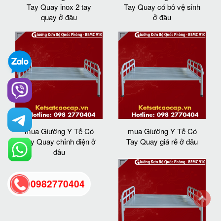
Tay Quay inox 2 tay
Tay Quay có bô vệ sinh
quay ở đâu
ở đâu
mua Giường Y Tế Có
mua Giường Y Tế Có
Tay Quay chỉnh điện ở
Tay Quay giá rẻ ở đâu
đâu
0982770404
back