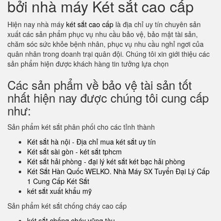
bởi nhà máy Két sắt cao cấp
Hiện nay nhà máy
két sắt cao cấp
là địa chỉ uy tín chuyên sản
xuất các sản phẩm phục vụ nhu cầu bảo vệ, bảo mật tài sản,
chăm sóc sức khỏe bệnh nhân, phục vụ nhu cầu nghỉ ngơi của
quân nhân trong doanh trại quân đội. Chúng tôi xin giới thiệu các
sản phẩm hiện được khách hàng tin tưởng lựa chọn
Các sản phẩm về bảo vệ tài sản tốt
nhất hiện nay được chúng tôi cung cấp
như:
Sản phẩm két sắt phân phối cho các tỉnh thành
Két sắt hà nội - Địa chỉ mua két sắt uy tín
Két sắt sài gòn - két sắt tphcm
Két sắt hải phòng - đại lý két sắt két bạc hải phòng
Két Sắt Hàn Quốc WELKO. Nhà Máy SX Tuyển Đại Lý Cấp
1 Cung Cấp Két Sắt
két sắt xuất khẩu mỹ
Sản phẩm két sắt chống cháy cao cấp
két sắt chống cháy vũng tàu