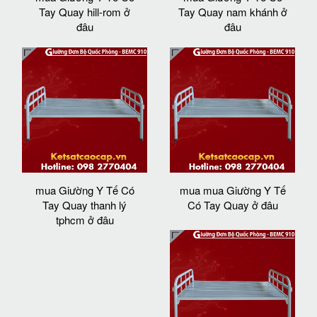
Tay Quay hill-rom ở
Tay Quay nam khánh ở
đâu
đâu
mua Giường Y Tế Có
mua mua Giường Y Tế
Tay Quay thanh lý
Có Tay Quay ở đâu
tphcm ở đâu