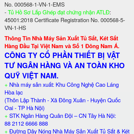
No. 000568-1-VN-1-EMS
-
Tủ Hồ Sơ Lắp Ghép đạt chứng nhận ATLĐ
:
45001:2018 Certificate Registration No. 000568-5-
VN-1-HS
Thông Tin Nhà Máy Sản Xuất Tủ Sắt, Két Sắt
Hàng Đầu Tại Việt Nam và Số 1 Đông Nam Á.
CÔNG TY CỔ PHẦN THIẾT BỊ VẬT
TƯ NGÂN HÀNG VÀ AN TOÀN KHO
QUỸ VIỆT NAM.
+
Nhà máy sản xuất: Khu Công Nghệ Cao Láng
Hòa lạc
(Thôn Lập Thành - Xã Đông Xuân - Huyện Quốc
Oai - TP Hà Nội)
+
STK Ngân Hàng Quân Đội – CN Tây Hà Nội:
88 2112 6666 888
+
Đường Dây Nóng Nhà Máy Sản Xuất Tủ Sắt & Két