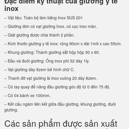
Đặc điểm kỹ thuật của giường y tế
inox
– Vật liệu: Toàn bộ làm bằng Inox SUS 201
– Giường đơn có vạt giường Inox, có cọc treo màn.
– Giát giường được chia thành 2 phần.
– Kích thước giường y tế inox: rộng 90cm x dài 1m9 x cao 55cm.
– Khung giường: Thành giường sắt hộp hộp 30 x 60.
– Đầu và đuôi giường: Ống inox phi 32 dày 1ly.
– Vạt giường dày 8zem bẻ hình chữ C.
– Thanh đỡ vạt giường là inox vuông 20 dày 8zem.
– Có tay quay để nâng đầu giường góc độ từ 0 đến 75 độ.
– Có 04 bánh xe 100mm.
– Kết cấu ngàm liên kết giữa đầu giường, khung giường, đuôi
giường.
Các sản phẩm được sản xuất