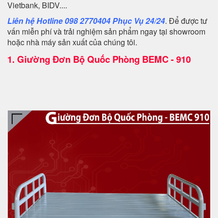
Vietbank, BIDV....
Liên hệ Hotline 098 2770404 Phục Vụ 24/24
. Để được tư
vấn miễn phí và trải nghiệm sản phẩm ngay tại showroom
hoặc nhà máy sản xuất của chúng tôi.
1.
Giường Đơn Bộ Quốc Phòng BEMC - 910