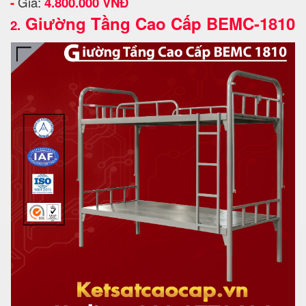
-
Giá:
4.800.000 VNĐ
Giường Tầng Cao Cấp BEMC-1810
2.