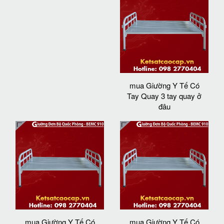
mua Giường Y Tế Có
Tay Quay 3 tay quay ở
đâu
mua Giường Y Tế Có
mua Giường Y Tế Có