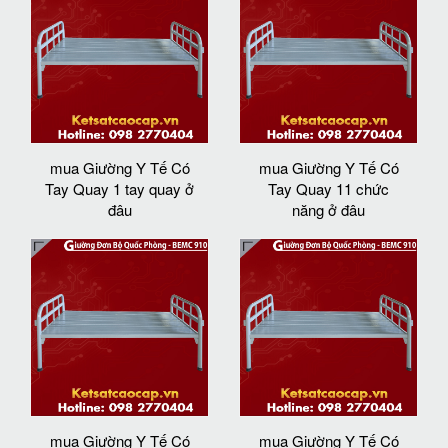
mua Giường Y Tế Có
mua Giường Y Tế Có
Tay Quay 1 tay quay ở
Tay Quay 11 chức
đâu
năng ở đâu
mua Giường Y Tế Có
mua Giường Y Tế Có