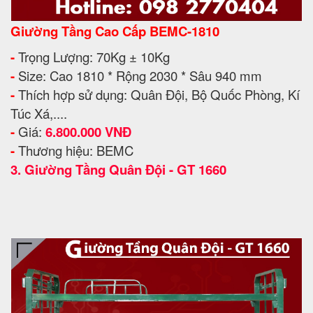
Giường Tầng Cao Cấp BEMC-1810
-
Trọng Lượng: 70Kg ± 10Kg
-
Size: Cao 1810 * Rộng 2030 * Sâu 940 mm
-
Thích hợp sử dụng: Quân Đội, Bộ Quốc Phòng, Kí
Túc Xá,....
-
Giá:
6.800.000 VNĐ
-
Thương hiệu: BEMC
3.
Giường Tầng Quân Đội - GT 1660