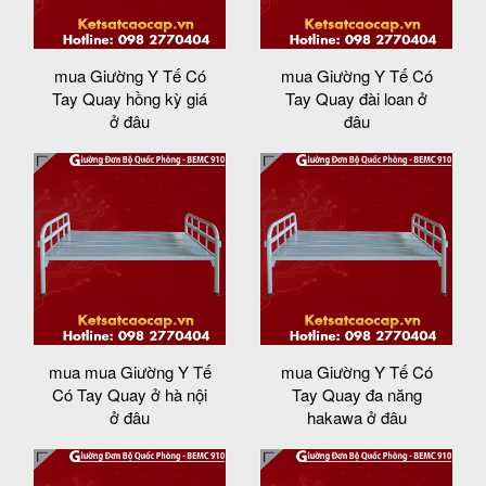
mua Giường Y Tế Có
mua Giường Y Tế Có
Tay Quay hồng kỳ giá
Tay Quay đài loan ở
ở đâu
đâu
mua mua Giường Y Tế
mua Giường Y Tế Có
Có Tay Quay ở hà nội
Tay Quay đa năng
ở đâu
hakawa ở đâu