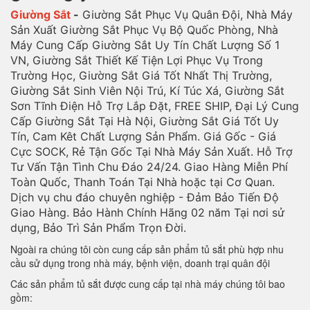
Giường Sắt
-
Giường Sắt Phục Vụ Quân Đội, Nhà Máy
Sản Xuất Giường Sắt Phục Vụ Bộ Quốc Phòng, Nhà
Máy Cung Cấp Giường Sắt Uy Tín Chất Lượng Số 1
VN, Giường Sắt Thiết Kế Tiện Lợi Phục Vụ Trong
Trường Học, Giường Sắt Giá Tốt Nhất Thị Trường,
Giường Sắt Sinh Viên Nội Trú, Kí Túc Xá, Giường Sắt
Sơn Tĩnh Điện Hỗ Trợ Lắp Đặt, FREE SHIP, Đại Lý Cung
Cấp Giường Sắt Tại Hà Nội, Giường Sắt Giá Tốt Uy
Tín, Cam Kêt Chất Lượng Sản Phẩm. Giá Gốc - Giá
Cực SOCK, Rẻ Tận Gốc Tại Nhà Máy Sản Xuất. Hỗ Trợ
Tư Vấn Tận Tình Chu Đáo 24/24. Giao Hàng Miễn Phí
Toàn Quốc, Thanh Toán Tại Nhà hoặc tại Cơ Quan.
Dịch vụ chu đáo chuyên nghiệp - Đảm Bảo Tiến Độ
Giao Hàng. Bảo Hành Chính Hãng 02 năm Tại nơi sử
dụng, Bảo Trì Sản Phẩm Trọn Đời.
Ngoài ra chúng tôi còn cung cấp sản phẩm tủ sắt phù hợp nhu
cầu sử dụng trong nhà máy, bệnh viện, doanh trại quân đội
Các sản phẩm tủ sắt được cung cấp tại nhà máy chúng tôi bao
gồm: