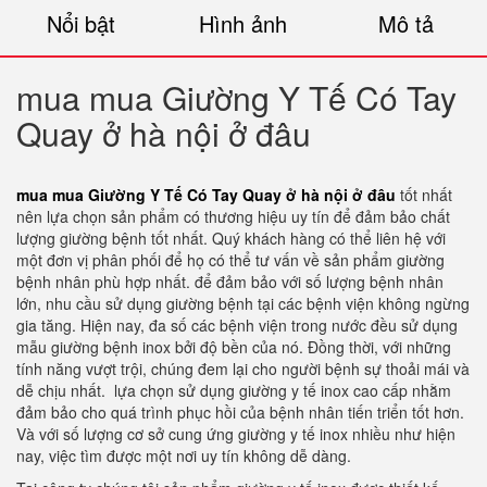
Nổi bật
Hình ảnh
Mô tả
mua mua Giường Y Tế Có Tay
Quay ở hà nội ở đâu
mua mua Giường Y Tế Có Tay Quay ở hà nội ở đâu
tốt nhất
nên lựa chọn sản phẩm có thương hiệu uy tín để đảm bảo chất
lượng giường bệnh tốt nhất. Quý khách hàng có thể liên hệ với
một đơn vị phân phối để họ có thể tư vấn về sản phẩm giường
bệnh nhân phù hợp nhất. để đảm bảo với số lượng bệnh nhân
lớn, nhu cầu sử dụng giường bệnh tại các bệnh viện không ngừng
gia tăng. Hiện nay, đa số các bệnh viện trong nước đều sử dụng
mẫu giường bệnh inox bởi độ bền của nó. Đồng thời, với những
tính năng vượt trội, chúng đem lại cho người bệnh sự thoải mái và
dễ chịu nhất. lựa chọn sử dụng giường y tế inox cao cấp nhằm
đảm bảo cho quá trình phục hồi của bệnh nhân tiến triển tốt hơn.
Và với số lượng cơ sở cung ứng giường y tế inox nhiều như hiện
nay, việc tìm được một nơi uy tín không dễ dàng.