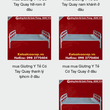
Tay Quay hill-rom ở
Tay Quay nam khánh ở
đâu
đâu
mua Giường Y Tế Có
mua mua Giường Y Tế
Tay Quay thanh lý
Có Tay Quay ở đâu
tphcm ở đâu