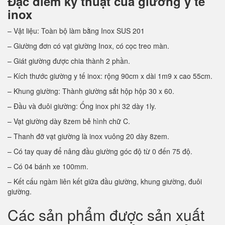
Đặc điểm kỹ thuật của giường y tế
inox
– Vật liệu: Toàn bộ làm bằng Inox SUS 201
– Giường đơn có vạt giường Inox, có cọc treo màn.
– Giát giường được chia thành 2 phần.
– Kích thước giường y tế inox: rộng 90cm x dài 1m9 x cao 55cm.
– Khung giường: Thành giường sắt hộp hộp 30 x 60.
– Đầu và đuôi giường: Ống inox phi 32 dày 1ly.
– Vạt giường dày 8zem bẻ hình chữ C.
– Thanh đỡ vạt giường là inox vuông 20 dày 8zem.
– Có tay quay để nâng đầu giường góc độ từ 0 đến 75 độ.
– Có 04 bánh xe 100mm.
– Kết cấu ngàm liên kết giữa đầu giường, khung giường, đuôi
giường.
Các sản phẩm được sản xuất