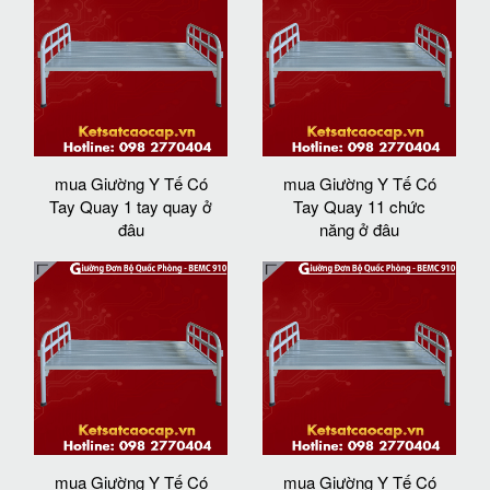
mua Giường Y Tế Có
mua Giường Y Tế Có
Tay Quay 1 tay quay ở
Tay Quay 11 chức
đâu
năng ở đâu
mua Giường Y Tế Có
mua Giường Y Tế Có