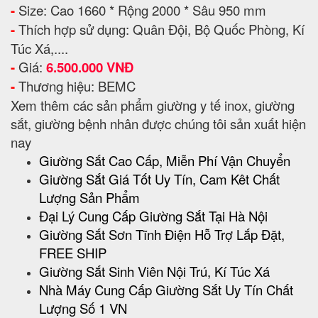
-
Size: Cao 1660 * Rộng 2000 * Sâu 950 mm
-
Thích hợp sử dụng: Quân Đội, Bộ Quốc Phòng, Kí
Túc Xá,....
-
Giá:
6.500.000 VNĐ
-
Thương hiệu: BEMC
Xem thêm các sản phẩm giường y tế inox, giường
sắt, giường bệnh nhân được chúng tôi sản xuất hiện
nay
Giường Sắt Cao Cấp, Miễn Phí Vận Chuyển
Giường Sắt Giá Tốt Uy Tín, Cam Kêt Chất
Lượng Sản Phẩm
Đại Lý Cung Cấp Giường Sắt Tại Hà Nội
Giường Sắt Sơn Tĩnh Điện Hỗ Trợ Lắp Đặt,
FREE SHIP
Giường Sắt Sinh Viên Nội Trú, Kí Túc Xá
Nhà Máy Cung Cấp Giường Sắt Uy Tín Chất
Lượng Số 1 VN