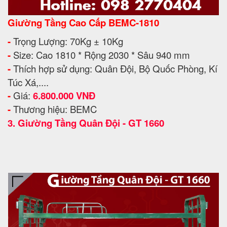
Giường Tầng Cao Cấp BEMC-1810
-
Trọng Lượng: 70Kg ± 10Kg
-
Size: Cao 1810 * Rộng 2030 * Sâu 940 mm
-
Thích hợp sử dụng: Quân Đội, Bộ Quốc Phòng, Kí
Túc Xá,....
-
Giá:
6.800.000 VNĐ
-
Thương hiệu: BEMC
3.
Giường Tầng Quân Đội - GT 1660