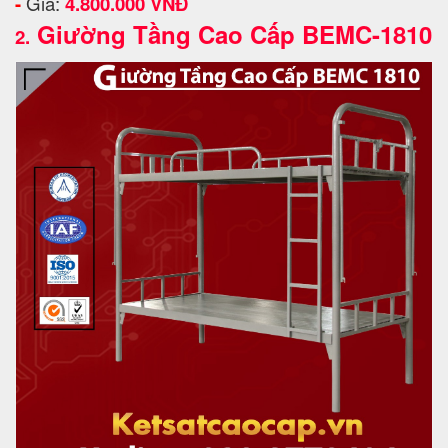
-
Giá:
4.800.000 VNĐ
Giường Tầng Cao Cấp BEMC-1810
2.