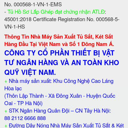
No. 000568-1-VN-1-EMS
-
Tủ Hồ Sơ Lắp Ghép đạt chứng nhận ATLĐ
:
45001:2018 Certificate Registration No. 000568-5-
VN-1-HS
Thông Tin Nhà Máy Sản Xuất Tủ Sắt, Két Sắt
Hàng Đầu Tại Việt Nam và Số 1 Đông Nam Á.
CÔNG TY CỔ PHẦN THIẾT BỊ VẬT
TƯ NGÂN HÀNG VÀ AN TOÀN KHO
QUỸ VIỆT NAM.
+
Nhà máy sản xuất: Khu Công Nghệ Cao Láng
Hòa lạc
(Thôn Lập Thành - Xã Đông Xuân - Huyện Quốc
Oai - TP Hà Nội)
+
STK Ngân Hàng Quân Đội – CN Tây Hà Nội:
88 2112 6666 888
+
Đường Dây Nóng Nhà Máy Sản Xuất Tủ Sắt & Két