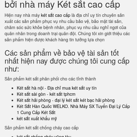
bởi nhà máy Két sắt cao cấp
Hiện nay nhà máy
két sắt cao cấp
là địa chỉ uy tín chuyên sản
xuất các sản phẩm phục vụ nhu cầu bảo vệ, bảo mật tài sản,
chăm sóc sức khỏe bệnh nhân, phục vụ nhu cầu nghỉ ngơi của
quân nhân trong doanh trại quân đội. Chúng tôi xin giới thiệu các
sản phẩm hiện được khách hàng tin tưởng lựa chọn
Các sản phẩm về bảo vệ tài sản tốt
nhất hiện nay được chúng tôi cung cấp
như:
Sản phẩm két sắt phân phối cho các tỉnh thành
Két sắt hà nội - Địa chỉ mua két sắt uy tín
Két sắt sài gòn - két sắt tphcm
Két sắt hải phòng - đại lý két sắt két bạc hải phòng
Két Sắt Hàn Quốc WELKO. Nhà Máy SX Tuyển Đại Lý Cấp
1 Cung Cấp Két Sắt
két sắt xuất khẩu mỹ
Sản phẩm két sắt chống cháy cao cấp
két sắt chống cháy vũng tàu