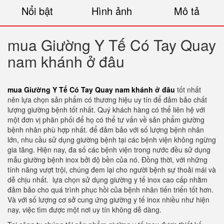
Nổi bật
Hình ảnh
Mô tả
mua Giường Y Tế Có Tay Quay
nam khánh ở đâu
mua Giường Y Tế Có Tay Quay nam khánh ở đâu
tốt nhất
nên lựa chọn sản phẩm có thương hiệu uy tín để đảm bảo chất
lượng giường bệnh tốt nhất. Quý khách hàng có thể liên hệ với
một đơn vị phân phối để họ có thể tư vấn về sản phẩm giường
bệnh nhân phù hợp nhất. để đảm bảo với số lượng bệnh nhân
lớn, nhu cầu sử dụng giường bệnh tại các bệnh viện không ngừng
gia tăng. Hiện nay, đa số các bệnh viện trong nước đều sử dụng
mẫu giường bệnh inox bởi độ bền của nó. Đồng thời, với những
tính năng vượt trội, chúng đem lại cho người bệnh sự thoải mái và
dễ chịu nhất. lựa chọn sử dụng giường y tế inox cao cấp nhằm
đảm bảo cho quá trình phục hồi của bệnh nhân tiến triển tốt hơn.
Và với số lượng cơ sở cung ứng giường y tế inox nhiều như hiện
nay, việc tìm được một nơi uy tín không dễ dàng.