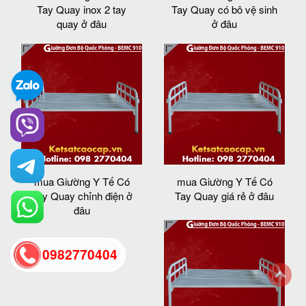
Tay Quay inox 2 tay
Tay Quay có bô vệ sinh
quay ở đâu
ở đâu
mua Giường Y Tế Có
mua Giường Y Tế Có
Tay Quay chỉnh điện ở
Tay Quay giá rẻ ở đâu
đâu
0982770404
back