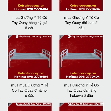
mua Giường Y Tế Có
mua Giường Y Tế Có
Tay Quay hồng kỳ giá
Tay Quay đài loan ở
ở đâu
đâu
mua mua Giường Y Tế
mua Giường Y Tế Có
Có Tay Quay ở hà nội
Tay Quay đa năng
ở đâu
hakawa ở đâu