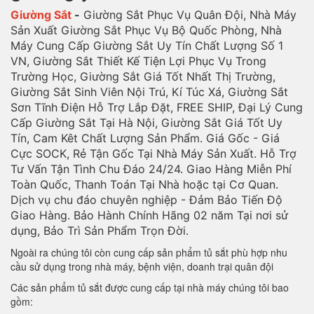
Giường Sắt
-
Giường Sắt Phục Vụ Quân Đội, Nhà Máy
Sản Xuất Giường Sắt Phục Vụ Bộ Quốc Phòng, Nhà
Máy Cung Cấp Giường Sắt Uy Tín Chất Lượng Số 1
VN, Giường Sắt Thiết Kế Tiện Lợi Phục Vụ Trong
Trường Học, Giường Sắt Giá Tốt Nhất Thị Trường,
Giường Sắt Sinh Viên Nội Trú, Kí Túc Xá, Giường Sắt
Sơn Tĩnh Điện Hỗ Trợ Lắp Đặt, FREE SHIP, Đại Lý Cung
Cấp Giường Sắt Tại Hà Nội, Giường Sắt Giá Tốt Uy
Tín, Cam Kêt Chất Lượng Sản Phẩm. Giá Gốc - Giá
Cực SOCK, Rẻ Tận Gốc Tại Nhà Máy Sản Xuất. Hỗ Trợ
Tư Vấn Tận Tình Chu Đáo 24/24. Giao Hàng Miễn Phí
Toàn Quốc, Thanh Toán Tại Nhà hoặc tại Cơ Quan.
Dịch vụ chu đáo chuyên nghiệp - Đảm Bảo Tiến Độ
Giao Hàng. Bảo Hành Chính Hãng 02 năm Tại nơi sử
dụng, Bảo Trì Sản Phẩm Trọn Đời.
Ngoài ra chúng tôi còn cung cấp sản phẩm tủ sắt phù hợp nhu
cầu sử dụng trong nhà máy, bệnh viện, doanh trại quân đội
Các sản phẩm tủ sắt được cung cấp tại nhà máy chúng tôi bao
gồm: