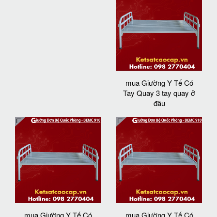
mua Giường Y Tế Có
Tay Quay 3 tay quay ở
đâu
mua Giường Y Tế Có
mua Giường Y Tế Có