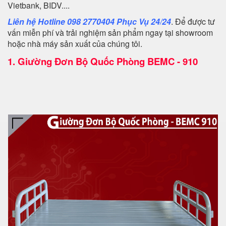
Vietbank, BIDV....
Liên hệ Hotline 098 2770404 Phục Vụ 24/24
. Để được tư
vấn miễn phí và trải nghiệm sản phẩm ngay tại showroom
hoặc nhà máy sản xuất của chúng tôi.
1.
Giường Đơn Bộ Quốc Phòng BEMC - 910