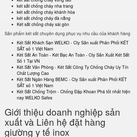
két sắt chống cháy nha trang
két sắt chống cháy khánh hòa
két sắt chống cháy đà nẵng
Két sắt chống cháy sài gòn
Sản phẩm két sắt chuyên dụng phục vụ nhu cầu của khách hàng
Két Sắt Khách Sạn WELKO - Cty Sản xuất Phân Phối KÉT
SẮT số 1 Việt Nam
Két Sắt An Toàn - Két Bạc An Toàn - Cty Sản Xuất Két Sắt
Số 1 Tại VN
Két Sắt Văn Phòng - Két Sắt Công Ty Chống Cháy Uy Tín
Chất Lượng Cao
Két Sắt Ngân Hàng BEMC - Cty Sản xuất Phân Phối KÉT
SẮT số 1 Việt Nam
Két Sắt Chống Trộm - Chống Đập Khoan Phá tốt nhất hiện
nay WELKO Safes
Giới thiệu doanh nghiệp sản
xuất và Liên hệ đặt hàng
giường y tế inox