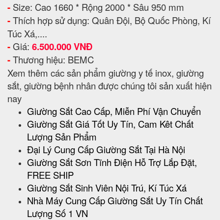
-
Size: Cao 1660 * Rộng 2000 * Sâu 950 mm
-
Thích hợp sử dụng: Quân Đội, Bộ Quốc Phòng, Kí
Túc Xá,....
-
Giá:
6.500.000 VNĐ
-
Thương hiệu: BEMC
Xem thêm các sản phẩm giường y tế inox, giường
sắt, giường bệnh nhân được chúng tôi sản xuất hiện
nay
Giường Sắt Cao Cấp, Miễn Phí Vận Chuyển
Giường Sắt Giá Tốt Uy Tín, Cam Kêt Chất
Lượng Sản Phẩm
Đại Lý Cung Cấp Giường Sắt Tại Hà Nội
Giường Sắt Sơn Tĩnh Điện Hỗ Trợ Lắp Đặt,
FREE SHIP
Giường Sắt Sinh Viên Nội Trú, Kí Túc Xá
Nhà Máy Cung Cấp Giường Sắt Uy Tín Chất
Lượng Số 1 VN