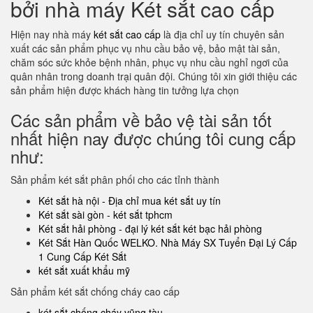
bởi nhà máy Két sắt cao cấp
Hiện nay nhà máy
két sắt cao cấp
là địa chỉ uy tín chuyên sản
xuất các sản phẩm phục vụ nhu cầu bảo vệ, bảo mật tài sản,
chăm sóc sức khỏe bệnh nhân, phục vụ nhu cầu nghỉ ngơi của
quân nhân trong doanh trại quân đội. Chúng tôi xin giới thiệu các
sản phẩm hiện được khách hàng tin tưởng lựa chọn
Các sản phẩm về bảo vệ tài sản tốt
nhất hiện nay được chúng tôi cung cấp
như:
Sản phẩm két sắt phân phối cho các tỉnh thành
Két sắt hà nội - Địa chỉ mua két sắt uy tín
Két sắt sài gòn - két sắt tphcm
Két sắt hải phòng - đại lý két sắt két bạc hải phòng
Két Sắt Hàn Quốc WELKO. Nhà Máy SX Tuyển Đại Lý Cấp
1 Cung Cấp Két Sắt
két sắt xuất khẩu mỹ
Sản phẩm két sắt chống cháy cao cấp
két sắt chống cháy vũng tàu