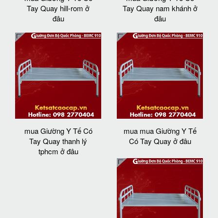
Tay Quay hill-rom ở
Tay Quay nam khánh ở
đâu
đâu
mua Giường Y Tế Có
mua mua Giường Y Tế
Tay Quay thanh lý
Có Tay Quay ở đâu
tphcm ở đâu