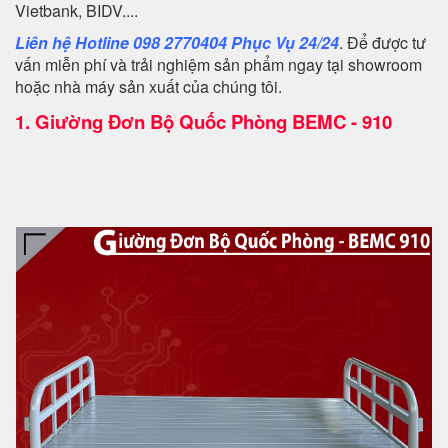
Vietbank, BIDV....
Liên hệ Hotline 098 2770404 Phục Vụ 24/24
. Để được tư
vấn miễn phí và trải nghiệm sản phẩm ngay tại showroom
hoặc nhà máy sản xuất của chúng tôi.
1.
Giường Đơn Bộ Quốc Phòng BEMC - 910