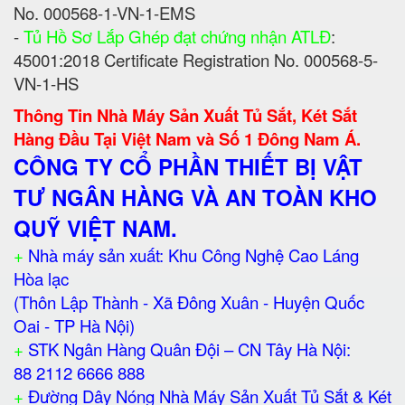
No. 000568-1-VN-1-EMS
-
Tủ Hồ Sơ Lắp Ghép đạt chứng nhận ATLĐ
:
45001:2018 Certificate Registration No. 000568-5-
VN-1-HS
Thông Tin Nhà Máy Sản Xuất Tủ Sắt, Két Sắt
Hàng Đầu Tại Việt Nam và Số 1 Đông Nam Á.
CÔNG TY CỔ PHẦN THIẾT BỊ VẬT
TƯ NGÂN HÀNG VÀ AN TOÀN KHO
QUỸ VIỆT NAM.
+
Nhà máy sản xuất: Khu Công Nghệ Cao Láng
Hòa lạc
(Thôn Lập Thành - Xã Đông Xuân - Huyện Quốc
Oai - TP Hà Nội)
+
STK Ngân Hàng Quân Đội – CN Tây Hà Nội:
88 2112 6666 888
+
Đường Dây Nóng Nhà Máy Sản Xuất Tủ Sắt & Két