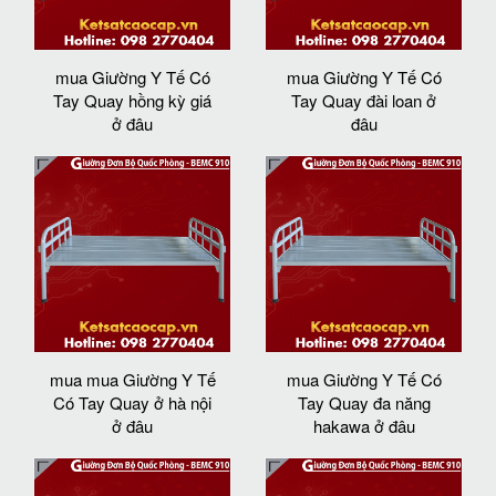
mua Giường Y Tế Có
mua Giường Y Tế Có
Tay Quay hồng kỳ giá
Tay Quay đài loan ở
ở đâu
đâu
mua mua Giường Y Tế
mua Giường Y Tế Có
Có Tay Quay ở hà nội
Tay Quay đa năng
ở đâu
hakawa ở đâu