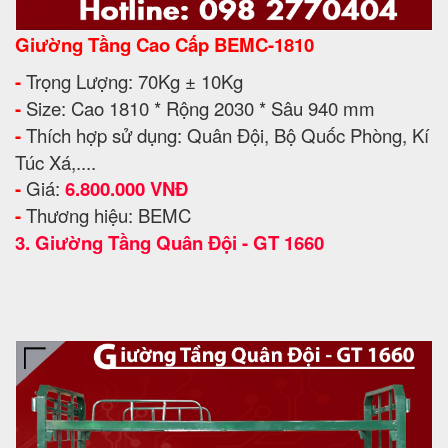
Giường Tầng Cao Cấp BEMC-1810
-
Trọng Lượng: 70Kg ± 10Kg
-
Size: Cao 1810 * Rộng 2030 * Sâu 940 mm
-
Thích hợp sử dụng: Quân Đội, Bộ Quốc Phòng, Kí
Túc Xá,....
-
Giá:
6.800.000 VNĐ
-
Thương hiệu: BEMC
3.
Giường Tầng Quân Đội - GT 1660