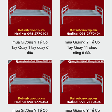
mua Giường Y Tế Có
mua Giường Y Tế Có
Tay Quay 1 tay quay ở
Tay Quay 11 chức
đâu
năng ở đâu
mua Giường Y Tế Có
mua Giường Y Tế Có