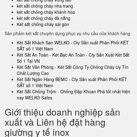
két sắt chống cháy nha trang
két sắt chống cháy khánh hòa
két sắt chống cháy đà nẵng
Két sắt chống cháy sài gòn
Sản phẩm két sắt chuyên dụng phục vụ nhu cầu của khách hàng
Két Sắt Khách Sạn WELKO - Cty Sản xuất Phân Phối KÉT
SẮT số 1 Việt Nam
Két Sắt An Toàn - Két Bạc An Toàn - Cty Sản Xuất Két Sắt
Số 1 Tại VN
Két Sắt Văn Phòng - Két Sắt Công Ty Chống Cháy Uy Tín
Chất Lượng Cao
Két Sắt Ngân Hàng BEMC - Cty Sản xuất Phân Phối KÉT
SẮT số 1 Việt Nam
Két Sắt Chống Trộm - Chống Đập Khoan Phá tốt nhất hiện
nay WELKO Safes
Giới thiệu doanh nghiệp sản
xuất và Liên hệ đặt hàng
giường y tế inox