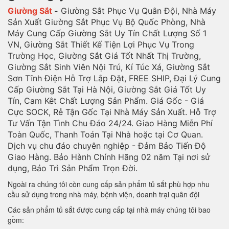
Giường Sắt
-
Giường Sắt Phục Vụ Quân Đội, Nhà Máy
Sản Xuất Giường Sắt Phục Vụ Bộ Quốc Phòng, Nhà
Máy Cung Cấp Giường Sắt Uy Tín Chất Lượng Số 1
VN, Giường Sắt Thiết Kế Tiện Lợi Phục Vụ Trong
Trường Học, Giường Sắt Giá Tốt Nhất Thị Trường,
Giường Sắt Sinh Viên Nội Trú, Kí Túc Xá, Giường Sắt
Sơn Tĩnh Điện Hỗ Trợ Lắp Đặt, FREE SHIP, Đại Lý Cung
Cấp Giường Sắt Tại Hà Nội, Giường Sắt Giá Tốt Uy
Tín, Cam Kêt Chất Lượng Sản Phẩm. Giá Gốc - Giá
Cực SOCK, Rẻ Tận Gốc Tại Nhà Máy Sản Xuất. Hỗ Trợ
Tư Vấn Tận Tình Chu Đáo 24/24. Giao Hàng Miễn Phí
Toàn Quốc, Thanh Toán Tại Nhà hoặc tại Cơ Quan.
Dịch vụ chu đáo chuyên nghiệp - Đảm Bảo Tiến Độ
Giao Hàng. Bảo Hành Chính Hãng 02 năm Tại nơi sử
dụng, Bảo Trì Sản Phẩm Trọn Đời.
Ngoài ra chúng tôi còn cung cấp sản phẩm tủ sắt phù hợp nhu
cầu sử dụng trong nhà máy, bệnh viện, doanh trại quân đội
Các sản phẩm tủ sắt được cung cấp tại nhà máy chúng tôi bao
gồm: