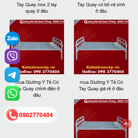
Tay Quay inox 2 tay
Tay Quay có bô vệ sinh
quay ở đâu
ở đâu
mua Giường Y Tế Có
mua Giường Y Tế Có
Tay Quay chỉnh điện ở
Tay Quay giá rẻ ở đâu
đâu
0982770404
back