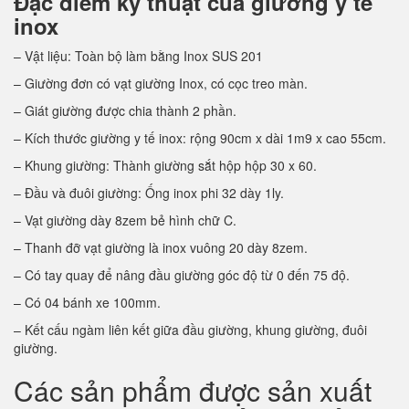
Đặc điểm kỹ thuật của giường y tế
inox
– Vật liệu: Toàn bộ làm bằng Inox SUS 201
– Giường đơn có vạt giường Inox, có cọc treo màn.
– Giát giường được chia thành 2 phần.
– Kích thước giường y tế inox: rộng 90cm x dài 1m9 x cao 55cm.
– Khung giường: Thành giường sắt hộp hộp 30 x 60.
– Đầu và đuôi giường: Ống inox phi 32 dày 1ly.
– Vạt giường dày 8zem bẻ hình chữ C.
– Thanh đỡ vạt giường là inox vuông 20 dày 8zem.
– Có tay quay để nâng đầu giường góc độ từ 0 đến 75 độ.
– Có 04 bánh xe 100mm.
– Kết cấu ngàm liên kết giữa đầu giường, khung giường, đuôi
giường.
Các sản phẩm được sản xuất