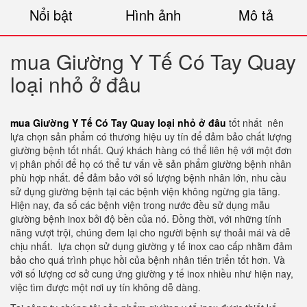
Nổi bật
Hình ảnh
Mô tả
mua Giường Y Tế Có Tay Quay
loại nhỏ ở đâu
mua Giường Y Tế Có Tay Quay loại nhỏ ở đâu
tốt nhất nên
lựa chọn sản phẩm có thương hiệu uy tín để đảm bảo chất lượng
giường bệnh tốt nhất. Quý khách hàng có thể liên hệ với một đơn
vị phân phối để họ có thể tư vấn về sản phẩm giường bệnh nhân
phù hợp nhất. để đảm bảo với số lượng bệnh nhân lớn, nhu cầu
sử dụng giường bệnh tại các bệnh viện không ngừng gia tăng.
Hiện nay, đa số các bệnh viện trong nước đều sử dụng mẫu
giường bệnh inox bởi độ bền của nó. Đồng thời, với những tính
năng vượt trội, chúng đem lại cho người bệnh sự thoải mái và dễ
chịu nhất. lựa chọn sử dụng giường y tế inox cao cấp nhằm đảm
bảo cho quá trình phục hồi của bệnh nhân tiến triển tốt hơn. Và
với số lượng cơ sở cung ứng giường y tế inox nhiều như hiện nay,
việc tìm được một nơi uy tín không dễ dàng.