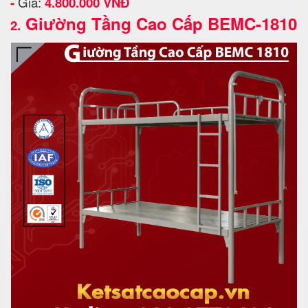
-
Giá:
4.800.000 VNĐ
Giường Tầng Cao Cấp BEMC-1810
2.