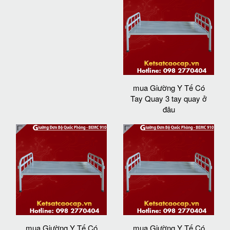
mua Giường Y Tế Có
Tay Quay 3 tay quay ở
đâu
mua Giường Y Tế Có
mua Giường Y Tế Có