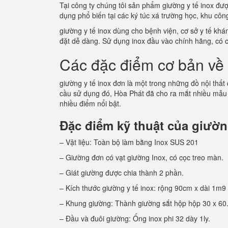
Tại công ty chúng tôi sản phẩm giường y tế inox đư
dụng phổ biến tại các ký túc xá trường học, khu c
giường y tế inox dùng cho bệnh viện, cơ sở y tế kh
đặt dễ dàng. Sử dụng inox đầu vào chính hãng, có 
Các đặc điểm cơ bản về 
giường y tế inox đơn là một trong những đồ nội thất
cầu sử dụng đó, Hòa Phát đã cho ra mắt nhiều mẫu
nhiều điểm nổi bật.
Đặc điểm kỹ thuật của giường
– Vật liệu: Toàn bộ làm bằng Inox SUS 201
– Giường đơn có vạt giường Inox, có cọc treo màn.
– Giát giường được chia thành 2 phần.
– Kích thước giường y tế inox: rộng 90cm x dài 1m9
– Khung giường: Thành giường sắt hộp hộp 30 x 60
– Đầu và đuôi giường: Ống inox phi 32 dày 1ly.