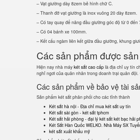
– Vạt giường dày 8zem bẻ hình chữ C.
– Thanh đỡ vạt giường là inox vuông 20 dày 8zem.
– Có tay quay để nâng đầu giường góc độ từ 0 đến 
– Có 04 bánh xe 100mm.
– Kết cấu ngàm liên kết giữa đầu giường, khung giư
Các sản phẩm được sản 
Hiện nay nhà máy
két sắt cao cấp
là địa chỉ uy tín
nghỉ ngơi của quân nhân trong doanh trại quân đội.
Các sản phẩm về bảo vệ tài sản
Sản phẩm két sắt phân phối cho các tỉnh thành
Két sắt hà nội - Địa chỉ mua két sắt uy tín
Két sắt sài gòn - két sắt tphcm
Két sắt hải phòng - đại lý két sắt két bạc hải 
Két Sắt Hàn Quốc WELKO. Nhà Máy SX Tuyển
két sắt xuất khẩu mỹ