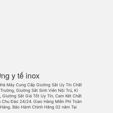
ờng y tế inox
Nhà Máy Cung Cấp Giường Sắt Uy Tín Chất
Trường, Giường Sắt Sinh Viên Nội Trú, Kí
, Giường Sắt Giá Tốt Uy Tín, Cam Kêt Chất
h Chu Đáo 24/24. Giao Hàng Miễn Phí Toàn
o Hàng. Bảo Hành Chính Hãng 02 năm Tại