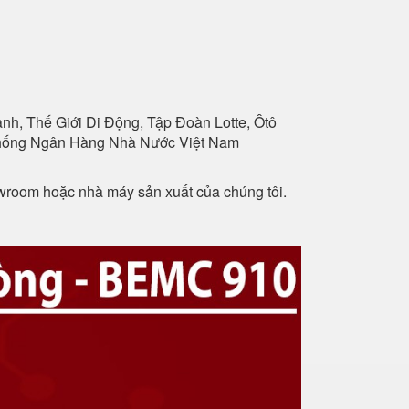
h, Thế Giới Di Động, Tập Đoàn Lotte, Ôtô
 Thống Ngân Hàng Nhà Nước Việt Nam
owroom hoặc nhà máy sản xuất của chúng tôi.