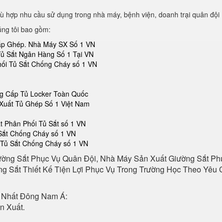
ù hợp nhu cầu sử dụng trong nhà máy, bệnh viện, doanh trại quân đội
úng tôi bao gồm:
Lắp Ghép. Nhà Máy SX Số 1 VN
Tủ Sắt Ngân Hàng Số 1 Tại VN
hối Tủ Sắt Chống Cháy số 1 VN
ng Cấp Tủ Locker Toàn Quốc
Xuất Tủ Ghép Số 1 Việt Nam
 Phân Phối Tủ Sắt số 1 VN
 Sắt Chống Cháy số 1 VN
 Tủ Sắt Chống Cháy số 1 VN
ường Sắt Phục Vụ Quân Đội, Nhà Máy Sản Xuất Giường Sắt P
g Sắt Thiết Kế Tiện Lợi Phục Vụ Trong Trường Học Theo Yêu C
 Nhất Đông Nam Á:
n Xuất.