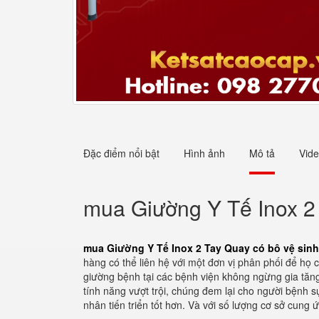
Đặc điểm nổi bật
Hình ảnh
Mô tả
Vid
mua Giường Y Tế Inox 2 
mua Giường Y Tế Inox 2 Tay Quay có bô vệ sinh
hàng có thể liên hệ với một đơn vị phân phối để h
giường bệnh tại các bệnh viện không ngừng gia tăn
tính năng vượt trội, chúng đem lại cho người bệnh 
nhân tiến triển tốt hơn. Và với số lượng cơ sở cung