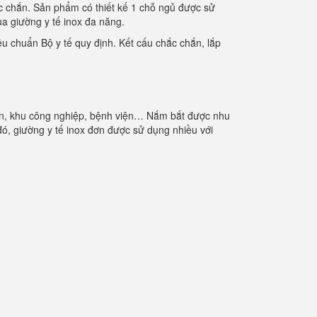
ắc chắn. Sản phẩm có thiết kế 1 chỗ ngủ được sử
ua giường y tế inox đa năng.
u chuẩn Bộ y tế quy định. Kết cấu chắc chắn, lắp
 viên, khu công nghiệp, bệnh viện… Nắm bắt được nhu
, giường y tế inox đơn được sử dụng nhiều với