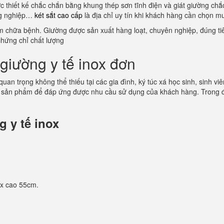
ợc thiết kế chắc chắn bằng khung thép sơn tĩnh điện và giát giường ch
ông nghiệp…
két sắt cao cấp
là địa chỉ uy tín khi khách hàng cần chọn m
ám chữa bệnh. Giường được sản xuất hàng loạt, chuyên nghiệp, đúng tiê
chứng chỉ chất lượng
giường y tế inox đơn
 quan trọng không thể thiếu tại các gia đình, ký túc xá học sinh, sinh
 sản phẩm để đáp ứng được nhu cầu sử dụng của khách hàng. Trong đó
 y tế inox
 x cao 55cm.
.