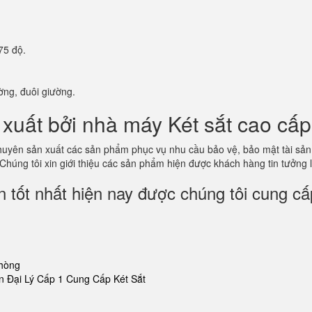
75 độ.
ờng, đuôi giường.
xuất bởi nhà máy Két sắt cao cấp
 chuyên sản xuất các sản phẩm phục vụ nhu cầu bảo vệ, bảo mật tài s
 Chúng tôi xin giới thiệu các sản phẩm hiện được khách hàng tin tưởng
 tốt nhất hiện nay được chúng tôi cung cấ
phòng
 Đại Lý Cấp 1 Cung Cấp Két Sắt