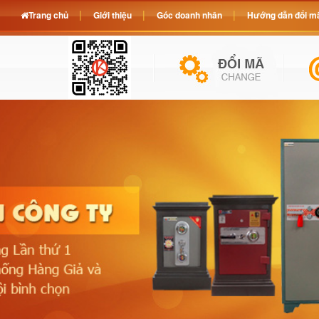
Trang chủ
Giới thiệu
Góc doanh nhân
Hướng dẫn đổi mã