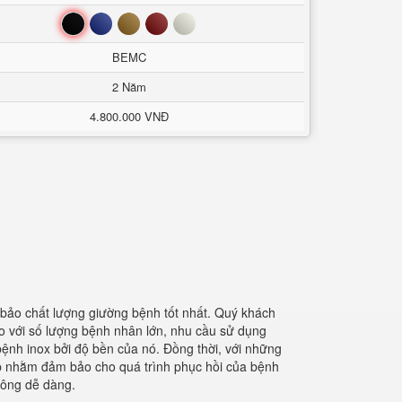
Đen
Xanh
Nâu
Đỏ
Trắng
BEMC
2 Năm
4.800.000 VNĐ
 bảo chất lượng giường bệnh tốt nhất. Quý khách
o với số lượng bệnh nhân lớn, nhu cầu sử dụng
ệnh inox bởi độ bền của nó. Đồng thời, với những
cấp nhằm đảm bảo cho quá trình phục hồi của bệnh
không dễ dàng.