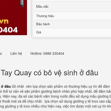
Mầu sắc
Thương hiệu
Bảo hành
Giá
eo
Liên hệ
Hotline: 0986 330404
Tay Quay có bô vệ sinh ở đâu
 ở đâu
tốt nhất nên lựa chọn sản phẩm có thương hiệu uy tín để đảm
ọ có thể tư vấn về sản phẩm giường bệnh nhân phù hợp nhất. để đảm bả
g. Hiện nay, đa số các bệnh viện trong nước đều sử dụng mẫu giường b
sự thoải mái và dễ chịu nhất. lựa chọn sử dụng giường y tế inox cao 
 ứng giường y tế inox nhiều như hiện nay, việc tìm được một nơi uy tín 