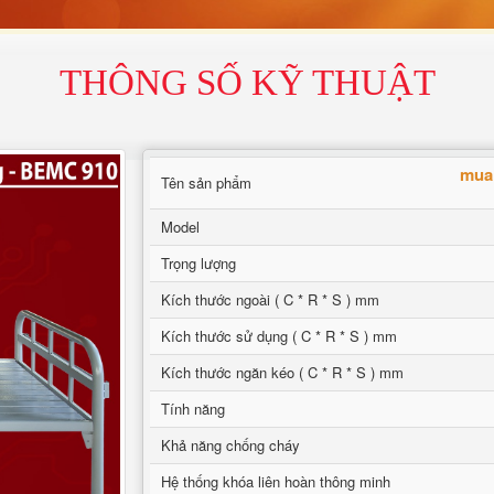
THÔNG SỐ KỸ THUẬT
mua 
Tên sản phẩm
Model
Trọng lượng
Kích thước ngoài ( C * R * S ) mm
Kích thước sử dụng ( C * R * S ) mm
Kích thước ngăn kéo ( C * R * S ) mm
Tính năng
Khả năng chống cháy
Hệ thống khóa liên hoàn thông minh