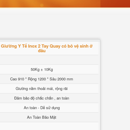
Giường Y Tế Inox 2 Tay Quay có bô vệ sinh ở
đâu
50Kg ± 10Kg
Cao 910 * Rộng 1200 * Sâu 2000 mm
Giường nằm thoải mái, rộng rãi
Đảm bảo độ chắc chắn , an toàn
An toàn - Dễ sử dụng
An Toàn Bảo Mật