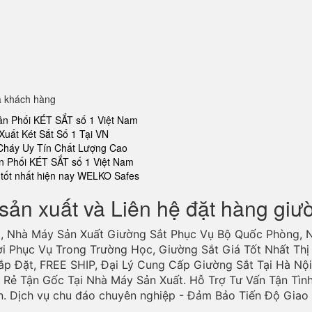
a khách hàng
ân Phối KÉT SẮT số 1 Việt Nam
Xuất Két Sắt Số 1 Tại VN
 Cháy Uy Tín Chất Lượng Cao
n Phối KÉT SẮT số 1 Việt Nam
tốt nhất hiện nay WELKO Safes
sản xuất và Liên hệ đặt hàng giư
, Nhà Máy Sản Xuất Giường Sắt Phục Vụ Bộ Quốc Phòng, 
ợi Phục Vụ Trong Trường Học, Giường Sắt Giá Tốt Nhất Thị 
ắp Đặt, FREE SHIP, Đại Lý Cung Cấp Giường Sắt Tại Hà Nội
Rẻ Tận Gốc Tại Nhà Máy Sản Xuất. Hỗ Trợ Tư Vấn Tận Tìn
n. Dịch vụ chu đáo chuyên nghiệp - Đảm Bảo Tiến Độ Gia