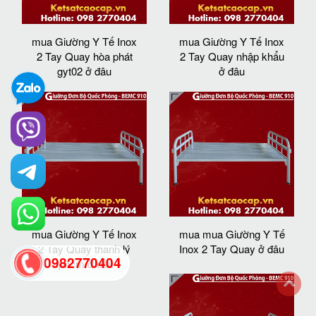
mua Giường Y Tế Inox
mua Giường Y Tế Inox
2 Tay Quay hòa phát
2 Tay Quay nhập khẩu
gyt02 ở đâu
ở đâu
mua Giường Y Tế Inox
mua mua Giường Y Tế
2 Tay Quay thanh lý
Inox 2 Tay Quay ở đâu
0982770404
tphcm ở đâu
back