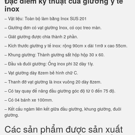
Đặc điểm kỹ thuật của giường y tế
inox
– Vật liệu: Toàn bộ làm bằng Inox SUS 201
– Giường đơn có vạt giường Inox, có cọc treo màn.
– Giát giường được chia thành 2 phần.
– Kích thước giường y tế inox: rộng 90cm x dài 1m9 x cao 55cm.
– Khung giường: Thành giường sắt hộp hộp 30 x 60.
– Đầu và đuôi giường: Ống inox phi 32 dày 1ly.
– Vạt giường dày 8zem bẻ hình chữ C.
– Thanh đỡ vạt giường là inox vuông 20 dày 8zem.
– Có tay quay để nâng đầu giường góc độ từ 0 đến 75 độ.
– Có 04 bánh xe 100mm.
– Kết cấu ngàm liên kết giữa đầu giường, khung giường, đuôi
giường.
Các sản phẩm được sản xuất