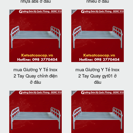
nhựa abs ở đâu
nhiêu ở đâu
mua Giường Y Tế Inox
mua Giường Y Tế Inox
2 Tay Quay chỉnh điện
2 Tay Quay gyt01 ở
ở đâu
đâu