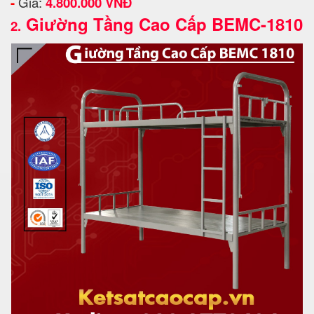
-
Giá:
4.800.000 VNĐ
Giường Tầng Cao Cấp BEMC-1810
2.