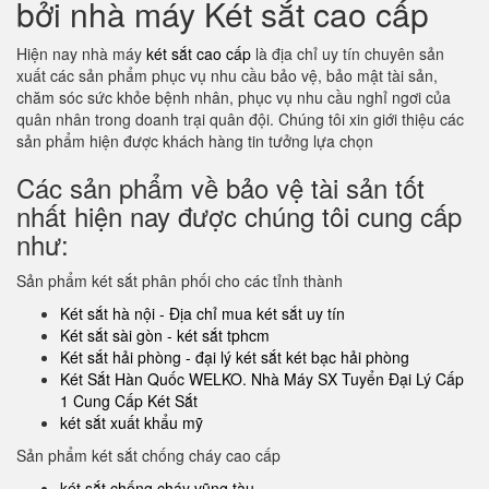
bởi nhà máy Két sắt cao cấp
Hiện nay nhà máy
két sắt cao cấp
là địa chỉ uy tín chuyên sản
xuất các sản phẩm phục vụ nhu cầu bảo vệ, bảo mật tài sản,
chăm sóc sức khỏe bệnh nhân, phục vụ nhu cầu nghỉ ngơi của
quân nhân trong doanh trại quân đội. Chúng tôi xin giới thiệu các
sản phẩm hiện được khách hàng tin tưởng lựa chọn
Các sản phẩm về bảo vệ tài sản tốt
nhất hiện nay được chúng tôi cung cấp
như:
Sản phẩm két sắt phân phối cho các tỉnh thành
Két sắt hà nội - Địa chỉ mua két sắt uy tín
Két sắt sài gòn - két sắt tphcm
Két sắt hải phòng - đại lý két sắt két bạc hải phòng
Két Sắt Hàn Quốc WELKO. Nhà Máy SX Tuyển Đại Lý Cấp
1 Cung Cấp Két Sắt
két sắt xuất khẩu mỹ
Sản phẩm két sắt chống cháy cao cấp
két sắt chống cháy vũng tàu