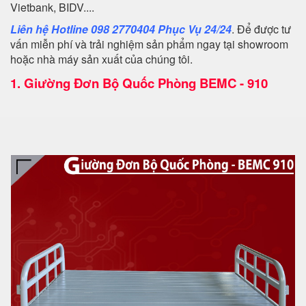
Vietbank, BIDV....
Liên hệ Hotline 098 2770404 Phục Vụ 24/24
. Để được tư
vấn miễn phí và trải nghiệm sản phẩm ngay tại showroom
hoặc nhà máy sản xuất của chúng tôi.
1.
Giường Đơn Bộ Quốc Phòng BEMC - 910