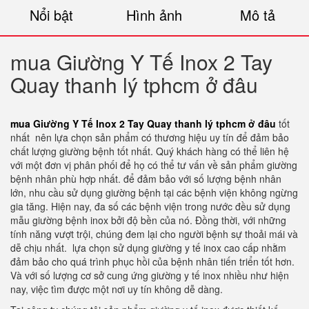
Nổi bật
Hình ảnh
Mô tả
mua Giường Y Tế Inox 2 Tay
Quay thanh lý tphcm ở đâu
mua Giường Y Tế Inox 2 Tay Quay thanh lý tphcm ở đâu
tốt
nhất nên lựa chọn sản phẩm có thương hiệu uy tín để đảm bảo
chất lượng giường bệnh tốt nhất. Quý khách hàng có thể liên hệ
với một đơn vị phân phối để họ có thể tư vấn về sản phẩm giường
bệnh nhân phù hợp nhất. để đảm bảo với số lượng bệnh nhân
lớn, nhu cầu sử dụng giường bệnh tại các bệnh viện không ngừng
gia tăng. Hiện nay, đa số các bệnh viện trong nước đều sử dụng
mẫu giường bệnh inox bởi độ bền của nó. Đồng thời, với những
tính năng vượt trội, chúng đem lại cho người bệnh sự thoải mái và
dễ chịu nhất. lựa chọn sử dụng giường y tế inox cao cấp nhằm
đảm bảo cho quá trình phục hồi của bệnh nhân tiến triển tốt hơn.
Và với số lượng cơ sở cung ứng giường y tế inox nhiều như hiện
nay, việc tìm được một nơi uy tín không dễ dàng.