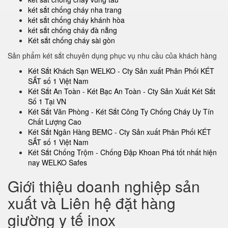
két sắt chống cháy nha trang
két sắt chống cháy khánh hòa
két sắt chống cháy đà nẵng
Két sắt chống cháy sài gòn
Sản phẩm két sắt chuyên dụng phục vụ nhu cầu của khách hàng
Két Sắt Khách Sạn WELKO - Cty Sản xuất Phân Phối KÉT
SẮT số 1 Việt Nam
Két Sắt An Toàn - Két Bạc An Toàn - Cty Sản Xuất Két Sắt
Số 1 Tại VN
Két Sắt Văn Phòng - Két Sắt Công Ty Chống Cháy Uy Tín
Chất Lượng Cao
Két Sắt Ngân Hàng BEMC - Cty Sản xuất Phân Phối KÉT
SẮT số 1 Việt Nam
Két Sắt Chống Trộm - Chống Đập Khoan Phá tốt nhất hiện
nay WELKO Safes
Giới thiệu doanh nghiệp sản
xuất và Liên hệ đặt hàng
giường y tế inox