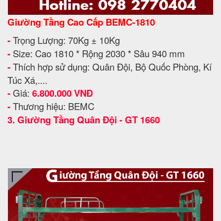
Giường Tầng Cao Cấp BEMC-1810
-
Trọng Lượng: 70Kg ± 10Kg
-
Size: Cao 1810 * Rộng 2030 * Sâu 940 mm
-
Thích hợp sử dụng: Quân Đội, Bộ Quốc Phòng, Kí
Túc Xá,....
-
Giá:
6.800.000 VNĐ
-
Thương hiệu: BEMC
3.
Giường Tầng Quân Đội - GT 1660