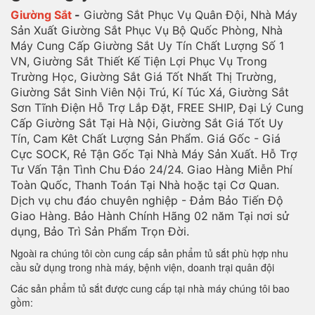
Giường Sắt
-
Giường Sắt Phục Vụ Quân Đội, Nhà Máy
Sản Xuất Giường Sắt Phục Vụ Bộ Quốc Phòng, Nhà
Máy Cung Cấp Giường Sắt Uy Tín Chất Lượng Số 1
VN, Giường Sắt Thiết Kế Tiện Lợi Phục Vụ Trong
Trường Học, Giường Sắt Giá Tốt Nhất Thị Trường,
Giường Sắt Sinh Viên Nội Trú, Kí Túc Xá, Giường Sắt
Sơn Tĩnh Điện Hỗ Trợ Lắp Đặt, FREE SHIP, Đại Lý Cung
Cấp Giường Sắt Tại Hà Nội, Giường Sắt Giá Tốt Uy
Tín, Cam Kêt Chất Lượng Sản Phẩm. Giá Gốc - Giá
Cực SOCK, Rẻ Tận Gốc Tại Nhà Máy Sản Xuất. Hỗ Trợ
Tư Vấn Tận Tình Chu Đáo 24/24. Giao Hàng Miễn Phí
Toàn Quốc, Thanh Toán Tại Nhà hoặc tại Cơ Quan.
Dịch vụ chu đáo chuyên nghiệp - Đảm Bảo Tiến Độ
Giao Hàng. Bảo Hành Chính Hãng 02 năm Tại nơi sử
dụng, Bảo Trì Sản Phẩm Trọn Đời.
Ngoài ra chúng tôi còn cung cấp sản phẩm tủ sắt phù hợp nhu
cầu sử dụng trong nhà máy, bệnh viện, doanh trại quân đội
Các sản phẩm tủ sắt được cung cấp tại nhà máy chúng tôi bao
gồm: