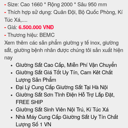
-
Size: Cao 1660 * Rộng 2000 * Sâu 950 mm
-
Thích hợp sử dụng: Quân Đội, Bộ Quốc Phòng, Kí
Túc Xá,....
-
Giá:
6.500.000 VNĐ
-
Thương hiệu: BEMC
Xem thêm các sản phẩm giường y tế inox, giường
sắt, giường bệnh nhân được chúng tôi sản xuất hiện
nay
Giường Sắt Cao Cấp, Miễn Phí Vận Chuyển
Giường Sắt Giá Tốt Uy Tín, Cam Kêt Chất
Lượng Sản Phẩm
Đại Lý Cung Cấp Giường Sắt Tại Hà Nội
Giường Sắt Sơn Tĩnh Điện Hỗ Trợ Lắp Đặt,
FREE SHIP
Giường Sắt Sinh Viên Nội Trú, Kí Túc Xá
Nhà Máy Cung Cấp Giường Sắt Uy Tín Chất
Lượng Số 1 VN