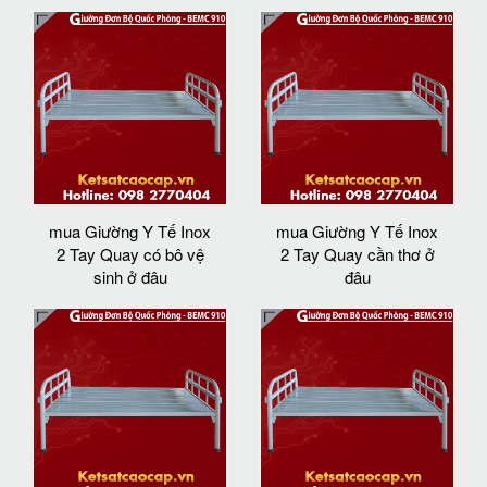
mua Giường Y Tế Inox
mua Giường Y Tế Inox
2 Tay Quay có bô vệ
2 Tay Quay cần thơ ở
sinh ở đâu
đâu