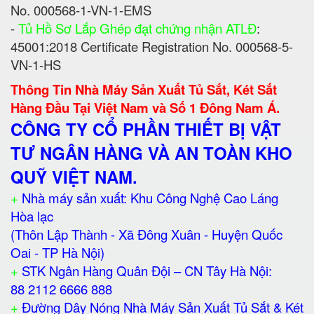
No. 000568-1-VN-1-EMS
-
Tủ Hồ Sơ Lắp Ghép đạt chứng nhận ATLĐ
:
45001:2018 Certificate Registration No. 000568-5-
VN-1-HS
Thông Tin Nhà Máy Sản Xuất Tủ Sắt, Két Sắt
Hàng Đầu Tại Việt Nam và Số 1 Đông Nam Á.
CÔNG TY CỔ PHẦN THIẾT BỊ VẬT
TƯ NGÂN HÀNG VÀ AN TOÀN KHO
QUỸ VIỆT NAM.
+
Nhà máy sản xuất: Khu Công Nghệ Cao Láng
Hòa lạc
(Thôn Lập Thành - Xã Đông Xuân - Huyện Quốc
Oai - TP Hà Nội)
+
STK Ngân Hàng Quân Đội – CN Tây Hà Nội:
88 2112 6666 888
+
Đường Dây Nóng Nhà Máy Sản Xuất Tủ Sắt & Két