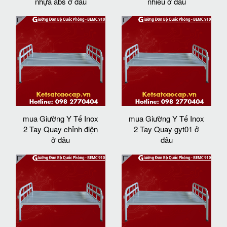
nhựa abs ở đâu
nhiêu ở đâu
mua Giường Y Tế Inox
mua Giường Y Tế Inox
2 Tay Quay chỉnh điện
2 Tay Quay gyt01 ở
ở đâu
đâu