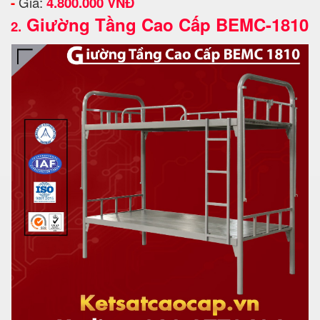
-
Giá:
4.800.000 VNĐ
Giường Tầng Cao Cấp BEMC-1810
2.