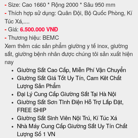
-
Size: Cao 1660 * Rộng 2000 * Sâu 950 mm
-
Thích hợp sử dụng: Quân Đội, Bộ Quốc Phòng, Kí
Túc Xá,....
-
Giá:
6.500.000 VNĐ
-
Thương hiệu: BEMC
Xem thêm các sản phẩm giường y tế inox, giường
sắt, giường bệnh nhân được chúng tôi sản xuất hiện
nay
Giường Sắt Cao Cấp, Miễn Phí Vận Chuyển
Giường Sắt Giá Tốt Uy Tín, Cam Kêt Chất
Lượng Sản Phẩm
Đại Lý Cung Cấp Giường Sắt Tại Hà Nội
Giường Sắt Sơn Tĩnh Điện Hỗ Trợ Lắp Đặt,
FREE SHIP
Giường Sắt Sinh Viên Nội Trú, Kí Túc Xá
Nhà Máy Cung Cấp Giường Sắt Uy Tín Chất
Lượng Số 1 VN