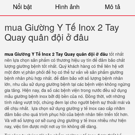
Nổi bật
Hình ảnh
Mô tả
mua Giường Y Tế Inox 2 Tay
Quay quân đội ở đâu
mua Giường Y Tế Inox 2 Tay Quay quân đội ở đâu
tốt nhất
nên lựa chọn sản phẩm có thương hiệu uy tín để đảm bảo chất
lượng giường bệnh tốt nhất. Quý khách hàng có thể liên hệ với
một đơn vị phân phối để họ có thể tư vấn về sản phẩm giường
bệnh nhân phù hợp nhất. để đảm bảo với số lượng bệnh nhân
lớn, nhu cầu sử dụng giường bệnh tại các bệnh viện không ngừng
gia tăng. Hiện nay, đa số các bệnh viện trong nước đều sử dụng
mẫu giường bệnh inox bởi độ bền của nó. Đồng thời, với những
tính năng vượt trội, chúng đem lại cho người bệnh sự thoải mái và
dễ chịu nhất. lựa chọn sử dụng giường y tế inox cao cấp nhằm
đảm bảo cho quá trình phục hồi của bệnh nhân tiến triển tốt hơn.
Và với số lượng cơ sở cung ứng giường y tế inox nhiều như hiện
nay, việc tìm được một nơi uy tín không dễ dàng.