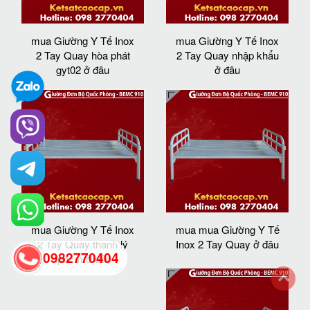
mua Giường Y Tế Inox
mua Giường Y Tế Inox
2 Tay Quay hòa phát
2 Tay Quay nhập khẩu
gyt02 ở đâu
ở đâu
mua Giường Y Tế Inox
mua mua Giường Y Tế
2 Tay Quay thanh lý
Inox 2 Tay Quay ở đâu
0982770404
tphcm ở đâu
back