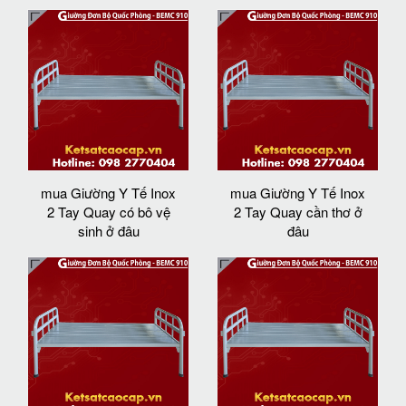
mua Giường Y Tế Inox
mua Giường Y Tế Inox
2 Tay Quay có bô vệ
2 Tay Quay cần thơ ở
sinh ở đâu
đâu