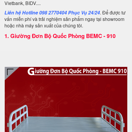
Vietbank, BIDV....
Liên hệ Hotline 098 2770404 Phục Vụ 24/24
. Để được tư
vấn miễn phí và trải nghiệm sản phẩm ngay tại showroom
hoặc nhà máy sản xuất của chúng tôi.
1.
Giường Đơn Bộ Quốc Phòng BEMC - 910