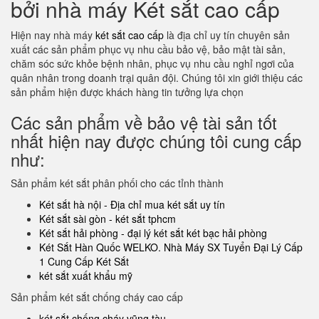
bởi nhà máy Két sắt cao cấp
Hiện nay nhà máy
két sắt cao cấp
là địa chỉ uy tín chuyên sản
xuất các sản phẩm phục vụ nhu cầu bảo vệ, bảo mật tài sản,
chăm sóc sức khỏe bệnh nhân, phục vụ nhu cầu nghỉ ngơi của
quân nhân trong doanh trại quân đội. Chúng tôi xin giới thiệu các
sản phẩm hiện được khách hàng tin tưởng lựa chọn
Các sản phẩm về bảo vệ tài sản tốt
nhất hiện nay được chúng tôi cung cấp
như:
Sản phẩm két sắt phân phối cho các tỉnh thành
Két sắt hà nội - Địa chỉ mua két sắt uy tín
Két sắt sài gòn - két sắt tphcm
Két sắt hải phòng - đại lý két sắt két bạc hải phòng
Két Sắt Hàn Quốc WELKO. Nhà Máy SX Tuyển Đại Lý Cấp
1 Cung Cấp Két Sắt
két sắt xuất khẩu mỹ
Sản phẩm két sắt chống cháy cao cấp
két sắt chống cháy vũng tàu