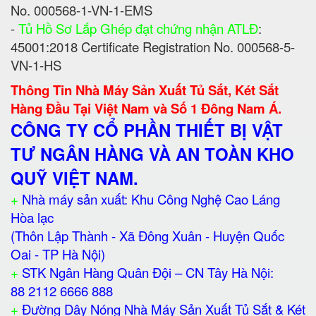
No. 000568-1-VN-1-EMS
-
Tủ Hồ Sơ Lắp Ghép đạt chứng nhận ATLĐ
:
45001:2018 Certificate Registration No. 000568-5-
VN-1-HS
Thông Tin Nhà Máy Sản Xuất Tủ Sắt, Két Sắt
Hàng Đầu Tại Việt Nam và Số 1 Đông Nam Á.
CÔNG TY CỔ PHẦN THIẾT BỊ VẬT
TƯ NGÂN HÀNG VÀ AN TOÀN KHO
QUỸ VIỆT NAM.
+
Nhà máy sản xuất: Khu Công Nghệ Cao Láng
Hòa lạc
(Thôn Lập Thành - Xã Đông Xuân - Huyện Quốc
Oai - TP Hà Nội)
+
STK Ngân Hàng Quân Đội – CN Tây Hà Nội:
88 2112 6666 888
+
Đường Dây Nóng Nhà Máy Sản Xuất Tủ Sắt & Két