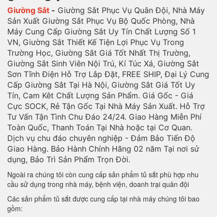
Giường Sắt
-
Giường Sắt Phục Vụ Quân Đội, Nhà Máy
Sản Xuất Giường Sắt Phục Vụ Bộ Quốc Phòng, Nhà
Máy Cung Cấp Giường Sắt Uy Tín Chất Lượng Số 1
VN, Giường Sắt Thiết Kế Tiện Lợi Phục Vụ Trong
Trường Học, Giường Sắt Giá Tốt Nhất Thị Trường,
Giường Sắt Sinh Viên Nội Trú, Kí Túc Xá, Giường Sắt
Sơn Tĩnh Điện Hỗ Trợ Lắp Đặt, FREE SHIP, Đại Lý Cung
Cấp Giường Sắt Tại Hà Nội, Giường Sắt Giá Tốt Uy
Tín, Cam Kêt Chất Lượng Sản Phẩm. Giá Gốc - Giá
Cực SOCK, Rẻ Tận Gốc Tại Nhà Máy Sản Xuất. Hỗ Trợ
Tư Vấn Tận Tình Chu Đáo 24/24. Giao Hàng Miễn Phí
Toàn Quốc, Thanh Toán Tại Nhà hoặc tại Cơ Quan.
Dịch vụ chu đáo chuyên nghiệp - Đảm Bảo Tiến Độ
Giao Hàng. Bảo Hành Chính Hãng 02 năm Tại nơi sử
dụng, Bảo Trì Sản Phẩm Trọn Đời.
Ngoài ra chúng tôi còn cung cấp sản phẩm tủ sắt phù hợp nhu
cầu sử dụng trong nhà máy, bệnh viện, doanh trại quân đội
Các sản phẩm tủ sắt được cung cấp tại nhà máy chúng tôi bao
gồm: