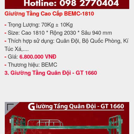
Giường Tầng Cao Cấp BEMC-1810
-
Trọng Lượng: 70Kg ± 10Kg
-
Size: Cao 1810 * Rộng 2030 * Sâu 940 mm
-
Thích hợp sử dụng: Quân Đội, Bộ Quốc Phòng, Kí
Túc Xá,....
-
Giá:
6.800.000 VNĐ
-
Thương hiệu: BEMC
3.
Giường Tầng Quân Đội - GT 1660