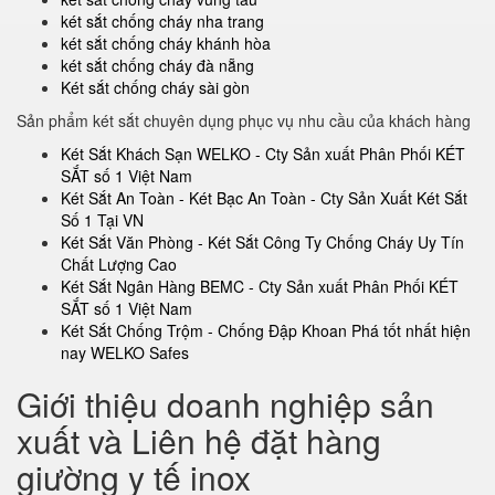
két sắt chống cháy nha trang
két sắt chống cháy khánh hòa
két sắt chống cháy đà nẵng
Két sắt chống cháy sài gòn
Sản phẩm két sắt chuyên dụng phục vụ nhu cầu của khách hàng
Két Sắt Khách Sạn WELKO - Cty Sản xuất Phân Phối KÉT
SẮT số 1 Việt Nam
Két Sắt An Toàn - Két Bạc An Toàn - Cty Sản Xuất Két Sắt
Số 1 Tại VN
Két Sắt Văn Phòng - Két Sắt Công Ty Chống Cháy Uy Tín
Chất Lượng Cao
Két Sắt Ngân Hàng BEMC - Cty Sản xuất Phân Phối KÉT
SẮT số 1 Việt Nam
Két Sắt Chống Trộm - Chống Đập Khoan Phá tốt nhất hiện
nay WELKO Safes
Giới thiệu doanh nghiệp sản
xuất và Liên hệ đặt hàng
giường y tế inox