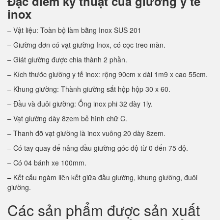
Đặc điểm kỹ thuật của giường y tế
inox
– Vật liệu: Toàn bộ làm bằng Inox SUS 201
– Giường đơn có vạt giường Inox, có cọc treo màn.
– Giát giường được chia thành 2 phần.
– Kích thước giường y tế inox: rộng 90cm x dài 1m9 x cao 55cm.
– Khung giường: Thành giường sắt hộp hộp 30 x 60.
– Đầu và đuôi giường: Ống inox phi 32 dày 1ly.
– Vạt giường dày 8zem bẻ hình chữ C.
– Thanh đỡ vạt giường là inox vuông 20 dày 8zem.
– Có tay quay để nâng đầu giường góc độ từ 0 đến 75 độ.
– Có 04 bánh xe 100mm.
– Kết cấu ngàm liên kết giữa đầu giường, khung giường, đuôi
giường.
Các sản phẩm được sản xuất