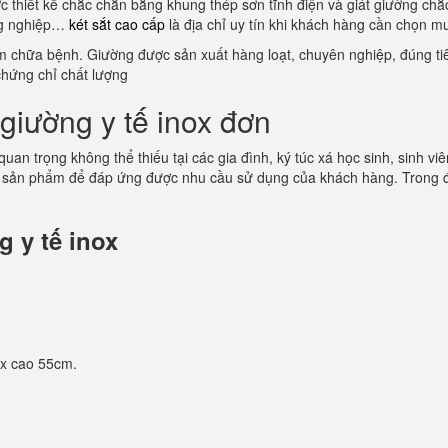
ợc thiết kế chắc chắn bằng khung thép sơn tĩnh điện và giát giường ch
ông nghiệp…
két sắt cao cấp
là địa chỉ uy tín khi khách hàng cần chọn m
ám chữa bệnh. Giường được sản xuất hàng loạt, chuyên nghiệp, đúng tiê
chứng chỉ chất lượng
giường y tế inox đơn
 quan trọng không thể thiếu tại các gia đình, ký túc xá học sinh, sinh
 sản phẩm để đáp ứng được nhu cầu sử dụng của khách hàng. Trong đó
 y tế inox
 x cao 55cm.
.