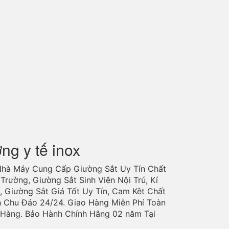
ờng y tế inox
Nhà Máy Cung Cấp Giường Sắt Uy Tín Chất
Trường, Giường Sắt Sinh Viên Nội Trú, Kí
, Giường Sắt Giá Tốt Uy Tín, Cam Kêt Chất
h Chu Đáo 24/24. Giao Hàng Miễn Phí Toàn
o Hàng. Bảo Hành Chính Hãng 02 năm Tại