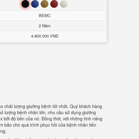
Đen
Xanh
Nâu
Đỏ
Trắng
BEMC
2 Năm
4.800.000 VNĐ
ảo chất lượng giường bệnh tốt nhất. Quý khách hàng
 số lượng bệnh nhân lớn, nhu cầu sử dụng giường
 bởi độ bền của nó. Đồng thời, với những tính năng
ảm bảo cho quá trình phục hồi của bệnh nhân tiến
àng.