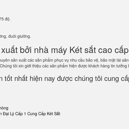
75 độ.
ờng, đuôi giường.
xuất bởi nhà máy Két sắt cao cấp
 chuyên sản xuất các sản phẩm phục vụ nhu cầu bảo vệ, bảo mật tài s
 Chúng tôi xin giới thiệu các sản phẩm hiện được khách hàng tin tưởng
 tốt nhất hiện nay được chúng tôi cung cấ
phòng
 Đại Lý Cấp 1 Cung Cấp Két Sắt