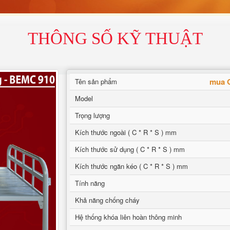
THÔNG SỐ KỸ THUẬT
mua G
Tên sản phẩm
Model
Trọng lượng
Kích thước ngoài ( C * R * S ) mm
Kích thước sử dụng ( C * R * S ) mm
Kích thước ngăn kéo ( C * R * S ) mm
Tính năng
Khả năng chống cháy
Hệ thống khóa liên hoàn thông minh