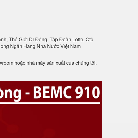
h, Thế Giới Di Động, Tập Đoàn Lotte, Ôtô
 Thống Ngân Hàng Nhà Nước Việt Nam
owroom hoặc nhà máy sản xuất của chúng tôi.