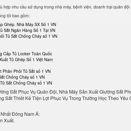
ù hợp nhu cầu sử dụng trong nhà máy, bệnh viện, doanh trại quân đội
úng tôi bao gồm:
Lắp Ghép. Nhà Máy SX Số 1 VN
Tủ Sắt Ngân Hàng Số 1 Tại VN
hối Tủ Sắt Chống Cháy số 1 VN
ng Cấp Tủ Locker Toàn Quốc
Xuất Tủ Ghép Số 1 Việt Nam
 Phân Phối Tủ Sắt số 1 VN
 Sắt Chống Cháy số 1 VN
 Tủ Sắt Chống Cháy số 1 VN
ường Sắt Phục Vụ Quân Đội, Nhà Máy Sản Xuất Giường Sắt P
g Sắt Thiết Kế Tiện Lợi Phục Vụ Trong Trường Học Theo Yêu C
 Nhất Đông Nam Á:
n Xuất.