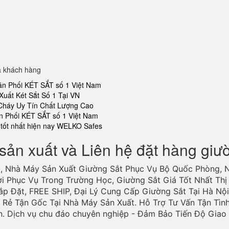
a khách hàng
ân Phối KÉT SẮT số 1 Việt Nam
Xuất Két Sắt Số 1 Tại VN
 Cháy Uy Tín Chất Lượng Cao
n Phối KÉT SẮT số 1 Việt Nam
tốt nhất hiện nay WELKO Safes
sản xuất và Liên hệ đặt hàng giư
, Nhà Máy Sản Xuất Giường Sắt Phục Vụ Bộ Quốc Phòng, 
ợi Phục Vụ Trong Trường Học, Giường Sắt Giá Tốt Nhất Thị 
ắp Đặt, FREE SHIP, Đại Lý Cung Cấp Giường Sắt Tại Hà Nội
Rẻ Tận Gốc Tại Nhà Máy Sản Xuất. Hỗ Trợ Tư Vấn Tận Tìn
n. Dịch vụ chu đáo chuyên nghiệp - Đảm Bảo Tiến Độ Gia