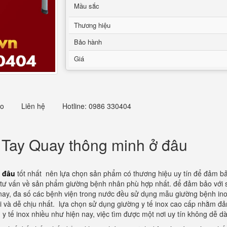
Mầu sắc
Thương hiệu
Bảo hành
Giá
eo
Liên hệ
Hotline: 0986 330404
 Tay Quay thông minh ở đâu
 đâu
tốt nhất nên lựa chọn sản phẩm có thương hiệu uy tín để đảm b
thể tư vấn về sản phẩm giường bệnh nhân phù hợp nhất. để đảm bảo với
nay, đa số các bệnh viện trong nước đều sử dụng mẫu giường bệnh inox
ái và dễ chịu nhất. lựa chọn sử dụng giường y tế inox cao cấp nhằm đ
g y tế inox nhiều như hiện nay, việc tìm được một nơi uy tín không dễ d