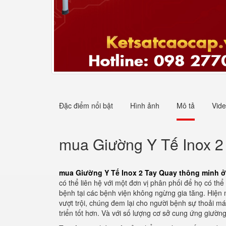
Đặc điểm nổi bật
Hình ảnh
Mô tả
Vid
mua Giường Y Tế Inox 2
mua Giường Y Tế Inox 2 Tay Quay thông minh ở
có thể liên hệ với một đơn vị phân phối để họ có 
bệnh tại các bệnh viện không ngừng gia tăng. Hiện 
vượt trội, chúng đem lại cho người bệnh sự thoải m
triển tốt hơn. Và với số lượng cơ sở cung ứng giườn