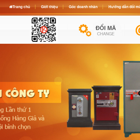
Trang chủ
Giới thiệu
Góc doanh nhân
Hướng dẫn đổi mã