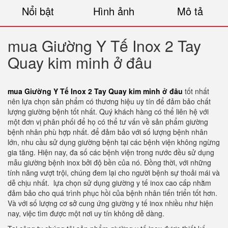
Nổi bật
Hình ảnh
Mô tả
mua Giường Y Tế Inox 2 Tay
Quay kim minh ở đâu
mua Giường Y Tế Inox 2 Tay Quay kim minh ở đâu
tốt nhất
nên lựa chọn sản phẩm có thương hiệu uy tín để đảm bảo chất
lượng giường bệnh tốt nhất. Quý khách hàng có thể liên hệ với
một đơn vị phân phối để họ có thể tư vấn về sản phẩm giường
bệnh nhân phù hợp nhất. để đảm bảo với số lượng bệnh nhân
lớn, nhu cầu sử dụng giường bệnh tại các bệnh viện không ngừng
gia tăng. Hiện nay, đa số các bệnh viện trong nước đều sử dụng
mẫu giường bệnh inox bởi độ bền của nó. Đồng thời, với những
tính năng vượt trội, chúng đem lại cho người bệnh sự thoải mái và
dễ chịu nhất. lựa chọn sử dụng giường y tế inox cao cấp nhằm
đảm bảo cho quá trình phục hồi của bệnh nhân tiến triển tốt hơn.
Và với số lượng cơ sở cung ứng giường y tế inox nhiều như hiện
nay, việc tìm được một nơi uy tín không dễ dàng.