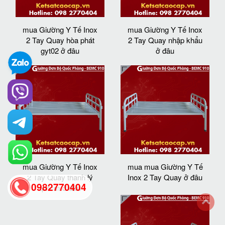
mua Giường Y Tế Inox
mua Giường Y Tế Inox
2 Tay Quay hòa phát
2 Tay Quay nhập khẩu
gyt02 ở đâu
ở đâu
mua Giường Y Tế Inox
mua mua Giường Y Tế
2 Tay Quay thanh lý
Inox 2 Tay Quay ở đâu
0982770404
tphcm ở đâu
back