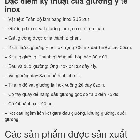
Đặc điểm kỹ thuật của giường y tế
inox
– Vật liệu: Toàn bộ làm bằng Inox SUS 201
– Giường đơn có vạt giường Inox, có cọc treo màn.
– Giát giường được chia thành 2 phần.
– Kích thước giường y tế inox: rộng 90cm x dài 1m9 x cao 55cm.
– Khung giường: Thành giường sắt hộp hộp 30 x 60.
– Đầu và đuôi giường: Ống inox phi 32 dày 1ly.
– Vạt giường dày 8zem bẻ hình chữ C.
– Thanh đỡ vạt giường là inox vuông 20 dày 8zem.
– Có tay quay để nâng đầu giường góc độ từ 0 đến 75 độ.
– Có 04 bánh xe 100mm.
– Kết cấu ngàm liên kết giữa đầu giường, khung giường, đuôi
giường.
Các sản phẩm được sản xuất