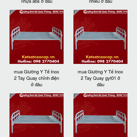
nhựa abs ở đâu
nhiêu ở đâu
mua Giường Y Tế Inox
mua Giường Y Tế Inox
2 Tay Quay chỉnh điện
2 Tay Quay gyt01 ở
ở đâu
đâu