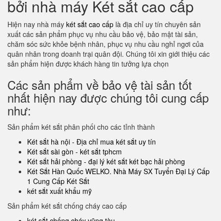
bởi nhà máy Két sắt cao cấp
Hiện nay nhà máy
két sắt cao cấp
là địa chỉ uy tín chuyên sản
xuất các sản phẩm phục vụ nhu cầu bảo vệ, bảo mật tài sản,
chăm sóc sức khỏe bệnh nhân, phục vụ nhu cầu nghỉ ngơi của
quân nhân trong doanh trại quân đội. Chúng tôi xin giới thiệu các
sản phẩm hiện được khách hàng tin tưởng lựa chọn
Các sản phẩm về bảo vệ tài sản tốt
nhất hiện nay được chúng tôi cung cấp
như:
Sản phẩm két sắt phân phối cho các tỉnh thành
Két sắt hà nội - Địa chỉ mua két sắt uy tín
Két sắt sài gòn - két sắt tphcm
Két sắt hải phòng - đại lý két sắt két bạc hải phòng
Két Sắt Hàn Quốc WELKO. Nhà Máy SX Tuyển Đại Lý Cấp
1 Cung Cấp Két Sắt
két sắt xuất khẩu mỹ
Sản phẩm két sắt chống cháy cao cấp
két sắt chống cháy vũng tàu