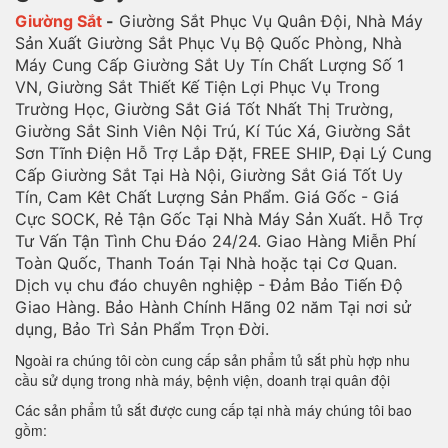
Giường Sắt
-
Giường Sắt Phục Vụ Quân Đội, Nhà Máy
Sản Xuất Giường Sắt Phục Vụ Bộ Quốc Phòng, Nhà
Máy Cung Cấp Giường Sắt Uy Tín Chất Lượng Số 1
VN, Giường Sắt Thiết Kế Tiện Lợi Phục Vụ Trong
Trường Học, Giường Sắt Giá Tốt Nhất Thị Trường,
Giường Sắt Sinh Viên Nội Trú, Kí Túc Xá, Giường Sắt
Sơn Tĩnh Điện Hỗ Trợ Lắp Đặt, FREE SHIP, Đại Lý Cung
Cấp Giường Sắt Tại Hà Nội, Giường Sắt Giá Tốt Uy
Tín, Cam Kêt Chất Lượng Sản Phẩm. Giá Gốc - Giá
Cực SOCK, Rẻ Tận Gốc Tại Nhà Máy Sản Xuất. Hỗ Trợ
Tư Vấn Tận Tình Chu Đáo 24/24. Giao Hàng Miễn Phí
Toàn Quốc, Thanh Toán Tại Nhà hoặc tại Cơ Quan.
Dịch vụ chu đáo chuyên nghiệp - Đảm Bảo Tiến Độ
Giao Hàng. Bảo Hành Chính Hãng 02 năm Tại nơi sử
dụng, Bảo Trì Sản Phẩm Trọn Đời.
Ngoài ra chúng tôi còn cung cấp sản phẩm tủ sắt phù hợp nhu
cầu sử dụng trong nhà máy, bệnh viện, doanh trại quân đội
Các sản phẩm tủ sắt được cung cấp tại nhà máy chúng tôi bao
gồm: