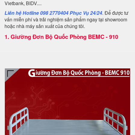
Vietbank, BIDV....
Liên hệ Hotline 098 2770404 Phục Vụ 24/24
. Để được tư
vấn miễn phí và trải nghiệm sản phẩm ngay tại showroom
hoặc nhà máy sản xuất của chúng tôi.
1.
Giường Đơn Bộ Quốc Phòng BEMC - 910