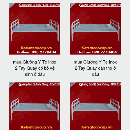
mua Giường Y Tế Inox
mua Giường Y Tế Inox
2 Tay Quay có bô vệ
2 Tay Quay cần thơ ở
sinh ở đâu
đâu