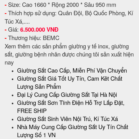
-
Size: Cao 1660 * Rộng 2000 * Sâu 950 mm
-
Thích hợp sử dụng: Quân Đội, Bộ Quốc Phòng, Kí
Túc Xá,....
-
Giá:
6.500.000 VNĐ
-
Thương hiệu: BEMC
Xem thêm các sản phẩm giường y tế inox, giường
sắt, giường bệnh nhân được chúng tôi sản xuất hiện
nay
Giường Sắt Cao Cấp, Miễn Phí Vận Chuyển
Giường Sắt Giá Tốt Uy Tín, Cam Kêt Chất
Lượng Sản Phẩm
Đại Lý Cung Cấp Giường Sắt Tại Hà Nội
Giường Sắt Sơn Tĩnh Điện Hỗ Trợ Lắp Đặt,
FREE SHIP
Giường Sắt Sinh Viên Nội Trú, Kí Túc Xá
Nhà Máy Cung Cấp Giường Sắt Uy Tín Chất
Lượng Số 1 VN