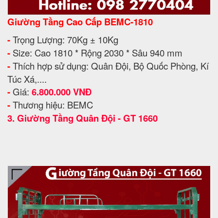
Giường Tầng Cao Cấp BEMC-1810
-
Trọng Lượng: 70Kg ± 10Kg
-
Size: Cao 1810 * Rộng 2030 * Sâu 940 mm
-
Thích hợp sử dụng: Quân Đội, Bộ Quốc Phòng, Kí
Túc Xá,....
-
Giá:
6.800.000 VNĐ
-
Thương hiệu: BEMC
3.
Giường Tầng Quân Đội - GT 1660