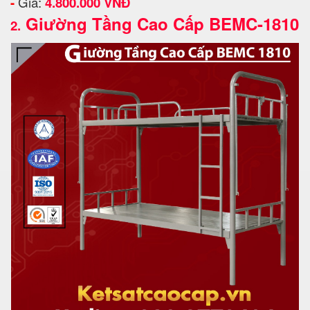
-
Giá:
4.800.000 VNĐ
Giường Tầng Cao Cấp BEMC-1810
2.