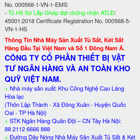
No. 000568-1-VN-1-EMS
-
Tủ Hồ Sơ Lắp Ghép đạt chứng nhận ATLĐ
:
45001:2018 Certificate Registration No. 000568-5-
VN-1-HS
Thông Tin Nhà Máy Sản Xuất Tủ Sắt, Két Sắt
Hàng Đầu Tại Việt Nam và Số 1 Đông Nam Á.
CÔNG TY CỔ PHẦN THIẾT BỊ VẬT
TƯ NGÂN HÀNG VÀ AN TOÀN KHO
QUỸ VIỆT NAM.
+
Nhà máy sản xuất: Khu Công Nghệ Cao Láng
Hòa lạc
(Thôn Lập Thành - Xã Đông Xuân - Huyện Quốc
Oai - TP Hà Nội)
+
STK Ngân Hàng Quân Đội – CN Tây Hà Nội:
88 2112 6666 888
+
Đường Dây Nóng Nhà Máy Sản Xuất Tủ Sắt & Két