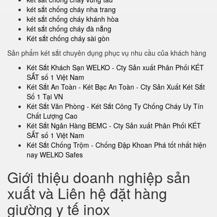
két sắt chống cháy nha trang
két sắt chống cháy khánh hòa
két sắt chống cháy đà nẵng
Két sắt chống cháy sài gòn
Sản phẩm két sắt chuyên dụng phục vụ nhu cầu của khách hàng
Két Sắt Khách Sạn WELKO - Cty Sản xuất Phân Phối KÉT
SẮT số 1 Việt Nam
Két Sắt An Toàn - Két Bạc An Toàn - Cty Sản Xuất Két Sắt
Số 1 Tại VN
Két Sắt Văn Phòng - Két Sắt Công Ty Chống Cháy Uy Tín
Chất Lượng Cao
Két Sắt Ngân Hàng BEMC - Cty Sản xuất Phân Phối KÉT
SẮT số 1 Việt Nam
Két Sắt Chống Trộm - Chống Đập Khoan Phá tốt nhất hiện
nay WELKO Safes
Giới thiệu doanh nghiệp sản
xuất và Liên hệ đặt hàng
giường y tế inox