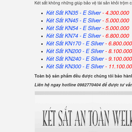
Két sắt không những giúp bảo vệ tài sản khỏi trộm
Két Sắt KN35 - E Silver
- 4.300.000
Két Sắt KN45 - E Silver
- 5.000.000
Két Sắt KN54 - E Silver
- 5.000.000
Két Sắt KN74 - E Silver
- 6.800.000
Két Sắt KN170 - E Silver
- 6.800.000
Két Sắt KN200 - E Silver
- 8.100.000
Két Sắt KN240 - E Silver
- 9.100.000
Két Sắt KN300 - E Silver
- 11.100.0
Toàn bộ sản phẩm đều được chúng tôi bảo hành
Liên hệ ngay hotline 0982770404 để được tư vấ