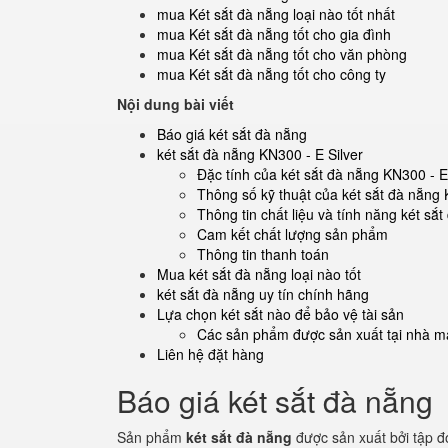
mua Két sắt đà nẵng loại nào tốt nhất
mua Két sắt đà nẵng tốt cho gia đình
mua Két sắt đà nẵng tốt cho văn phòng
mua Két sắt đà nẵng tốt cho công ty
Nội dung bài viết
Báo giá két sắt đà nẵng
két sắt đà nẵng KN300 - E Silver
Đặc tính của két sắt đà nẵng KN300 - E
Thông số kỹ thuật của két sắt đà nẵng 
Thông tin chất liệu và tính năng két sắ
Cam kết chất lượng sản phẩm
Thông tin thanh toán
Mua két sắt đà nẵng loại nào tốt
két sắt đà nẵng uy tín chính hãng
Lựa chọn két sắt nào để bảo vệ tài sản
Các sản phẩm được sản xuất tại nhà má
Liên hệ đặt hàng
Báo giá két sắt đà nẵng
Sản phẩm
két sắt đà nẵng
được sản xuất bởi tập đ