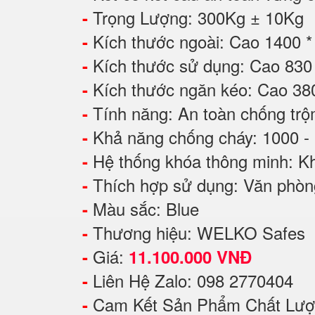
Trọng Lượng: 300Kg ± 10Kg
-
Kích thước ngoài: Cao 1400 
-
Kích thước sử dụng: Cao 83
-
Kích thước ngăn kéo: Cao 38
-
Tính năng: An toàn chống tr
-
Khả năng chống cháy: 1000 -
-
Hệ thống khóa thông minh: Kh
-
Thích hợp sử dụng: Văn phòng
-
Màu sắc: Blue
-
Thương hiệu: WELKO Safes
-
Giá:
-
11.100.000 VNĐ
Liên Hệ Zalo: 098 2770404
-
Cam Kết Sản Phẩm Chất Lượ
-