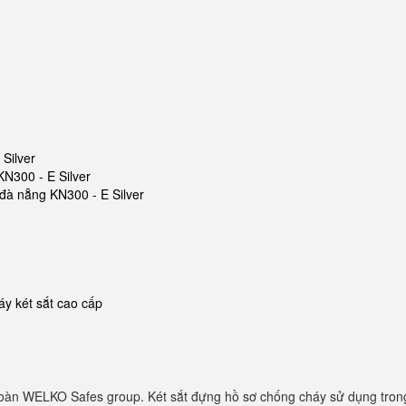
 Silver
KN300 - E Silver
t đà nẵng KN300 - E Silver
y két sắt cao cấp
oàn WELKO Safes group. Két sắt đựng hồ sơ chống cháy sử dụng trong