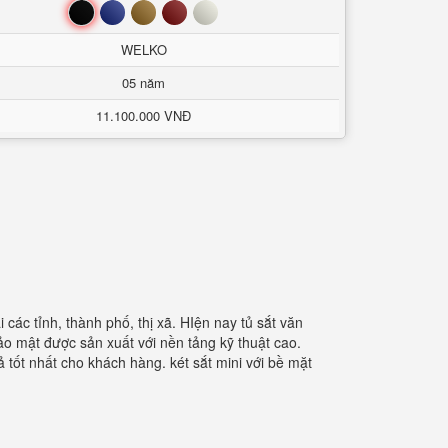
Đen
Xanh
Nâu
Đỏ
Trắng
WELKO
05 năm
11.100.000 VNĐ
các tỉnh, thành phố, thị xã. HIện nay tủ sắt văn
o mật được sản xuất với nền tảng kỹ thuật cao.
 tốt nhất cho khách hàng. két sắt mini với bề mặt