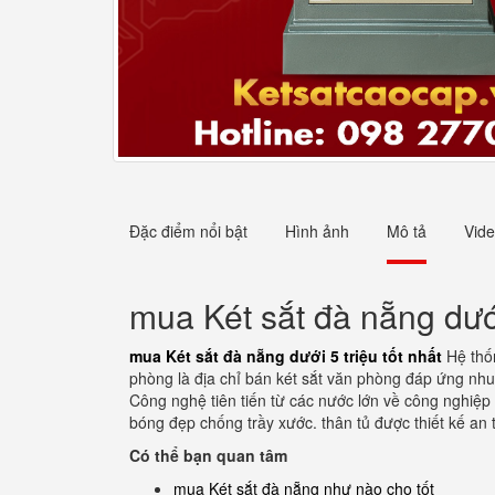
Đặc điểm nổi bật
Hình ảnh
Mô tả
Vid
mua Két sắt đà nẵng dưới
mua Két sắt đà nẵng dưới 5 triệu tốt nhất
Hệ thố
phòng là địa chỉ bán két sắt văn phòng đáp ứng nh
Công nghệ tiên tiến từ các nước lớn về công nghiệp 
bóng đẹp chống trầy xước. thân tủ được thiết kế an 
Có thể bạn quan tâm
mua Két sắt đà nẵng như nào cho tốt