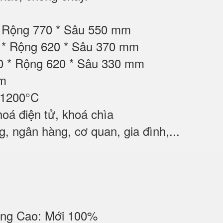
* Rộng 770 * Sâu 550 mm
0 * Rộng 620 * Sâu 370 mm
0 * Rộng 620 * Sâu 330 mm
ộm
 1200°C
oá điện tử, khoá chìa
, ngân hàng, cơ quan, gia đình,...
ng Cao: Mới 100%