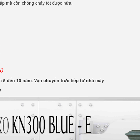
 cắp mà còn chống cháy tốt được nữa.
00
 5 đến 10 năm. Vận chuyển trực tiếp từ nhà máy
n