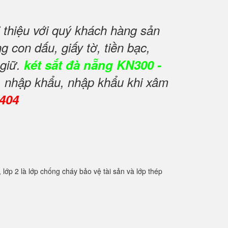
thiệu với quý khách hàng sản
 con dấu, giấy tờ, tiền bạc,
 giữ.
két sắt đà nẵng KN300 -
, nhập khẩu, nhập khẩu khi xâm
0404
2 là lớp chống cháy bảo vệ tài sản và lớp thép