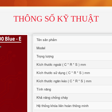
THÔNG SỐ KỸ THUẬT
Tên sản phẩm
Model
Trọng lượng
Kích thước ngoài ( C * R * S ) mm
Kích thước sử dụng ( C * R * S ) mm
Kích thước ngăn kéo ( C * R * S ) mm
Tính năng
Khả năng chống cháy
Hệ thống khóa liên hoàn thông minh