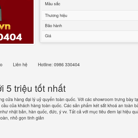
Mầu sắc
Thương hiệu
Bảo hành
Giá
eo
Liên hệ
Hotline: 0986 330404
 5 triệu tốt nhất
ng cửa hàng đại lý uỷ quyển toàn quốc. Với các showroom trưng bày tại 
u cầu của khách hàng toàn quốc. Các sản phẩm két sắt khoá an toàn bả
như nhật bản, hàn quốc, đức, ý vv. Tất cả với mục tiêu đem lại hiệu quả
toàn, nhỏ gọn tinh giản