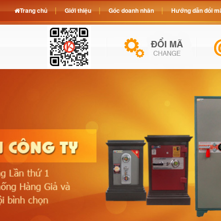
Trang chủ
Giới thiệu
Góc doanh nhân
Hướng dẫn đổi mã