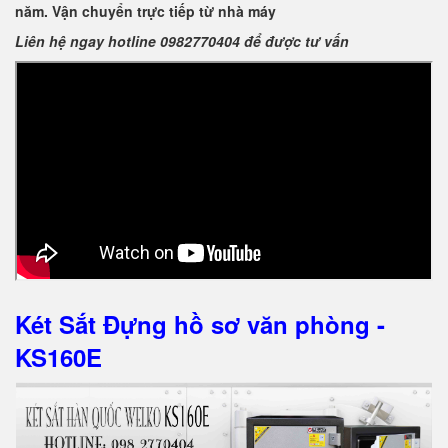
năm. Vận chuyển trực tiếp từ nhà máy
Liên hệ ngay hotline 0982770404 để được tư vấn
Két Sắt Đựng hồ sơ văn phòng -
KS160E