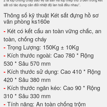
sắt có tác dụng cân đối nhiệt độ lan toả đều nhau”.
Thông số kỹ thuật Két sắt đựng hồ sơ
văn phòng ks160e
Két có kết cấu an toàn vững chắc, an
-
toàn, chống cháy
Trọng Lượng: 150Kg ± 10Kg
-
Kích thước ngoài: Cao 780 * Rộng
-
530 * Sâu 570 mm
Kích thước sử dụng: Cao 410 * Rộng
-
420 * Sâu 380 mm
Kích thước ngăn kéo: Cao 90 * Rộng
-
310 * Sâu 330 mm
Tính năng: An toàn chống trộm
-