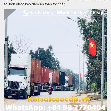
sẽ luôn được bảo đảm an toàn tốt nhất.