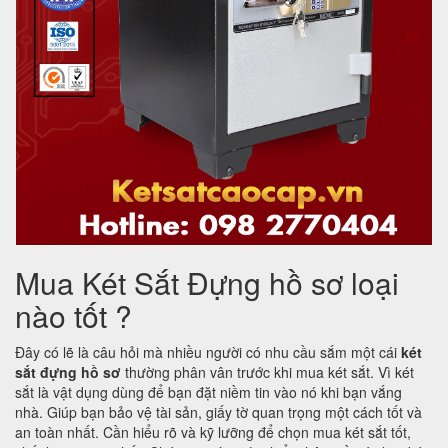
Mua Két Sắt Đựng hồ sơ loại
nào tốt ?
Đây có lẽ là câu hỏi mà nhiều người có nhu cầu sắm một cái
két
sắt đựng hồ sơ
thường phân vân trước khi mua két sắt. Vì két
sắt là vật dụng dùng để bạn đặt niềm tin vào nó khi bạn vắng
nhà. Giúp bạn bảo vệ tài sản, giấy tờ quan trọng một cách tốt và
an toàn nhất. Cần hiểu rõ và kỹ lưỡng để chọn mua két sắt tốt,