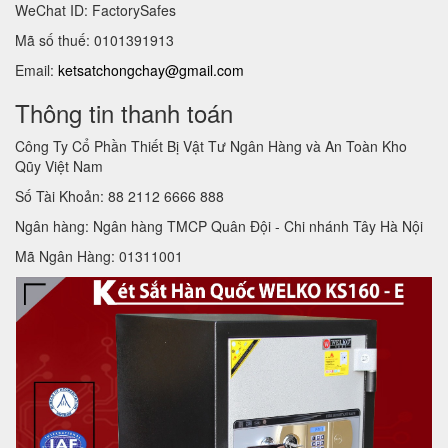
WeChat ID: FactorySafes
Mã số thuế: 0101391913
Email:
ketsatchongchay@gmail.com
Thông tin thanh toán
Công Ty Cổ Phần Thiết Bị Vật Tư Ngân Hàng và An Toàn Kho
Qũy Việt Nam
Số Tài Khoản: 88 2112 6666 888
Ngân hàng: Ngân hàng TMCP Quân Đội - Chi nhánh Tây Hà Nội
Mã Ngân Hàng: 01311001