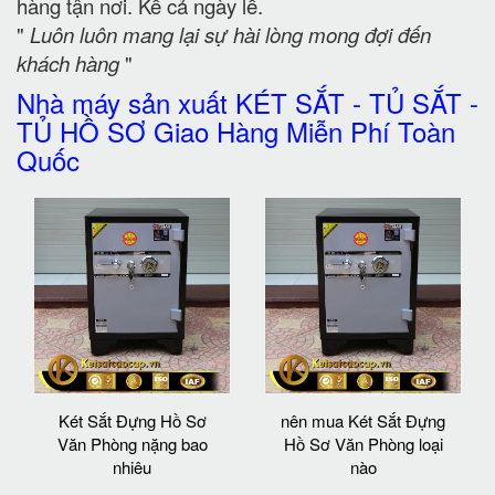
hàng tận nơi. Kể cả ngày lễ.
"
Luôn luôn mang lại sự hài lòng mong đợi đến
khách hàng
"
Nhà máy sản xuất KÉT SẮT - TỦ SẮT -
TỦ HỒ SƠ Giao Hàng Miễn Phí Toàn
Quốc
Két Sắt Đựng Hồ Sơ
nên mua Két Sắt Đựng
Văn Phòng nặng bao
Hồ Sơ Văn Phòng loại
nhiêu
nào