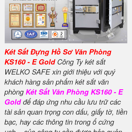
Két Sắt Đựng Hồ Sơ Văn Phòng
KS160 - E Gold
Công Ty két sắt
WELKO SAFE xin giới thiệu với quý
khách hàng sản phẩm két sắt văn
phòng
Két Sắt Văn Phòng KS160 - E
Gold
để đáp ứng nhu cầu lưu trữ các
tài sản quan trọng con dấu, giấy tờ, tiền
bạc, hay các thông tin trong ổ cứng
usb... của công ty cần được bảo quản,