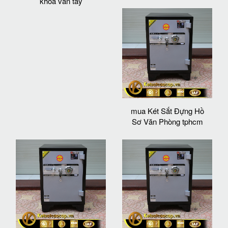
khoá vân tay
mua Két Sắt Đựng Hồ
Sơ Văn Phòng tphcm