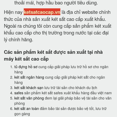
thoải mái, hợp hầu bao người tiêu dùng.
Hiện nay
ketsatcaocap.vn
là địa chỉ website chính
thức của nhà sản xuất két sắt cao cấp xuất khẩu.
Ngoài ra chúng tôi còn cung cấp sản phẩm két xuất
khẩu cao cấp cho thị trường trong nước tại các đại
lý chính hãng.
Các sản phẩm két sắt được sản xuất tại nhà
máy két sắt cao cấp
tủ đựng hồ sơ
cung cấp giải pháp lưu trữ hồ sơ cho ngân
hàng
két sắt ngân hàng
cung cấp giải pháp két sắt cho ngân
hàng
két sắt khách sạn
lưu trữ tài sản cho khách du lịch
safes
sản phẩm két sắt safes xuât khẩu hàng đầu việt nam
két sắt văn phòng
đem lại giải pháp bảo vệ tài sản cho văn
phòng
két sắt an toàn
đảm bảo tài sản được bảo vệ tốt, lưu trữ
gọn gàng