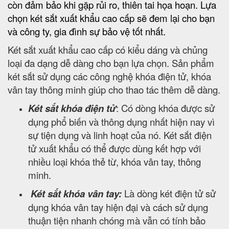
còn đảm bảo khi gặp rủi ro, thiên tai họa hoạn. Lựa
chọn két sắt xuất khẩu cao cấp sẽ đem lại cho bạn
và công ty, gia đình sự bảo vệ tốt nhất.
Két sắt xuất khẩu cao cấp có kiểu dáng và chủng
loại đa dạng dễ dàng cho bạn lựa chọn. Sản phẩm
két sắt sử dụng các công nghệ khóa điện tử, khóa
vân tay thông minh giúp cho thao tác thêm dễ dàng.
Két sắt khóa điện tử
: Có dòng khóa được sử
dụng phổ biến và thông dụng nhất hiện nay vì
sự tiện dụng và linh hoạt của nó. Két sắt điện
tử xuất khẩu có thể được dùng kết hợp với
nhiều loại khóa thẻ từ, khóa vân tay, thông
minh.
Két sắt khóa vân tay:
Là dòng két điện tử sử
dụng khóa vân tay hiện đại và cách sử dụng
thuận tiện nhanh chóng mà vẫn có tính bảo