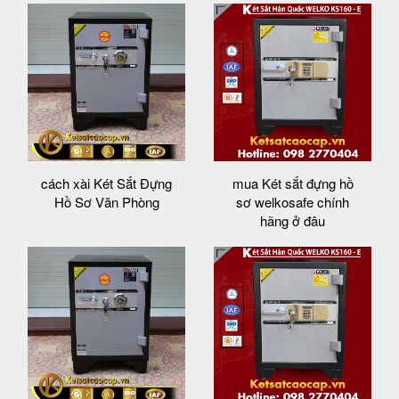
cách xài Két Sắt Đựng
mua Két sắt đựng hồ
Hồ Sơ Văn Phòng
sơ welkosafe chính
hãng ở đâu