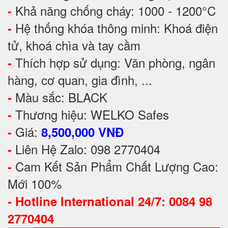
Khả năng chống cháy: 1000 - 1200°C
-
Hệ thống khóa thông minh: Khoá điện
-
tử, khoá chìa và tay cầm
Thích hợp sử dụng: Văn phòng, ngân
-
hàng, cơ quan, gia đình, ...
Màu sắc: BLACK
-
Thương hiệu: WELKO Safes
-
Giá:
-
8,500,000 VNĐ
Liên Hệ Zalo: 098 2770404
-
Cam Kết Sản Phẩm Chất Lượng Cao:
-
Mới 100%
-
Hotline International 24/7: 0084 98
2770404