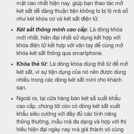
mật cao nhất hiện nay. giúp bạn thao tác mở
két sắt dễ dàng thuận tiện không lo bị lộ mã số
như két khóa cơ và két sắt điện tử.
Két sắt thông minh cao cấp
: Là dòng khóa
mới nhất, hiện đại nhất sử dụng kết hợp với
khóa điện tử kết hợp với vân tay để cùng mở
khóa két sắt thông qua smartphone.
Khóa thẻ từ
: Là dòng khóa dùng thẻ từ để mở
két sắt, vì sự tiện dụng của nó nên được dùng
nhiều trong các dòng két sắt mini cho khách
sạn.
Ngoài ra, tại cửa hàng bán két sắ xuất khẩu
cao cấp, chúng tôi còn có dòng két sắt xuất
khẩu siêu cường với đầy đủ các tính năng
thông thường, mẫu mã đa dạng và hợp với thị
hiếu hiện đại ngày nay mà giá thành vô cùng