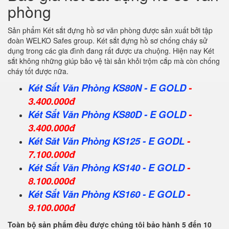
phòng
Sản phẩm Két sắt đựng hồ sơ văn phòng được sản xuất bởi tập
đoàn WELKO Safes group. Két sắt đựng hồ sơ chống cháy sử
dụng trong các gia đình đang rất được ưa chuộng. Hiện nay Két
sắt không những giúp bảo vệ tài sản khỏi trộm cắp mà còn chống
cháy tốt được nữa.
Két Sắt Văn Phòng KS80N - E GOLD
-
3.400.000đ
Két Sắt Văn Phòng KS80D - E GOLD
-
3.400.000đ
Két Săt Văn Phòng KS125 - E GODL
-
7.100.000đ
Két Sắt Văn Phòng KS140 - E GOLD
-
8.100.000đ
Két Sắt Văn Phòng KS160 - E GOLD
-
9.100.000đ
Toàn bộ sản phẩm đều được chúng tôi bảo hành 5 đến 10