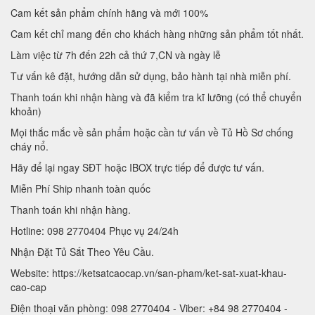
Cam kết sản phẩm chính hãng và mới 100%
Cam kết chỉ mang đến cho khách hàng những sản phẩm tốt nhất.
Làm việc từ 7h đến 22h cả thứ 7,CN và ngày lễ
Tư vấn kê đặt, hướng dẫn sử dụng, bảo hành tại nhà miễn phí.
Thanh toán khi nhận hàng và đã kiểm tra kĩ lưỡng (có thể chuyển
khoản)
Mọi thắc mắc về sản phẩm hoặc cần tư vấn về Tủ Hồ Sơ chống
cháy nổ.
Hãy để lại ngay SĐT hoặc IBOX trực tiếp để được tư vấn.
Miễn Phí Ship nhanh toàn quốc
Thanh toán khi nhận hàng.
Hotline: 098 2770404 Phục vụ 24/24h
Nhận Đặt Tủ Sắt Theo Yêu Cầu.
Website: https://ketsatcaocap.vn/san-pham/ket-sat-xuat-khau-
cao-cap
Điện thoại văn phòng: 098 2770404 - Viber: +84 98 2770404 -