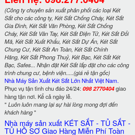
(Công ty chuyên sản xuất phân phối các loại Két
Sắt cho các công ty, Két Sắt Chống Cháy, Két Sắt
Gia Đình, Két Sắt Văn Phòng, Két Sắt Chống
Cháy, Két Sắt Vân Tay, Két Sắt Điện Tử, Két Sắt Đổi
Mã, Két Sắt Xuất Khẩu, Két Sắt Dự Án, Két Sắt
Chung Cư, Két Sắt An Toàn, Két Sắt Chính
Hãng, Két Sắt Phong Thuỷ, Két Bạc, Két Sắt Két
Bạc, Safes... Nhận đặt Két Sắt lắp đặt cho các công
trình chung cư, bệnh viện.....(giá rẻ tận gốc)
Nhà Máy Sản Xuất Két Sắt Lớn Nhất Việt Nam.
Phục vụ tận tình chu đáo 24/24:
098 2770404
giao
hàng tận nơi. Kể cả ngày lễ.
"
Luôn luôn mang lại sự hài lòng mong đợi đến
khách hàng
"
Nhà máy sản xuất KÉT SẮT - TỦ SẮT -
TỦ HỒ SƠ Giao Hàng Miễn Phí Toàn