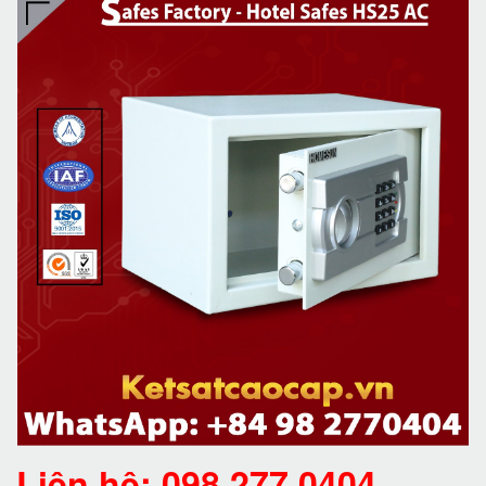
Liên hệ: 098.277.0404