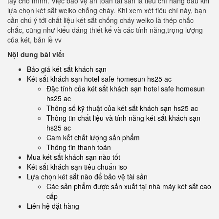
tay cho mình. Việc bảo vệ an toàn tài sản là tiêu chí hàng đầu khi
lựa chọn két sắt welko chống cháy. Khi xem xét tiêu chí này, bạn
cần chú ý tới chất liệu két sắt chống cháy welko là thép chắc
chắc, cũng như kiểu dáng thiết kế và các tính năng,trọng lượng
của két, bản lề vv
Nội dung bài viết
Báo giá két sắt khách sạn
Két sắt khách sạn hotel safe homesun hs25 ac
Đặc tính của két sắt khách sạn hotel safe homesun
hs25 ac
Thông số kỹ thuật của két sắt khách sạn hs25 ac
Thông tin chất liệu và tính năng két sắt khách sạn
hs25 ac
Cam kết chất lượng sản phẩm
Thông tin thanh toán
Mua két sắt khách sạn nào tốt
Két sắt khách sạn tiêu chuẩn iso
Lựa chọn két sắt nào để bảo vệ tài sản
Các sản phẩm được sản xuất tại nhà máy két sắt cao
cấp
Liên hệ đặt hàng