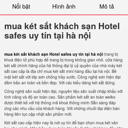
Nổi bật
Hình ảnh
Mô tả
mua két sắt khách sạn Hotel
safes uy tín tại hà nội
mua két sắt khách sạn Hotel safes uy tín tại hà nội
trang bị
khoá điện tử phù hợp để trang bị trong không gian nhỏ. cửa hàng
két sắt chính hãng của hệ thống đại lý uỷ quyền của nhà máy két
sắt cao cấp là địa chỉ mua két sắt mini hàng đầu tại hà nội. Bề
mặt két sắt với lớp sơn chống trầy xước. Công nghệ sơn hiện đại
đảm bảo an toàn và bền đẹp. Với các kiểu dáng két sắt đứng.
Công nghệ sản xuất hiện đại, nguyên liệu sản xuất nhập khẩu với
tính năng và độ an toàn cao. Sản phẩm két sắt an toàn welko
được thiết kế với hệ thống mã khoá thông minh Sẵn sàng đáp
ứng các nhu cầu của khách hàng. Với những chuỗi đại diện bán
hàng liên tục cập nhật sản phẩm mới.
Két sắt cao cấp hiện nay là nơi uy tín để bạn chọn mua két vân