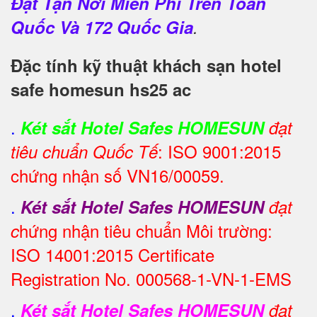
Đặt Tận Nơi Miễn Phí Trên Toàn
Quốc Và 172 Quốc Gia
.
Đặc tính kỹ thuật khách sạn hotel
safe homesun hs25 ac
.
Két sắt Hotel Safes HOMESUN
đạt
: ISO 9001:2015
tiêu chuẩn Quốc Tế
chứng nhận số VN16/00059.
.
Két sắt Hotel Safes HOMESUN
đạt
hứng nhận tiêu chuẩn Môi trường:
c
ISO 14001:2015 Certificate
Registration No. 000568-1-VN-1-EMS
.
Két sắt Hotel Safes HOMESUN
đạt