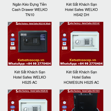
Ngăn Kéo Đựng Tiền
Két Sắt Khách Sạn
Cash Drawer WELKO
Hotel Safes WELKO
TN10
HS42 DH
Két Sắt Khách Sạn
Két Sắt Khách Sạn
Hotel Safes WELKO
Hotel Safes
HS25 AC
HOMESUN HS25 AC