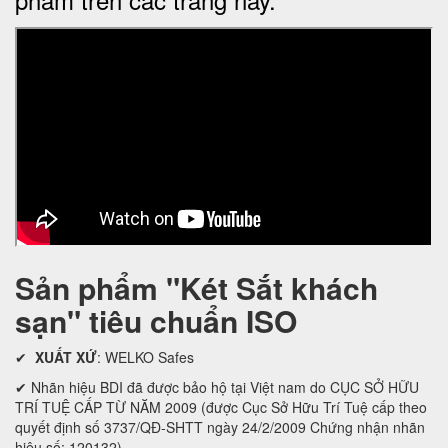
Sản phẩm "Két Sắt khách
sạn" tiêu chuẩn ISO
✔
XUẤT XỨ
: WELKO Safes
✔ Nhãn hiệu BDI đã được bảo hộ tại Việt nam do CỤC SỞ HỮU
TRÍ TUỆ CẤP TỪ NĂM 2009 (được Cục Sở Hữu Trí Tuệ cấp theo
quyết định số 3737/QĐ-SHTT ngày 24/2/2009 Chứng nhận nhãn
hiệu số: 120132)