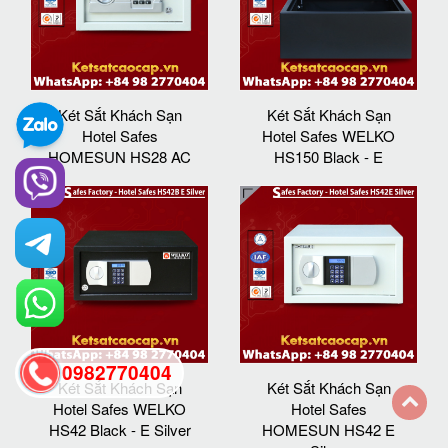
Két Sắt Khách Sạn
Két Sắt Khách Sạn
Hotel Safes
Hotel Safes WELKO
HOMESUN HS28 AC
HS150 Black - E
0982770404
Két Sắt Khách Sạn
Két Sắt Khách Sạn
Hotel Safes WELKO
Hotel Safes
HS42 Black - E Silver
HOMESUN HS42 E
back