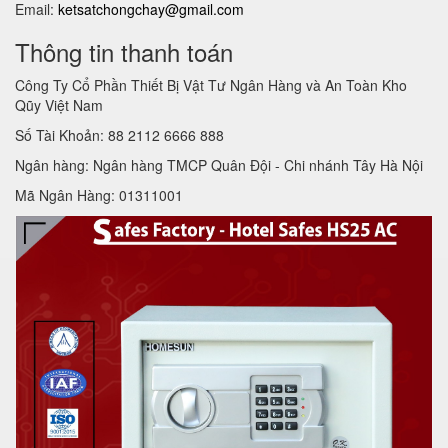
Email:
ketsatchongchay@gmail.com
Thông tin thanh toán
Công Ty Cổ Phần Thiết Bị Vật Tư Ngân Hàng và An Toàn Kho
Qũy Việt Nam
Số Tài Khoản: 88 2112 6666 888
Ngân hàng: Ngân hàng TMCP Quân Đội - Chi nhánh Tây Hà Nội
Mã Ngân Hàng: 01311001