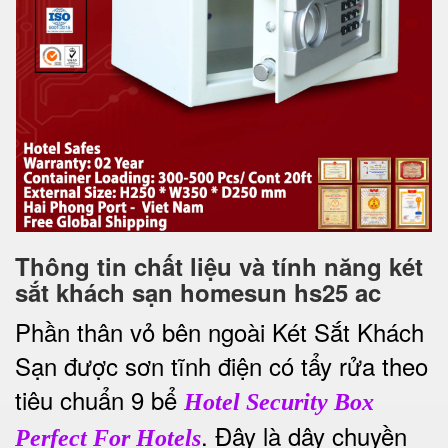
Thông tin chất liệu và tính năng két
sắt khách sạn homesun hs25 ac
Phần thân vỏ bên ngoài Két Sắt Khách
Sạn được sơn tĩnh điện có tẩy rửa theo
tiêu chuẩn 9 bể
Hotel Security Box
. Đây là dây chuyền
Perfect For Hotels