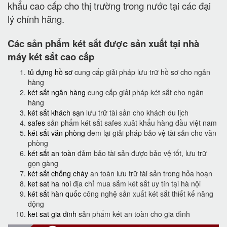
khẩu cao cấp cho thị trường trong nước tại các đại
lý chính hãng.
Các sản phẩm két sắt được sản xuất tại nhà
máy két sắt cao cấp
tủ đựng hồ sơ
cung cấp giải pháp lưu trữ hồ sơ cho ngân
hàng
két sắt ngân hàng
cung cấp giải pháp két sắt cho ngân
hàng
két sắt khách sạn
lưu trữ tài sản cho khách du lịch
safes
sản phẩm két sắt safes xuât khẩu hàng đầu việt nam
két sắt văn phòng
đem lại giải pháp bảo vệ tài sản cho văn
phòng
két sắt an toàn
đảm bảo tài sản được bảo vệ tốt, lưu trữ
gọn gàng
két sắt chống cháy
an toàn lưu trữ tài sản trong hỏa hoạn
ket sat ha noi
địa chỉ mua sắm két sắt uy tín tại hà nội
két sắt hàn quốc
công nghệ sản xuất két sắt thiết kế năng
động
ket sat gia dinh
sản phẩm két an toàn cho gia đình