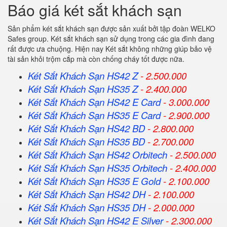
Báo giá két sắt khách sạn
Sản phẩm két sắt khách sạn được sản xuất bởi tập đoàn WELKO
Safes group. Két sắt khách sạn sử dụng trong các gia đình đang
rất được ưa chuộng. Hiện nay Két sắt không những giúp bảo vệ
tài sản khỏi trộm cắp mà còn chống cháy tốt được nữa.
Két Sắt Khách Sạn HS42 Z
- 2.500.000
Két Sắt Khách Sạn HS35 Z
- 2.400.000
Két Sắt Khách Sạn HS42 E Card
- 3.000.000
Két Sắt Khách Sạn HS35 E Card
- 2.900.000
Két Sắt Khách Sạn HS42 BD
- 2.800.000
Két Sắt Khách Sạn HS35 BD
- 2.700.000
Két Sắt Khách Sạn HS42 Orbitech
- 2.500.000
Két Sắt Khách Sạn HS35 Orbitech
- 2.400.000
Két Sắt Khách Sạn HS35 E Gold
- 2.100.000
Két Sắt Khách Sạn HS42 DH
- 2.100.000
Két Sắt Khách Sạn HS35 DH
- 2.000.000
Két Sắt Khách Sạn HS42 E Silver
- 2.300.000