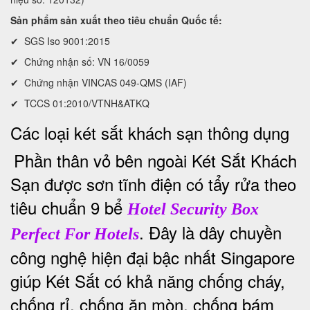
Sản phẩm sản xuất theo tiêu chuẩn Quốc tế:
✔ SGS Iso 9001:2015
✔ Chứng nhận số: VN 16/0059
✔ Chứng nhận VINCAS 049-QMS (IAF)
✔ TCCS 01:2010/VTNH&ATKQ
Các loại két sắt khách sạn thông dụng
Phần thân vỏ bên ngoài Két Sắt Khách
Sạn được sơn tĩnh điện có tẩy rửa theo
tiêu chuẩn 9 bể
Hotel Security Box
. Đây là dây chuyền
Perfect For Hotels
công nghệ hiện đại bậc nhất Singapore
giúp Két Sắt có khả năng chống cháy,
chống rỉ, chống ăn mòn, chống bám