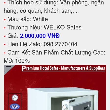
Thích hợp sử dụng: Văn phòng, ngân
-
hàng, cơ quan, khách sạn,...
Màu sắc: White
-
Thương hiệu: WELKO Safes
-
Giá:
-
2.000.000 VNĐ
Liên Hệ Zalo: 098 2770404
-
Cam Kết Sản Phẩm Chất Lượng Cao:
-
Mới 100%