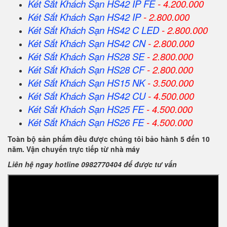
Két Sắt Khách Sạn HS42 IP FE
- 4.200.000
Két Sắt Khách Sạn HS42 IP
- 2.800.000
Két Sắt Khách Sạn HS42 C LED
- 2.800.000
Két Sắt Khách Sạn HS42 CN
- 2.800.000
Két Sắt Khách Sạn HS28 SE
- 2.800.000
Két Sắt Khách Sạn HS28 CF
- 2.800.000
Két Sắt Khách Sạn HS15 NK
- 3.500.000
Két Sắt Khách Sạn HS42 CU
- 4.500.000
Két Sắt Khách Sạn HS25 FE
- 4.500.000
Két Sắt Khách Sạn HS26 FE
- 4.500.000
Toàn bộ sản phẩm đều được chúng tôi bảo hành 5 đến 10
năm. Vận chuyển trực tiếp từ nhà máy
Liên hệ ngay hotline 0982770404 để được tư vấn