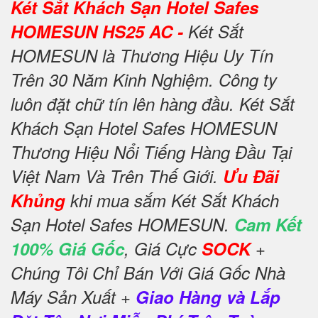
Két Sắt Khách Sạn Hotel Safes
HOMESUN HS25 AC -
Két Sắt
HOMESUN là Thương Hiệu Uy Tín
Trên 30 Năm Kinh Nghiệm. Công ty
luôn đặt chữ tín lên hàng đầu. Két Sắt
Khách Sạn Hotel Safes HOMESUN
Thương Hiệu Nổi Tiếng Hàng Đầu Tại
Việt Nam Và Trên Thế Giới.
Ưu Đãi
Khủng
khi mua sắm Két Sắt Khách
Sạn Hotel Safes HOMESUN.
Cam Kết
100% Giá Gốc
, Giá Cực
SOCK
+
Chúng Tôi Chỉ Bán Với Giá Gốc Nhà
Máy Sản Xuất +
Giao Hàng và Lắp