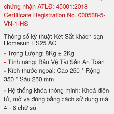
chứng nhận ATLĐ: 45001:2018
Certificate Registration No. 000568-5-
VN-1-HS
Thông số kỹ thuật Két Sắt khách sạn
Homesun HS25 AC
Trọng Lượng: 8Kg ± 2Kg
-
Tính năng: Bảo Vệ Tài Sản An Toàn
-
Kích thước ngoài: Cao 250 * Rộng
-
350 * Sâu 250 mm
Hệ thống khóa thông minh: Khoá điện
-
tử, mở và đóng bằng cách sử dụng mã
4 - 8 chữ số.