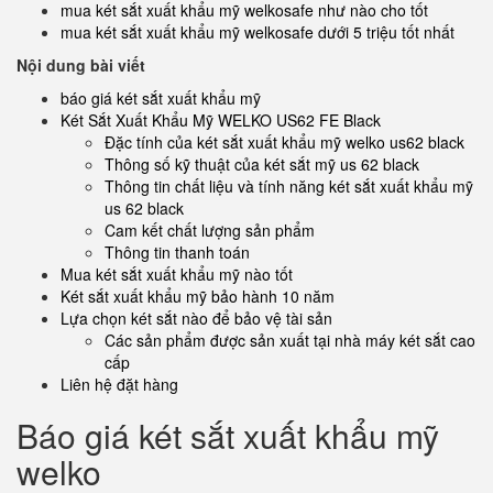
mua két sắt xuất khẩu mỹ welkosafe như nào cho tốt
mua két sắt xuất khẩu mỹ welkosafe dưới 5 triệu tốt nhất
Nội dung bài viết
báo giá két sắt xuất khẩu mỹ
Két Sắt Xuất Khẩu Mỹ WELKO US62 FE Black
Đặc tính của két sắt xuất khẩu mỹ welko us62 black
Thông số kỹ thuật của két sắt mỹ us 62 black
Thông tin chất liệu và tính năng két sắt xuất khẩu mỹ
us 62 black
Cam kết chất lượng sản phẩm
Thông tin thanh toán
Mua két sắt xuất khẩu mỹ nào tốt
Két sắt xuất khẩu mỹ bảo hành 10 năm
Lựa chọn két sắt nào để bảo vệ tài sản
Các sản phẩm được sản xuất tại nhà máy két sắt cao
cấp
Liên hệ đặt hàng
Báo giá két sắt xuất khẩu mỹ
welko