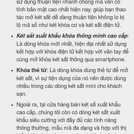
sử dụng thuận tiện nhanh chóng mà vẫn có
tính bảo mật cao nhất hiện nay. giúp bạn thao
tác mở két sắt dễ dàng thuận tiện không lo bị
lộ mã số như két khóa cơ và két sắt điện tử.
Két sắt xuất khẩu khóa thông minh cao cấp
:
Là dòng khóa mới nhất, hiện đại nhất sử dụng
kết hợp với khóa điện tử kết hợp với vân tay để
cùng mở khóa két sắt thông qua smartphone.
Khóa thẻ từ
: Là dòng khóa dùng thẻ từ để mở
két sắt, vì sự tiện dụng của nó nên được dùng
nhiều trong các dòng két sắt mini cho khách
sạn.
Ngoài ra, tại cửa hàng bán két sắ xuất khẩu
cao cấp, chúng tôi còn có dòng két sắt xuất
khẩu siêu cường với đầy đủ các tính năng
thông thường, mẫu mã đa dạng và hợp với thị