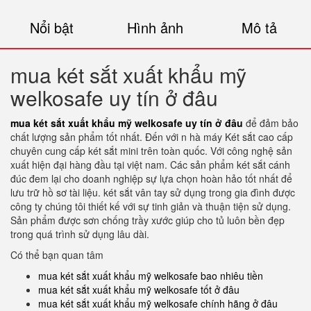
Nổi bật
Hình ảnh
Mô tả
mua két sắt xuất khẩu mỹ
welkosafe uy tín ở đâu
mua két sắt xuất khẩu mỹ welkosafe uy tín ở đâu
để đảm bảo
chất lượng sản phẩm tốt nhất. Đến với n hà máy Két sắt cao cấp
chuyên cung cấp két sắt mini trên toàn quốc. Với công nghệ sản
xuất hiện đại hàng đầu tại việt nam. Các sản phẩm két sắt cánh
đúc đem lại cho doanh nghiệp sự lựa chọn hoàn hảo tốt nhất để
lưu trữ hồ sơ tài liệu. két sắt vân tay sử dụng trong gia đình được
công ty chúng tôi thiết kế với sự tinh giản và thuận tiện sử dụng.
Sản phẩm được sơn chống trầy xước giúp cho tủ luôn bền đẹp
trong quá trình sử dụng lâu dài.
Có thể bạn quan tâm
mua két sắt xuất khẩu mỹ welkosafe bao nhiêu tiền
mua két sắt xuất khẩu mỹ welkosafe tốt ở đâu
mua két sắt xuất khẩu mỹ welkosafe chính hãng ở đâu