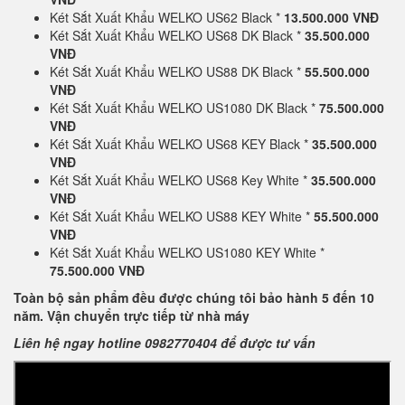
Két Sắt Xuất Khẩu WELKO US62 Black *
13.500.000 VNĐ
Két Sắt Xuất Khẩu WELKO US68 DK Black *
35.500.000
VNĐ
Két Sắt Xuất Khẩu WELKO US88 DK Black *
55.500.000
VNĐ
Két Sắt Xuất Khẩu WELKO US1080 DK Black *
75.500.000
VNĐ
Két Sắt Xuất Khẩu WELKO US68 KEY Black *
35.500.000
VNĐ
Két Sắt Xuất Khẩu WELKO US68 Key White *
35.500.000
VNĐ
Két Sắt Xuất Khẩu WELKO US88 KEY White *
55.500.000
VNĐ
Két Sắt Xuất Khẩu WELKO US1080 KEY White *
75.500.000 VNĐ
Toàn bộ sản phẩm đều được chúng tôi bảo hành 5 đến 10
năm. Vận chuyển trực tiếp từ nhà máy
Liên hệ ngay hotline 0982770404 để được tư vấn