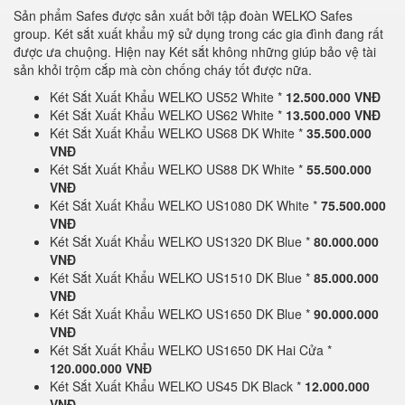
Sản phẩm Safes được sản xuất bởi tập đoàn WELKO Safes
group. Két sắt xuất khẩu mỹ sử dụng trong các gia đình đang rất
được ưa chuộng. Hiện nay Két sắt không những giúp bảo vệ tài
sản khỏi trộm cắp mà còn chống cháy tốt được nữa.
Két Sắt Xuất Khẩu WELKO US52 White *
12.500.000 VNĐ
Két Sắt Xuất Khẩu WELKO US62 White *
13.500.000 VNĐ
Két Sắt Xuất Khẩu WELKO US68 DK White *
35.500.000
VNĐ
Két Sắt Xuất Khẩu WELKO US88 DK White *
55.500.000
VNĐ
Két Sắt Xuất Khẩu WELKO US1080 DK White *
75.500.000
VNĐ
Két Sắt Xuất Khẩu WELKO US1320 DK Blue *
80.000.000
VNĐ
Két Sắt Xuất Khẩu WELKO US1510 DK Blue *
85.000.000
VNĐ
Két Sắt Xuất Khẩu WELKO US1650 DK Blue *
90.000.000
VNĐ
Két Sắt Xuất Khẩu WELKO US1650 DK Hai Cửa *
120.000.000 VNĐ
Két Sắt Xuất Khẩu WELKO US45 DK Black *
12.000.000
VNĐ