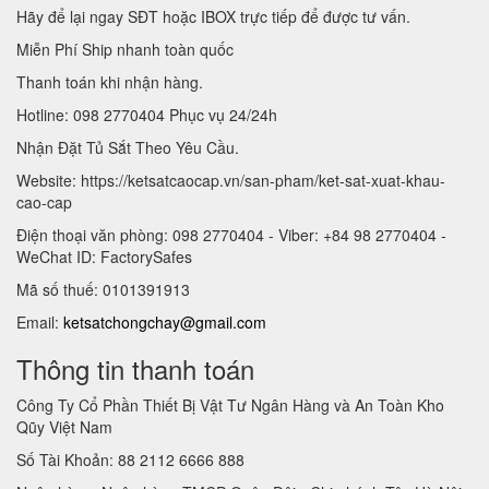
Hãy để lại ngay SĐT hoặc IBOX trực tiếp để được tư vấn.
Miễn Phí Ship nhanh toàn quốc
Thanh toán khi nhận hàng.
Hotline: 098 2770404 Phục vụ 24/24h
Nhận Đặt Tủ Sắt Theo Yêu Cầu.
Website: https://ketsatcaocap.vn/san-pham/ket-sat-xuat-khau-
cao-cap
Điện thoại văn phòng: 098 2770404 - Viber: +84 98 2770404 -
WeChat ID: FactorySafes
Mã số thuế: 0101391913
Email:
ketsatchongchay@gmail.com
Thông tin thanh toán
Công Ty Cổ Phần Thiết Bị Vật Tư Ngân Hàng và An Toàn Kho
Qũy Việt Nam
Số Tài Khoản: 88 2112 6666 888