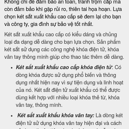
Không chi để đảm bảo an toàn, tránh trộm cắp mà
còn đảm bảo khi gặp rủi ro, thiên tai họa hoạn. Lựa
chọn két sắt xuất khẩu cao cấp sẽ đem lại cho bạn
và công ty, gia đình sự bảo vệ tốt nhất.
Két sắt xuất khẩu cao cấp có kiểu dáng và chủng
loại đa dạng dễ dàng cho bạn lựa chọn. Sản phẩm
két sắt sử dụng các công nghệ khóa điện tử, khóa
vân tay thông minh giúp cho thao tác thêm dễ dàng.
Két sắt xuất khẩu cao cấp khóa điện tử
: Có
dòng khóa được sử dụng phổ biến và thông
dụng nhất hiện nay vì sự tiện dụng và linh hoạt
của nó. Két sắt điện tử xuất khẩu có thể được
dùng kết hợp với nhiều loại khóa thẻ từ, khóa
vân tay, thông minh.
Két sắt xuất khẩu khóa vân tay:
Là dòng két
điện tử sử dụng khóa vân tay hiện đại và cách