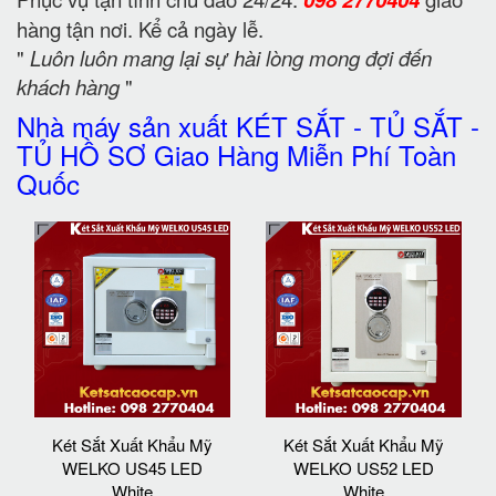
hàng tận nơi. Kể cả ngày lễ.
"
Luôn luôn mang lại sự hài lòng mong đợi đến
khách hàng
"
Nhà máy sản xuất KÉT SẮT - TỦ SẮT -
TỦ HỒ SƠ Giao Hàng Miễn Phí Toàn
Quốc
Két Sắt Xuất Khẩu Mỹ
Két Sắt Xuất Khẩu Mỹ
WELKO US45 LED
WELKO US52 LED
White
White