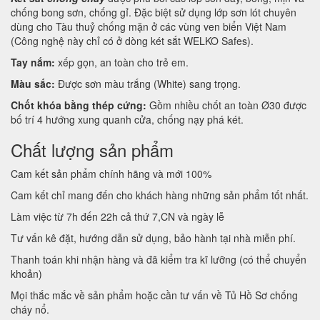
chống bong sơn, chống gỉ. Đặc biệt sử dụng lớp sơn lót chuyên
dùng cho Tàu thuỷ chống mặn ở các vùng ven biển Việt Nam
(Công nghệ này chỉ có ở dòng két sắt WELKO Safes).
Tay nắm:
xếp gọn, an toàn cho trẻ em.
Màu sắc:
Được sơn màu trắng (White) sang trọng.
Chốt khóa bằng thép cứng:
Gồm nhiều chốt an toàn Ø30 được
bố trí 4 hướng xung quanh cửa, chống nạy phá két.
Chất lượng sản phẩm
Cam kết sản phẩm chính hãng và mới 100%
Cam kết chỉ mang đến cho khách hàng những sản phẩm tốt nhất.
Làm việc từ 7h đến 22h cả thứ 7,CN và ngày lễ
Tư vấn kê đặt, hướng dẫn sử dụng, bảo hành tại nhà miễn phí.
Thanh toán khi nhận hàng và đã kiểm tra kĩ lưỡng (có thể chuyển
khoản)
Mọi thắc mắc về sản phẩm hoặc cần tư vấn về Tủ Hồ Sơ chống
cháy nổ.