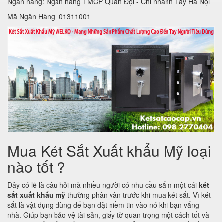
Ngân hàng: Ngân hàng TMCP Quân Đội - Chi nhánh Tây Hà Nội
Mã Ngân Hàng: 01311001
Mua Két Sắt Xuất khẩu Mỹ loại
nào tốt ?
Đây có lẽ là câu hỏi mà nhiều người có nhu cầu sắm một cái
két
sắt xuất khẩu mỹ
thường phân vân trước khi mua két sắt. Vì két
sắt là vật dụng dùng để bạn đặt niềm tin vào nó khi bạn vắng
nhà. Giúp bạn bảo vệ tài sản, giấy tờ quan trọng một cách tốt và