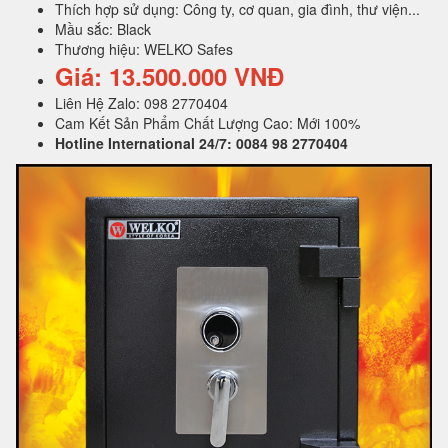
Thích hợp sử dụng: Công ty, cơ quan, gia đình, thư viện...
Mầu sắc: Black
Thương hiệu: WELKO Safes
Giá: 13.500.000 VNĐ
Liên Hệ Zalo: 098 2770404
Cam Kết Sản Phẩm Chất Lượng Cao: Mới 100%
Hotline International 24/7: 0084 98 2770404