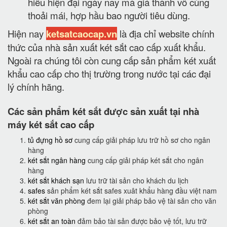
hiếu hiện đại ngày nay mà giá thành vô cùng
thoải mái, hợp hầu bao người tiêu dùng.
Hiện nay
ketsatcaocap.vn
là địa chỉ website chính
thức của nhà sản xuất két sắt cao cấp xuất khẩu.
Ngoài ra chúng tôi còn cung cấp sản phẩm két xuất
khẩu cao cấp cho thị trường trong nước tại các đại
lý chính hãng.
Các sản phẩm két sắt được sản xuất tại nhà
máy két sắt cao cấp
tủ đựng hồ sơ
cung cấp giải pháp lưu trữ hồ sơ cho ngân
hàng
két sắt ngân hàng
cung cấp giải pháp két sắt cho ngân
hàng
két sắt khách sạn
lưu trữ tài sản cho khách du lịch
safes
sản phẩm két sắt safes xuât khẩu hàng đầu việt nam
két sắt văn phòng
đem lại giải pháp bảo vệ tài sản cho văn
phòng
két sắt an toàn
đảm bảo tài sản được bảo vệ tốt, lưu trữ