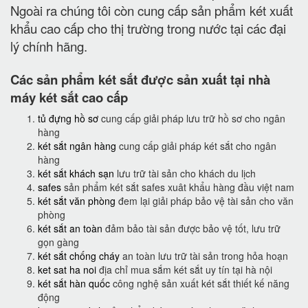
Ngoài ra chúng tôi còn cung cấp sản phẩm két xuất
khẩu cao cấp cho thị trường trong nước tại các đại
lý chính hãng.
Các sản phẩm két sắt được sản xuất tại nhà
máy két sắt cao cấp
tủ đựng hồ sơ
cung cấp giải pháp lưu trữ hồ sơ cho ngân
hàng
két sắt ngân hàng
cung cấp giải pháp két sắt cho ngân
hàng
két sắt khách sạn
lưu trữ tài sản cho khách du lịch
safes
sản phẩm két sắt safes xuât khẩu hàng đầu việt nam
két sắt văn phòng
đem lại giải pháp bảo vệ tài sản cho văn
phòng
két sắt an toàn
đảm bảo tài sản được bảo vệ tốt, lưu trữ
gọn gàng
két sắt chống cháy
an toàn lưu trữ tài sản trong hỏa hoạn
ket sat ha noi
địa chỉ mua sắm két sắt uy tín tại hà nội
két sắt hàn quốc
công nghệ sản xuất két sắt thiết kế năng
động