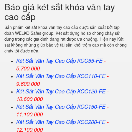
Báo giá két sắt khóa vân tay
cao cấp
Sản phẩm két sắt khóa vân tay cao cấp được sản xuất bởi tập
đoàn WELKO Safes group. Két sắt đựng hồ sơ chống cháy sử
dụng trong các gia đình đang rất được ưa chuộng. Hiện nay Két
sắt không những giúp bảo vệ tài sản khỏi trộm cắp mà còn chống
cháy tốt được nữa.
Két Sắt Vân Tay Cao Cấp KCC55-FE
-
5.700.000
Két Sắt Vân Tay Cao Cấp KCC110-FE
-
9.600.000
Két Sắt Vân Tay Cao Cấp KCC120-FE
-
10.600.000
Két Sắt Vân Tay Cao Cấp KCC150-FE
-
11.100.000
Két Sắt Vân Tay Cao Cấp KCC200-FE
-
12.100.000