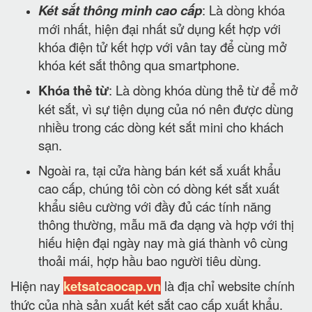
Két sắt thông minh cao cấp
: Là dòng khóa
mới nhất, hiện đại nhất sử dụng kết hợp với
khóa điện tử kết hợp với vân tay để cùng mở
khóa két sắt thông qua smartphone.
Khóa thẻ từ
: Là dòng khóa dùng thẻ từ để mở
két sắt, vì sự tiện dụng của nó nên được dùng
nhiều trong các dòng két sắt mini cho khách
sạn.
Ngoài ra, tại cửa hàng bán két sắ xuất khẩu
cao cấp, chúng tôi còn có dòng két sắt xuất
khẩu siêu cường với đầy đủ các tính năng
thông thường, mẫu mã đa dạng và hợp với thị
hiếu hiện đại ngày nay mà giá thành vô cùng
thoải mái, hợp hầu bao người tiêu dùng.
Hiện nay
ketsatcaocap.vn
là địa chỉ website chính
thức của nhà sản xuất két sắt cao cấp xuất khẩu.