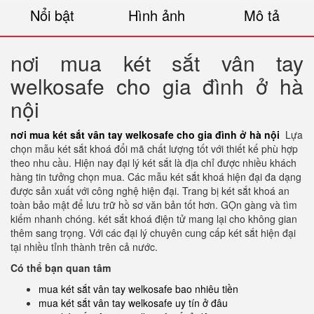
Nổi bật
Hình ảnh
Mô tả
nơi mua két sắt vân tay
welkosafe cho gia đình ở hà
nội
nơi mua két sắt vân tay welkosafe cho gia đình ở hà nội
Lựa
chọn mẫu két sắt khoá đổi mã chất lượng tốt với thiết kế phù hợp
theo nhu cầu. Hiện nay đại lý két sắt là địa chỉ được nhiều khách
hàng tin tưởng chọn mua. Các mẫu két sắt khoá hiện đại đa dạng
được sản xuất với công nghệ hiện đại. Trang bị két sắt khoá an
toàn bảo mật để lưu trữ hồ sơ văn bản tốt hơn. GỌn gàng và tìm
kiếm nhanh chóng. két sắt khoá điện tử mang lại cho không gian
thêm sang trọng. Với các đại lý chuyên cung cấp két sắt hiện đại
tại nhiều tỉnh thành trên cả nước.
Có thể bạn quan tâm
mua két sắt vân tay welkosafe bao nhiêu tiền
mua két sắt vân tay welkosafe uy tín ở đâu