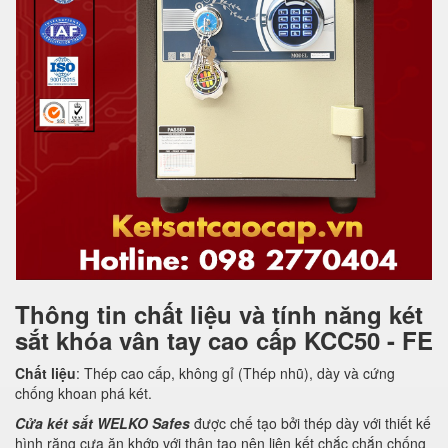
Thông tin chất liệu và tính năng két
sắt khóa vân tay cao cấp KCC50 - FE
Chất liệu
: Thép cao cấp, không gỉ (Thép nhũ), dày và cứng
chống khoan phá két.
Cửa két sắt WELKO Safes
được chế tạo bởi thép dày với thiết kế
hình răng cưa ăn khớp với thân tạo nên liên kết chắc chắn chống