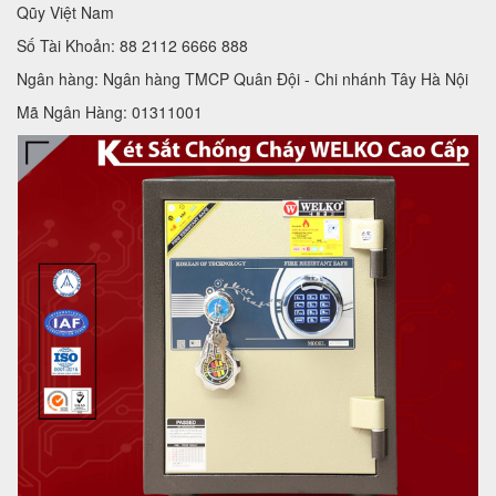
Qũy Việt Nam
Số Tài Khoản: 88 2112 6666 888
Ngân hàng: Ngân hàng TMCP Quân Đội - Chi nhánh Tây Hà Nội
Mã Ngân Hàng: 01311001