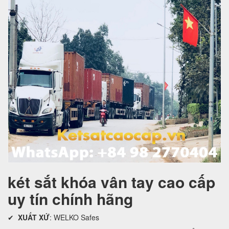
két sắt khóa vân tay cao cấp
uy tín chính hãng
✔
XUẤT XỨ
: WELKO Safes