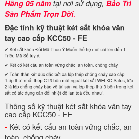
Hãng 05 năm
tại nơi sử dụng,
Bảo Trì
Sản Phẩm Trọn Đời
.
Đặc tính kỹ thuật két sắt khóa vân
tay cao cấp KCC50 - FE
✔ Két sắt khóa Đổi Mã Theo Ý Muốn thế hệ mới cài lên đến 1
Triệu Mã Số tùy ý.
✔ Két có kết cấu an toàn vững chắc, an toàn, chống cháy
✔ Toàn thân két đúc đặc bởi ba lớp thép chống cháy cao cấp
“Lớp thứ nhất thép CT3 bên mặt ngoài két sắt WELKO Safes, lớp
2 là lớp chống cháy bảo vệ tài sản và lớp thép thứ 3 bên trong két
sắt có tác dụng cân đối nhiệt độ lan toả đều nhau”.
Thông số kỹ thuật két sắt khóa vân tay
cao cấp KCC50 - FE
Két có kết cấu an toàn vững chắc, an
-
toàn, chống cháy