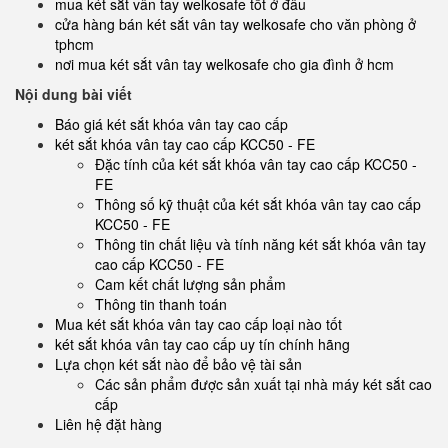
mua két sắt vân tay welkosafe tốt ở đâu
cửa hàng bán két sắt vân tay welkosafe cho văn phòng ở
tphcm
nơi mua két sắt vân tay welkosafe cho gia đình ở hcm
Nội dung bài viết
Báo giá két sắt khóa vân tay cao cấp
két sắt khóa vân tay cao cấp KCC50 - FE
Đặc tính của két sắt khóa vân tay cao cấp KCC50 -
FE
Thông số kỹ thuật của két sắt khóa vân tay cao cấp
KCC50 - FE
Thông tin chất liệu và tính năng két sắt khóa vân tay
cao cấp KCC50 - FE
Cam kết chất lượng sản phẩm
Thông tin thanh toán
Mua két sắt khóa vân tay cao cấp loại nào tốt
két sắt khóa vân tay cao cấp uy tín chính hãng
Lựa chọn két sắt nào để bảo vệ tài sản
Các sản phẩm được sản xuất tại nhà máy két sắt cao
cấp
Liên hệ đặt hàng