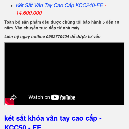
Két Sắt Vân Tay Cao Cấp KCC240-FE
-
14.600.000
Toàn bộ sản phẩm đều được chúng tôi bảo hành 5 đến 10
năm. Vận chuyển trực tiếp từ nhà máy
Liên hệ ngay hotline 0982770404 để được tư vấn
két sắt khóa vân tay cao cấp -
KCC50 - FE