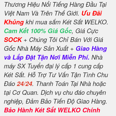
Thương Hiệu Nổi Tiếng Hàng Đầu Tại
Việt Nam Và Trên Thế Giới.
Ưu Đãi
Khủng
khi mua sắm Két Sắt WELKO.
Cam Kết 100% Giá Gốc
, Giá Cực
SOCK
+ Chúng Tôi Chỉ Bán Với Giá
Gốc Nhà Máy Sản Xuất +
Giao Hàng
và Lắp Đặt Tận Nơi Miễn Phí.
Nhà
máy SX Tuyển đại lý cấp 1 cung cấp
Két Sắt. Hỗ Trợ Tư Vấn Tận Tình Chu
Đáo
24/24
. Thanh Toán Tại Nhà hoặc
tại Cơ Quan. Dịch vụ chu đáo chuyên
nghiệp, Đảm Bảo Tiến Độ Giao Hàng.
Bảo Hành Két Sắt WELKO Chính