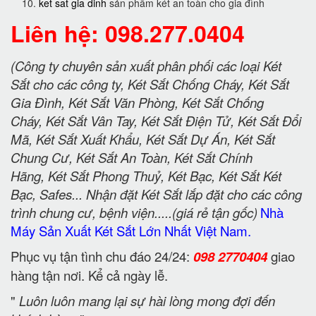
ket sat gia dinh
sản phẩm két an toàn cho gia đình
Liên hệ: 098.277.0404
(Công ty chuyên sản xuất phân phối các loại Két
Sắt cho các công ty, Két Sắt Chống Cháy, Két Sắt
Gia Đình, Két Sắt Văn Phòng, Két Sắt Chống
Cháy, Két Sắt Vân Tay, Két Sắt Điện Tử, Két Sắt Đổi
Mã, Két Sắt Xuất Khẩu, Két Sắt Dự Án, Két Sắt
Chung Cư, Két Sắt An Toàn, Két Sắt Chính
Hãng, Két Sắt Phong Thuỷ, Két Bạc, Két Sắt Két
Bạc, Safes... Nhận đặt Két Sắt lắp đặt cho các công
trình chung cư, bệnh viện.....(giá rẻ tận gốc)
Nhà
Máy Sản Xuất Két Sắt Lớn Nhất Việt Nam.
Phục vụ tận tình chu đáo 24/24:
098 2770404
giao
hàng tận nơi. Kể cả ngày lễ.
"
Luôn luôn mang lại sự hài lòng mong đợi đến