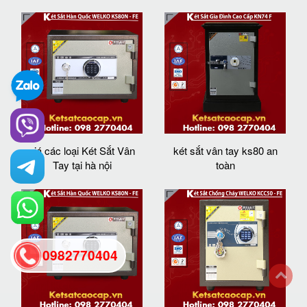
giá các loại Két Sắt Vân
két sắt vân tay ks80 an
Tay tại hà nội
toàn
0982770404
back