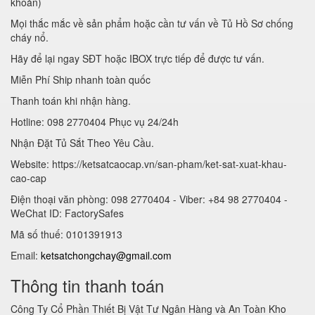
khoản)
Mọi thắc mắc về sản phẩm hoặc cần tư vấn về Tủ Hồ Sơ chống
cháy nổ.
Hãy để lại ngay SĐT hoặc IBOX trực tiếp để được tư vấn.
Miễn Phí Ship nhanh toàn quốc
Thanh toán khi nhận hàng.
Hotline: 098 2770404 Phục vụ 24/24h
Nhận Đặt Tủ Sắt Theo Yêu Cầu.
Website: https://ketsatcaocap.vn/san-pham/ket-sat-xuat-khau-
cao-cap
Điện thoại văn phòng: 098 2770404 - Viber: +84 98 2770404 -
WeChat ID: FactorySafes
Mã số thuế: 0101391913
Email:
ketsatchongchay@gmail.com
Thông tin thanh toán
Công Ty Cổ Phần Thiết Bị Vật Tư Ngân Hàng và An Toàn Kho