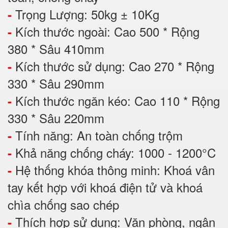
Trọng Lượng: 50kg ± 10Kg
-
Kích thước ngoài: Cao 500 * Rộng
-
380 * Sâu 410mm
Kích thước sử dụng: Cao 270 * Rộng
-
330 * Sâu 290mm
Kích thước ngăn kéo: Cao 110 * Rộng
-
330 * Sâu 220mm
Tính năng: An toàn chống trộm
-
Khả năng chống cháy: 1000 - 1200°C
-
Hệ thống khóa thông minh: Khoá vân
-
tay kết hợp với khoá điện tử và khoá
chìa chống sao chép
Thích hợp sử dụng: Văn phòng, ngân
-