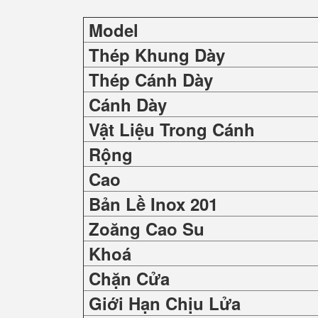
Model
Thép Khung Dày
Thép Cánh Dày
Cánh Dày
Vật Liệu Trong Cánh
Rộng
Cao
Bản Lề Inox 201
Zoăng Cao Su
Khoá
Chặn Cửa
Giới Hạn Chịu Lửa