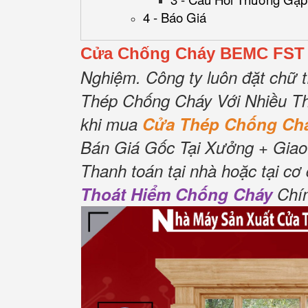
4 - Báo Giá
Cửa Chống Cháy BEMC FST 
Nghiệm.
Công ty luôn đặt chữ t
Thép Chống Cháy Với Nhiều Th
khi mua
Cửa Thép Chống C
Bán Giá Gốc Tại Xưởng + Giao
Thanh toán tại nhà hoặc tại cơ
Thoát Hiểm Chống Cháy
Chín