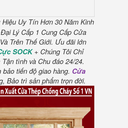
Hiệu Uy Tín Hơn 30 Năm Kinh
 Đại Lý Cấp 1 Cung Cấp Cửa
à Trên Thế Giới.
Ưu đãi lớn
 Cực SOCK
+ Chúng Tôi Chỉ
 Tận tình và Chu đáo 24/24.
 bảo tiến độ giao hàng.
Cửa
 Bảo trì sản phẩm trọn đời
.