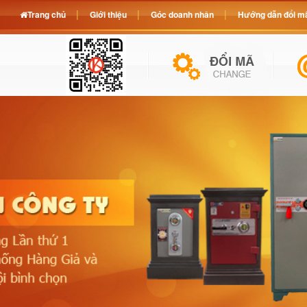
Trang chủ
Giới thiệu
Góc doanh nhân
Hướng dẫn đổi mã