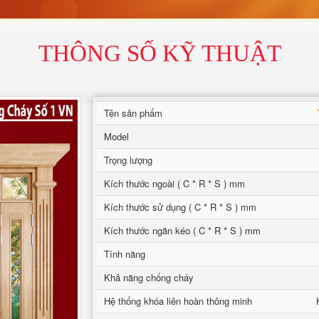
THÔNG SỐ KỸ THUẬT
Tên sản phẩm
Model
Trọng lượng
Kích thước ngoài ( C * R * S ) mm
Kích thước sử dụng ( C * R * S ) mm
Kích thước ngăn kéo ( C * R * S ) mm
Tính năng
Khả năng chống cháy
Hệ thống khóa liên hoàn thông minh