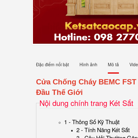
Đặc điểm nổi bật
Hình ảnh
Mô tả
Vid
Cửa Chống Cháy BEMC FST 
Đầu Thế Giới
Nội dung chính trang Két Sắt
1 - Thông Số Kỹ Thuật
2 - Tính Năng Két Sắt
3 - Câu Hỏi Thường Gặp