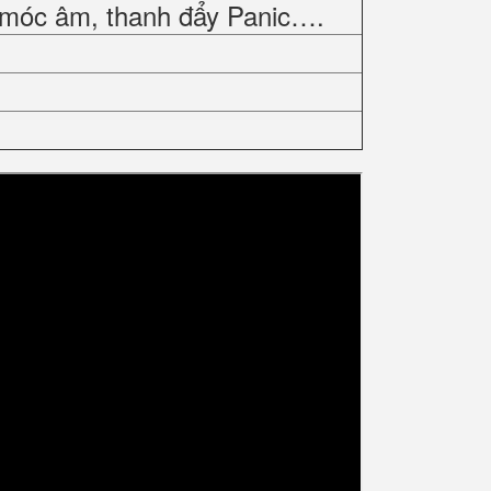
 móc âm, thanh đẩy Panic….