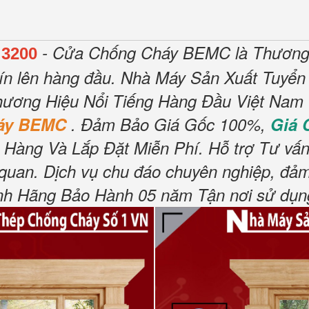
- Cửa Chống Cháy BEMC là Thương 
3200
ín lên hàng đầu.
Nhà Máy Sản Xuất Tuyển
ương Hiệu Nổi Tiếng Hàng Đầu Việt Nam V
háy BEMC
.
Đảm Bảo Giá Gốc 100%,
Giá
 Hàng Và Lắp Đặt Miễn Phí
.
Hỗ trợ Tư vấn
 quan.
Dịch vụ chu đáo chuyên nghiệp, đảm
h Hãng Bảo Hành 05 năm Tận nơi sử dụng,