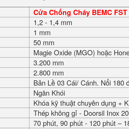
Cửa Chống Cháy BEMC FST 
1,2 - 1,4 mm
1 mm
50 mm
Magie Oxide (MGO) hoặc Hon
3.200 mm
2.800 mm
Bản Lề 03 Cái/ Cánh. Nổi 180 
Ngăn Khói
Khóa kỹ thuật chuyên dụng + 
Thép không gỉ - Doorsil Inox 2
70 phút, 90 phút - 120 phút – 1