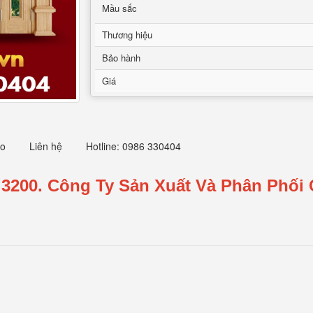
Mầu sắc
Thương hiệu
Bảo hành
Giá
eo
Liên hệ
Hotline: 0986 330404
3200.
Công Ty Sản Xuất Và Phân Phối