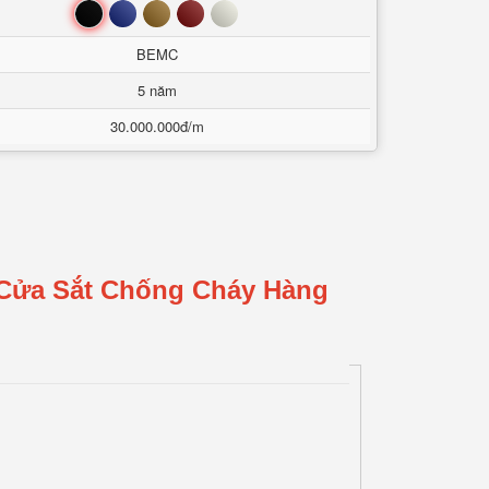
Đen
Xanh
Nâu
Đỏ
Trắng
BEMC
5 năm
30.000.000đ/m
 Cửa Sắt Chống Cháy Hàng