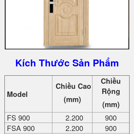
Kích Thước Sản Phẩm
Chiều
Chiều Cao
Rộng
Model
(mm)
(mm)
FS 900
2.200
900
FSA 900
2.200
900