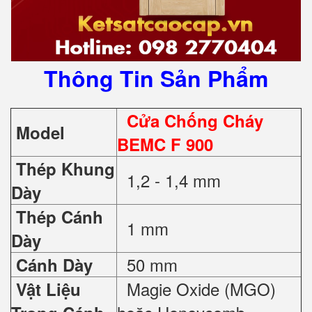
Thông Tin Sản Phẩm
Cửa Chống Cháy
Model
BEMC F 900
Thép Khung
1,2 - 1,4 mm
Dày
Thép Cánh
1 mm
Dày
50 mm
Cánh Dày
Magie Oxide (MGO)
Vật Liệu