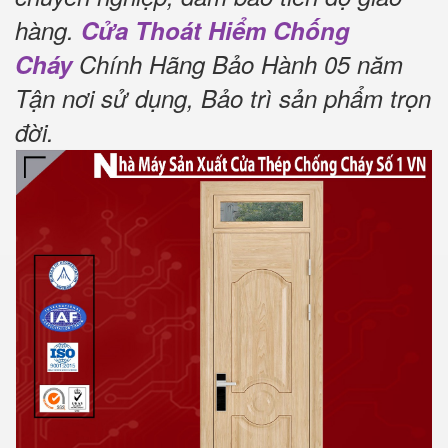
hàng.
Cửa Thoát Hiểm Chống
Cháy
Chính Hãng Bảo Hành 05 năm
Tận nơi sử dụng, Bảo trì sản phẩm trọn
đời
.