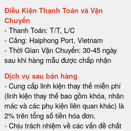
Điều Kiện Thanh Toán và Vận
Chuyển
- Thanh Toán: T/T, L/C
- Cảng: Haiphong Port, Vietnam
- Thời Gian Vận Chuyển: 30-45 ngày
sau khi hàng mẫu được chấp nhận
Dịch vụ sau bán hàng
-
Cung cấp linh kiện thay thế miễn phí
(linh kiện thay thế bao gồm khóa, nhãn
mác và các phụ kiện liên quan khác) là
2% trên tổng số tiền hóa đơn
.
-
Chịu trách nhiệm về các vấn đề chất