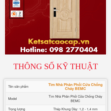
THÔNG SỐ KỸ THUẬT
Tìm Nhà Phân Phối Cửa Chống
Tên sản phẩm
Cháy BEMC
Tìm Nhà Phân Phối Cửa Chống Cháy
Model
BEMC
Trọng lượng
Thép Khung Dày: 1,2 - 1,4 mm