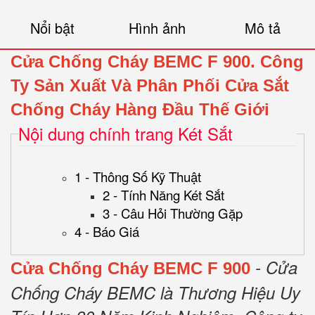
Nổi bật
Hình ảnh
Mô tả
Cửa Chống Cháy BEMC F 900.
Công
Ty Sản Xuất Và Phân Phối Cửa Sắt
Chống Cháy Hàng Đầu Thế Giới
Nội dung chính trang Két Sắt
1 - Thông Số Kỹ Thuật
2 - Tính Năng Két Sắt
3 - Câu Hỏi Thường Gặp
4 - Báo Giá
- Cửa
Cửa Chống Cháy BEMC F 900
Chống Cháy BEMC là Thương Hiệu Uy