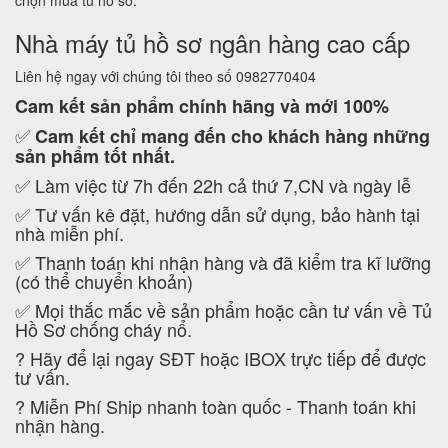
chọn mua tủ hồ sơ.
Nhà máy tủ hồ sơ ngân hàng cao cấp
Liên hệ ngay với chúng tôi theo số 0982770404
Cam kết
sản phẩm chính hãng và mới 100%
✅
Cam kết
chỉ mang đến cho khách hàng những
sản phẩm tốt nhất.
✅ Làm việc từ 7h đến 22h cả thứ 7,CN và ngày lễ
✅ Tư vấn kê đặt, hướng dẫn sử dụng, bảo hành tại
nhà miễn phí.
✅ Thanh toán khi nhận hàng và đã kiểm tra kĩ lưỡng
(có thể chuyển khoản)
✅ Mọi thắc mắc về sản phẩm hoặc cần tư vấn về Tủ
Hồ Sơ chống cháy nổ.
?
Hãy để lại ngay SĐT hoặc IBOX trực tiếp để được
tư vấn.
?
Miễn Phí Ship nhanh toàn quốc - Thanh toán khi
nhận hàng.