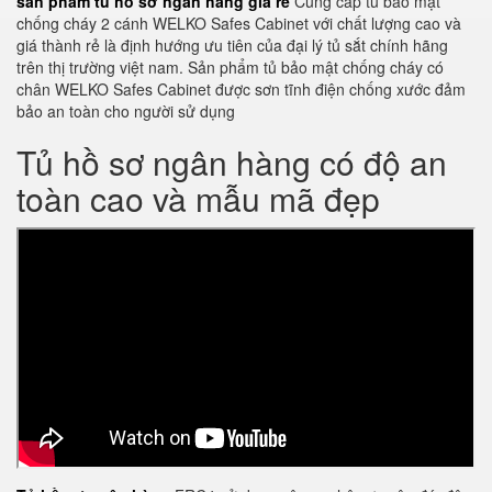
sản phẩm tủ hồ sơ ngân hàng giá rẻ
Cung cấp tủ bảo mật
chống cháy 2 cánh WELKO Safes Cabinet với chất lượng cao và
giá thành rẻ là định hướng ưu tiên của đại lý tủ sắt chính hãng
trên thị trường việt nam. Sản phẩm tủ bảo mật chống cháy có
chân WELKO Safes Cabinet được sơn tĩnh điện chống xước đảm
bảo an toàn cho người sử dụng
Tủ hồ sơ ngân hàng có độ an
toàn cao và mẫu mã đẹp