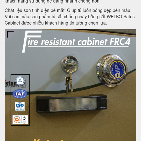
khách hàng sử dụng dễ dàng nhanh chóng hơn.
Chất liệu sơn tĩnh điện bề mặt. Giúp tủ luôn bóng đẹp bền mầu.
Với các mẫu sản phẩm tủ sắt chống cháy bằng sắt WELKO Safes
Cabinet được nhiều khách hàng tin tượng chọn lựa.