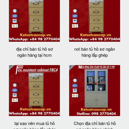
địa chỉ bán tủ hồ sơ
nơi bán tủ hồ sơ ngân
ngân hàng tại hcm
hàng lắp ghép
tại sao nên mua tủ hồ
Chọn địa chỉ bán tủ hồ