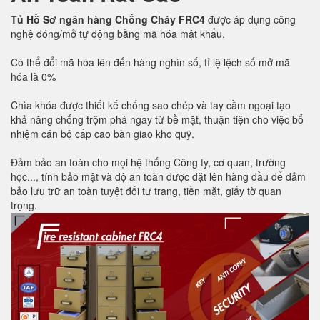
Tủ Hồ Sơ ngân hàng Chống Cháy FRC4
được áp dụng công
nghệ đóng/mở tự động bằng mã hóa mật khẩu.
Có thể đổi mã hóa lên đến hàng nghìn số, tỉ lệ lệch số mở mã
hóa là 0%
Chìa khóa được thiết kế chống sao chép và tay cầm ngoại tạo
khả năng chống trộm phá ngay từ bề mặt, thuận tiện cho việc bổ
nhiệm cán bộ cấp cao bàn giao kho quỹ.
Đảm bảo an toàn cho mọi hệ thống Công ty, cơ quan, trường
học..., tính bảo mật và độ an toàn được đặt lên hàng đầu để đảm
bảo lưu trữ an toàn tuyệt đối tư trang, tiền mặt, giấy tờ quan
trọng.