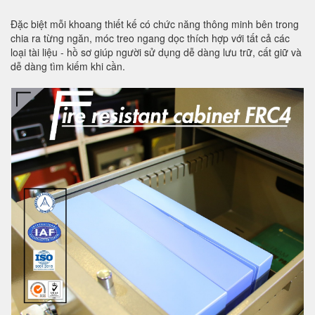
Đặc biệt mỗi khoang thiết kế có chức năng thông minh bên trong
chia ra từng ngăn, móc treo ngang dọc thích hợp với tất cả các
loại tài liệu - hồ sơ giúp người sử dụng dễ dàng lưu trữ, cất giữ và
dễ dàng tìm kiếm khi cần.