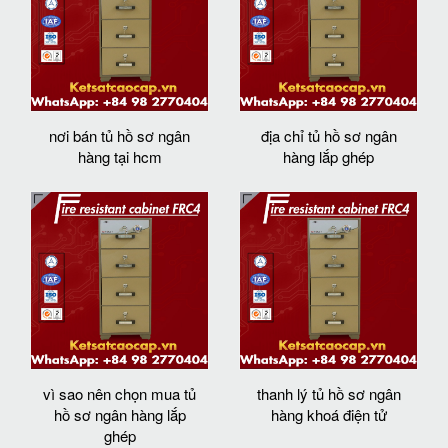
nơi bán tủ hồ sơ ngân
địa chỉ tủ hồ sơ ngân
hàng tại hcm
hàng lắp ghép
vì sao nên chọn mua tủ
thanh lý tủ hồ sơ ngân
hồ sơ ngân hàng lắp
hàng khoá điện tử
ghép