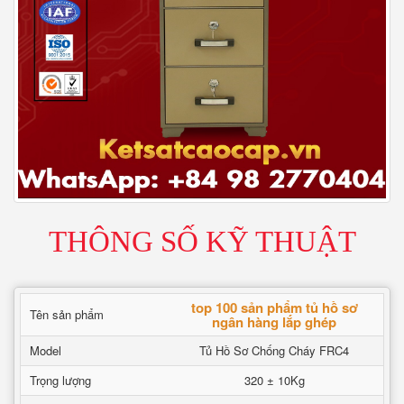
THÔNG SỐ KỸ THUẬT
top 100 sản phẩm tủ hồ sơ
Tên sản phẩm
ngân hàng lắp ghép
Model
Tủ Hồ Sơ Chống Cháy FRC4
Trọng lượng
320 ± 10Kg