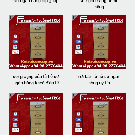
sơ ngân hàng lắp ghép
sơ ngân hàng chính
hãng
công dụng của tủ hồ sơ
nơi bán tủ hồ sơ ngân
ngân hàng khoá điện tử
hàng uy tín