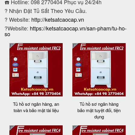
☎️ Hotline: 098 2770404 Phục vụ 24/24h
?
Nhận Đặt Tủ Sắt Theo Yêu Cầu.
? Website:
http://ketsatcaocap.vn
?Website:
https://ketsatcaocap.vn/san-pham/tu-ho-
so
Tủ hồ sơ ngân hàng, an
Tủ hồ sơ ngân hàng
toàn và bảo mật tài liệu
bảo mật tuyệt đối, tiện
dụng