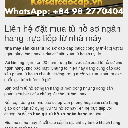
Liên hệ đặt mua tủ hồ sơ ngân
hàng trực tiếp từ nhà máy
Nhà máy sản xuất tủ hồ sơ cao cấp
thuộc công ty thiết bị vật tư
ngân hàng hiện nay là địa chỉ sản xuất tủ hồ sơ uy tín.
Với kinh nghiệm trên 20 năm trong lĩnh vực sản xuất tủ hồ sơ cho
ngân hàng, kho bảo mật. Chúng tôi hiện nay đang cung cấp các
sản phẩm tủ hồ sơ cho thị trường trong nước và xuất khẩu ra các
quốc gia trên toàn thế giới.
Sản phẩm tủ hồ sơ ngân hàng là một trong những dòng sản
phẩm tiêu biểu của chúng tôi cho tới hiện nay.
Nếu bạn đang có nhu cầu setup văn phòng hoặc các cửa hàng
giao dịch cần sử dụng lưu trữ hồ sơ hãy liên hệ trực tiếp với
chúng tôi để có
báo giá tủ hồ sơ ngân hàng
tốt nhất.
Hiện nay nhà máy tủ sắt cao cấp là địa chỉ uy tín để khách hàng