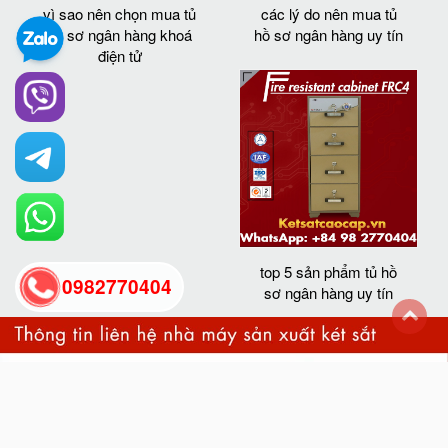
vì sao nên chọn mua tủ
các lý do nên mua tủ
hồ sơ ngân hàng khoá
hồ sơ ngân hàng uy tín
điện tử
top 5 sản phẩm tủ hồ
0982770404
sơ ngân hàng uy tín
back
to
top