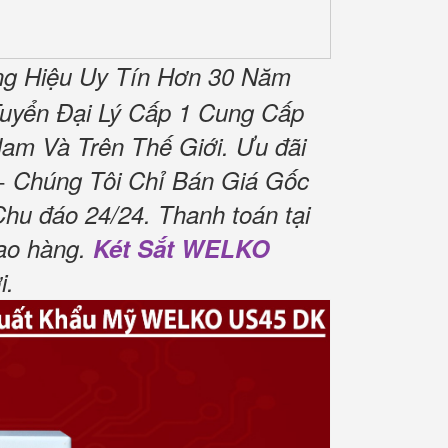
g Hiệu Uy Tín Hơn 30 Năm
uyển Đại Lý Cấp 1 Cung Cấp
am Và Trên Thế Giới.
Ưu đãi
 Chúng Tôi Chỉ Bán Giá Gốc
Chu đáo 24/24.
Thanh toán tại
ao hàng.
Két Sắt WELKO
i
.