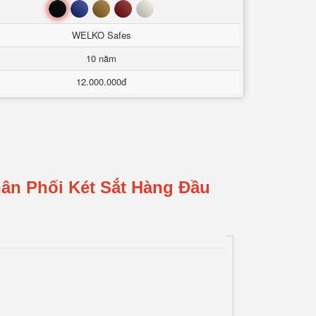
Đen
Xanh
Nâu
Đỏ
Trắng
WELKO Safes
10 năm
12.000.000đ
ân Phối Két Sắt Hàng Đầu