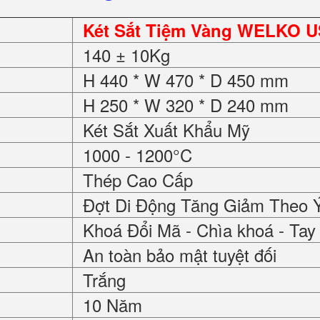
Két Sắt Tiệm Vàng WELKO U
140 ± 10Kg
H 440 * W 470 * D 450 mm
H 250 * W 320 * D 240 mm
Két Sắt Xuất Khẩu Mỹ
1000 - 1200°C
Thép Cao Cấp
Đợt Di Động Tăng Giảm Theo 
Khoá Đổi Mã - Chìa khoá - Ta
An toàn bảo mật tuyệt đối
Trắng
10 Năm