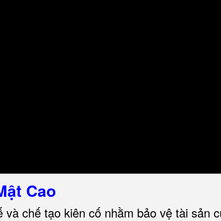
Mật Cao
ế và chế tạo kiên cố nhằm bảo vệ tài sản 