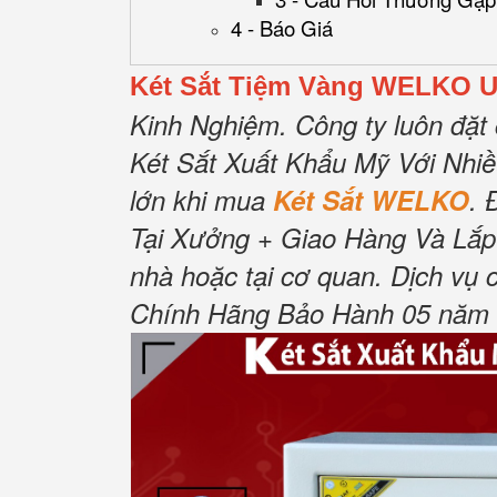
4 - Báo Giá
Két Sắt Tiệm Vàng WELKO U
Kinh Nghiệm.
Công ty luôn đặt 
Két Sắt Xuất Khẩu Mỹ Với Nhi
lớn khi mua
Két Sắt WELKO
.
Tại Xưởng + Giao Hàng Và Lắp
nhà hoặc tại cơ quan.
Dịch vụ 
Chính Hãng Bảo Hành 05 năm Tậ