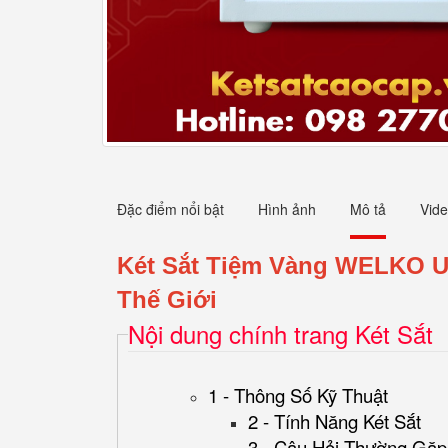
Đặc điểm nổi bật
Hình ảnh
Mô tả
Vid
Két Sắt Tiệm Vàng WELKO U
Thế Giới
Nội dung chính trang Két Sắt
1 - Thông Số Kỹ Thuật
2 - Tính Năng Két Sắt
3 - Câu Hỏi Thường Gặp