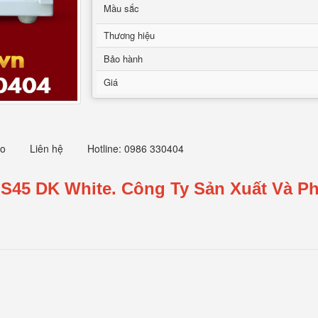
Mầu sắc
Thương hiệu
Bảo hành
Giá
eo
Liên hệ
Hotline: 0986 330404
S45 DK White.
Công Ty Sản Xuất Và Ph