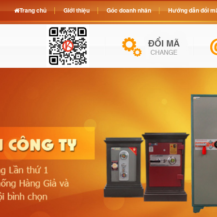
Trang chủ
Giới thiệu
Góc doanh nhân
Hướng dẫn đổi mã