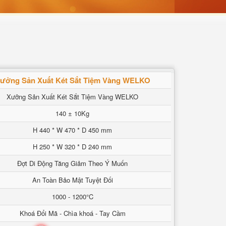
ưởng Sản Xuất Két Sắt Tiệm Vàng WELKO
Xưởng Sản Xuất Két Sắt Tiệm Vàng WELKO
140 ± 10Kg
H 440 * W 470 * D 450 mm
H 250 * W 320 * D 240 mm
Đợt Di Động Tăng Giảm Theo Ý Muốn
An Toàn Bảo Mật Tuyệt Đối
1000 - 1200°C
Khoá Đổi Mã - Chìa khoá - Tay Cầm