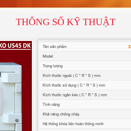
THÔNG SỐ KỸ THUẬT
X
Tên sản phẩm
Model
Trọng lượng
Kích thước ngoài ( C * R * S ) mm
Kích thước sử dụng ( C * R * S ) mm
Kích thước ngăn kéo ( C * R * S ) mm
Tính năng
Khả năng chống cháy
Hệ thống khóa liên hoàn thông minh