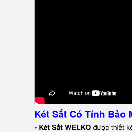
Két Sắt Có Tính Bảo 
•
được thiết k
Két Sắt WELKO