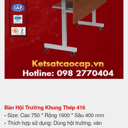
Bàn Hội Trường Khung Thép 416
-
Size: Cao 750 * Rộng 1600 * Sâu 400 mm
-
Thích hợp sử dụng: Dùng hội trường, văn