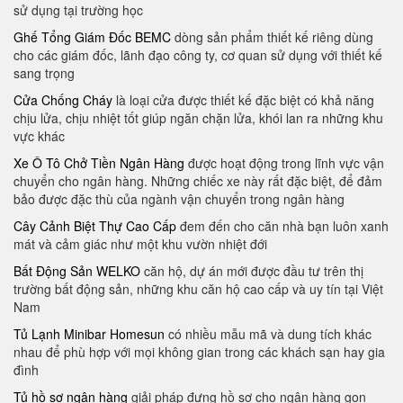
sử dụng tại trường học
Ghế Tổng Giám Đốc BEMC
dòng sản phẩm thiết kế riêng dùng
cho các giám đốc, lãnh đạo công ty, cơ quan sử dụng với thiết kế
sang trọng
Cửa Chống Cháy
là loại cửa được thiết kế đặc biệt có khả năng
chịu lửa, chịu nhiệt tốt giúp ngăn chặn lửa, khói lan ra những khu
vực khác
Xe Ô Tô Chở Tiền Ngân Hàng
được hoạt động trong lĩnh vực vận
chuyển cho ngân hàng. Những chiếc xe này rất đặc biệt, để đảm
bảo được đặc thù của ngành vận chuyển trong ngân hàng
Cây Cảnh Biệt Thự Cao Cấp
đem đến cho căn nhà bạn luôn xanh
mát và cảm giác như một khu vườn nhiệt đới
Bất Động Sản WELKO
căn hộ, dự án mới được đầu tư trên thị
trường bất động sản, những khu căn hộ cao cấp và uy tín tại Việt
Nam
Tủ Lạnh Minibar Homesun
có nhiều mẫu mã và dung tích khác
nhau để phù hợp với mọi không gian trong các khách sạn hay gia
đình
Tủ hồ sơ ngân hàng
giải pháp đựng hồ sơ cho ngân hàng gọn