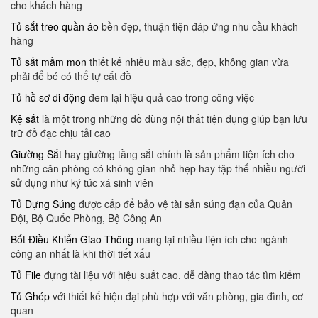
cho khách hàng
Tủ sắt treo quần áo
bền đẹp, thuận tiện đáp ứng nhu cầu khách
hàng
Tủ sắt mầm mon
thiết kế nhiều màu sắc, đẹp, không gian vừa
phải để bé có thể tự cất đồ
Tủ hồ sơ di động
đem lại hiệu quả cao trong công việc
Kệ sắt
là một trong những đồ dùng nội thất tiện dụng giúp bạn lưu
trữ đồ đạc chịu tải cao
Giường Sắt
hay giường tầng sắt chính là sản phẩm tiện ích cho
những căn phòng có không gian nhỏ hẹp hay tập thể nhiều người
sử dụng như ký túc xá sinh viên
Tủ Đựng Súng
được cấp để bảo vệ tài sản súng đạn của Quân
Đội, Bộ Quốc Phòng, Bộ Công An
Bốt Điều Khiển Giao Thông
mang lại nhiều tiện ích cho ngành
công an nhất là khi thời tiết xấu
Tủ File
đựng tài liệu với hiệu suất cao, dễ dàng thao tác tìm kiếm
Tủ Ghép
với thiết kế hiện đại phù hợp với văn phòng, gia đình, cơ
quan