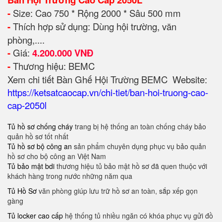
-
Size: Cao 750 * Rộng 2000 * Sâu 500 mm
-
Thích hợp sử dụng: Dùng hội trường, văn
phòng,....
-
Giá:
4.200.000 VNĐ
-
Thương hiệu: BEMC
Xem chi tiết Bàn Ghế Hội Trường BEMC Website:
https://ketsatcaocap.vn/chi-tiet/ban-hoi-truong-cao-
cap-2050l
Tủ hồ sơ chống cháy
trang bị hệ thống an toàn chống cháy bảo
quản hồ sơ tốt nhất
Tủ hồ sơ bộ công an
sản phẩm chuyên dụng phục vụ bảo quản
hồ sơ cho bộ công an Việt Nam
Tủ bảo mật bdi
thương hiệu tủ bảo mật hồ sơ đã quen thuộc với
khách hàng trong nước những năm qua
Tủ Hồ Sơ
văn phòng giúp lưu trữ hồ sơ an toàn, sắp xếp gọn
gàng
Tủ locker cao cấp
hệ thống tủ nhiều ngăn có khóa phục vụ gửi đồ