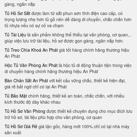
gàng, ngăn nắp
Tủ Hồ Sơ Sắt
được làm từ sắt phun sơn tĩnh điện cao cấp, có
trọng lượng nhẹ hơn tủ gỗ nên dễ dàng di chuyển, chắc chắn hơn
tủ nhựa nếu có sự cố va chạm
Tủ Tài Liệu
là sản phẩm không thể thiếu tại văn phòng, cơ quan,..
giúp việc lưu trữ tài liệu, hồ sơ được gọn gàng, ngăn nắp hơn.
Tủ Treo Chìa Khoá An Phát
giá tốt hàng chính hãng thương hiệu
An Phát
Hộc Tủ Văn Phòng An Phát
là hộc tủ di động thuận tiện trong việc
di chuyển hàng chính hãng thương hiệu An Phát
Bàn Chân Sắt An Phát
với kết cấu vững chắc, thiết kế hiện đại,
giá rẻ bất ngờ chỉ có tại An Phát
Tủ Bảo Mật
chính hãng, thiết kế an toàn, chắc chắn, với nhiều
kích thước độ dày khác nhau
Tủ Hồ Sơ Văn Phòng
được thiết kế chuyên dụng cho mục đích lưu
trữ hồ sơ, tài liệu phù hợp cho văn phòng, cơ quan
Tủ Hồ Sơ Giá Rẻ
giá tận gốc, hàng mới 100% chỉ có tại nhà máy
sản xuất