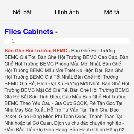
Nổi bật
Hình ảnh
Mô tả
Files Cabinets
-
Bàn Ghế Hội Trường BEMC
-
Bàn Ghế Hội Trường
BEMC Giá Tốt, Bàn Ghế Hội Trường BEMC Cao Cấp, Bàn
Ghế Hội Trường BEMC Phòng Mẫu Mới Nhất, Bàn Ghế
Hội Trường BEMC Mẫu Mới Thiết Kế Hiện Đại, Bàn Ghế
Hội Trường BEMC Giá Tốt Nhất, Bàn Ghế Hội Trường
BEMC Giá Rẻ, Hiện Đại Xu Hướng Mới Nhất, Bàn Ghế Hội
Trường BEMC Mặt Gỗ Giá Rẻ, Bàn Ghế Hội Trường BEMC
Giá Rẻ Sắt Sơn Tĩnh Điện, Các Mẫu Bàn Ghế Hội Trường
BEMC Theo Yêu Cầu - Giá Cực SOCK, Rẻ Tận Gốc Tại
Nhà Máy Sản Xuất. Hỗ Trợ Tư Vấn Tận Tình Chu Đáo
24/24. Giao Hàng Miễn Phí Toàn Quốc, Thanh Toán Tại
Nhà hoặc tại Cơ Quan. Dịch vụ chu đáo chuyên nghiệp -
Đảm Bảo Tiến Độ Giao Hàng. Bảo Hành Chính Hãng 02