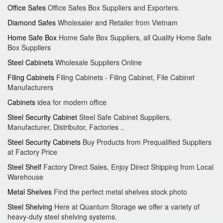
Office Safes
Office Safes Box Suppliers and Exporters.
Diamond Safes
Wholesaler and Retailer from Vietnam
Home Safe Box
Home Safe Box Suppliers, all Quality Home Safe
Box Suppliers
Steel Cabinets
Wholesale Suppliers Online
Filing Cabinets
Filing Cabinets - Filing Cabinet, File Cabinet
Manufacturers
Cabinets
idea for modern office
Steel Security Cabinet
Steel Safe Cabinet Suppliers,
Manufacturer, Distributor, Factories ..
Steel Security Cabinets
Buy Products from Prequalified Suppliers
at Factory Price
Steel Shelf
Factory Direct Sales, Enjoy Direct Shipping from Local
Warehouse
Metal Shelves
Find the perfect metal shelves stock photo
Steel Shelving
Here at Quantum Storage we offer a variety of
heavy-duty steel shelving systems.