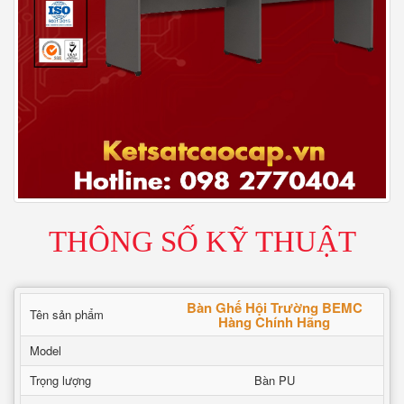
THÔNG SỐ KỸ THUẬT
Bàn Ghế Hội Trường BEMC
Tên sản phẩm
Hàng Chính Hãng
Model
Trọng lượng
Bàn PU