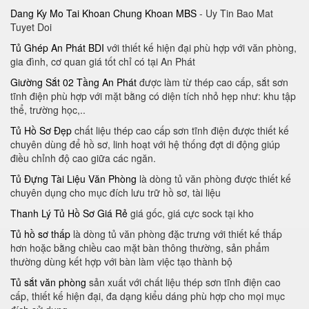
Dang Ky Mo Tai Khoan Chung Khoan MBS
- Uy Tin Bao Mat
Tuyet Doi
Tủ Ghép An Phát BDI
với thiết kế hiện đại phù hợp với văn phòng,
gia đình, cơ quan giá tốt chỉ có tại An Phát
Giường Sắt 02 Tầng An Phát
được làm từ thép cao cấp, sắt sơn
tĩnh điện phù hợp với mặt bằng có diện tích nhỏ hẹp như: khu tập
thể, trường học,..
Tủ Hồ Sơ Đẹp
chất liệu thép cao cấp sơn tĩnh điện được thiết kế
chuyên dùng để hồ sơ, linh hoạt với hệ thống đợt di động giúp
điều chỉnh độ cao giữa các ngăn.
Tủ Đựng Tài Liệu Văn Phòng
là dòng tủ văn phòng được thiết kế
chuyên dụng cho mục đích lưu trữ hồ sơ, tài liệu
Thanh Lý Tủ Hồ Sơ Giá Rẻ
giá gốc, giá cực sock tại kho
Tủ hồ sơ thấp
là dòng tủ văn phòng đặc trưng với thiết kế thấp
hơn hoặc bằng chiều cao mặt bàn thông thường, sản phẩm
thường dùng kết hợp với bàn làm việc tạo thành bộ
Tủ sắt văn phòng
sản xuất với chất liệu thép sơn tĩnh điện cao
cấp, thiết kế hiện đại, đa dạng kiểu dáng phù hợp cho mọi mục