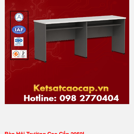
Bàn Hội Trường Cao Cấp 2050L