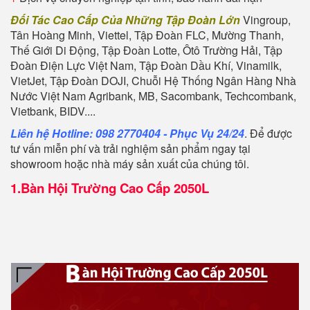
Đối Tác Cao Cấp Của Những Tập Đoàn Lớn
Vingroup,
Tân Hoàng Minh, Viettel, Tập Đoàn FLC, Mường Thanh,
Thế Giới Di Động, Tập Đoàn Lotte, Ôtô Trường Hải, Tập
Đoàn Điện Lực Việt Nam, Tập Đoàn Dầu Khí, Vinamilk,
VietJet, Tập Đoàn DOJI, Chuỗi Hệ Thống Ngân Hàng Nhà
Nước Việt Nam Agribank, MB, Sacombank, Techcombank,
Vietbank, BIDV....
Liên hệ Hotline: 098 2770404 - Phục Vụ 24/24
. Để được
tư vấn miễn phí và trải nghiệm sản phẩm ngay tại
showroom hoặc nhà máy sản xuất của chúng tôi.
1.
Bàn Hội Trường Cao Cấp 2050L