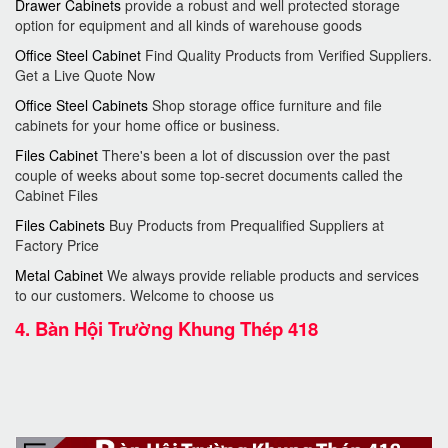
Drawer Cabinets
provide a robust and well protected storage
option for equipment and all kinds of warehouse goods
Office Steel Cabinet
Find Quality Products from Verified Suppliers.
Get a Live Quote Now
Office Steel Cabinets
Shop storage office furniture and file
cabinets for your home office or business.
Files Cabinet
There's been a lot of discussion over the past
couple of weeks about some top-secret documents called the
Cabinet Files
Files Cabinets
Buy Products from Prequalified Suppliers at
Factory Price
Metal Cabinet
We always provide reliable products and services
to our customers. Welcome to choose us
4.
Bàn Hội Trường Khung Thép 418