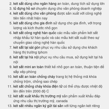
két sắt dùng cho ngân hàng
an toàn, dung tích sử dụng lớn
tủ đựng hồ sơ
chuyên dụng cho văn phòng doanh nghiệp
két sắt dùng cho văn phòng
được sản xuất với công nghệ
tiên tiến nhất hiện nay
két sắt dùng cho gia đình
sử dụng cho gia đình, với trọng
lượng và kích thước nhỏ gọn
két sắt công nghệ hàn quốc
các mẫu sản phẩm két sắt
nhập khẩu từ hàn quốc và các mẫu két sắt xuất theo sự
chuyển giao công nghệ hàn quốc
két sắt tại sài gòn
phục vụ nhu cầu sử dụng cho khách
hàng thị trường tphcm
két sắt tại hà nội
phục vụ nhu cầu mua, sử dụng két tại hà
nội
két sắt mini an toàn
thiết kế nhỏ gọn an toàn, thuận tiện để
sắp xếp phòng
két sắt an toàn chống cháy
trang bị hệ thống mã khóa
chống trộm, chống sao chép
két sắt chống cháy khóa điện tử
có thể chịu được nhiệt độ
lên đến trên 2000 độ C
két sắt xuất khẩu thị trường mỹ
sản phẩm xuất khẩu đáp
ứng nhu cầu thị trường mỹ, canada
két sắt nhiều ngăn ký gửi tài sản
với từng ngăn két riêng