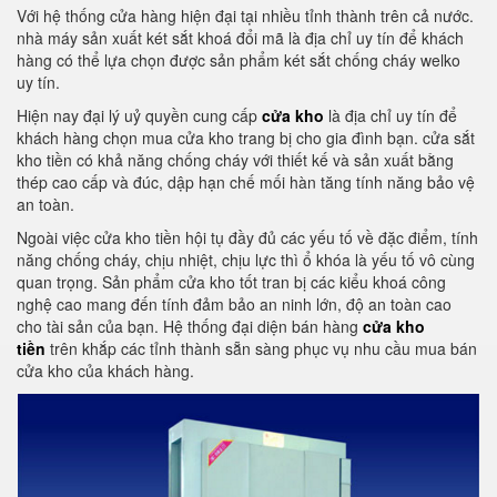
Với hệ thống cửa hàng hiện đại tại nhiều tỉnh thành trên cả nước.
nhà máy sản xuất két sắt khoá đổi mã là địa chỉ uy tín để khách
hàng có thể lựa chọn được sản phẩm két sắt chống cháy welko
uy tín.
Hiện nay đại lý uỷ quyền cung cấp
cửa kho
là địa chỉ uy tín để
khách hàng chọn mua cửa kho trang bị cho gia đình bạn. cửa sắt
kho tiền có khả năng chống cháy với thiết kế và sản xuất bằng
thép cao cấp và đúc, dập hạn chế mối hàn tăng tính năng bảo vệ
an toàn.
Ngoài việc cửa kho tiền hội tụ đầy đủ các yếu tố về đặc điểm, tính
năng chống cháy, chịu nhiệt, chịu lực thì ổ khóa là yếu tố vô cùng
quan trọng. Sản phẩm cửa kho tốt tran bị các kiểu khoá công
nghệ cao mang đến tính đảm bảo an ninh lớn, độ an toàn cao
cho tài sản của bạn. Hệ thống đại diện bán hàng
cửa kho
tiền
trên khắp các tỉnh thành sẵn sàng phục vụ nhu cầu mua bán
cửa kho của khách hàng.