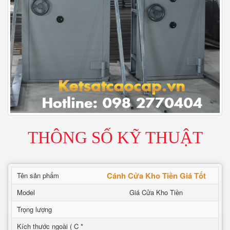
THÔNG SỐ KỸ THUẬT
Cánh Cửa Kho Tiền Giá Tốt
Tên sản phẩm
Model
Giá Cửa Kho Tiền
Trọng lượng
Kích thước ngoài ( C *