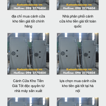
địa chỉ mua cánh cửa
Nhà phân phối cánh
kho tiền giá tốt chính
cửa kho tiền giá tốt toàn
hãng
quốc
Cánh Cửa Kho Tiền
lựa chọn mua cánh cửa
Giá Tốt độc quyền từ
kho tiền giá tốt tại hà
nhà máy sản xuất
nội