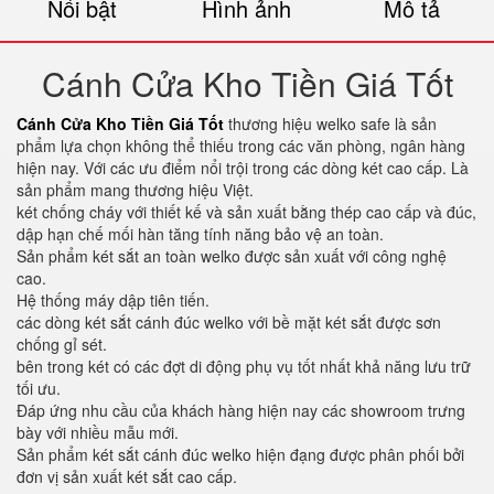
Nổi bật
Hình ảnh
Mô tả
Cánh Cửa Kho Tiền Giá Tốt
Cánh Cửa Kho Tiền Giá Tốt
thương hiệu welko safe là sản
phẩm lựa chọn không thể thiếu trong các văn phòng, ngân hàng
hiện nay. Với các ưu điểm nổi trội trong các dòng két cao cấp. Là
sản phẩm mang thương hiệu Việt.
két chống cháy với thiết kế và sản xuất bằng thép cao cấp và đúc,
dập hạn chế mối hàn tăng tính năng bảo vệ an toàn.
Sản phẩm két sắt an toàn welko được sản xuất với công nghệ
cao.
Hệ thống máy dập tiên tiến.
các dòng két sắt cánh đúc welko với bề mặt két sắt được sơn
chống gỉ sét.
bên trong két có các đợt di động phụ vụ tốt nhất khả năng lưu trữ
tối ưu.
Đáp ứng nhu cầu của khách hàng hiện nay các showroom trưng
bày với nhiều mẫu mới.
Sản phẩm két sắt cánh đúc welko hiện đạng được phân phối bởi
đơn vị sản xuất két sắt cao cấp.