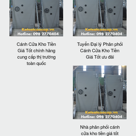
Cánh Cửa Kho Tiền
Tuyển Đại lý Phân phối
Giá Tốt chính hãng
Cánh Cửa Kho Tiền
cung cấp thị trường
Giá Tốt ưu đãi
toàn quốc
Nhà phân phối cánh
cửa kho tiền giá tốt