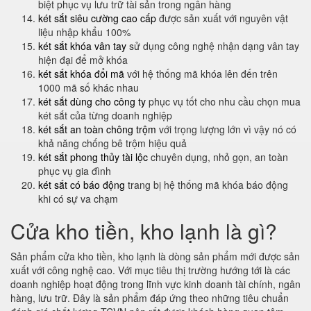
biệt phục vụ lưu trữ tài sản trong ngân hàng
két sắt siêu cường cao cấp
được sản xuất với nguyên vật
liệu nhập khẩu 100%
két sắt khóa vân tay
sử dụng công nghệ nhận dạng vân tay
hiện đại để mở khóa
két sắt khóa đổi mã
với hệ thống mã khóa lên đến trên
1000 mã số khác nhau
két sắt dùng cho công ty
phục vụ tốt cho nhu cầu chọn mua
két sắt của từng doanh nghiệp
két sắt an toàn chông trộm
với trọng lượng lớn vì vậy nó có
khả năng chống bê trộm hiệu quả
két sắt phong thủy tài lộc
chuyên dụng, nhỏ gọn, an toàn
phục vụ gia đình
két sắt có báo động
trang bị hệ thống mã khóa báo động
khi có sự va chạm
Cửa kho tiền, kho lạnh là gì?
Sản phẩm cửa kho tiền, kho lạnh là dòng sản phẩm mới được sản
xuất với công nghệ cao. Với mục tiêu thị trường hướng tới là các
doanh nghiệp hoạt động trong lĩnh vực kinh doanh tài chính, ngân
hàng, lưu trữ. Đây là sản phẩm đáp ứng theo những tiêu chuẩn