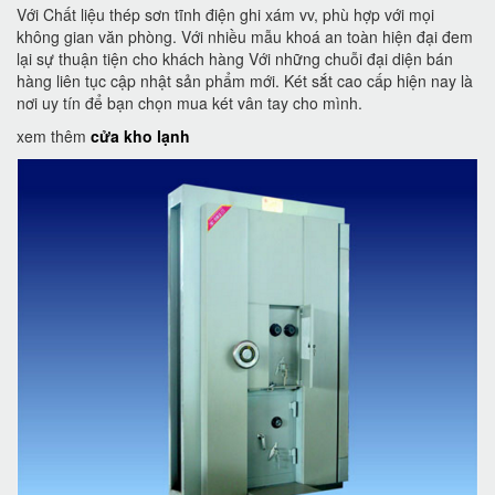
Với Chất liệu thép sơn tĩnh điện ghi xám vv, phù hợp với mọi
không gian văn phòng. Với nhiều mẫu khoá an toàn hiện đại đem
lại sự thuận tiện cho khách hàng Với những chuỗi đại diện bán
hàng liên tục cập nhật sản phẩm mới. Két sắt cao cấp hiện nay là
nơi uy tín để bạn chọn mua két vân tay cho mình.
xem thêm
cửa kho lạnh