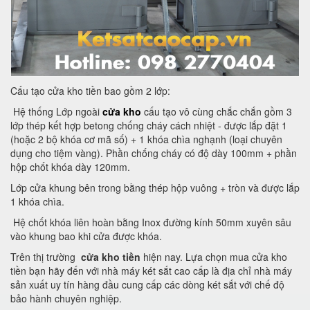
Cấu tạo cửa kho tiền bao gồm 2 lớp:
Hệ thống Lớp ngoài
cửa kho
cấu tạo vô cùng chắc chắn gồm 3
lớp thép kết hợp betong chống cháy cách nhiệt - được lắp đặt 1
(hoặc 2 bộ khóa cơ mã số) + 1 khóa chìa nghạnh (loại chuyên
dụng cho tiệm vàng). Phần chống cháy có độ dày 100mm + phần
hộp chốt khóa dày 120mm.
Lớp cửa khung bên trong bằng thép hộp vuông + tròn và được lắp
1 khóa chìa.
Hệ chốt khóa liên hoàn bằng Inox đường kính 50mm xuyên sâu
vào khung bao khi cửa được khóa.
Trên thị trường
cửa kho tiền
hiện nay. Lựa chọn mua cửa kho
tiền bạn hãy đến với nhà máy két sắt cao cấp là địa chỉ nhà máy
sản xuất uy tín hàng đầu cung cấp các dòng két sắt với chế độ
bảo hành chuyên nghiệp.