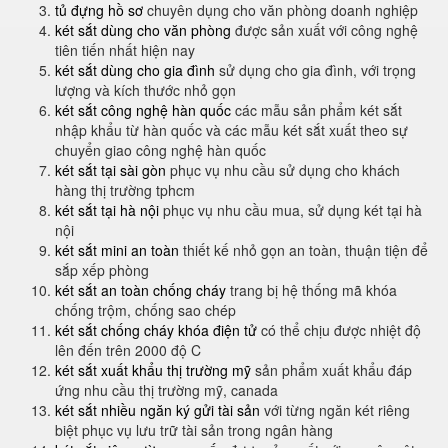
tủ đựng hồ sơ
chuyên dụng cho văn phòng doanh nghiệp
két sắt dùng cho văn phòng
được sản xuất với công nghệ
tiên tiến nhất hiện nay
két sắt dùng cho gia đình
sử dụng cho gia đình, với trọng
lượng và kích thước nhỏ gọn
két sắt công nghệ hàn quốc
các mẫu sản phẩm két sắt
nhập khẩu từ hàn quốc và các mẫu két sắt xuất theo sự
chuyển giao công nghệ hàn quốc
két sắt tại sài gòn
phục vụ nhu cầu sử dụng cho khách
hàng thị trường tphcm
két sắt tại hà nội
phục vụ nhu cầu mua, sử dụng két tại hà
nội
két sắt mini an toàn
thiết kế nhỏ gọn an toàn, thuận tiện để
sắp xếp phòng
két sắt an toàn chống cháy
trang bị hệ thống mã khóa
chống trộm, chống sao chép
két sắt chống cháy khóa điện tử
có thể chịu được nhiệt độ
lên đến trên 2000 độ C
két sắt xuất khẩu thị trường mỹ
sản phẩm xuất khẩu đáp
ứng nhu cầu thị trường mỹ, canada
két sắt nhiều ngăn ký gửi tài sản
với từng ngăn két riêng
biệt phục vụ lưu trữ tài sản trong ngân hàng