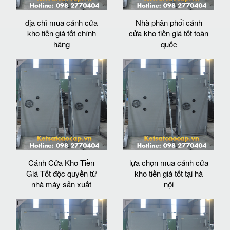
địa chỉ mua cánh cửa
Nhà phân phối cánh
kho tiền giá tốt chính
cửa kho tiền giá tốt toàn
hãng
quốc
Cánh Cửa Kho Tiền
lựa chọn mua cánh cửa
Giá Tốt độc quyền từ
kho tiền giá tốt tại hà
nhà máy sản xuất
nội