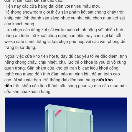
đơn vị sản xuất két sắt cao cấp.
Hiện nay các cửa hàng đại diện với nhiều mẫu mới.
Hệ thống showroom giới thiệu sản phẩm két sắt chống cháy trên
khắp các tỉnh thành sẵn sàng phục vụ nhu cầu chọn mua két sắt
của khách hàng.
Lựa chọn các dòng két sắt welko safe chính hãng với nhiều tính
năng an toàn mã khoá công nghệ cao hiện nay các loại két sắt
welko safe chính hãng là lựa chọn phù hợp với các văn phòng để
trang bị sử dụng.
Ngoài việc cửa kho tiền hội tụ đầy đủ các yếu tố về đặc điểm, tính
năng chống cháy, chịu nhiệt, chịu lực thì ổ khóa là yếu tố vô cùng
quan trọng. Sản phẩm cửa kho tốt tran bị các kiểu khoá công
nghệ cao mang đến tính đảm bảo an ninh lớn, độ an toàn cao
cho tài sản của bạn. Hệ thống đại diện bán hàng
cửa kho
tiền
trên khắp các tỉnh thành sẵn sàng phục vụ nhu cầu mua bán
cửa kho của khách hàng.