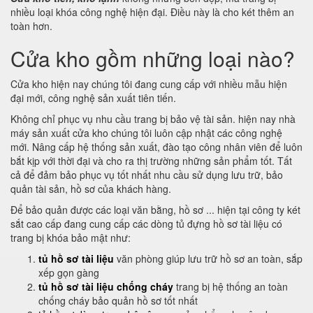
nhiều loại khóa công nghệ hiện đại. Điều này là cho két thêm an
toàn hơn.
Cửa kho gồm những loại nào?
Cửa kho hiện nay chúng tôi đang cung cấp với nhiều mẫu hiện
đại mới, công nghệ sản xuất tiên tiến.
Không chỉ phục vụ nhu cầu trang bị bảo vệ tài sản. hiện nay nhà
máy sản xuất cửa kho chúng tôi luôn cập nhật các công nghệ
mới. Nâng cấp hệ thống sản xuất, đào tạo công nhân viên để luôn
bắt kịp với thời đại và cho ra thị trường những sản phẩm tốt. Tất
cả để đảm bảo phục vụ tốt nhất nhu cầu sử dụng lưu trữ, bảo
quản tài sản, hồ sơ của khách hàng.
Để bảo quản được các loại văn bằng, hồ sơ ... hiện tại công ty két
sắt cao cấp đang cung cấp các dòng tủ đựng hồ sơ tài liệu có
trang bị khóa bảo mật như:
tủ hồ sơ tài liệu
văn phòng giúp lưu trữ hồ sơ an toàn, sắp
xếp gọn gàng
tủ hồ sơ tài liệu chống cháy
trang bị hệ thống an toàn
chống cháy bảo quản hồ sơ tốt nhất