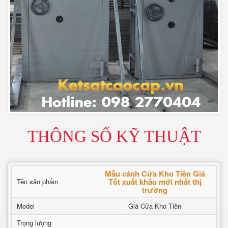
THÔNG SỐ KỸ THUẬT
Mẫu cánh Cửa Kho Tiền Giá
Tốt xuất khẩu mới nhất thị
Tên sản phẩm
trường
Model
Giá Cửa Kho Tiền
Trọng lượng