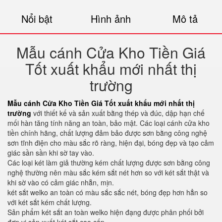
Nổi bật
Hình ảnh
Mô tả
Mẫu cánh Cửa Kho Tiền Giá
Tốt xuất khẩu mới nhất thị
trường
Mẫu cánh Cửa Kho Tiền Giá Tốt xuất khẩu mới nhất thị
trường
với thiết kế và sản xuất bằng thép và đúc, dập hạn chế
mối hàn tăng tính năng an toàn, bảo mật. Các loại cánh cửa kho
tiền chính hãng, chất lượng đảm bảo được sơn bằng công nghệ
sơn tĩnh điện cho màu sắc rõ ràng, hiện đại, bóng đẹp và tạo cảm
giác sần sần khi sờ tay vào.
Các loại két làm giả thường kém chất lượng được sơn bằng công
nghệ thường nên màu sắc kém sắt nét hơn so với két sắt thật và
khi sờ vào có cảm giác nhẵn, mịn.
két sắt welko an toàn có màu sắc sắc nét, bóng đẹp hơn hẳn so
với két sắt kém chất lượng.
Sản phẩm két sắt an toàn welko hiện đạng được phân phối bởi