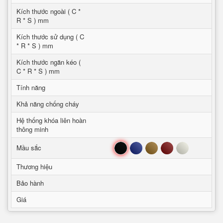
Kích thước ngoài ( C *
R * S ) mm
Kích thước sử dụng ( C
* R * S ) mm
Kích thước ngăn kéo (
C * R * S ) mm
Tính năng
Khả năng chống cháy
Hệ thống khóa liên hoàn
thông minh
Đen
Xanh
Nâu
Đỏ
Trắng
Mầu sắc
Thương hiệu
Bảo hành
Giá