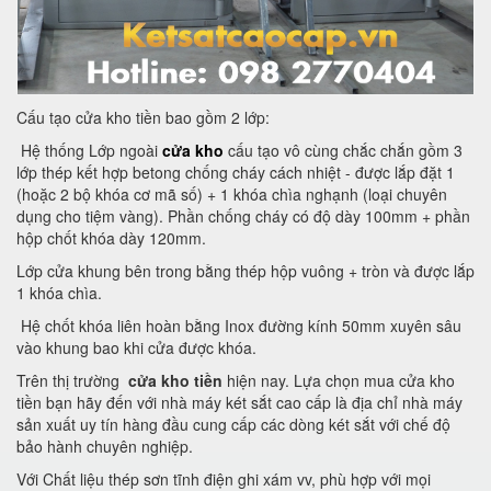
Cấu tạo cửa kho tiền bao gồm 2 lớp:
Hệ thống Lớp ngoài
cửa kho
cấu tạo vô cùng chắc chắn gồm 3
lớp thép kết hợp betong chống cháy cách nhiệt - được lắp đặt 1
(hoặc 2 bộ khóa cơ mã số) + 1 khóa chìa nghạnh (loại chuyên
dụng cho tiệm vàng). Phần chống cháy có độ dày 100mm + phần
hộp chốt khóa dày 120mm.
Lớp cửa khung bên trong bằng thép hộp vuông + tròn và được lắp
1 khóa chìa.
Hệ chốt khóa liên hoàn bằng Inox đường kính 50mm xuyên sâu
vào khung bao khi cửa được khóa.
Trên thị trường
cửa kho tiền
hiện nay. Lựa chọn mua cửa kho
tiền bạn hãy đến với nhà máy két sắt cao cấp là địa chỉ nhà máy
sản xuất uy tín hàng đầu cung cấp các dòng két sắt với chế độ
bảo hành chuyên nghiệp.
Với Chất liệu thép sơn tĩnh điện ghi xám vv, phù hợp với mọi