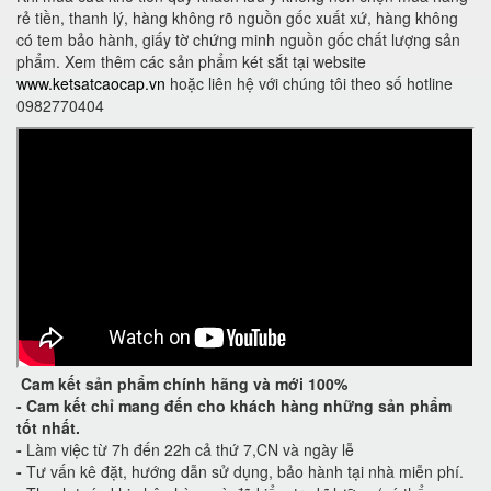
rẻ tiền, thanh lý, hàng không rõ nguồn gốc xuất xứ, hàng không
có tem bảo hành, giấy tờ chứng minh nguồn gốc chất lượng sản
phẩm. Xem thêm các sản phẩm két sắt tại website
www.ketsatcaocap.vn
hoặc liên hệ với chúng tôi theo số hotline
0982770404
Cam kết
sản phẩm chính hãng và mới 100%
-
Cam kết
chỉ mang đến cho khách hàng những sản phẩm
tốt nhất.
-
Làm việc từ 7h đến 22h cả thứ 7,CN và ngày lễ
-
Tư vấn kê đặt, hướng dẫn sử dụng, bảo hành tại nhà miễn phí.