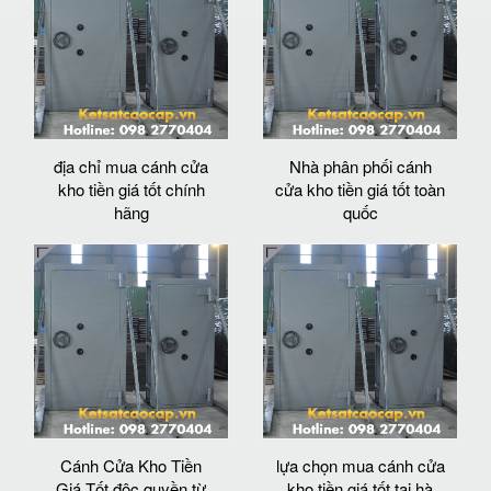
địa chỉ mua cánh cửa
Nhà phân phối cánh
kho tiền giá tốt chính
cửa kho tiền giá tốt toàn
hãng
quốc
Cánh Cửa Kho Tiền
lựa chọn mua cánh cửa
Giá Tốt độc quyền từ
kho tiền giá tốt tại hà