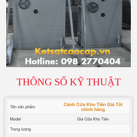
THÔNG SỐ KỸ THUẬT
Cánh Cửa Kho Tiền Giá Tốt
Tên sản phẩm
chính hãng
Model
Giá Cửa Kho Tiền
Trọng lượng