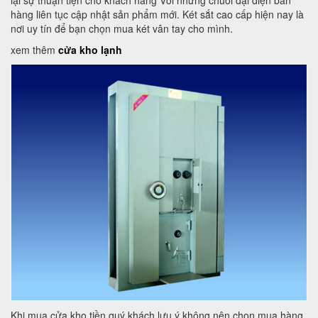
lại sự thuận tiện cho khách hàng Với những chuỗi đại diện bán
hàng liên tục cập nhật sản phẩm mới. Két sắt cao cấp hiện nay là
nơi uy tín để bạn chọn mua két vân tay cho mình.
xem thêm
cửa kho lạnh
Khi mua cửa kho tiền quý khách lưu ý không nên chọn mua hàng