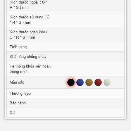
Kích thước ngoài ( C *
R * S ) mm
Kích thước sử dụng ( C
* R * S ) mm
Kích thước ngăn kéo (
C * R * S ) mm
Tính năng
Khả năng chống cháy
Hệ thống khóa liên hoàn
thông minh
Đen
Xanh
Nâu
Đỏ
Trắng
Mầu sắc
Thương hiệu
Bảo hành
Giá