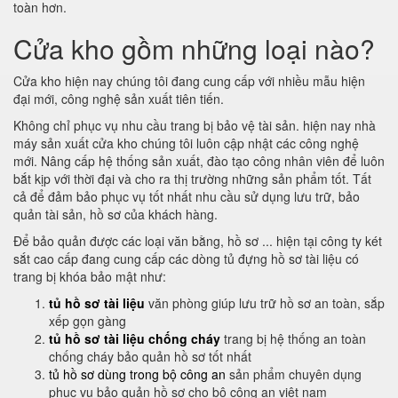
toàn hơn.
Cửa kho gồm những loại nào?
Cửa kho hiện nay chúng tôi đang cung cấp với nhiều mẫu hiện
đại mới, công nghệ sản xuất tiên tiến.
Không chỉ phục vụ nhu cầu trang bị bảo vệ tài sản. hiện nay nhà
máy sản xuất cửa kho chúng tôi luôn cập nhật các công nghệ
mới. Nâng cấp hệ thống sản xuất, đào tạo công nhân viên để luôn
bắt kịp với thời đại và cho ra thị trường những sản phẩm tốt. Tất
cả để đảm bảo phục vụ tốt nhất nhu cầu sử dụng lưu trữ, bảo
quản tài sản, hồ sơ của khách hàng.
Để bảo quản được các loại văn bằng, hồ sơ ... hiện tại công ty két
sắt cao cấp đang cung cấp các dòng tủ đựng hồ sơ tài liệu có
trang bị khóa bảo mật như:
tủ hồ sơ tài liệu
văn phòng giúp lưu trữ hồ sơ an toàn, sắp
xếp gọn gàng
tủ hồ sơ tài liệu chống cháy
trang bị hệ thống an toàn
chống cháy bảo quản hồ sơ tốt nhất
tủ hồ sơ dùng trong bộ công an
sản phẩm chuyên dụng
phục vụ bảo quản hồ sơ cho bộ công an việt nam