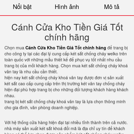
Nổi bật
Hình ảnh
Mô tả
Cánh Cửa Kho Tiền Giá Tốt
chính hãng
Chọn mua
Cánh Cửa Kho Tiền Giá Tốt chính hãng
để trang bị
cho công ty tại các đại lý cung cấp két sắt chống cháy welko trên
toàn quốc với những mẫu thiết kế để phục vụ tốt nhất nhu cầu
trang bị của mỗi khách hàng. Chọn mua két sắt chống cháy khoá
vân tay là nhu cầu cần thiết.
hiện nay két sắt chống cháy khoá vân tay được đơn vị sản xuất
két sắt cao cấp cung cấp trên thị trường két vân tay chống cháy
hiện đại phù hợp trang bị cho những đối tượng khách hàng khách
nhau.
trang bị két sắt chống cháy khoá vân tay là lựa chọn thông minh
cho gia đình, văn phòng doanh nghiệp.
Với hệ thống cửa hàng hiện đại tại nhiều tỉnh thành trên cả nước.
nhà máy sản xuất két sắt khoá đổi mã là địa chỉ uy tín để khách