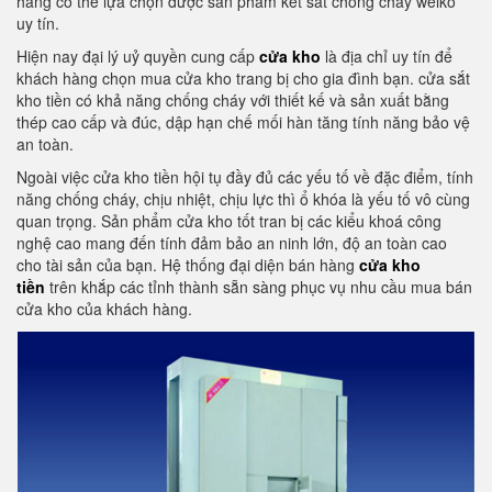
hàng có thể lựa chọn được sản phẩm két sắt chống cháy welko
uy tín.
Hiện nay đại lý uỷ quyền cung cấp
cửa kho
là địa chỉ uy tín để
khách hàng chọn mua cửa kho trang bị cho gia đình bạn. cửa sắt
kho tiền có khả năng chống cháy với thiết kế và sản xuất bằng
thép cao cấp và đúc, dập hạn chế mối hàn tăng tính năng bảo vệ
an toàn.
Ngoài việc cửa kho tiền hội tụ đầy đủ các yếu tố về đặc điểm, tính
năng chống cháy, chịu nhiệt, chịu lực thì ổ khóa là yếu tố vô cùng
quan trọng. Sản phẩm cửa kho tốt tran bị các kiểu khoá công
nghệ cao mang đến tính đảm bảo an ninh lớn, độ an toàn cao
cho tài sản của bạn. Hệ thống đại diện bán hàng
cửa kho
tiền
trên khắp các tỉnh thành sẵn sàng phục vụ nhu cầu mua bán
cửa kho của khách hàng.