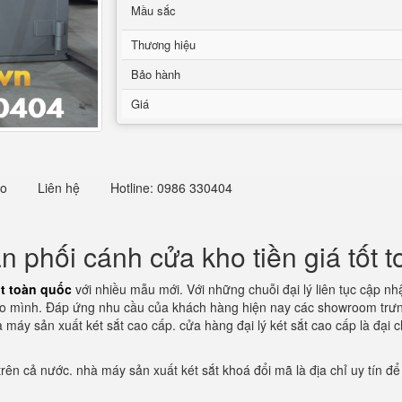
Mầu sắc
Thương hiệu
Bảo hành
Giá
eo
Liên hệ
Hotline: 0986 330404
 phối cánh cửa kho tiền giá tốt 
ốt toàn quốc
với nhiều mẫu mới. Với những chuỗi đại lý liên tục cập nh
cho mình. Đáp ứng nhu cầu của khách hàng hiện nay các showroom trư
 máy sản xuất két sắt cao cấp. cửa hàng đại lý két sắt cao cấp là đại
 trên cả nước. nhà máy sản xuất két sắt khoá đổi mã là địa chỉ uy tín 