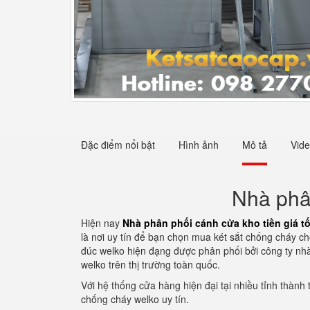
Đặc điểm nổi bật
Hình ảnh
Mô tả
Vid
Nhà phân
Hiện nay
Nhà phân phối cánh cửa kho tiền giá t
là nơi uy tín để bạn chọn mua két sắt chống cháy 
đúc welko hiện đạng được phân phối bởi công ty nhà
welko trên thị trường toàn quốc.
Với hệ thống cửa hàng hiện đại tại nhiều tỉnh thành
chống cháy welko uy tín.