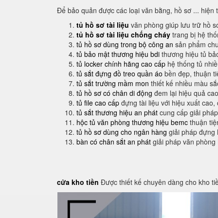
Để bảo quản được các loại văn bằng, hồ sơ ... hiện 
tủ hồ sơ tài liệu
văn phòng giúp lưu trữ hồ s
tủ hồ sơ tài liệu chống cháy
trang bị hệ th
tủ hồ sơ dùng trong bộ công an
sản phẩm chuy
tủ bảo mật thương hiệu bdi
thương hiệu tủ bả
tủ locker chính hãng cao cấp
hệ thống tủ nhi
tủ sắt đựng đồ treo quần áo
bền đẹp, thuận t
tủ sắt trường mầm mon
thiết kế nhiều màu sắ
tủ hồ sơ có chân di động
đem lại hiệu quả cao
tủ file cao cấp
đựng tài liệu với hiệu xuất cao,
tủ sắt thương hiệu an phát
cung cấp giải pháp
hộc tủ văn phòng thương hiệu bemc
thuận tiệ
tủ hồ sơ dùng cho ngân hàng
giải pháp đựng 
bàn có chân sắt an phát
giải pháp văn phòng
cửa kho tiền
Được thiết kế chuyên dàng cho kho ti