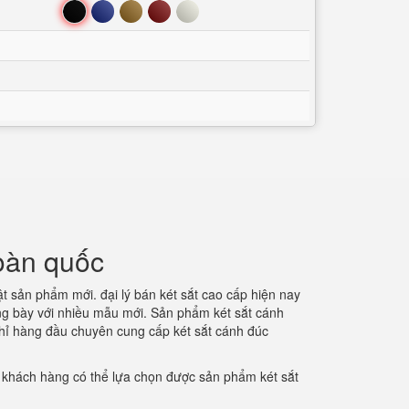
Đen
Xanh
Nâu
Đỏ
Trắng
toàn quốc
ật sản phẩm mới. đại lý bán két sắt cao cấp hiện nay
ng bày với nhiều mẫu mới. Sản phẩm két sắt cánh
 chỉ hàng đầu chuyên cung cấp két sắt cánh đúc
để khách hàng có thể lựa chọn được sản phẩm két sắt