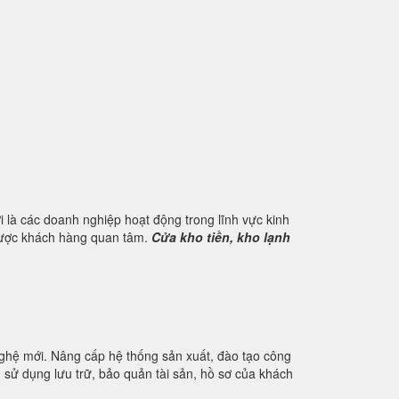
 là các doanh nghiệp hoạt động trong lĩnh vực kinh
 được khách hàng quan tâm.
Cửa kho tiền, kho lạnh
nghệ mới. Nâng cấp hệ thống sản xuất, đào tạo công
u sử dụng lưu trữ, bảo quản tài sản, hồ sơ của khách