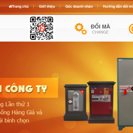
Trang chủ
Giới thiệu
Góc doanh nhân
Hướng dẫn đổi mã