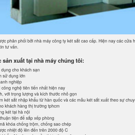
ợc phân phối bởi nhà máy công ty két sắt cao cấp. Hiện nay các cửa h
in tư vấn.
sản xuất tại nhà máy chúng tôi:
 dụng cho khách sạn
h sử dụng lớn
anh nghiệp
 công nghệ tiên tiến nhất hiện nay
, với trọng lượng và kích thước nhỏ gọn
 két sắt nhập khẩu từ hàn quốc và các mẫu két sắt xuất theo sự chu
o khách hàng thị trường tphcm
 két tại hà nội
 thuận tiện để sắp xếp phòng
 mã khóa chống trộm, chống sao chép
ược nhiệt độ lên đến trên 2000 độ C