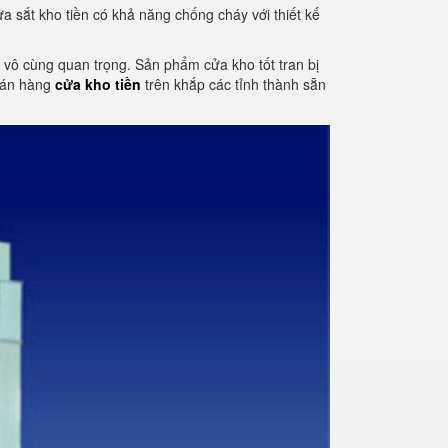
a sắt kho tiền có khả năng chống cháy với thiết kế
tố vô cùng quan trọng. Sản phẩm cửa kho tốt tran bị
 bán hàng
cửa kho tiền
trên khắp các tỉnh thành sẵn