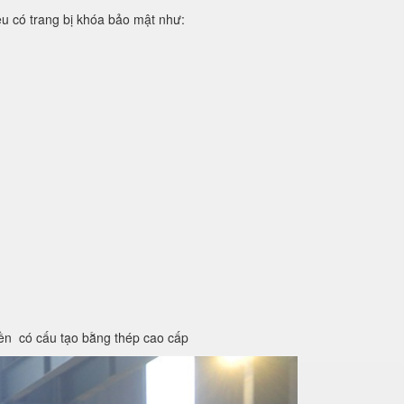
iệu có trang bị khóa bảo mật như:
iền có cấu tạo bằng thép cao cấp