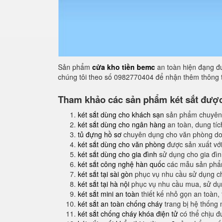
Sản phẩm
cửa kho tiền bemc
an toàn hiện đạng đư
chúng tôi theo số 0982770404 để nhận thêm thông t
Tham khảo các sản phẩm két sắt được 
két sắt dùng cho khách sạn
sản phẩm chuyên
két sắt dùng cho ngân hàng
an toàn, dung tíc
tủ đựng hồ sơ
chuyên dụng cho văn phòng do
két sắt dùng cho văn phòng
được sản xuất với
két sắt dùng cho gia đình
sử dụng cho gia đình
két sắt công nghệ hàn quốc
các mẫu sản phẩm
két sắt tại sài gòn
phục vụ nhu cầu sử dụng ch
két sắt tại hà nội
phục vụ nhu cầu mua, sử dụng
két sắt mini an toàn
thiết kế nhỏ gọn an toàn,
két sắt an toàn chống cháy
trang bị hệ thống
két sắt chống cháy khóa điện tử
có thể chịu đ