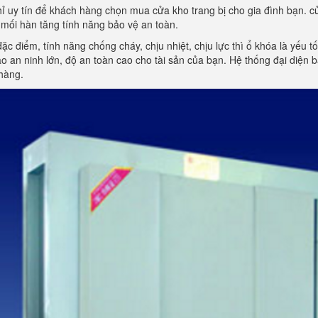
hỉ uy tín để khách hàng chọn mua cửa kho trang bị cho gia đình bạn. cử
mối hàn tăng tính năng bảo vệ an toàn.
đặc điểm, tính năng chống cháy, chịu nhiệt, chịu lực thì ổ khóa là yếu 
 an ninh lớn, độ an toàn cao cho tài sản của bạn. Hệ thống đại diện
hàng.