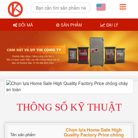
ĐỔI MÃ
SẢN PHẨM
ĐẠI LÝ
THÔNG SỐ KỸ THUẬT
Chọn lựa Home Safe High
Quality Factory Price chống
Tên sản phẩm