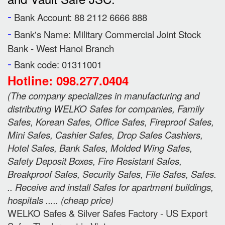
-
Bank Account: 88 2112 6666 888
-
Bank's Name:
Military Commercial Joint Stock
Bank - West Hanoi Branch
-
Bank code: 01311001
Hotline: 098.277.0404
(
The company specializes in manufacturing and
distributing WELKO Safes for companies, Family
Safes, Korean Safes, Office Safes, Fireproof Safes,
Mini Safes, Cashier Safes, Drop Safes
Cashiers,
Hotel Safes, Bank Safes, Molded Wing Safes,
Safety Deposit Boxes, Fire Resistant Safes,
Breakproof Safes, Security Safes, File Safes, Safes.
.. Receive and install Safes for apartment buildings,
hospitals ..... (cheap price
)
WELKO Safes & Silver Safes Factory - US Export