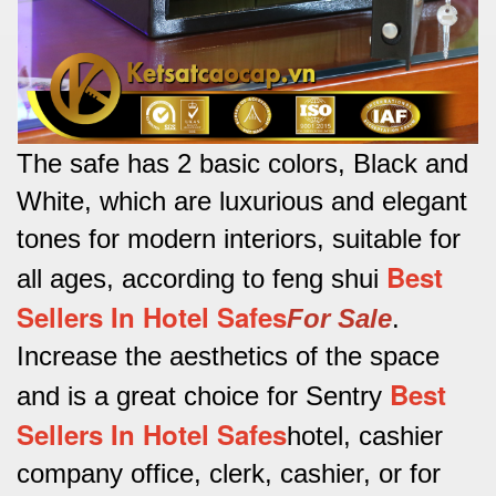
The safe has 2 basic colors, Black and
White, which are luxurious and elegant
tones for modern interiors, suitable for
Best
all ages, according to feng shui
Sellers In Hotel Safes
For Sale
.
Increase the aesthetics of the space
Best
and is a great choice for Sentry
Sellers In Hotel Safes
hotel, cashier
company office, clerk, cashier, or for