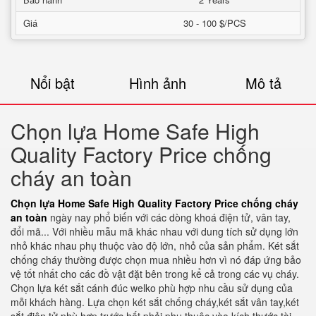
Giá
30 - 100 $/PCS
Nổi bật
Hình ảnh
Mô tả
Chọn lựa Home Safe High
Quality Factory Price chống
cháy an toàn
Chọn lựa Home Safe High Quality Factory Price chống cháy
an toàn
ngày nay phổ biến với các dòng khoá điện tử, vân tay,
đổi mã... Với nhiều mẫu mã khác nhau với dung tích sử dụng lớn
nhỏ khác nhau phụ thuộc vào độ lớn, nhỏ của sản phẩm. Két sắt
chống cháy thường được chọn mua nhiều hơn vì nó đáp ứng bảo
vệ tốt nhất cho các đồ vật đặt bên trong kể cả trong các vụ cháy.
Chọn lựa két sắt cánh đúc welko phù hợp nhu cầu sử dụng của
mỗi khách hàng. Lựa chọn két sắt chống cháy,két sắt vân tay,két