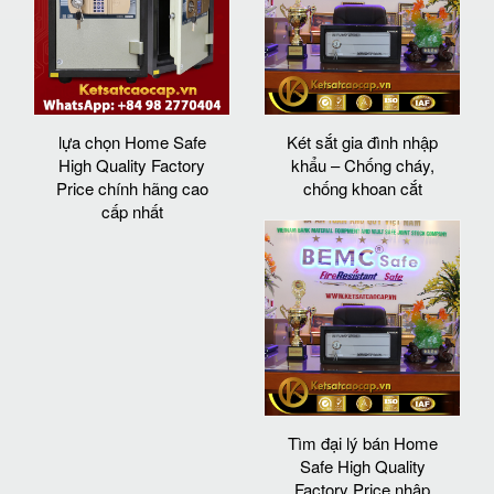
lựa chọn Home Safe
Két sắt gia đình nhập
High Quality Factory
khẩu – Chống cháy,
Price chính hãng cao
chống khoan cắt
cấp nhất
Tìm đại lý bán Home
Safe High Quality
Factory Price nhập