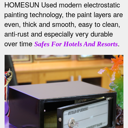
HOMESUN Used modern electrostatic
painting technology, the paint layers are
even, thick and smooth, easy to clean,
anti-rust and especially very durable
over time
.
Safes For Hotels And Resorts