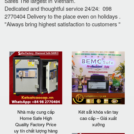
Safes The largest in Vietnam.
Dedicated and thoughtful service 24/24: 098
2770404 Delivery to the place e
ven on holidays
.
"Always bring highest satisfaction to customers "
Nhà máy cung cấp
Két sắt khóa vân tay
Home Safe High
cao cấp – Giá xuất
Quality Factory Price
xưởng
uy tín chất lượng hàng