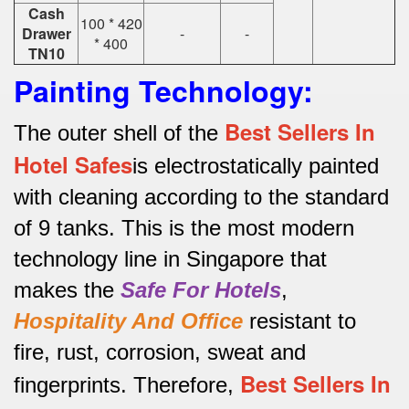
Cash
100 * 420
Drawer
-
-
* 400
TN10
Painting Technology:
Best Sellers In
The outer shell of the
Hotel Safes
is electrostatically painted
with cleaning according to the standard
of 9 tanks.
This is the most modern
technology line in Singapore that
makes the
Safe For Hotels
,
Hospitality And Office
resistant to
fire, rust, corrosion, sweat and
Best Sellers In
fingerprints.
Therefore,