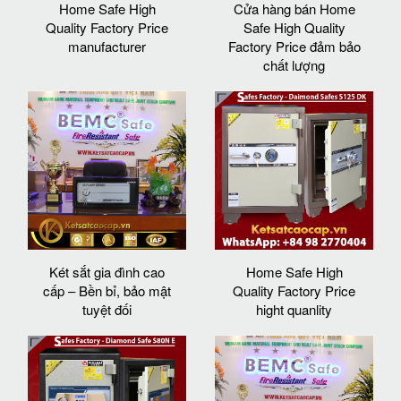
Home Safe High
Cửa hàng bán Home
Quality Factory Price
Safe High Quality
manufacturer
Factory Price đảm bảo
chất lượng
Két sắt gia đình cao
Home Safe High
cấp – Bền bỉ, bảo mật
Quality Factory Price
tuyệt đối
hight quanlity