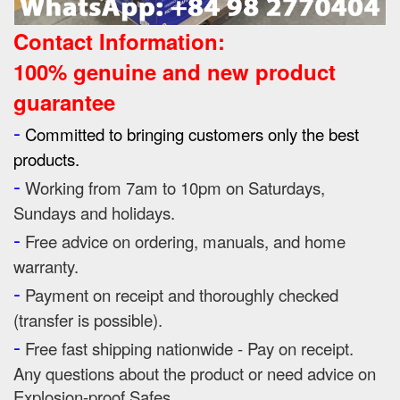
Contact Information:
100% genuine and new product
guarantee
-
Committed to bringing customers only the best
products.
-
Working from 7am to 10pm on Saturdays,
Sundays and holidays.
-
Free advice on ordering, manuals, and home
warranty.
-
Payment on receipt and thoroughly checked
(transfer is possible).
-
Free fast shipping nationwide - Pay on receipt.
Any questions about the product or need advice on
Explosion-proof Safes.