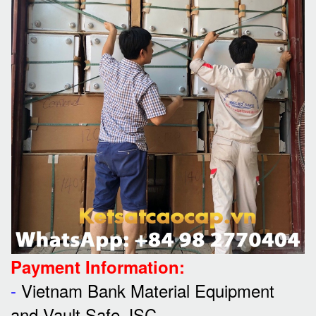
Payment Information:
-
Vietnam Bank Material Equipment
and Vault Safe JSC.