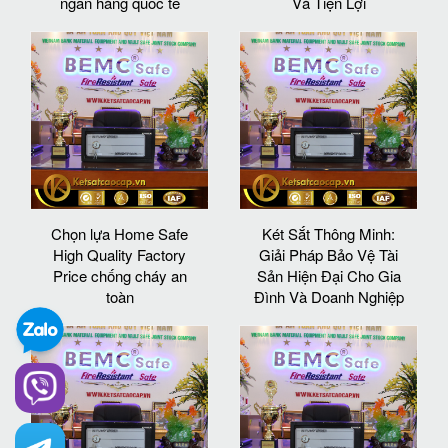
ngân hàng quốc tế
Và Tiện Lợi
Chọn lựa Home Safe
Két Sắt Thông Minh:
High Quality Factory
Giải Pháp Bảo Vệ Tài
Price chống cháy an
Sản Hiện Đại Cho Gia
toàn
Đình Và Doanh Nghiệp