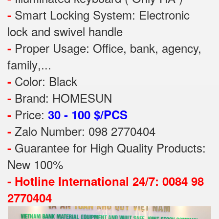
Smart Locking System: Electronic
-
lock and swivel handle
Proper Usage:
Office, bank, agency,
-
family
,...
Color: Black
-
Brand: HOMESUN
-
Price:
-
30 - 100 $/PCS
Zalo Number: 098 2770404
-
Guarantee for High Quality Products:
-
New 100%
-
Hotline International 24/7: 0084 98
2770404