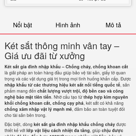
Nổi bật
Hình ảnh
Mô tả
Két sắt thông minh vân tay –
Giá ưu đãi từ xưởng
Két sắt gia đình nhập khẩu – Chống cháy, chống khoan cắt
là giải pháp an toàn hàng đầu giúp bảo vệ tài sản, giấy tờ quan
trọng và các vật dụng giá trị trong mọi tình huống khẩn cấp. Được
nhập khẩu từ các thương hiệu két sắt nổi tiếng quốc tế
, sản
phẩm mang đến
chất lượng vượt trội, độ bền cao và công
nghệ bảo mật tiên tiến
. Nhờ cấu tạo từ
thép hợp kim nguyên
khối chống khoan cắt, chống cạy phá
, két sắt có khả năng
chống xâm nhập vật lý mạnh mẽ
, đảm bảo an toàn tuyệt đối
cho tài sản bên trong.
Đặc biệt, dòng
két sắt gia đình nhập khẩu chống cháy
được
thiết kế với
lớp vật liệu cách nhiệt đa tầng
, giúp
chịu được