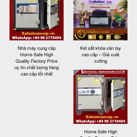
Nhà máy cung cấp
Két sắt khóa vân tay
Home Safe High
cao cấp – Giá xuất
Quality Factory Price
xưởng
uy tín chất lượng hàng
cao cấp tốt nhất
Home Safe High