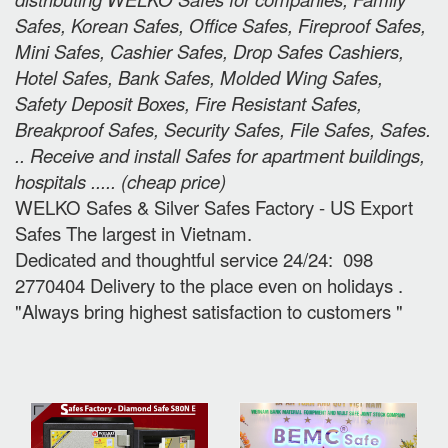
Safes, Korean Safes, Office Safes, Fireproof Safes,
Mini Safes, Cashier Safes, Drop Safes
Cashiers,
Hotel Safes, Bank Safes, Molded Wing Safes,
Safety Deposit Boxes, Fire Resistant Safes,
Breakproof Safes, Security Safes, File Safes, Safes.
.. Receive and install Safes for apartment buildings,
hospitals ..... (cheap price
)
WELKO Safes & Silver Safes Factory - US Export
Safes The largest in Vietnam.
Dedicated and thoughtful service 24/24: 098
2770404 Delivery to the place e
ven on holidays
.
"Always bring highest satisfaction to customers "