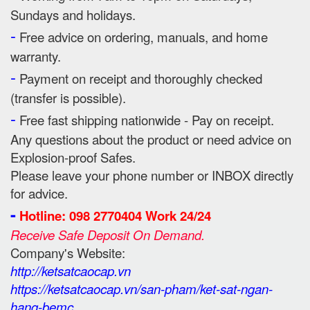
Sundays and holidays.
-
Free advice on ordering, manuals, and home
warranty.
-
Payment on receipt and thoroughly checked
(transfer is possible).
-
Free fast shipping nationwide - Pay on receipt.
Any questions about the product or need advice on
Explosion-proof Safes.
Please leave your phone number or INBOX directly
for advice.
-
Hotline: 098 2770404 Work 24/24
Receive Safe Deposit On Demand.
Company's Website:
http://ketsatcaocap.vn
https://ketsatcaocap.vn/san-pham/ket-sat-ngan-
hang-bemc