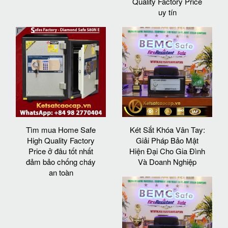
Quality Factory Price
uy tín
Tìm mua Home Safe
Két Sắt Khóa Vân Tay:
High Quality Factory
Giải Pháp Bảo Mật
Price ở đâu tốt nhất
Hiện Đại Cho Gia Đình
đảm bảo chống cháy
Và Doanh Nghiệp
an toàn