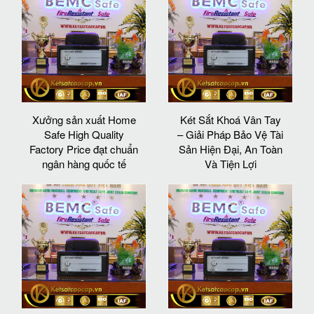
Xưởng sản xuất Home
Két Sắt Khoá Vân Tay
Safe High Quality
– Giải Pháp Bảo Vệ Tài
Factory Price đạt chuẩn
Sản Hiện Đại, An Toàn
ngân hàng quốc tế
Và Tiện Lợi