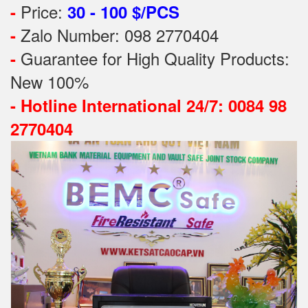
Price:
-
30 - 100 $/PCS
Zalo Number: 098 2770404
-
Guarantee for High Quality Products:
-
New 100%
-
Hotline International 24/7: 0084 98
2770404