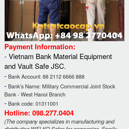
Payment Information:
-
Vietnam Bank Material Equipment
and Vault Safe JSC.
-
Bank Account: 88 2112 6666 888
-
Bank's Name:
Military Commercial Joint Stock
Bank - West Hanoi Branch
-
Bank code: 01311001
Hotline: 098.277.0404
(
The company specializes in manufacturing and
distributing WELKO Safes for companies, Family