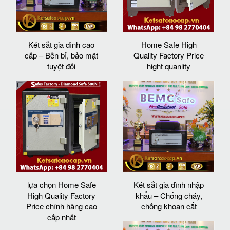
Két sắt gia đình cao
Home Safe High
cấp – Bền bỉ, bảo mật
Quality Factory Price
tuyệt đối
hight quanlity
lựa chọn Home Safe
Két sắt gia đình nhập
High Quality Factory
khẩu – Chống cháy,
Price chính hãng cao
chống khoan cắt
cấp nhất