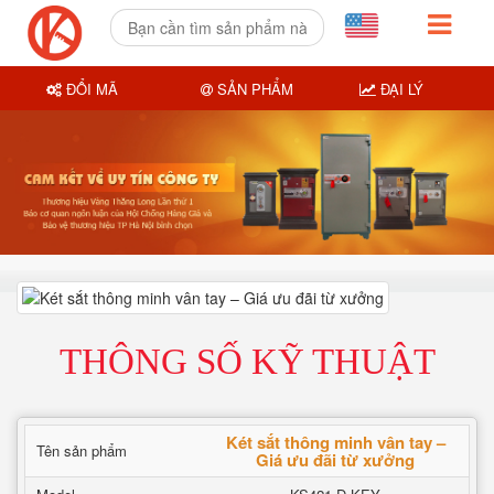
ĐỔI MÃ
SẢN PHẨM
ĐẠI LÝ
THÔNG SỐ KỸ THUẬT
Két sắt thông minh vân tay –
Tên sản phẩm
Giá ưu đãi từ xưởng