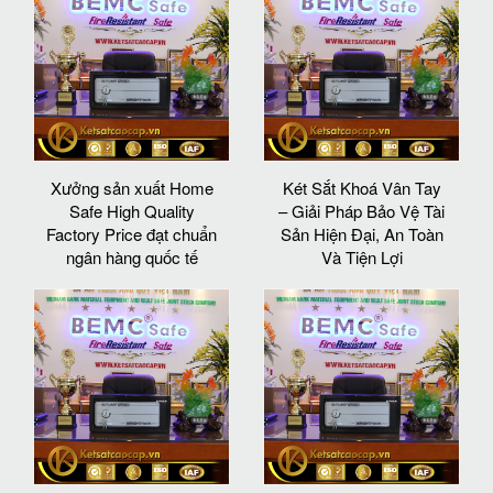
Xưởng sản xuất Home
Két Sắt Khoá Vân Tay
Safe High Quality
– Giải Pháp Bảo Vệ Tài
Factory Price đạt chuẩn
Sản Hiện Đại, An Toàn
ngân hàng quốc tế
Và Tiện Lợi