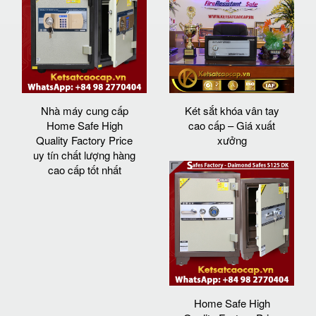
Nhà máy cung cấp
Két sắt khóa vân tay
Home Safe High
cao cấp – Giá xuất
Quality Factory Price
xưởng
uy tín chất lượng hàng
cao cấp tốt nhất
Home Safe High