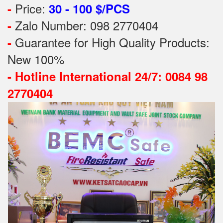
Price:
-
30 - 100 $/PCS
Zalo Number: 098 2770404
-
Guarantee for High Quality Products:
-
New 100%
-
Hotline International 24/7: 0084 98
2770404