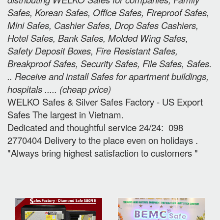
Safes, Korean Safes, Office Safes, Fireproof Safes,
Mini Safes, Cashier Safes, Drop Safes
Cashiers,
Hotel Safes, Bank Safes, Molded Wing Safes,
Safety Deposit Boxes, Fire Resistant Safes,
Breakproof Safes, Security Safes, File Safes, Safes.
.. Receive and install Safes for apartment buildings,
hospitals ..... (cheap price
)
WELKO Safes & Silver Safes Factory - US Export
Safes The largest in Vietnam.
Dedicated and thoughtful service 24/24: 098
2770404 Delivery to the place e
ven on holidays
.
"Always bring highest satisfaction to customers "