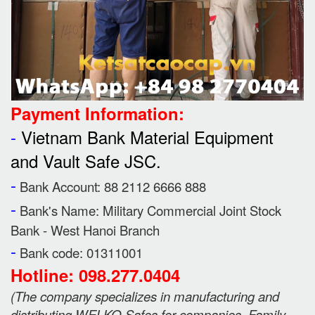
Payment Information:
-
Vietnam Bank Material Equipment
and Vault Safe JSC.
-
Bank Account: 88 2112 6666 888
-
Bank's Name:
Military Commercial Joint Stock
Bank - West Hanoi Branch
-
Bank code: 01311001
Hotline: 098.277.0404
(
The company specializes in manufacturing and
distributing WELKO Safes for companies, Family