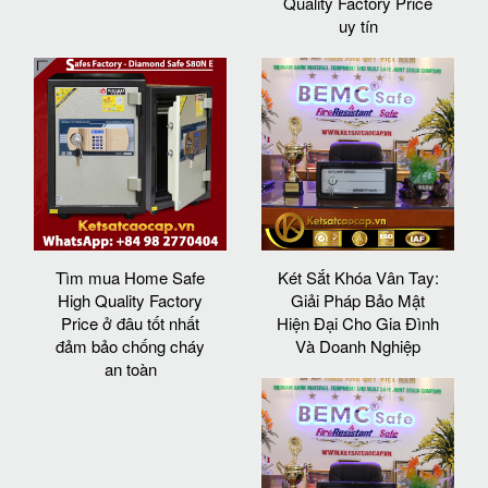
Quality Factory Price
uy tín
Tìm mua Home Safe
Két Sắt Khóa Vân Tay:
High Quality Factory
Giải Pháp Bảo Mật
Price ở đâu tốt nhất
Hiện Đại Cho Gia Đình
đảm bảo chống cháy
Và Doanh Nghiệp
an toàn