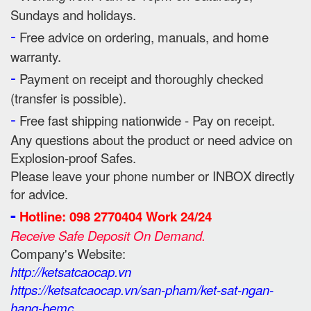
Sundays and holidays.
-
Free advice on ordering, manuals, and home
warranty.
-
Payment on receipt and thoroughly checked
(transfer is possible).
-
Free fast shipping nationwide - Pay on receipt.
Any questions about the product or need advice on
Explosion-proof Safes.
Please leave your phone number or INBOX directly
for advice.
-
Hotline: 098 2770404 Work 24/24
Receive Safe Deposit On Demand.
Company's Website:
http://ketsatcaocap.vn
https://ketsatcaocap.vn/san-pham/ket-sat-ngan-
hang-bemc