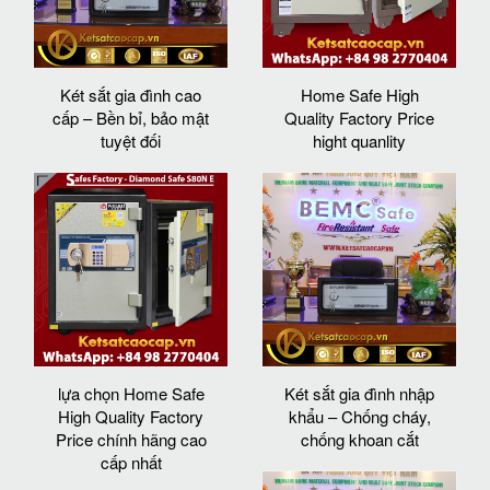
Két sắt gia đình cao
Home Safe High
cấp – Bền bỉ, bảo mật
Quality Factory Price
tuyệt đối
hight quanlity
lựa chọn Home Safe
Két sắt gia đình nhập
High Quality Factory
khẩu – Chống cháy,
Price chính hãng cao
chống khoan cắt
cấp nhất