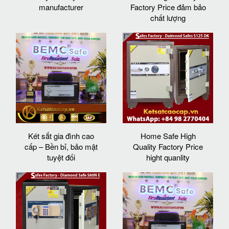
manufacturer
Factory Price đảm bảo
chất lượng
Két sắt gia đình cao
Home Safe High
cấp – Bền bỉ, bảo mật
Quality Factory Price
tuyệt đối
hight quanlity