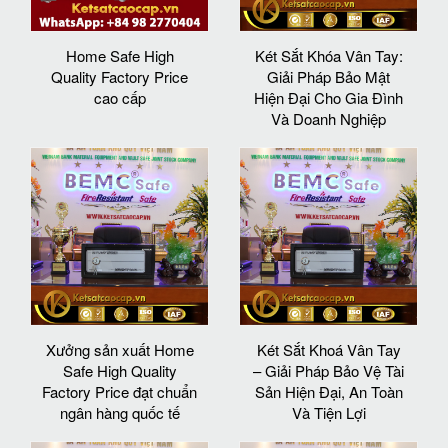
Home Safe High
Két Sắt Khóa Vân Tay:
Quality Factory Price
Giải Pháp Bảo Mật
cao cấp
Hiện Đại Cho Gia Đình
Và Doanh Nghiệp
Xưởng sản xuất Home
Két Sắt Khoá Vân Tay
Safe High Quality
– Giải Pháp Bảo Vệ Tài
Factory Price đạt chuẩn
Sản Hiện Đại, An Toàn
ngân hàng quốc tế
Và Tiện Lợi