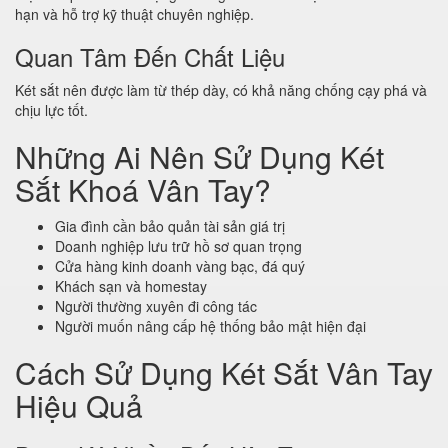
hạn và hỗ trợ kỹ thuật chuyên nghiệp.
Quan Tâm Đến Chất Liệu
Két sắt nên được làm từ thép dày, có khả năng chống cạy phá và
chịu lực tốt.
Những Ai Nên Sử Dụng Két
Sắt Khoá Vân Tay?
Gia đình cần bảo quản tài sản giá trị
Doanh nghiệp lưu trữ hồ sơ quan trọng
Cửa hàng kinh doanh vàng bạc, đá quý
Khách sạn và homestay
Người thường xuyên đi công tác
Người muốn nâng cấp hệ thống bảo mật hiện đại
Cách Sử Dụng Két Sắt Vân Tay
Hiệu Quả