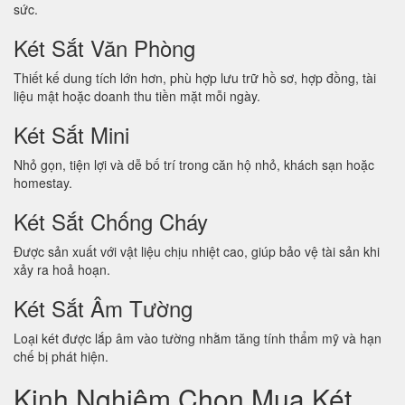
sức.
Két Sắt Văn Phòng
Thiết kế dung tích lớn hơn, phù hợp lưu trữ hồ sơ, hợp đồng, tài
liệu mật hoặc doanh thu tiền mặt mỗi ngày.
Két Sắt Mini
Nhỏ gọn, tiện lợi và dễ bố trí trong căn hộ nhỏ, khách sạn hoặc
homestay.
Két Sắt Chống Cháy
Được sản xuất với vật liệu chịu nhiệt cao, giúp bảo vệ tài sản khi
xảy ra hoả hoạn.
Két Sắt Âm Tường
Loại két được lắp âm vào tường nhằm tăng tính thẩm mỹ và hạn
chế bị phát hiện.
Kinh Nghiệm Chọn Mua Két