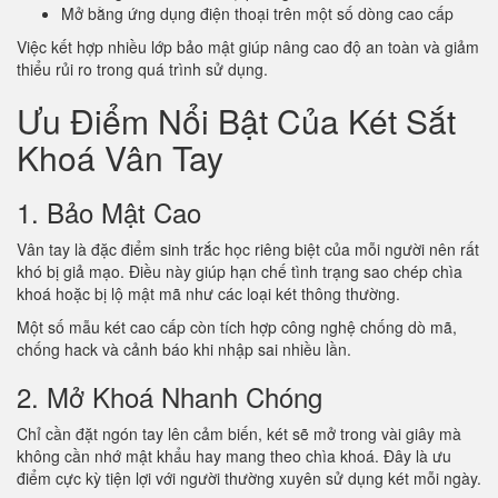
Mở bằng ứng dụng điện thoại trên một số dòng cao cấp
Việc kết hợp nhiều lớp bảo mật giúp nâng cao độ an toàn và giảm
thiểu rủi ro trong quá trình sử dụng.
Ưu Điểm Nổi Bật Của Két Sắt
Khoá Vân Tay
1. Bảo Mật Cao
Vân tay là đặc điểm sinh trắc học riêng biệt của mỗi người nên rất
khó bị giả mạo. Điều này giúp hạn chế tình trạng sao chép chìa
khoá hoặc bị lộ mật mã như các loại két thông thường.
Một số mẫu két cao cấp còn tích hợp công nghệ chống dò mã,
chống hack và cảnh báo khi nhập sai nhiều lần.
2. Mở Khoá Nhanh Chóng
Chỉ cần đặt ngón tay lên cảm biến, két sẽ mở trong vài giây mà
không cần nhớ mật khẩu hay mang theo chìa khoá. Đây là ưu
điểm cực kỳ tiện lợi với người thường xuyên sử dụng két mỗi ngày.