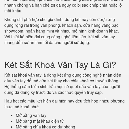
nhanh chóng và hạn chế tối đa nguy cơ bị sao chép chìa hoặc lộ
mật khẩu.
Không chỉ phù hợp cho gia đình, dòng két này còn được ứng
dụng rộng rãi trong văn phòng, khách sạn, cửa hàng vàng bạc,
showroom, ngân hàng mini và nhiều mô hình kinh doanh khác.
Với thiết kế hiện đại cùng công nghệ tiên tiến, két sắt vân tay
mang đến sự an tâm tối đa cho người sử dụng.
Két Sắt Khoá Vân Tay Là Gì?
Két sắt khoá vân tay là dòng két ứng dụng công nghệ nhận diện
dấu vân tay để mở cửa két thay cho chìa khoá cơ truyền thống.
Hệ thống cảm biến sinh trắc học sẽ quét dấu vân tay của người
dùng đã đăng ký trước đó và xác thực quyền truy cập.
Hầu hết các mẫu két hiện đại hiện nay đều tích hợp nhiều phương
thức mở khoá như:
Mở bằng vân tay
Mở bằng mật khẩu điện tử
Mở bằng chìa khoá cơ dự phòng