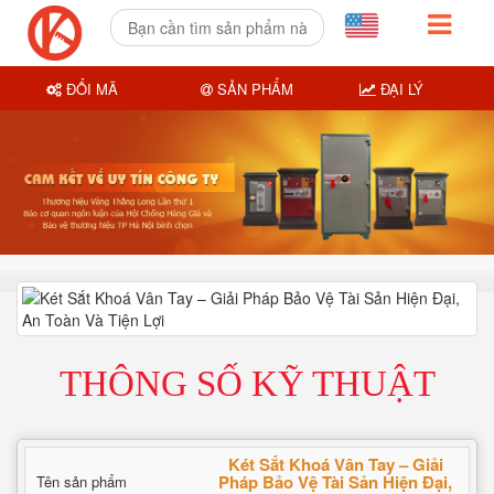
ĐỔI MÃ
SẢN PHẨM
ĐẠI LÝ
THÔNG SỐ KỸ THUẬT
Két Sắt Khoá Vân Tay – Giải
Pháp Bảo Vệ Tài Sản Hiện Đại,
Tên sản phẩm