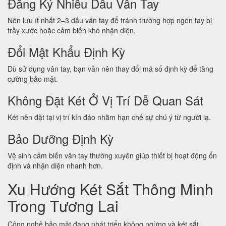
Đăng Ký Nhiều Dấu Vân Tay
Nên lưu ít nhất 2–3 dấu vân tay để tránh trường hợp ngón tay bị
trầy xước hoặc cảm biến khó nhận diện.
Đổi Mật Khẩu Định Kỳ
Dù sử dụng vân tay, bạn vẫn nên thay đổi mã số định kỳ để tăng
cường bảo mật.
Không Đặt Két Ở Vị Trí Dễ Quan Sát
Két nên đặt tại vị trí kín đáo nhằm hạn chế sự chú ý từ người lạ.
Bảo Dưỡng Định Kỳ
Vệ sinh cảm biến vân tay thường xuyên giúp thiết bị hoạt động ổn
định và nhận diện nhanh hơn.
Xu Hướng Két Sắt Thông Minh
Trong Tương Lai
Công nghệ bảo mật đang phát triển không ngừng và két sắt