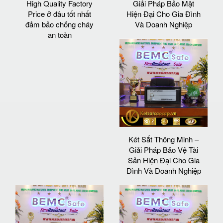
High Quality Factory
Giải Pháp Bảo Mật
Price ở đâu tốt nhất
Hiện Đại Cho Gia Đình
đảm bảo chống cháy
Và Doanh Nghiệp
an toàn
Két Sắt Thông Minh –
Giải Pháp Bảo Vệ Tài
Sản Hiện Đại Cho Gia
Đình Và Doanh Nghiệp