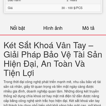
Giá
30 - 100 $/PCS
Nổi bật
Hình ảnh
Mô tả
Két Sắt Khoá Vân Tay –
Giải Pháp Bảo Vệ Tài Sản
Hiện Đại, An Toàn Và
Tiện Lợi
Trong thời đại công nghệ phát triển mạnh mẽ, nhu cầu bảo vệ tài
sản cá nhân, giấy tờ quan trọng và tiền mặt ngày càng được
nhiều gia đình, doanh nghiệp quan tâm. Những dòng két truyền
thống sử dụng chìa khoá cơ hay mật mã điện tử dần được nâng
cấp bằng công nghệ sinh trắc học hiện đại. Két sắt khoá vân tay
trở thành lựa chọn phổ biến nhờ khả năng bảo mật cao, mở khoá