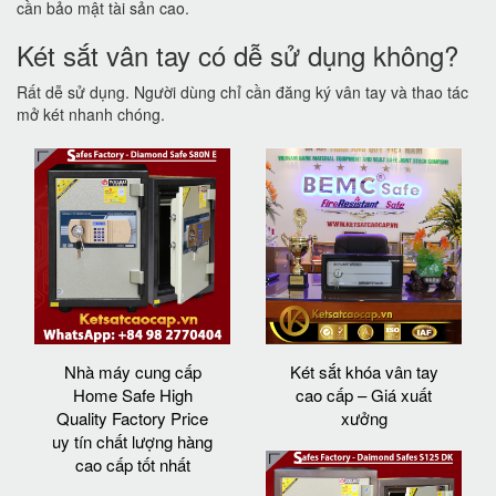
cần bảo mật tài sản cao.
Két sắt vân tay có dễ sử dụng không?
Rất dễ sử dụng. Người dùng chỉ cần đăng ký vân tay và thao tác
mở két nhanh chóng.
Nhà máy cung cấp
Két sắt khóa vân tay
Home Safe High
cao cấp – Giá xuất
Quality Factory Price
xưởng
uy tín chất lượng hàng
cao cấp tốt nhất