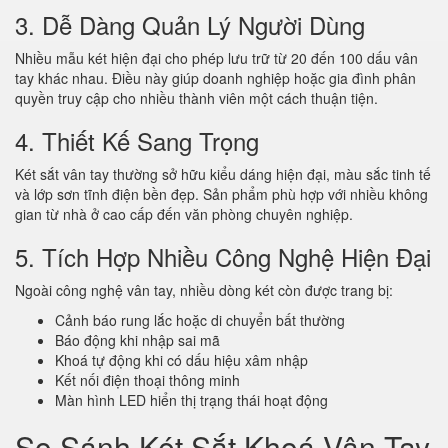
3. Dễ Dàng Quản Lý Người Dùng
Nhiều mẫu két hiện đại cho phép lưu trữ từ 20 đến 100 dấu vân
tay khác nhau. Điều này giúp doanh nghiệp hoặc gia đình phân
quyền truy cập cho nhiều thành viên một cách thuận tiện.
4. Thiết Kế Sang Trọng
Két sắt vân tay thường sở hữu kiểu dáng hiện đại, màu sắc tinh tế
và lớp sơn tĩnh điện bền đẹp. Sản phẩm phù hợp với nhiều không
gian từ nhà ở cao cấp đến văn phòng chuyên nghiệp.
5. Tích Hợp Nhiều Công Nghệ Hiện Đại
Ngoài công nghệ vân tay, nhiều dòng két còn được trang bị:
Cảnh báo rung lắc hoặc di chuyển bất thường
Báo động khi nhập sai mã
Khoá tự động khi có dấu hiệu xâm nhập
Kết nối điện thoại thông minh
Màn hình LED hiển thị trạng thái hoạt động
So Sánh Két Sắt Khoá Vân Tay