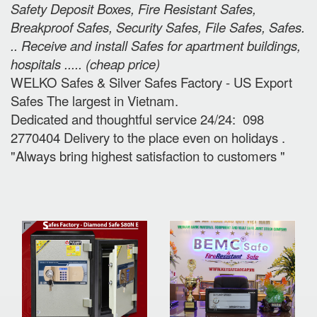
Safety Deposit Boxes, Fire Resistant Safes,
Breakproof Safes, Security Safes, File Safes, Safes.
.. Receive and install Safes for apartment buildings,
hospitals ..... (cheap price
)
WELKO Safes & Silver Safes Factory - US Export
Safes The largest in Vietnam.
Dedicated and thoughtful service 24/24: 098
2770404 Delivery to the place e
ven on holidays
.
"Always bring highest satisfaction to customers "