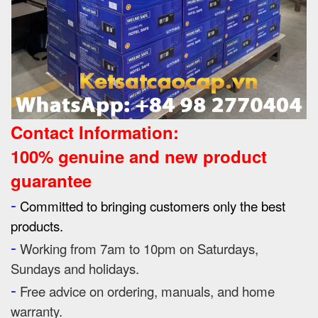
Contact Information:
100% genuine and new product
guarantee
-
Committed to bringing customers only the best
products.
-
Working from 7am to 10pm on Saturdays,
Sundays and holidays.
-
Free advice on ordering, manuals, and home
warranty.