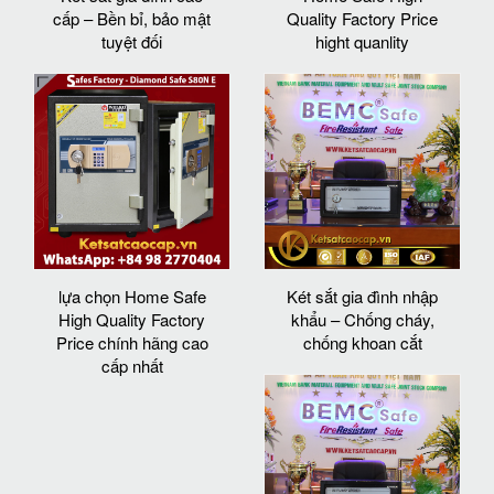
cấp – Bền bỉ, bảo mật
Quality Factory Price
tuyệt đối
hight quanlity
lựa chọn Home Safe
Két sắt gia đình nhập
High Quality Factory
khẩu – Chống cháy,
Price chính hãng cao
chống khoan cắt
cấp nhất