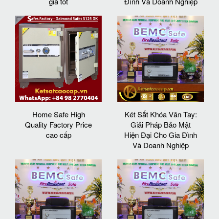
giá tốt
Đình Và Doanh Nghiệp
Home Safe High
Két Sắt Khóa Vân Tay:
Quality Factory Price
Giải Pháp Bảo Mật
cao cấp
Hiện Đại Cho Gia Đình
Và Doanh Nghiệp