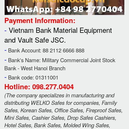
Payment Information:
-
Vietnam Bank Material Equipment
and Vault Safe JSC.
-
Bank Account: 88 2112 6666 888
-
Bank's Name:
Military Commercial Joint Stock
Bank - West Hanoi Branch
-
Bank code: 01311001
Hotline: 098.277.0404
(
The company specializes in manufacturing and
distributing WELKO Safes for companies, Family
Safes, Korean Safes, Office Safes, Fireproof Safes,
Mini Safes, Cashier Safes, Drop Safes
Cashiers,
Hotel Safes, Bank Safes, Molded Wing Safes,