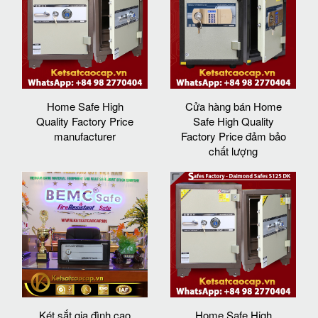
Home Safe High
Cửa hàng bán Home
Quality Factory Price
Safe High Quality
manufacturer
Factory Price đảm bảo
chất lượng
Két sắt gia đình cao
Home Safe High