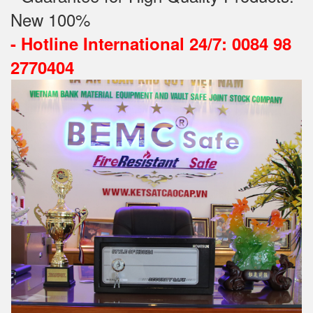
New 100%
-
Hotline International 24/7: 0084 98
2770404