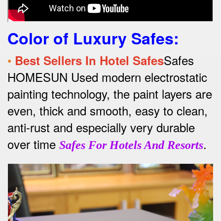
Color of Luxury Safes
:
•
Safes
Best Sellers In Hotel Safes
HOMESUN Used modern electrostatic
painting technology, the paint layers are
even, thick and smooth, easy to clean,
anti-rust and especially very durable
over time
.
Safes For Hotels And Resorts