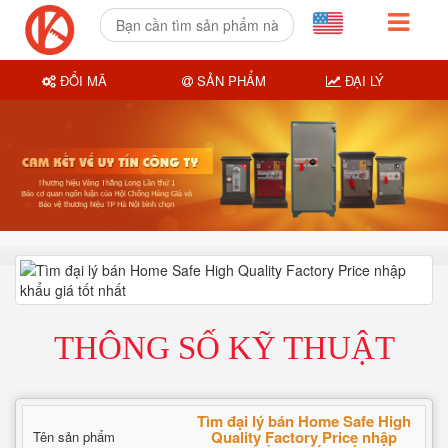
ĐỔI MÃ
SẢN PHẨM
ĐẠI LÝ
THÔNG SỐ KỸ THUẬT
Tìm đại lý bán Home Safe High
Quality Factory Price nhập
Tên sản phẩm