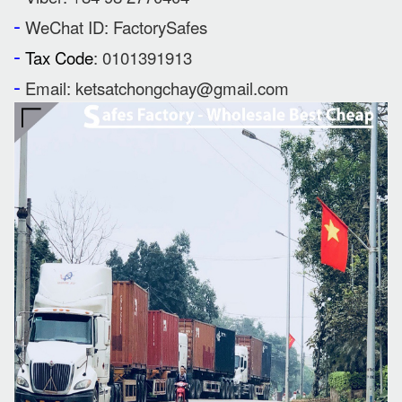
-
WeChat ID: FactorySafes
-
Tax Code
: 0101391913
-
Email: ketsatchongchay@gmail.com