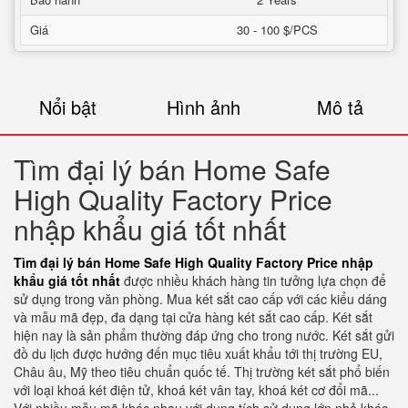
Giá
30 - 100 $/PCS
Nổi bật
Hình ảnh
Mô tả
Tìm đại lý bán Home Safe
High Quality Factory Price
nhập khẩu giá tốt nhất
Tìm đại lý bán Home Safe High Quality Factory Price nhập
khẩu giá tốt nhất
được nhiều khách hàng tin tưởng lựa chọn để
sử dụng trong văn phòng. Mua két sắt cao cấp với các kiểu dáng
và mẫu mã đẹp, đa dạng tại cửa hàng két sắt cao cấp. Két sắt
hiện nay là sản phẩm thường đáp ứng cho trong nước. Két sắt gửi
đồ du lịch được hướng đến mục tiêu xuất khẩu tới thị trường EU,
Châu âu, Mỹ theo tiêu chuẩn quốc tế. Thị trường két sắt phổ biến
với loại khoá két điện tử, khoá két vân tay, khoá két cơ đổi mã...