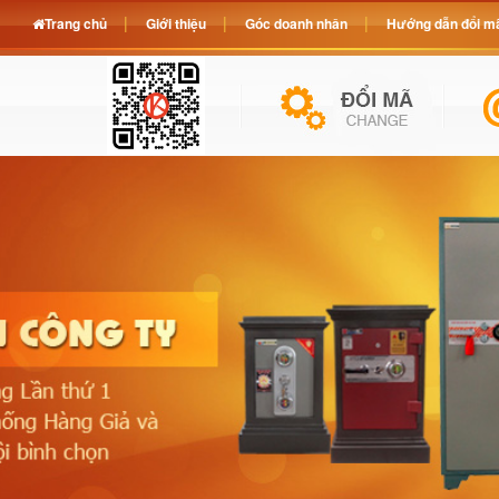
Trang chủ
Giới thiệu
Góc doanh nhân
Hướng dẫn đổi mã