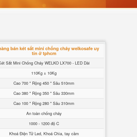
hàng bán két sắt mini chống cháy welkosafe uy
tín ở tphcm
Két Sắt Mini Chống Cháy WELKO LX700 - LED Dài
110Kg ± 10Kg
Cao 700 * Rộng 450 * Sâu 510mm
Cao 380 * Rộng 350 * Sâu 330mm
Cao 100 * Rộng 280 * Sâu 310mm
An toàn chống cháy
1000 - 1200 độ C
Khoá Điện Tử Led, Khoá Chìa, tay cầm