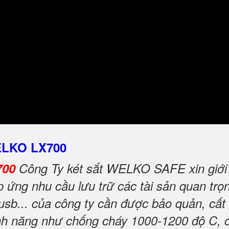
WELKO LX700
700
Công Ty két sắt WELKO SAFE xin giới 
ứng nhu cầu lưu trữ các tài sản quan trọng
 usb... của công ty cần được bảo quản, cất
tính năng như chống cháy 1000-1200 độ C, 