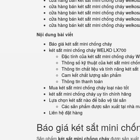
cửa hàng bán két sắt mini chống cháy welkos
cửa hàng bán két sắt mini chống cháy welkos
cửa hàng bán két sắt mini chống cháy welkosa
cửa hàng bán két sắt mini chống cháy welkosa
cửa hàng bán két sắt mini chống cháy welkos
Nội dung bài viết
Báo giá két sắt mini chống cháy
két sắt mini chống cháy WELKO LX700
Đặc tính của két sắt mini chống cháy
Thông số kỹ thuật của két sắt mini c
Thông tin chất liệu và tính năng két 
Cam kết chất lượng sản phẩm
Thông tin thanh toán
Mua két sắt mini chống cháy loại nào tốt
két sắt mini chống cháy uy tín chính hãng
Lựa chọn két sắt nào để bảo vệ tài sản
Các sản phẩm được sản xuất tại nhà má
Liên hệ đặt hàng
Báo giá két sắt mini chố
Sản phẩm
két sắt mini chống cháy
được sản xuất 