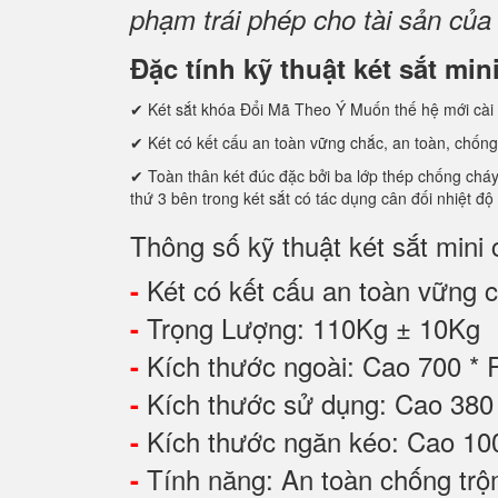
phạm trái phép cho tài sản của
Đặc tính kỹ thuật két sắt m
✔ Két sắt khóa Đổi Mã Theo Ý Muốn thế hệ mới cài 
✔ Két có kết cấu an toàn vững chắc, an toàn, chống
✔ Toàn thân két đúc đặc bởi ba lớp thép chống cháy c
thứ 3 bên trong két sắt có tác dụng cân đối nhiệt độ
Thông số kỹ thuật két sắt mi
Két có kết cấu an toàn vững ch
-
Trọng Lượng: 110Kg ± 10Kg
-
Kích thước ngoài: Cao 700 *
-
Kích thước sử dụng: Cao 3
-
Kích thước ngăn kéo: Cao 1
-
Tính năng: An toàn chống tr
-