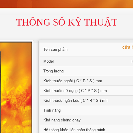
THÔNG SỐ KỸ THUẬT
cửa 
Tên sản phẩm
Model
Trọng lượng
Kích thước ngoài ( C * R * S ) mm
Kích thước sử dụng ( C * R * S ) mm
Kích thước ngăn kéo ( C * R * S ) mm
Tính năng
Khả năng chống cháy
Hệ thống khóa liên hoàn thông minh