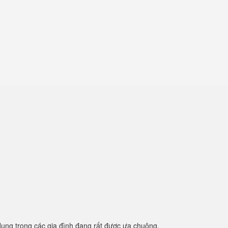
ụng trong các gia đình đang rất được ưa chuộng.