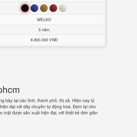
Đen
Xanh
Nâu
Đỏ
Trắng
WELKO
5 năm
8.800.000 VNĐ
tphcm
 bày tại các tỉnh, thành phố, thị xã. HIện nay tủ
hiện đại với dây chuyền tự động hoá. Đem lại cho
 mật được sản xuất hiện đại, với thiết kế đơn giản