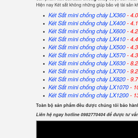
Hiện nay Két sắt không những giúp bảo vệ tài sản 
Két Sắt mini chống cháy LX360
- 4.
Két Sắt
mini chống cháy
LX400
- 4.
Két Sắt
mini chống cháy
LX600
- 4.
Két Sắt
mini chống cháy
LX410
- 4.
Két Sắt
mini chống cháy
LX500
- 4.
Két Sắt
mini chống cháy
LX570
- 4.
Két Sắt
mini chống cháy
LX630
- 8.
Két Sắt
mini chống cháy
LX700
- 9.
Két Sắt
mini chống cháy
LX820
- 9.
Két Sắt
mini chống cháy
LX1070
- 1
Két Sắt
mini chống cháy
LX1200
- 1
Toàn bộ sản phẩm đều được chúng tôi bảo hành
Liên hệ ngay hotline 0982770404 để được tư vấ