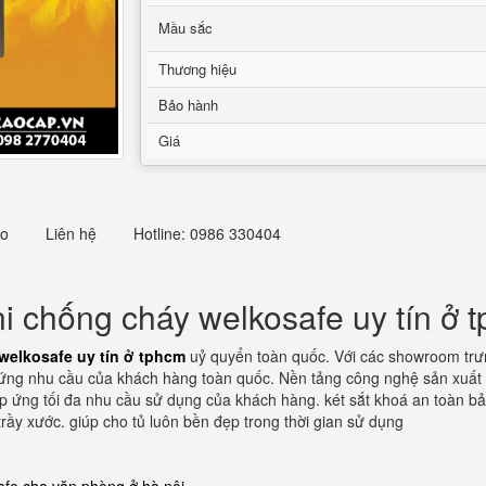
Mầu sắc
Thương hiệu
Bảo hành
Giá
eo
Liên hệ
Hotline: 0986 330404
ni chống cháy welkosafe uy tín ở 
welkosafe uy tín ở tphcm
uỷ quyển toàn quốc. Với các showroom trưng
p ứng nhu cầu của khách hàng toàn quốc. Nền tảng công nghệ sản xuất 
p ứng tối đa nhu cầu sử dụng của khách hàng. két sắt khoá an toàn bảo
rầy xước. giúp cho tủ luôn bền đẹp trong thời gian sử dụng