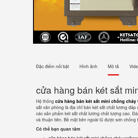
Đặc điểm nổi bật
Hình ảnh
Mô tả
Vid
cửa hàng bán két sắt mi
Hệ thống
cửa hàng bán két sắt mini chống cháy 
sắt văn phòng là địa chỉ bán két sắt chất lương đá
các sản phẩm két sắt chất lương chất lượng cao. Đá
và thuận tiên. Bề mặt bên ngoài tủ được sơn chống t
Có thể bạn quan tâm