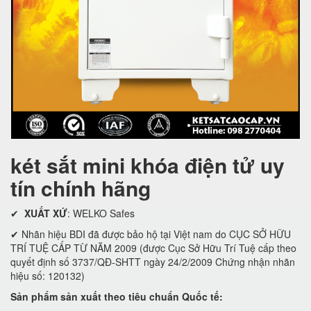
két sắt mini khóa điện tử uy
tín chính hãng
✔
XUẤT XỨ
: WELKO Safes
✔ Nhãn hiệu BDI đã được bảo hộ tại Việt nam do CỤC SỞ HỮU
TRÍ TUỆ CẤP TỪ NĂM 2009 (được Cục Sở Hữu Trí Tuệ cấp theo
quyết định số 3737/QĐ-SHTT ngày 24/2/2009 Chứng nhận nhãn
hiệu số: 120132)
Sản phẩm sản xuất theo tiêu chuẩn Quốc tế: