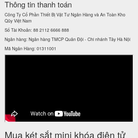
Thông tin thanh toán
Công Ty Cổ Phần Thiết Bị Vật Tư Ngân Hàng và An Toàn Kho
Qũy Việt Nam
Số Tài Khoản: 88 2112 6666 888
Ngân hàng: Ngân hàng TMCP Quân Đội - Chi nhánh Tây Hà Nội
Mã Ngân Hàng: 01311001
Mua két sắt mini khóa điện tử