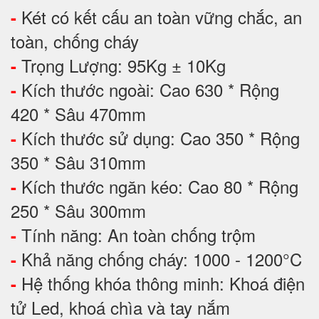
Két có kết cấu an toàn vững chắc, an
-
toàn, chống cháy
Trọng Lượng: 95Kg ± 10Kg
-
Kích thước ngoài: Cao 630 * Rộng
-
420 * Sâu 470mm
Kích thước sử dụng: Cao 350 * Rộng
-
350 * Sâu 310mm
Kích thước ngăn kéo: Cao 80 * Rộng
-
250 * Sâu 300mm
Tính năng: An toàn chống trộm
-
Khả năng chống cháy: 1000 - 1200°C
-
Hệ thống khóa thông minh: Khoá điện
-
tử Led, khoá chìa và tay nắm