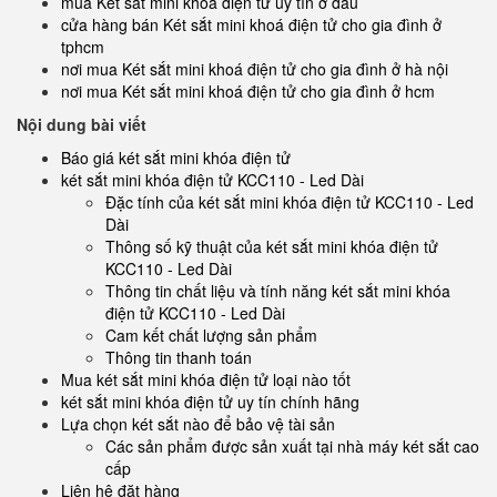
mua Két sắt mini khoá điện tử uy tín ở đâu
cửa hàng bán Két sắt mini khoá điện tử cho gia đình ở
tphcm
nơi mua Két sắt mini khoá điện tử cho gia đình ở hà nội
nơi mua Két sắt mini khoá điện tử cho gia đình ở hcm
Nội dung bài viết
Báo giá két sắt mini khóa điện tử
két sắt mini khóa điện tử KCC110 - Led Dài
Đặc tính của két sắt mini khóa điện tử KCC110 - Led
Dài
Thông số kỹ thuật của két sắt mini khóa điện tử
KCC110 - Led Dài
Thông tin chất liệu và tính năng két sắt mini khóa
điện tử KCC110 - Led Dài
Cam kết chất lượng sản phẩm
Thông tin thanh toán
Mua két sắt mini khóa điện tử loại nào tốt
két sắt mini khóa điện tử uy tín chính hãng
Lựa chọn két sắt nào để bảo vệ tài sản
Các sản phẩm được sản xuất tại nhà máy két sắt cao
cấp
Liên hệ đặt hàng