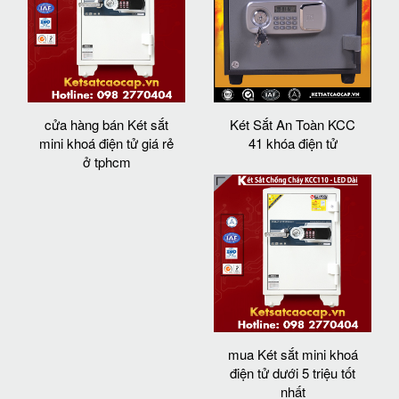
cửa hàng bán Két sắt
Két Sắt An Toàn KCC
mini khoá điện tử giá rẻ
41 khóa điện tử
ở tphcm
mua Két sắt mini khoá
điện tử dưới 5 triệu tốt
nhất