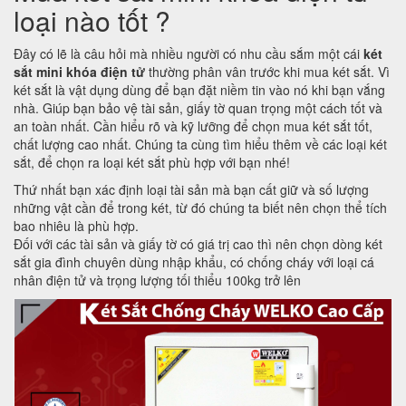
loại nào tốt ?
Đây có lẽ là câu hỏi mà nhiều người có nhu cầu sắm một cái
két
sắt mini khóa điện tử
thường phân vân trước khi mua két sắt. Vì
két sắt là vật dụng dùng để bạn đặt niềm tin vào nó khi bạn vắng
nhà. Giúp bạn bảo vệ tài sản, giấy tờ quan trọng một cách tốt và
an toàn nhất. Cần hiểu rõ và kỹ lưỡng để chọn mua két sắt tốt,
chất lượng cao nhất. Chúng ta cùng tìm hiểu thêm về các loại két
sắt, để chọn ra loại két sắt phù hợp với bạn nhé!
Thứ nhất bạn xác định loại tài sản mà bạn cất giữ và số lượng
những vật cần để trong két, từ đó chúng ta biết nên chọn thể tích
bao nhiêu là phù hợp.
Đối với các tài sản và giấy tờ có giá trị cao thì nên chọn dòng két
sắt gia đình chuyên dùng nhập khẩu, có chống cháy với loại cá
nhân điện tử và trọng lượng tối thiểu 100kg trở lên