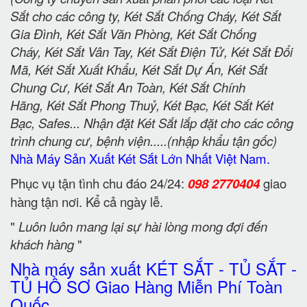
Sắt cho các công ty, Két Sắt Chống Cháy, Két Sắt
Gia Đình, Két Sắt Văn Phòng, Két Sắt Chống
Cháy, Két Sắt Vân Tay, Két Sắt Điện Tử, Két Sắt Đổi
Mã, Két Sắt Xuất Khẩu, Két Sắt Dự Án, Két Sắt
Chung Cư, Két Sắt An Toàn, Két Sắt Chính
Hãng, Két Sắt Phong Thuỷ, Két Bạc, Két Sắt Két
Bạc, Safes... Nhận đặt Két Sắt lắp đặt cho các công
trình chung cư, bệnh viện.....(nhập khẩu tận gốc)
Nhà Máy Sản Xuất Két Sắt Lớn Nhất Việt Nam.
Phục vụ tận tình chu đáo 24/24:
098 2770404
giao
hàng tận nơi. Kể cả ngày lễ.
"
Luôn luôn mang lại sự hài lòng mong đợi đến
khách hàng
"
Nhà máy sản xuất KÉT SẮT - TỦ SẮT -
TỦ HỒ SƠ Giao Hàng Miễn Phí Toàn
Quốc