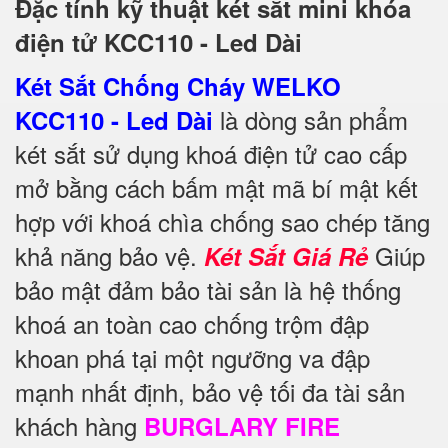
Đặc tính kỹ thuật két sắt mini khóa
điện tử KCC110 - Led Dài
Két Sắt Chống Cháy WELKO
là dòng sản phẩm
KCC110 - Led Dài
két sắt sử dụng khoá điện tử cao cấp
mở bằng cách bấm mật mã bí mật kết
hợp với khoá chìa chống sao chép tăng
khả năng bảo vệ.
Giúp
Két Sắt Giá Rẻ
bảo mật đảm bảo tài sản là hệ thống
khoá an toàn cao chống trộm đập
khoan phá tại một ngưỡng va đập
mạnh nhất định, bảo vệ tối đa tài sản
khách hàng
BURGLARY FIRE