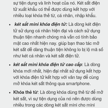
sự tiện dụng và linh hoạt của nó. Két sắt điện
tử xuất khẩu có thể được dùng kết hợp với
nhiều loại khóa thẻ từ, cá nhân, nhập khẩu.
két sắt mini khóa điện tử:
Là dòng két điện
tử sử dụng cá nhân hiện đại và cách sử dụng
thuận tiện nhanh chóng mà vẫn có tính bảo
mật cao nhất hiện nay. giúp bạn thao tác mở
két sắt dễ dàng thuận tiện không lo bị lộ mã số
như két cá nhân và két sắt điện tử.
két sắt mini khóa điện tử cao cấp
: Là dòng
khóa mới nhất, hiện đại nhất sử dụng kết hợp
với khóa điện tử kết hợp với vân tay để cùng
mở khóa két sắt thông qua smartphone.
Khóa thẻ từ
: Là dòng khóa dùng thẻ từ để mở
két sắt, vì sự tiện dụng của nó nên được dùng
nhiều trong các dòng két sắt mini cho mini