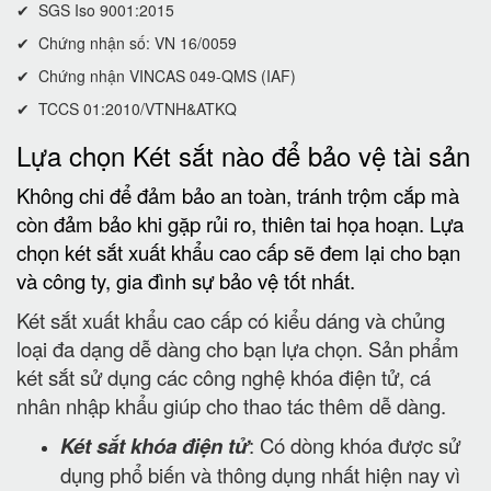
✔ SGS Iso 9001:2015
✔ Chứng nhận số: VN 16/0059
✔ Chứng nhận VINCAS 049-QMS (IAF)
✔ TCCS 01:2010/VTNH&ATKQ
Lựa chọn Két sắt nào để bảo vệ tài sản
Không chi để đảm bảo an toàn, tránh trộm cắp mà
còn đảm bảo khi gặp rủi ro, thiên tai họa hoạn. Lựa
chọn két sắt xuất khẩu cao cấp sẽ đem lại cho bạn
và công ty, gia đình sự bảo vệ tốt nhất.
Két sắt xuất khẩu cao cấp có kiểu dáng và chủng
loại đa dạng dễ dàng cho bạn lựa chọn. Sản phẩm
két sắt sử dụng các công nghệ khóa điện tử, cá
nhân nhập khẩu giúp cho thao tác thêm dễ dàng.
Két sắt khóa điện tử
: Có dòng khóa được sử
dụng phổ biến và thông dụng nhất hiện nay vì