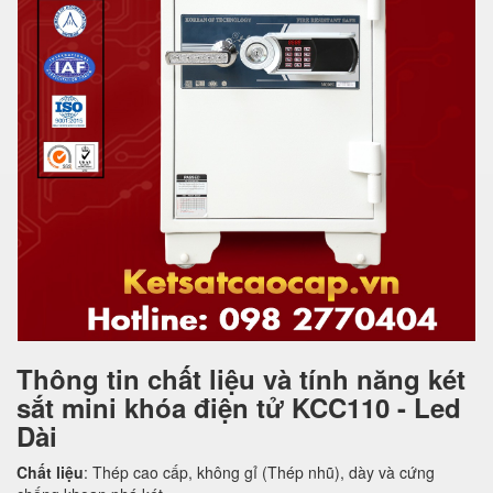
Thông tin chất liệu và tính năng két
sắt mini khóa điện tử KCC110 - Led
Dài
Chất liệu
: Thép cao cấp, không gỉ (Thép nhũ), dày và cứng