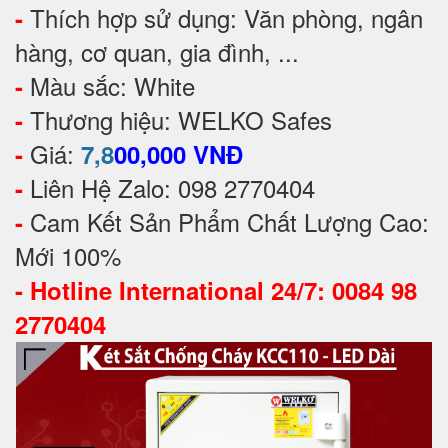
Thích hợp sử dụng: Văn phòng, ngân
-
hàng, cơ quan, gia đình, ...
Màu sắc: White
-
Thương hiệu: WELKO Safes
-
Giá:
-
7,8
00,000 VNĐ
Liên Hệ Zalo: 098 2770404
-
Cam Kết Sản Phẩm Chất Lượng Cao:
-
Mới 100%
-
Hotline International 24/7: 0084 98
2770404