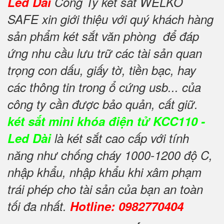
Led Dài
Công Ty két sắt WELKO
SAFE xin giới thiệu với quý khách hàng
sản phẩm két sắt văn phòng để đáp
ứng nhu cầu lưu trữ các tài sản quan
trọng con dấu, giấy tờ, tiền bạc, hay
các thông tin trong ổ cứng usb... của
công ty cần được bảo quản, cất giữ.
két sắt mini khóa điện tử KCC110 -
Led Dài
là két sắt cao cấp với tính
năng như chống cháy 1000-1200 độ C,
nhập khẩu, nhập khẩu khi xâm phạm
trái phép cho tài sản của bạn an toàn
tối đa nhất.
Hotline: 0982770404