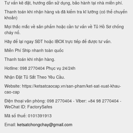
Tư vấn kê đặt, hướng dẫn sử dụng, bảo hành tại nhà miễn phí.
Thanh toán khi nhận hàng và đã kiểm tra kĩ lưỡng (có thể chuyển
khoản)
Mọi thắc mắc về sản phẩm hoặc cần tư vấn về Tủ Hồ Sơ chống
cháy nổ.
Hãy để lại ngay SĐT hoặc IBOX trực tiếp để được tư vấn.
Miễn Phí Ship nhanh toàn quốc
Thanh toán khi nhận hàng.
Hotline: 098 2770404 Phục vụ 24/24h
Nhận Đặt Tủ Sắt Theo Yêu Cầu.
Website: https://ketsatcaocap.vn/san-pham/ket-sat-xuat-khau-
cao-cap
Điện thoại văn phòng: 098 2770404 - Viber: +84 98 2770404 -
WeChat ID: FactorySafes
Mã số thuế: 0101391913
Email:
ketsatchongchay@gmail.com