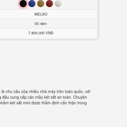
Đen
Xanh
Nâu
Đỏ
Trắng
WELKO
05 năm
7.800.000 VNĐ
là nhu cầu của nhiều nhà máy trên toàn quốc, với
àng đầu cung cấp các mẫu két sắt an toàn. Chuyên
hẩm két sắt mini được thẩm định cẩn thận trong