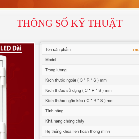
THÔNG SỐ KỸ THUẬT
mu
Tên sản phẩm
Model
Trọng lượng
Kích thước ngoài ( C * R * S ) mm
Kích thước sử dụng ( C * R * S ) mm
Kích thước ngăn kéo ( C * R * S ) mm
Tính năng
Khả năng chống cháy
Hệ thống khóa liên hoàn thông minh