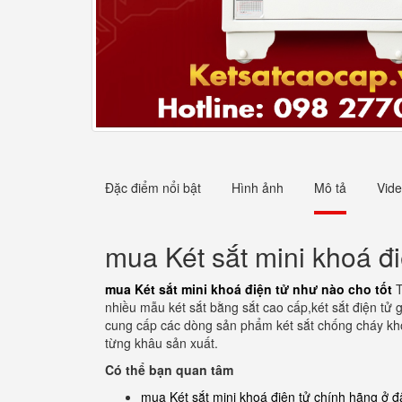
Đặc điểm nổi bật
Hình ảnh
Mô tả
Vid
mua Két sắt mini khoá đi
mua Két sắt mini khoá điện tử như nào cho tốt
T
nhiều mẫu két sắt bằng sắt cao cấp,két sắt điện tử 
cung cấp các dòng sản phẩm két sắt chống cháy kho
từng khâu sản xuất.
Có thể bạn quan tâm
mua Két sắt mini khoá điện tử chính hãng ở đ