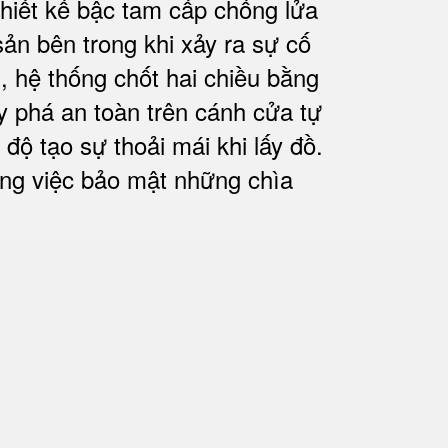
thiết kế bậc tam cấp chống lửa
ản bên trong khi xảy ra sự cố
, hệ thống chốt hai chiều bằng
 phá an toàn trên cánh cửa tự
ộ tạo sự thoải mái khi lấy đồ.
rong việc bảo mật những chìa