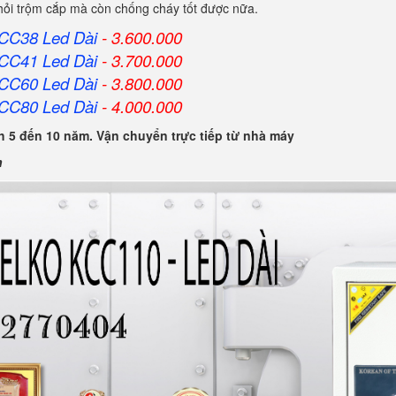
khỏi trộm cắp mà còn chống cháy tốt được nữa.
KCC38 Led Dài
- 3.600.000
KCC41 Led Dài
- 3.700.000
KCC60 Led Dài
- 3.800.000
KCC80 Led Dài
- 4.000.000
 5 đến 10 năm. Vận chuyển trực tiếp từ nhà máy
n