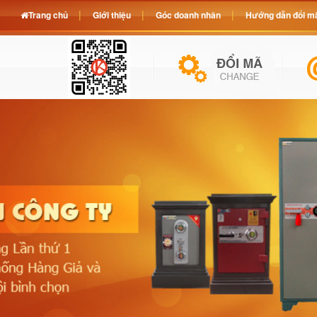
Trang chủ
Giới thiệu
Góc doanh nhân
Hướng dẫn đổi mã