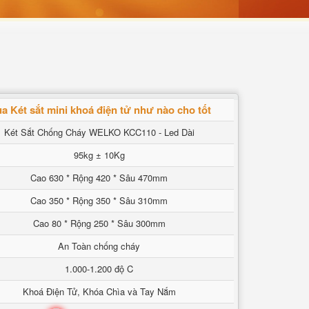
a Két sắt mini khoá điện tử như nào cho tốt
Két Sắt Chống Cháy WELKO KCC110 - Led Dài
95kg ± 10Kg
Cao 630 * Rộng 420 * Sâu 470mm
Cao 350 * Rộng 350 * Sâu 310mm
Cao 80 * Rộng 250 * Sâu 300mm
An Toàn chống cháy
1.000-1.200 độ C
Khoá Điện Tử, Khóa Chìa và Tay Nắm