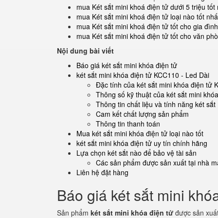
mua Két sắt mini khoá điện tử dưới 5 triệu tốt
mua Két sắt mini khoá điện tử loại nào tốt nhấ
mua Két sắt mini khoá điện tử tốt cho gia đình
mua Két sắt mini khoá điện tử tốt cho văn ph
Nội dung bài viết
Báo giá két sắt mini khóa điện tử
két sắt mini khóa điện tử KCC110 - Led Dài
Đặc tính của két sắt mini khóa điện tử
Thông số kỹ thuật của két sắt mini khó
Thông tin chất liệu và tính năng két sắ
Cam kết chất lượng sản phẩm
Thông tin thanh toán
Mua két sắt mini khóa điện tử loại nào tốt
két sắt mini khóa điện tử uy tín chính hãng
Lựa chọn két sắt nào để bảo vệ tài sản
Các sản phẩm được sản xuất tại nhà má
Liên hệ đặt hàng
Báo giá két sắt mini khóa
Sản phẩm
két sắt mini khóa điện tử
được sản xuất