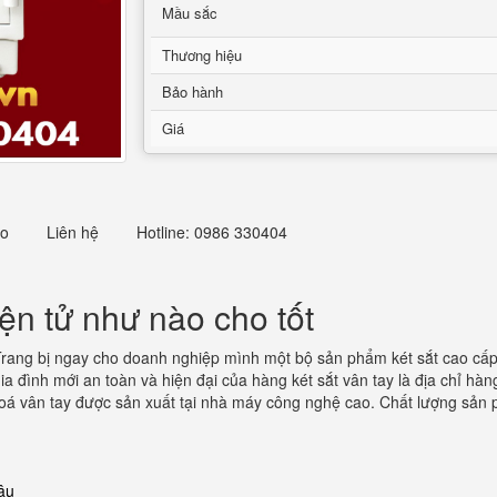
Mầu sắc
Thương hiệu
Bảo hành
Giá
eo
Liên hệ
Hotline: 0986 330404
ện tử như nào cho tốt
rang bị ngay cho doanh nghiệp mình một bộ sản phẩm két sắt cao cấp 
gia đình mới an toàn và hiện đại của hàng két sắt vân tay là địa chỉ h
á vân tay được sản xuất tại nhà máy công nghệ cao. Chất lượng sản p
âu