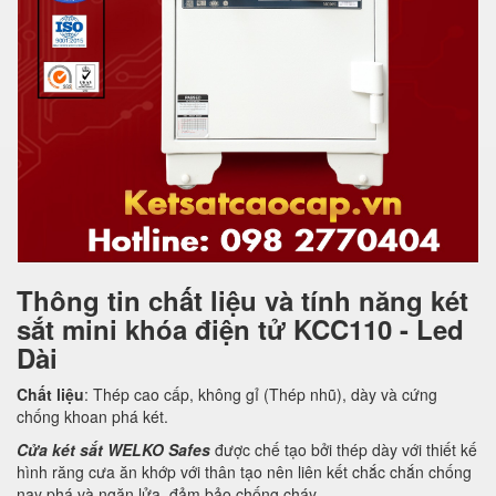
Thông tin chất liệu và tính năng két
sắt mini khóa điện tử KCC110 - Led
Dài
Chất liệu
: Thép cao cấp, không gỉ (Thép nhũ), dày và cứng
chống khoan phá két.
Cửa két sắt WELKO Safes
được chế tạo bởi thép dày với thiết kế
hình răng cưa ăn khớp với thân tạo nên liên kết chắc chắn chống
nạy phá và ngăn lửa, đảm bảo chống cháy.