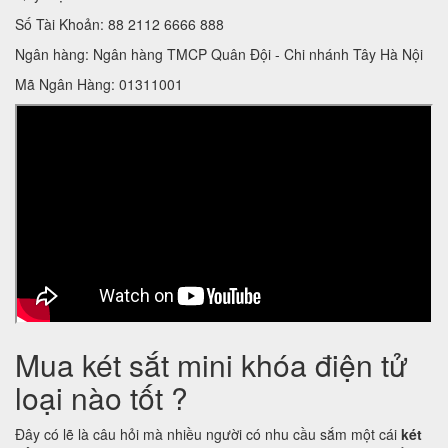
Số Tài Khoản: 88 2112 6666 888
Ngân hàng: Ngân hàng TMCP Quân Đội - Chi nhánh Tây Hà Nội
Mã Ngân Hàng: 01311001
Mua két sắt mini khóa điện tử
loại nào tốt ?
Đây có lẽ là câu hỏi mà nhiều người có nhu cầu sắm một cái
két