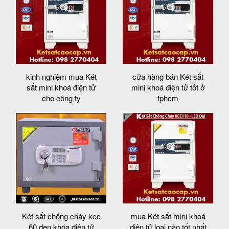
kinh nghiệm mua Két
cửa hàng bán Két sắt
sắt mini khoá điện tử
mini khoá điện tử tốt ở
cho công ty
tphcm
Két sắt chống cháy kcc
mua Két sắt mini khoá
60 đen khóa điện tử
điện tử loại nào tốt nhất