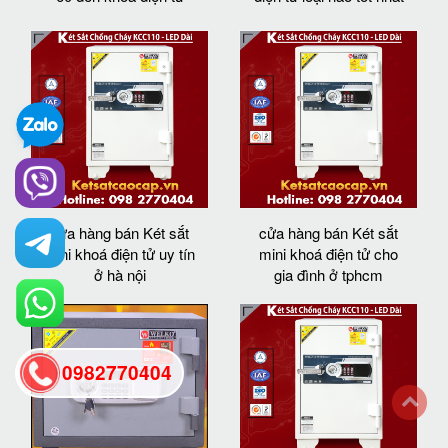
cửa hàng bán Két sắt
cửa hàng bán Két sắt
mini khoá điện tử uy tín
mini khoá điện tử cho
ở hà nội
gia đình ở tphcm
0982770404
back