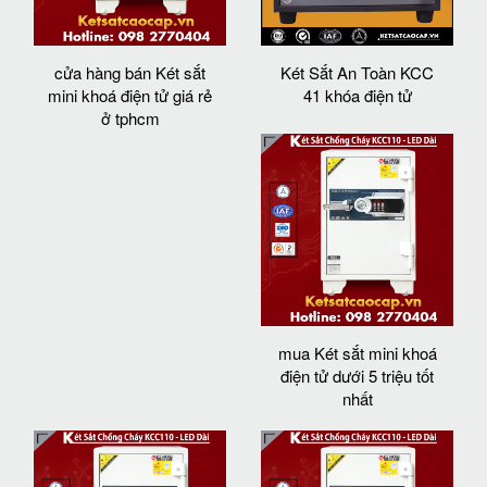
cửa hàng bán Két sắt
Két Sắt An Toàn KCC
mini khoá điện tử giá rẻ
41 khóa điện tử
ở tphcm
mua Két sắt mini khoá
điện tử dưới 5 triệu tốt
nhất