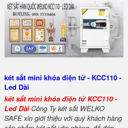
két sắt mini khóa điện tử - KCC110 -
Led Dài
két sắt mini khóa điện tử KCC110 -
Led Dài
Công Ty két sắt WELKO
SAFE xin giới thiệu với quý khách hàng
sản phẩm két sắt văn phòng để đáp