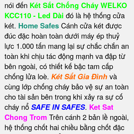
nói đến
Két Sắt Chống Cháy WELKO
đó là hệ thống cửa
KCC110 - Led Dài
két.
Cánh cửa két được
Home Safes
đúc đặc hoàn toàn dưới máy ép thuỷ
lực 1.000 tấn mang lại sự chắc chắn an
toàn khi chịu tác động mạnh va đập từ
bên ngoài, có thiết kế bậc tam cấp
chống lửa loè.
và
Két Sắt Gia Đình
cùng lớp chống cháy bảo vệ sự an toàn
cho tài sản bên trong khi xảy ra sự cố
cháy nổ
.
SAFE IN SAFES
Ket Sat
Trên cánh 2 bản lề ngoài,
Chong Trom
hệ thống chốt hai chiều bằng chốt đặc