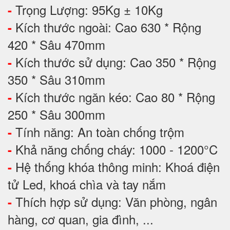
Trọng Lượng: 95Kg ± 10Kg
-
Kích thước ngoài: Cao 630 * Rộng
-
420 * Sâu 470mm
Kích thước sử dụng: Cao 350 * Rộng
-
350 * Sâu 310mm
Kích thước ngăn kéo: Cao 80 * Rộng
-
250 * Sâu 300mm
Tính năng: An toàn chống trộm
-
Khả năng chống cháy: 1000 - 1200°C
-
Hệ thống khóa thông minh: Khoá điện
-
tử Led, khoá chìa và tay nắm
Thích hợp sử dụng: Văn phòng, ngân
-
hàng, cơ quan, gia đình, ...