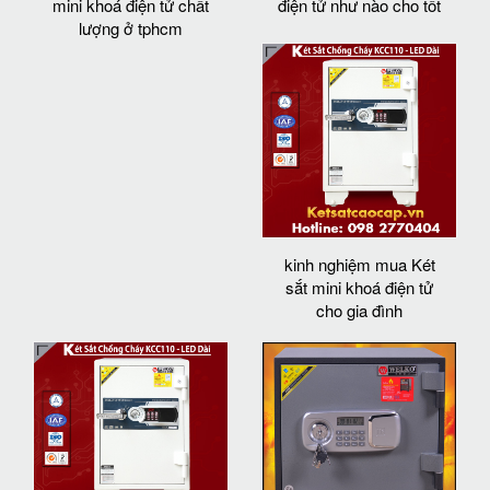
mini khoá điện tử chất
điện tử như nào cho tốt
lượng ở tphcm
kinh nghiệm mua Két
sắt mini khoá điện tử
cho gia đình