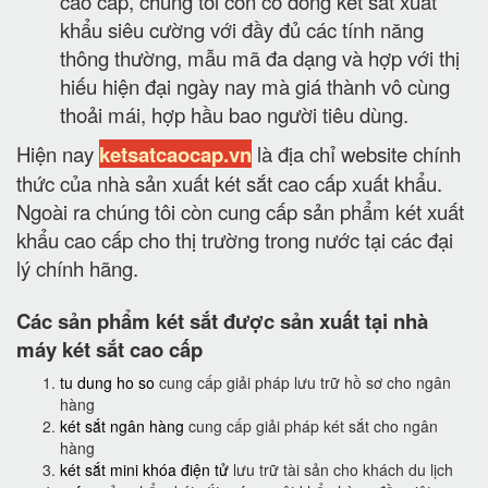
cao cấp, chúng tôi còn có dòng két sắt xuất
khẩu siêu cường với đầy đủ các tính năng
thông thường, mẫu mã đa dạng và hợp với thị
hiếu hiện đại ngày nay mà giá thành vô cùng
thoải mái, hợp hầu bao người tiêu dùng.
Hiện nay
ketsatcaocap.vn
là địa chỉ website chính
thức của nhà sản xuất két sắt cao cấp xuất khẩu.
Ngoài ra chúng tôi còn cung cấp sản phẩm két xuất
khẩu cao cấp cho thị trường trong nước tại các đại
lý chính hãng.
Các sản phẩm két sắt được sản xuất tại nhà
máy két sắt cao cấp
tu dung ho so
cung cấp giải pháp lưu trữ hồ sơ cho ngân
hàng
két sắt ngân hàng
cung cấp giải pháp két sắt cho ngân
hàng
két sắt mini khóa điện tử
lưu trữ tài sản cho khách du lịch