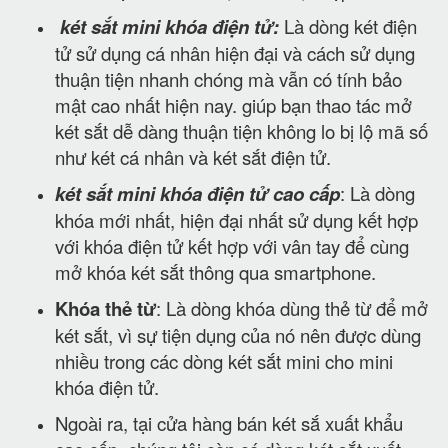
két sắt mini khóa điện tử:
Là dòng két điện
tử sử dụng cá nhân hiện đại và cách sử dụng
thuận tiện nhanh chóng mà vẫn có tính bảo
mật cao nhất hiện nay. giúp bạn thao tác mở
két sắt dễ dàng thuận tiện không lo bị lộ mã số
như két cá nhân và két sắt điện tử.
két sắt mini khóa điện tử cao cấp
: Là dòng
khóa mới nhất, hiện đại nhất sử dụng kết hợp
với khóa điện tử kết hợp với vân tay để cùng
mở khóa két sắt thông qua smartphone.
Khóa thẻ từ
: Là dòng khóa dùng thẻ từ để mở
két sắt, vì sự tiện dụng của nó nên được dùng
nhiều trong các dòng két sắt mini cho mini
khóa điện tử.
Ngoài ra, tại cửa hàng bán két sắ xuất khẩu