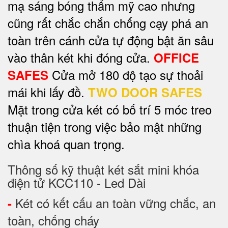
mạ sáng bóng thẩm mỹ cao nhưng
cũng rất chắc chắn chống cạy phá an
toàn trên cánh cửa tự động bật ăn sâu
vào thân két khi đóng cửa.
OFFICE
Cửa mở 180 độ tạo sự thoải
SAFES
mái khi lấy đồ.
TWO DOOR SAFES
Mặt trong cửa két có bố trí 5 móc treo
thuận tiện trong việc bảo mật những
chìa khoá quan trọng.
Thông số kỹ thuật két sắt mini khóa
điện tử KCC110 - Led Dài
Két có kết cấu an toàn vững chắc, an
-
toàn, chống cháy