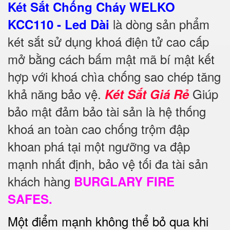
Két Sắt Chống Cháy WELKO
là dòng sản phẩm
KCC110 - Led Dài
két sắt sử dụng khoá điện tử cao cấp
mở bằng cách bấm mật mã bí mật kết
hợp với khoá chìa chống sao chép tăng
khả năng bảo vệ.
Giúp
Két Sắt Giá Rẻ
bảo mật đảm bảo tài sản là hệ thống
khoá an toàn cao chống trộm đập
khoan phá tại một ngưỡng va đập
mạnh nhất định, bảo vệ tối đa tài sản
khách hàng
BURGLARY FIRE
SAFES.
Một điểm mạnh không thể bỏ qua khi