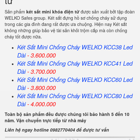
tử
Sản phẩm
két sắt mini khóa điện tử
được sản xuất bởi tập đoàn
WELKO Safes group. Két sắt đựng hồ sơ chống cháy sử dụng
trong các gia đình đang rất được ưa chuộng. Hiện nay Két sắt
không những giúp bảo vệ tài sản khỏi trộm cắp mà còn chống
cháy tốt được nữa.
Két Sắt Mini Chống Cháy WELKO KCC38 Led
Dài
- 3.600.000
Két Sắt Mini Chống Cháy WELKO KCC41 Led
Dài
- 3.700.000
Két Sắt Mini Chống Cháy WELKO KCC60 Led
Dài
- 3.800.000
Két Sắt Mini Chống Cháy WELKO KCC80 Led
Dài
- 4.000.000
Toàn bộ sản phẩm đều được chúng tôi bảo hành 5 đến 10
năm. Vận chuyển trực tiếp từ nhà máy
Liên hệ ngay hotline 0982770404 để được tư vấn