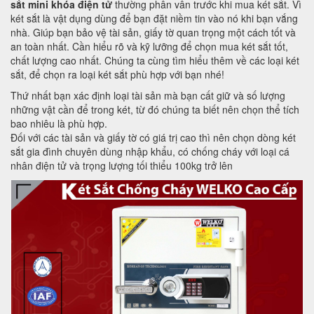
sắt mini khóa điện tử
thường phân vân trước khi mua két sắt. Vì
két sắt là vật dụng dùng để bạn đặt niềm tin vào nó khi bạn vắng
nhà. Giúp bạn bảo vệ tài sản, giấy tờ quan trọng một cách tốt và
an toàn nhất. Cần hiểu rõ và kỹ lưỡng để chọn mua két sắt tốt,
chất lượng cao nhất. Chúng ta cùng tìm hiểu thêm về các loại két
sắt, để chọn ra loại két sắt phù hợp với bạn nhé!
Thứ nhất bạn xác định loại tài sản mà bạn cất giữ và số lượng
những vật cần để trong két, từ đó chúng ta biết nên chọn thể tích
bao nhiêu là phù hợp.
Đối với các tài sản và giấy tờ có giá trị cao thì nên chọn dòng két
sắt gia đình chuyên dùng nhập khẩu, có chống cháy với loại cá
nhân điện tử và trọng lượng tối thiểu 100kg trở lên