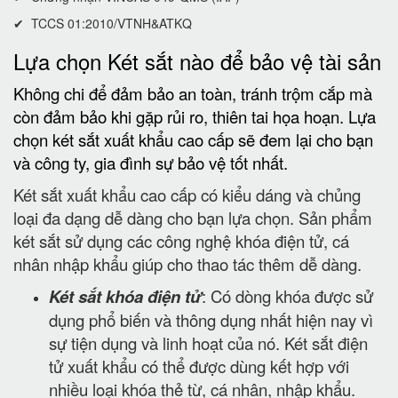
✔ TCCS 01:2010/VTNH&ATKQ
Lựa chọn Két sắt nào để bảo vệ tài sản
Không chi để đảm bảo an toàn, tránh trộm cắp mà
còn đảm bảo khi gặp rủi ro, thiên tai họa hoạn. Lựa
chọn két sắt xuất khẩu cao cấp sẽ đem lại cho bạn
và công ty, gia đình sự bảo vệ tốt nhất.
Két sắt xuất khẩu cao cấp có kiểu dáng và chủng
loại đa dạng dễ dàng cho bạn lựa chọn. Sản phẩm
két sắt sử dụng các công nghệ khóa điện tử, cá
nhân nhập khẩu giúp cho thao tác thêm dễ dàng.
Két sắt khóa điện tử
: Có dòng khóa được sử
dụng phổ biến và thông dụng nhất hiện nay vì
sự tiện dụng và linh hoạt của nó. Két sắt điện
tử xuất khẩu có thể được dùng kết hợp với
nhiều loại khóa thẻ từ, cá nhân, nhập khẩu.