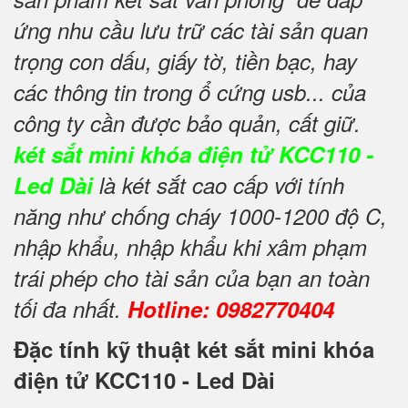
ứng nhu cầu lưu trữ các tài sản quan
trọng con dấu, giấy tờ, tiền bạc, hay
các thông tin trong ổ cứng usb... của
công ty cần được bảo quản, cất giữ.
két sắt mini khóa điện tử KCC110 -
Led Dài
là két sắt cao cấp với tính
năng như chống cháy 1000-1200 độ C,
nhập khẩu, nhập khẩu khi xâm phạm
trái phép cho tài sản của bạn an toàn
tối đa nhất.
Hotline: 0982770404
Đặc tính kỹ thuật két sắt mini khóa
điện tử KCC110 - Led Dài