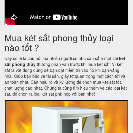
Mua két sắt phong thủy loại
nào tốt ?
Đây có lẽ là câu hỏi mà nhiều người có nhu cầu sắm một cái
két
sắt phong thủy
thường phân vân trước khi mua két sắt. Vì két
sắt là vật dụng dùng để bạn đặt niềm tin vào nó khi bạn vắng
nhà. Giúp bạn bảo vệ tài sản, giấy tờ quan trọng một cách tốt và
an toàn nhất. Cần hiểu rõ và kỹ lưỡng để chọn mua két sắt tốt,
chất lượng cao nhất. Chúng ta cùng tìm hiểu thêm về các loại két
sắt, để chọn ra loại két sắt phù hợp với bạn nhé!