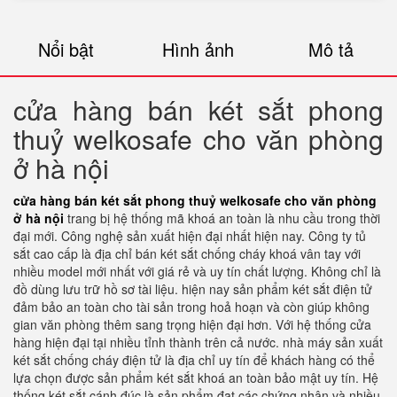
Nổi bật
Hình ảnh
Mô tả
cửa hàng bán két sắt phong
thuỷ welkosafe cho văn phòng
ở hà nội
cửa hàng bán két sắt phong thuỷ welkosafe cho văn phòng
ở hà nội
trang bị hệ thống mã khoá an toàn là nhu cầu trong thời
đại mới. Công nghệ sản xuất hiện đại nhất hiện nay. Công ty tủ
sắt cao cấp là địa chỉ bán két sắt chống cháy khoá vân tay với
nhiều model mới nhất với giá rẻ và uy tín chất lượng. Không chỉ là
đồ dùng lưu trữ hồ sơ tài liệu. hiện nay sản phẩm két sắt điện tử
đảm bảo an toàn cho tài sản trong hoả hoạn và còn giúp không
gian văn phòng thêm sang trọng hiện đại hơn. Với hệ thống cửa
hàng hiện đại tại nhiều tỉnh thành trên cả nước. nhà máy sản xuất
két sắt chống cháy điện tử là địa chỉ uy tín để khách hàng có thể
lựa chọn được sản phẩm két sắt khoá an toàn bảo mật uy tín. Hệ
thống két sắt cánh đúc là sản phẩm đạt các chứng nhận và nhiều