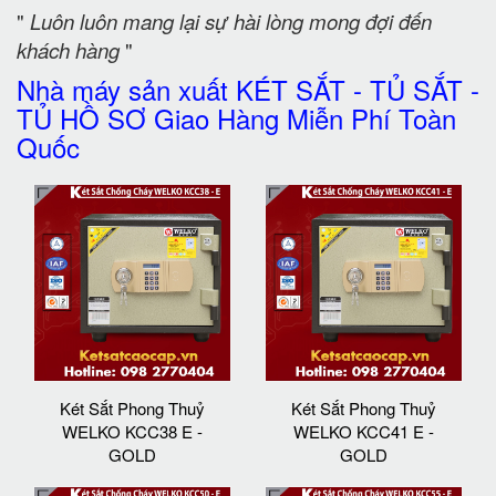
"
Luôn luôn mang lại sự hài lòng mong đợi đến
khách hàng
"
Nhà máy sản xuất KÉT SẮT - TỦ SẮT -
TỦ HỒ SƠ Giao Hàng Miễn Phí Toàn
Quốc
Két Sắt Phong Thuỷ
Két Sắt Phong Thuỷ
WELKO KCC38 E -
WELKO KCC41 E -
GOLD
GOLD