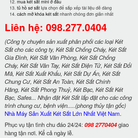
mua két sắt mini ở đâu
tủ hồ sơ sắt
lựa chọn để sắp xếp tài liệu dễ dàng
cách mở khóa két sắt
nhanh chóng đơn giản nhất
Liên hệ: 098.277.0404
(Công ty chuyên sản xuất phân phối các loại Két
Sắt cho các công ty, Két Sắt Chống Cháy, Két Sắt
Gia Đình, Két Sắt Văn Phòng, Két Sắt Chống
Cháy, Két Sắt Vân Tay, Két Sắt Điện Tử, Két Sắt Đổi
Mã, Két Sắt Xuất Khẩu, Két Sắt Dự Án, Két Sắt
Chung Cư, Két Sắt An Toàn, Két Sắt Chính
Hãng, Két Sắt Phong Thuỷ, Két Bạc, Két Sắt Két
Bạc, Safes... Nhận đặt Két Sắt lắp đặt cho các công
trình chung cư, bệnh viện.....(phong thủy tận gốc)
Nhà Máy Sản Xuất Két Sắt Lớn Nhất Việt Nam.
Phục vụ tận tình chu đáo 24/24:
098 2770404
giao
hàng tận nơi. Kể cả ngày lễ.