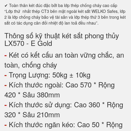
✔ Toàn thân két đúc đặc bởi ba lớp thép chống cháy cao cấp
“Lớp thứ nhất thép CT3 bên mặt ngoài két sắt WELKO Safes, lớp
2 là lớp chống cháy bảo vệ tài sản và lớp thép thứ 3 bên trong két
sắt có tác dụng cân đối nhiệt độ lan toả đều nhau”.
Thông số kỹ thuật két sắt phong thủy
LX570 - E Gold
Két có kết cấu an toàn vững chắc, an
-
toàn, chống cháy
Trọng Lượng: 50kg ± 10kg
-
Kích thước ngoài: Cao 570 * Rộng
-
420 * Sâu 380mm
Kích thước sử dụng: Cao 360 * Rộng
-
320 * Sâu 210mm
Kích thước ngăn kéo: Cao 50 * Rộng
-