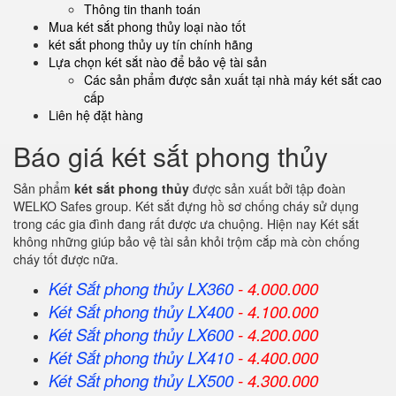
Thông tin thanh toán
Mua két sắt phong thủy loại nào tốt
két sắt phong thủy uy tín chính hãng
Lựa chọn két sắt nào để bảo vệ tài sản
Các sản phẩm được sản xuất tại nhà máy két sắt cao
cấp
Liên hệ đặt hàng
Báo giá két sắt phong thủy
Sản phẩm
két sắt phong thủy
được sản xuất bởi tập đoàn
WELKO Safes group. Két sắt đựng hồ sơ chống cháy sử dụng
trong các gia đình đang rất được ưa chuộng. Hiện nay Két sắt
không những giúp bảo vệ tài sản khỏi trộm cắp mà còn chống
cháy tốt được nữa.
Két Sắt phong thủy LX360
- 4.000.000
Két Sắt
phong thủy
LX400
- 4.100.000
Két Sắt
phong thủy
LX600
- 4.200.000
Két Sắt
phong thủy
LX410
- 4.400.000
Két Sắt
phong thủy
LX500
- 4.300.000