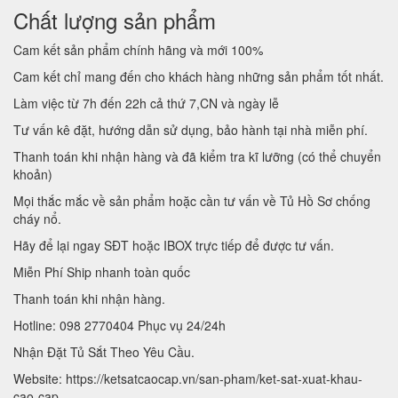
Chất lượng sản phẩm
Cam kết sản phẩm chính hãng và mới 100%
Cam kết chỉ mang đến cho khách hàng những sản phẩm tốt nhất.
Làm việc từ 7h đến 22h cả thứ 7,CN và ngày lễ
Tư vấn kê đặt, hướng dẫn sử dụng, bảo hành tại nhà miễn phí.
Thanh toán khi nhận hàng và đã kiểm tra kĩ lưỡng (có thể chuyển
khoản)
Mọi thắc mắc về sản phẩm hoặc cần tư vấn về Tủ Hồ Sơ chống
cháy nổ.
Hãy để lại ngay SĐT hoặc IBOX trực tiếp để được tư vấn.
Miễn Phí Ship nhanh toàn quốc
Thanh toán khi nhận hàng.
Hotline: 098 2770404 Phục vụ 24/24h
Nhận Đặt Tủ Sắt Theo Yêu Cầu.
Website: https://ketsatcaocap.vn/san-pham/ket-sat-xuat-khau-
cao-cap