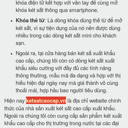
khóa điện tử kết hợp với vân tay để cùng mở
khóa két sắt thông qua smartphone.
Khóa thẻ từ
: Là dòng khóa dùng thẻ từ để mở
két sắt, vì sự tiện dụng của nó nên được dùng
nhiều trong các dòng két sắt mini cho khách
sạn.
Ngoài ra, tại cửa hàng bán két sắ xuất khẩu
cao cấp, chúng tôi còn có dòng két sắt xuất
khẩu siêu cường với đầy đủ các tính năng
thông thường, mẫu mã đa dạng và hợp với thị
hiếu hiện đại ngày nay mà giá thành vô cùng
thoải mái, hợp hầu bao người tiêu dùng.
Hiện nay
ketsatcaocap.vn
là địa chỉ website chính
thức của nhà sản xuất két sắt cao cấp xuất khẩu.
Ngoài ra chúng tôi còn cung cấp sản phẩm két xuất
khẩu cao cấp cho thị trường trong nước tại các đại