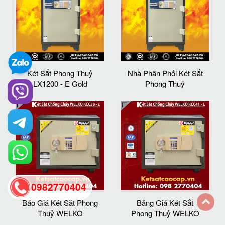
Két Sắt Phong Thuỷ
Nhà Phân Phối Két Sắt
LX1200 - E Gold
Phong Thuỷ
0982770404
Báo Giá Két Sắt Phong
Bảng Giá Két Sắt
Thuỷ WELKO
Phong Thuỷ WELKO
back