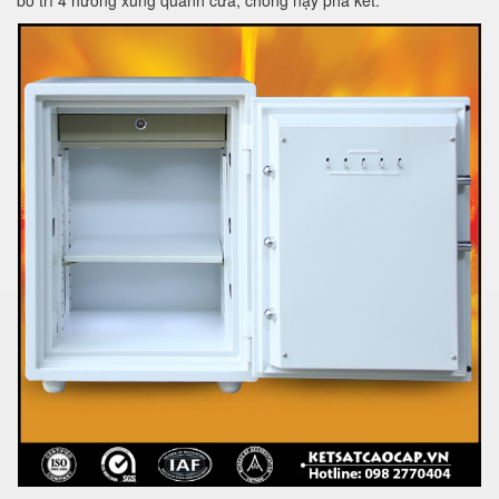
bố trí 4 hướng xung quanh cửa, chống nạy phá két.