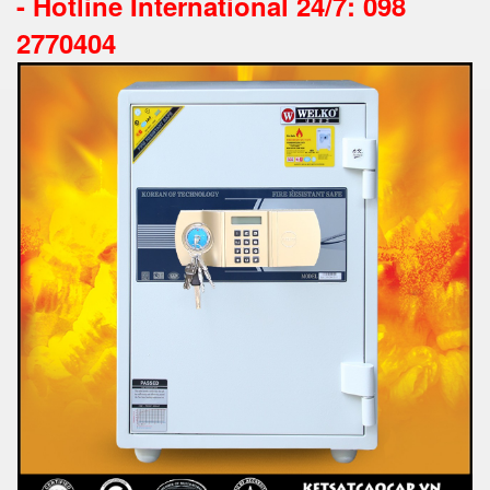
-
Hotline International 24/7: 098
2770404