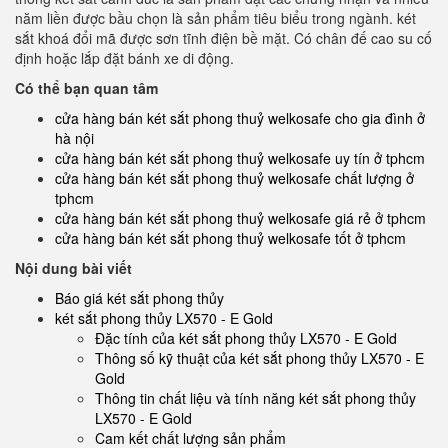
năm liền được bầu chọn là sản phẩm tiêu biểu trong ngành. két
sắt khoá đổi mã được sơn tĩnh điện bề mặt. Có chân đế cao su cố
định hoặc lắp đặt bánh xe di động.
Có thể bạn quan tâm
cửa hàng bán két sắt phong thuỷ welkosafe cho gia đình ở
hà nội
cửa hàng bán két sắt phong thuỷ welkosafe uy tín ở tphcm
cửa hàng bán két sắt phong thuỷ welkosafe chất lượng ở
tphcm
cửa hàng bán két sắt phong thuỷ welkosafe giá rẻ ở tphcm
cửa hàng bán két sắt phong thuỷ welkosafe tốt ở tphcm
Nội dung bài viết
Báo giá két sắt phong thủy
két sắt phong thủy LX570 - E Gold
Đặc tính của két sắt phong thủy LX570 - E Gold
Thông số kỹ thuật của két sắt phong thủy LX570 - E
Gold
Thông tin chất liệu và tính năng két sắt phong thủy
LX570 - E Gold
Cam kết chất lượng sản phẩm