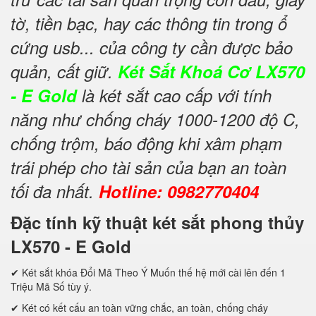
tờ, tiền bạc, hay các thông tin trong ổ
cứng usb... của công ty cần được bảo
quản, cất giữ.
Két Sắt Khoá Cơ LX570
- E Gold
là két sắt cao cấp với tính
năng như chống cháy 1000-1200 độ C,
chống trộm, báo động khi xâm phạm
trái phép cho tài sản của bạn an toàn
tối đa nhất.
Hotline: 0982770404
Đặc tính kỹ thuật két sắt phong thủy
LX570 - E Gold
✔ Két sắt khóa Đổi Mã Theo Ý Muốn thế hệ mới cài lên đến 1
Triệu Mã Số tùy ý.
✔ Két có kết cấu an toàn vững chắc, an toàn, chống cháy