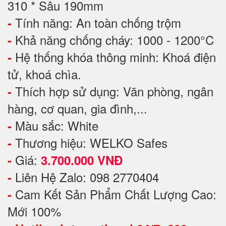
310 * Sâu 190mm
Tính năng: An toàn chống trộm
-
Khả năng chống cháy: 1000 - 1200°C
-
Hệ thống khóa thông minh: Khoá điện
-
tử, khoá chìa.
Thích hợp sử dụng: Văn phòng, ngân
-
hàng, cơ quan, gia đình,...
Màu sắc: White
-
Thương hiệu: WELKO Safes
-
Giá:
-
3.700.000 VNĐ
Liên Hệ Zalo: 098 2770404
-
Cam Kết Sản Phẩm Chất Lượng Cao:
-
Mới 100%