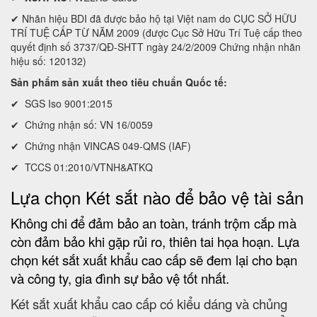
✔ Nhãn hiệu BDI đã được bảo hộ tại Việt nam do CỤC SỞ HỮU
TRÍ TUỆ CẤP TỪ NĂM 2009 (được Cục Sở Hữu Trí Tuệ cấp theo
quyết định số 3737/QĐ-SHTT ngày 24/2/2009 Chứng nhận nhãn
hiệu số: 120132)
Sản phẩm sản xuất theo tiêu chuẩn Quốc tế:
✔ SGS Iso 9001:2015
✔ Chứng nhận số: VN 16/0059
✔ Chứng nhận VINCAS 049-QMS (IAF)
✔ TCCS 01:2010/VTNH&ATKQ
Lựa chọn Két sắt nào để bảo vệ tài sản
Không chi để đảm bảo an toàn, tránh trộm cắp mà
còn đảm bảo khi gặp rủi ro, thiên tai họa hoạn. Lựa
chọn két sắt xuất khẩu cao cấp sẽ đem lại cho bạn
và công ty, gia đình sự bảo vệ tốt nhất.
Két sắt xuất khẩu cao cấp có kiểu dáng và chủng