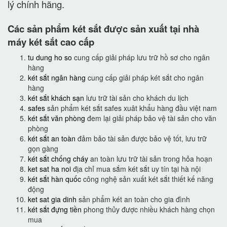
lý chính hãng.
Các sản phẩm két sắt được sản xuất tại nhà
máy két sắt cao cấp
tu dung ho so
cung cấp giải pháp lưu trữ hồ sơ cho ngân
hàng
két sắt ngân hàng
cung cấp giải pháp két sắt cho ngân
hàng
két sắt khách sạn
lưu trữ tài sản cho khách du lịch
safes
sản phẩm két sắt safes xuât khẩu hàng đầu việt nam
két sắt văn phòng
đem lại giải pháp bảo vệ tài sản cho văn
phòng
két sắt an toàn
đảm bảo tài sản được bảo vệ tốt, lưu trữ
gọn gàng
két sắt chống cháy
an toàn lưu trữ tài sản trong hỏa hoạn
ket sat ha noi
địa chỉ mua sắm két sắt uy tín tại hà nội
két sắt hàn quốc
công nghệ sản xuất két sắt thiết kế năng
động
ket sat gia dinh
sản phẩm két an toàn cho gia đình
két sắt đựng tiền
phong thủy được nhiều khách hàng chọn
mua